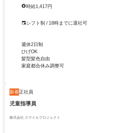
時給1,417円
シフト制 / 18時までに退社可
週休2日制
ひげOK
髪型髪色自由
家庭都合休み調整可
新着
正社員
児童指導員
株式会社 スマイルプロジェクト