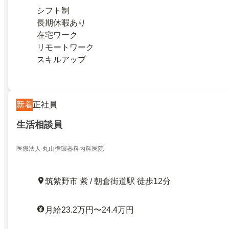
シフト制
長期休暇あり
在宅ワーク
リモートワーク
スキルアップ
新着
正社員
生活相談員
医療法人 丸山循環器科内科医院
筑紫野市 紫 / 朝倉街道駅 徒歩12分
月給23.2万円〜24.4万円