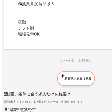
残業月20時間以内
夜勤
シフト制
職場見学OK
1 ページ目（全 15 件）
新着求人を受け取る
週1回、条件に合う求人だけをお届け
新着求人をまとめて、LINEまたはメールでお知らせします
福岡県筑紫野市