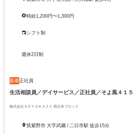
時給1,200円〜1,300円
シフト制
週休2日制
新着
正社員
生活相談員／デイサービス／正社員／そよ風４１５
株式会社ＳＯＹＯＫＡＺＥ 西日本ブロック
筑紫野市 大字武藏 / 二日市駅 徒歩15分