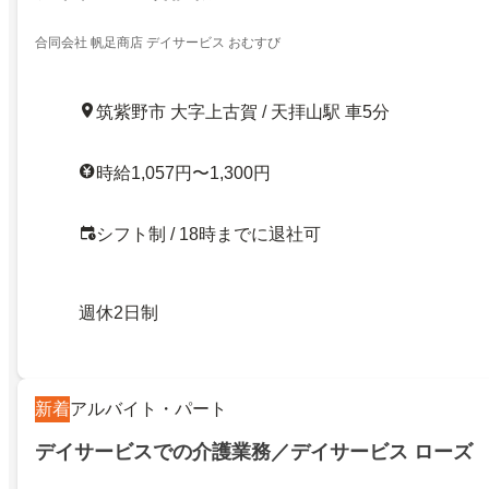
合同会社 帆足商店 デイサービス おむすび
筑紫野市 大字上古賀 / 天拝山駅 車5分
時給1,057円〜1,300円
シフト制 / 18時までに退社可
週休2日制
新着
アルバイト・パート
デイサービスでの介護業務／デイサービス ローズ