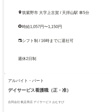
筑紫野市 大字上古賀 / 天拝山駅 車5分
時給1,057円〜1,150円
シフト制 / 16時までに退社可
週休2日制
アルバイト・パート
デイサービス看護職（正・准）
合同会社 帆足商店 デイサービス おむすび