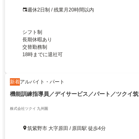
週休2日制 / 残業月20時間以内
シフト制
長期休暇あり
交替勤務制
18時までに退社可
新着
アルバイト・パート
機能訓練指導員／デイサービス／パート／ツクイ筑
株式会社ツクイ 九州圏
筑紫野市 大字原田 / 原田駅 徒歩4分