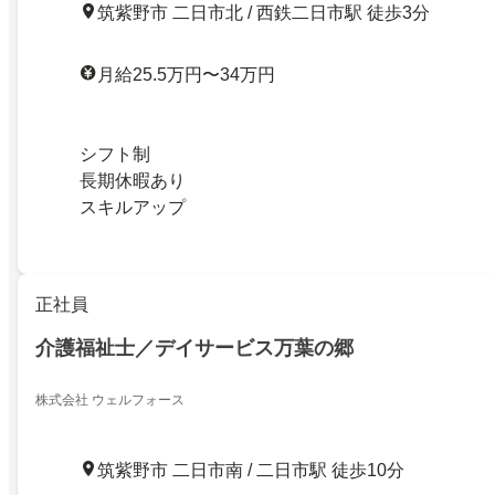
筑紫野市 二日市北 / 西鉄二日市駅 徒歩3分
月給25.5万円〜34万円
シフト制
長期休暇あり
スキルアップ
正社員
介護福祉士／デイサービス万葉の郷
株式会社 ウェルフォース
筑紫野市 二日市南 / 二日市駅 徒歩10分