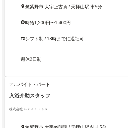
筑紫野市 大字上古賀 / 天拝山駅 車5分
時給1,200円〜1,400円
シフト制 / 18時までに退社可
週休2日制
アルバイト・パート
入浴介助スタッフ
株式会社 Ｇｒａｃｉａｓ
筑紫野市 大字俗明院 / 天拝山駅 徒歩5分