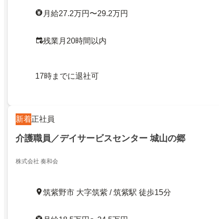
月給27.2万円〜29.2万円
残業月20時間以内
17時までに退社可
新着
正社員
介護職員／デイサービスセンター 城山の郷
株式会社 奏和会
筑紫野市 大字筑紫 / 筑紫駅 徒歩15分