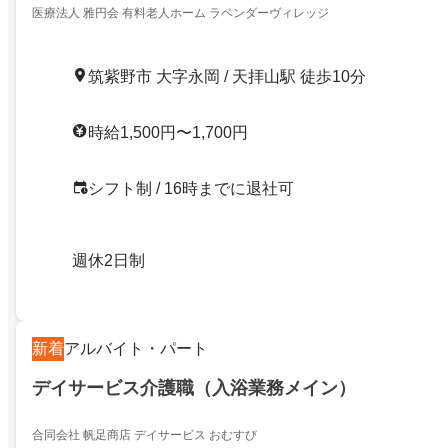
医療法人 雅円会 有料老人ホーム ラベンダーヴィレッジ
筑紫野市 大字永岡 / 天拝山駅 徒歩10分
時給1,500円〜1,700円
シフト制 / 16時までに退社可
週休2日制
新着
アルバイト・パート
デイサービス介護職（入浴業務メイン）
合同会社 帆足商店 デイサービス おむすび