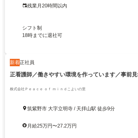
残業月20時間以内
シフト制
18時までに退社可
新着
正社員
正看護師／働きやすい環境を作っています／事前見
株式会社Ｐｅａｃｅ ｏｆ ｍｉｎｄこよいの里
筑紫野市 大字立明寺 / 天拝山駅 徒歩9分
月給25万円〜27.2万円