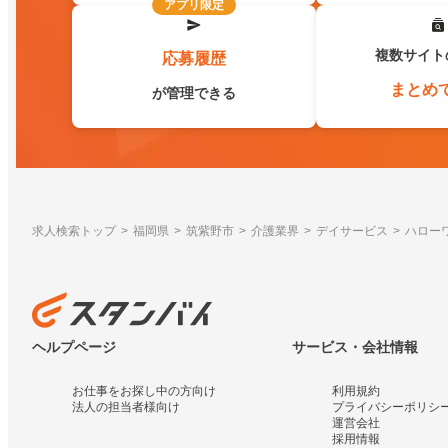
アプリ限定
複数サイト
応募履歴
まとめ
が管理できる
求人検索トップ
福岡県
筑紫野市
介護業界
デイサービス
ハロー
ヘルプページ
サービス・会社情報
お仕事をお探し中の方向け
利用規約
法人の担当者様向け
プライバシーポリシ
運営会社
採用情報