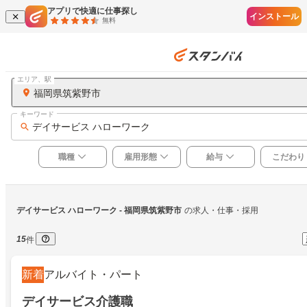
アプリで快適に仕事探し
インストール
無料
エリア、駅
福岡県筑紫野市
キーワード
デイサービス ハローワーク
職種
雇用形態
給与
こだわり
デイサービス ハローワーク
 - 福岡県筑紫野市
の求人・仕事・採用
15
件
新着
アルバイト・パート
デイサービス介護職