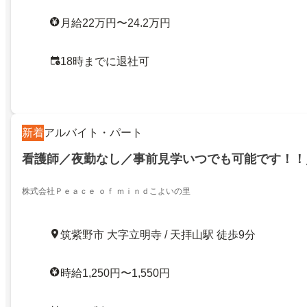
月給22万円〜24.2万円
18時までに退社可
新着
アルバイト・パート
看護師／夜勤なし／事前見学いつでも可能です！！
株式会社Ｐｅａｃｅ ｏｆ ｍｉｎｄこよいの里
筑紫野市 大字立明寺 / 天拝山駅 徒歩9分
時給1,250円〜1,550円