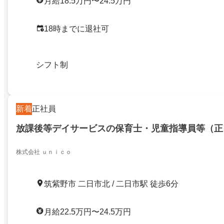
月給18.5万円〜24.5万円
18時までに退社可
シフト制
新着
正社員
放課後等デイサービスの保育士・児童指導員等（正
株式会社 ｕｎｉｃｏ
筑紫野市 二日市北 / 二日市駅 徒歩6分
月給22.5万円〜24.5万円