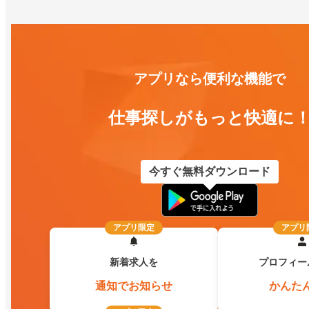
アプリなら便利な機能で
仕事探しがもっと快適に
今すぐ無料ダウンロード
アプリ限定
アプリ
新着求人を
プロフィー
通知でお知らせ
かんた