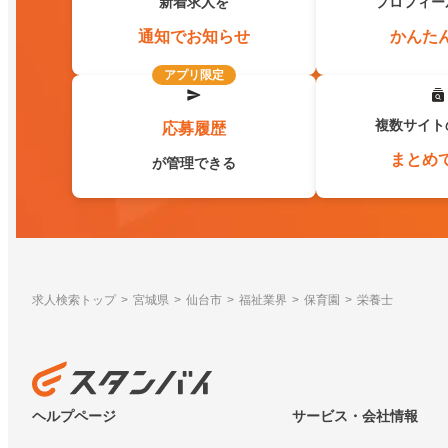
新着求人を
プロフィー
通知でお知らせ
かんた
アプリ限定
複数サイト
応募履歴
まとめ
が管理できる
求人検索トップ
宮城県
仙台市
福祉業界
保育園
栄養士
ヘルプページ
サービス・会社情報