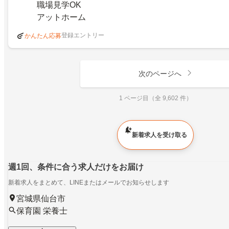
職場見学OK
アットホーム
登録エントリー
かんたん応募
次のページへ
1 ページ目（全 9,602 件）
新着求人を受け取る
週1回、条件に合う求人だけをお届け
新着求人をまとめて、LINEまたはメールでお知らせします
宮城県仙台市
保育園 栄養士