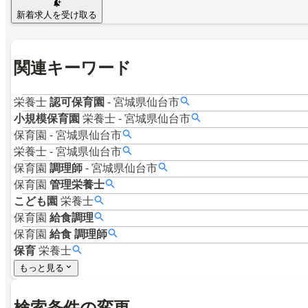
新着求人を受け取る
関連キーワード
栄養士
認可保育園
-
宮城県仙台市
小規模保育園
栄養士
-
宮城県仙台市
保育園
-
宮城県仙台市
栄養士
-
宮城県仙台市
保育園
調理師
-
宮城県仙台市
保育園
管理栄養士
こども園
栄養士
保育園
給食調理
保育園
給食
調理師
保育
栄養士
もっと見る
検索条件の変更