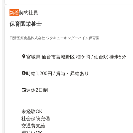
新着
契約社員
保育園栄養士
日清医療食品株式会社 ワタキューキンダーハイム保育園
宮城県 仙台市宮城野区 榴ケ岡 / 仙台駅 徒歩5分
時給1,200円 / 賞与・昇給あり
週休2日制
未経験OK
社会保険完備
交通費支給
週払いOK