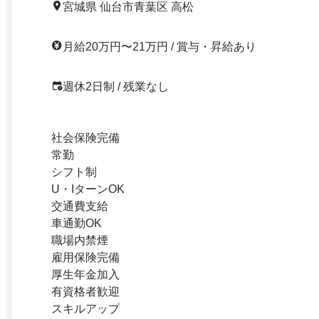
宮城県 仙台市青葉区 高松
月給20万円〜21万円 / 賞与・昇給あり
週休2日制 / 残業なし
社会保険完備
常勤
シフト制
U・IターンOK
交通費支給
車通勤OK
職場内禁煙
雇用保険完備
厚生年金加入
有資格者歓迎
スキルアップ