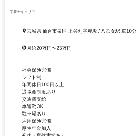
栄養士キャリア
宮城県 仙台市泉区 上谷刈字赤坂 / 八乙女駅 車10
月給20万円〜23万円
社会保険完備
シフト制
年間休日100日以上
退職金制度あり
交通費支給
車通勤OK
駐車場あり
雇用保険完備
厚生年金加入
産休・育休実績あり