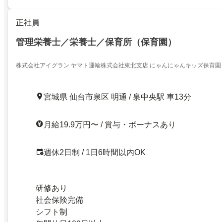
正社員
管理栄養士／栄養士／保育所（保育園）
株式会社アイグラン ヤマト運輸株式会社東北支店 にゃんにゃんキッズ保育園
宮城県 仙台市泉区 明通 / 泉中央駅 車13分
月給19.9万円〜 / 賞与・ボーナスあり
週休2日制 / 1日6時間以内OK
研修あり
社会保険完備
シフト制