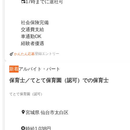
17時までに退社可
社会保険完備
交通費支給
車通勤OK
経験者優遇
登録エントリー
かんたん応募
新着
アルバイト・パート
保育士／てとて保育園（認可）での保育士
てとて保育園（認可）
宮城県 仙台市太白区
時給1,038円