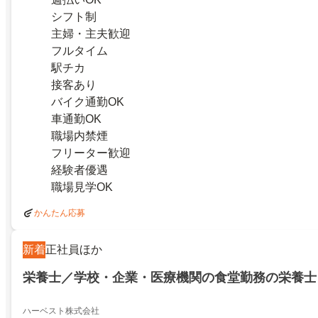
シフト制
主婦・主夫歓迎
フルタイム
駅チカ
接客あり
バイク通勤OK
車通勤OK
職場内禁煙
フリーター歓迎
経験者優遇
職場見学OK
かんたん応募
新着
正社員ほか
栄養士／学校・企業・医療機関の食堂勤務の栄養士
ハーベスト株式会社