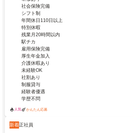
社会保険完備
シフト制
年間休日110日以上
特別休暇
残業月20時間以内
駅チカ
雇用保険完備
厚生年金加入
介護休暇あり
未経験OK
社割あり
制服貸与
経験者優遇
学歴不問
人気
かんたん応募
新着
正社員