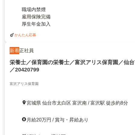
職場内禁煙
雇用保険完備
厚生年金加入
かんたん応募
新着
正社員
栄養士／保育園の栄養士／富沢アリス保育園／仙台
／20420799
富沢アリス保育園
宮城県 仙台市太白区 富沢南 / 富沢駅 徒歩約8分
月給20万円 / 賞与・昇給あり