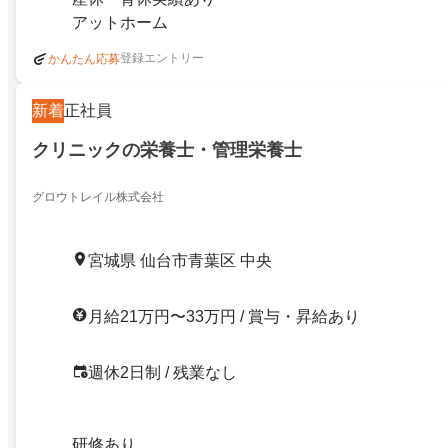
アットホーム
登録エントリー
かんたん応募
新着
正社員
クリニックの栄養士・管理栄養士
グロウトレイル株式会社
宮城県 仙台市青葉区 中央
月給21万円〜33万円 / 賞与・昇給あり
週休2日制 / 残業なし
研修あり