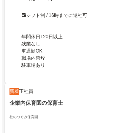
シフト制 / 16時までに退社可
年間休日120日以上
残業なし
車通勤OK
職場内禁煙
駐車場あり
新着
正社員
企業内保育園の保育士
杜のつぐみ保育園