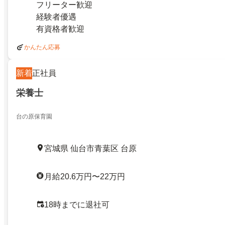
フリーター歓迎
経験者優遇
有資格者歓迎
かんたん応募
新着
正社員
栄養士
台の原保育園
宮城県 仙台市青葉区 台原
月給20.6万円〜22万円
18時までに退社可