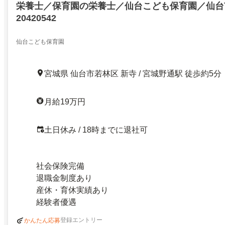
栄養士／保育園の栄養士／仙台こども保育園／仙台
20420542
仙台こども保育園
宮城県 仙台市若林区 新寺 / 宮城野通駅 徒歩約5分
月給19万円
土日休み / 18時までに退社可
社会保険完備
退職金制度あり
産休・育休実績あり
経験者優遇
登録エントリー
かんたん応募