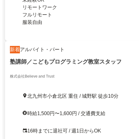
リモートワーク
フルリモート
服装自由
新着
アルバイト・パート
塾講師／こどもプログラミング教室スタッフ
株式会社Believe and Trust
北九州市小倉北区 重住 / 城野駅 徒歩10分
時給1,500円〜1,600円 / 交通費支給
16時までに退社可 / 週1日からOK