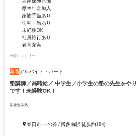
雇用保険完備
厚生年金加入
家族手当あり
住宅手当あり
未経験OK
社員旅行あり
教育充実
登録エントリー
新着
アルバイト・パート
塾講師／高時給／ 中学生／小学生の塾の先生をや
です！未経験OK！
常勝進学塾
春日市 一の谷 / 博多南駅 徒歩約18分