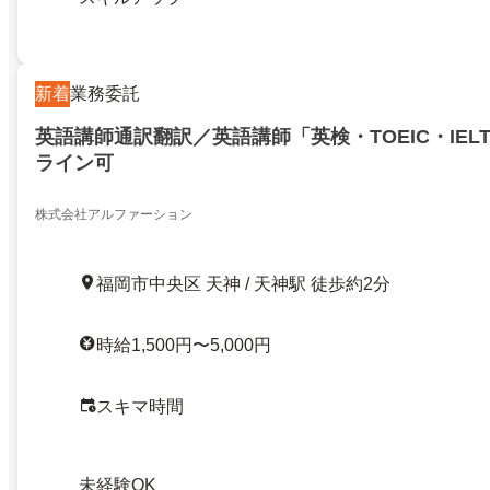
新着
業務委託
英語講師通訳翻訳／英語講師「英検・TOEIC・IEL
ライン可
株式会社アルファーション
福岡市中央区 天神 / 天神駅 徒歩約2分
時給1,500円〜5,000円
スキマ時間
未経験OK