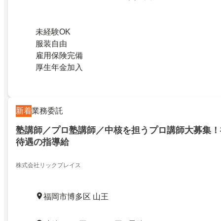
未経験OK
服装自由
雇用保険完備
厚生年金加入
新着
業務委託
塾講師／プロ塾講師／中核を担うプロ講師大募集！
待遇の指導給
株式会社リックプレイス
福岡市博多区 山王