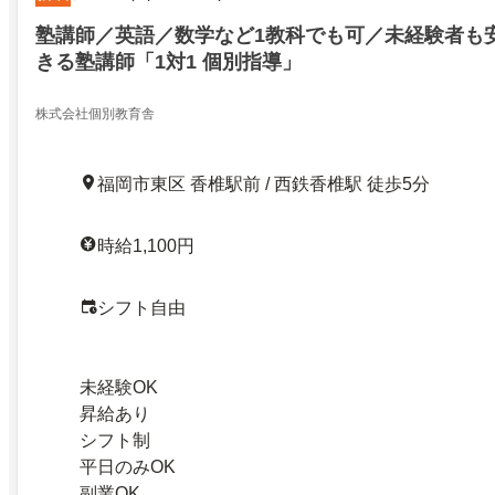
塾講師／英語／数学など1教科でも可／未経験者も
きる塾講師「1対1 個別指導」
株式会社個別教育舎
福岡市東区 香椎駅前 / 西鉄香椎駅 徒歩5分
時給1,100円
シフト自由
未経験OK
昇給あり
シフト制
平日のみOK
副業OK