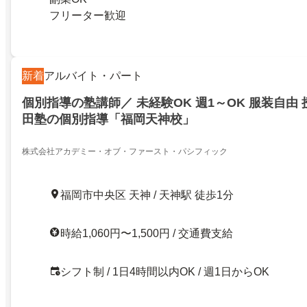
フリーター歓迎
新着
アルバイト・パート
個別指導の塾講師／ 未経験OK 週1～OK 服装自由
田塾の個別指導「福岡天神校」
株式会社アカデミー・オブ・ファースト・パシフィック
福岡市中央区 天神 / 天神駅 徒歩1分
時給1,060円〜1,500円 / 交通費支給
シフト制 / 1日4時間以内OK / 週1日からOK