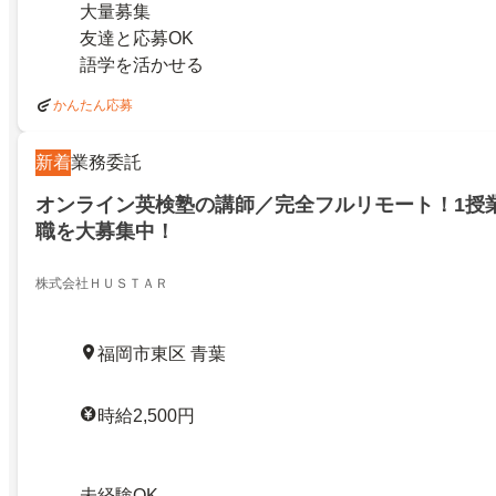
大量募集
友達と応募OK
語学を活かせる
かんたん応募
新着
業務委託
オンライン英検塾の講師／完全フルリモート！1授業
職を大募集中！
株式会社ＨＵＳＴＡＲ
福岡市東区 青葉
時給2,500円
未経験OK