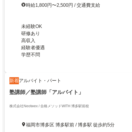
時給1,800円〜2,500円 / 交通費支給
未経験OK
研修あり
高収入
経験者優遇
学歴不問
新着
アルバイト・パート
塾講師／塾講師「アルバイト」
株式会社Neotwex / 合格メソッドWITH 博多駅前校
福岡市博多区 博多駅前 / 博多駅 徒歩約5分