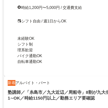
時給1,200円〜5,000円 / 交通費支給
シフト自由 / 週1日からOK
未経験OK
シフト制
理系歓迎
バイク通勤OK
自転車通勤OK
新着
アルバイト・パート
塾講師／「糸島市／九大近辺／周船寺」8割が九大
1∼OK／時給1150円以上／勤務エリア要確認