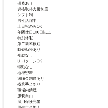
研修あり
資格取得支援制度
シフト制
男性活躍中
土日祝のみOK
年間休日100日以上
特別休暇
第二新卒歓迎
時短勤務あり
夜勤なし
U・IターンOK
転勤なし
地域密着
退職金制度あり
残業手当あり
職場内禁煙
服装自由
雇用保険完備
厚生年金加入