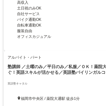
高収入
土日祝のみOK
自社サービス
バイク通勤OK
自転車通勤OK
服装自由
オフィスカジュアル
アルバイト・パート
塾講師 ／土曜のみ／平日のみ／私服／ＯＫ！薬院
ぐ！英語スキルが活かせる／英語塾バイリンガルコ
塾コーチ／福岡県福岡市中央区／学生歓迎
英語塾キャタル
福岡市中央区 / 薬院大通駅 徒歩1分