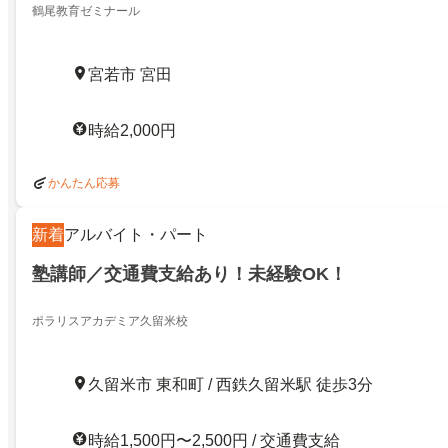
鶴尾教育ゼミナール
宮若市 宮田
時給2,000円
かんたん応募
新着
アルバイト・パート
塾講師／交通費支給あり！未経験OK！
ポラリスアカデミア久留米校
久留米市 東和町 / 西鉄久留米駅 徒歩3分
時給1,500円〜2,500円 / 交通費支給