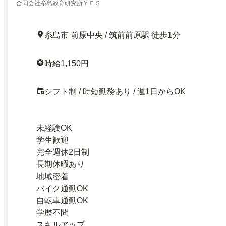
合同会社糸島教育研究所ＹＥＳ
糸島市 前原中央 / 筑前前原駅 徒歩1分
時給1,150円
シフト制 / 時短勤務あり / 週1日からOK
未経験OK
学生歓迎
完全週休2日制
長期休暇あり
地域密着
バイク通勤OK
自転車通勤OK
学歴不問
スキルアップ