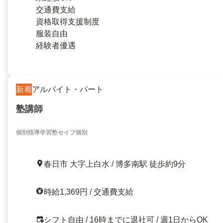
交通費支給
資格取得支援制度
服装自由
経験者優遇
新着
アルバイト・パート
塾講師
個別指導学習塾セイブ個別
春日市 大字上白水 / 博多南駅 徒歩約9分
時給1,369円 / 交通費支給
シフト自由 / 16時までに退社可 / 週1日からOK