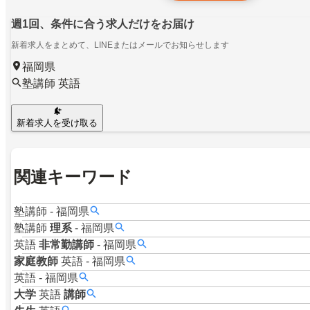
週1回、条件に合う求人だけをお届け
新着求人をまとめて、LINEまたはメールでお知らせします
福岡県
塾講師 英語
新着求人を受け取る
関連キーワード
塾講師
-
福岡県
塾講師
理系
-
福岡県
英語
非常勤講師
-
福岡県
家庭教師
英語
-
福岡県
英語
-
福岡県
大学
英語
講師