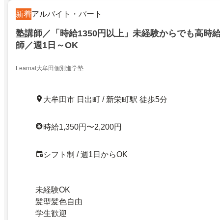
新着
アルバイト・パート
塾講師／「時給1350円以上」未経験からでも高時
師／週1日～OK
Learnal大牟田個別進学塾
大牟田市 日出町 / 新栄町駅 徒歩5分
時給1,350円〜2,200円
シフト制 / 週1日からOK
未経験OK
髪型髪色自由
学生歓迎