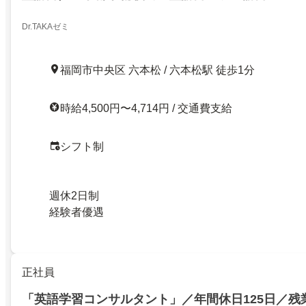
Dr.TAKAゼミ
福岡市中央区 六本松 / 六本松駅 徒歩1分
時給4,500円〜4,714円 / 交通費支給
シフト制
週休2日制
経験者優遇
正社員
「英語学習コンサルタント」／年間休日125日／残