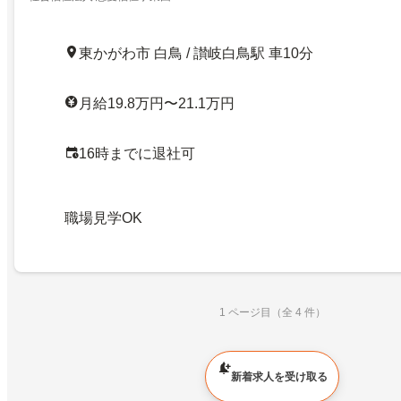
東かがわ市 白鳥 / 讃岐白鳥駅 車10分
月給19.8万円〜21.1万円
16時までに退社可
職場見学OK
1 ページ目（全 4 件）
新着求人を受け取る