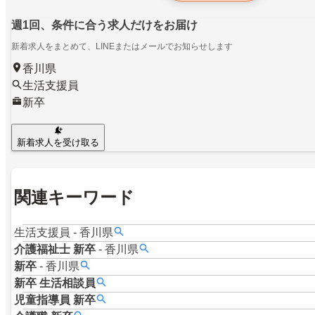
週1回、条件に合う求人だけをお届け
新着求人をまとめて、LINEまたはメールでお知らせします
香川県
生活支援員
新卒
新着求人を受け取る
関連キーワード
生活支援員
-
香川県
介護福祉士
新卒
-
香川県
新卒
-
香川県
新卒
生活相談員
児童指導員
新卒