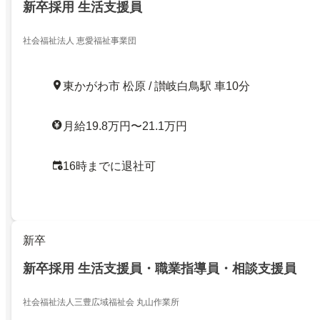
新卒採用 生活支援員
社会福祉法人 恵愛福祉事業団
東かがわ市 松原 / 讃岐白鳥駅 車10分
月給19.8万円〜21.1万円
16時までに退社可
新卒
新卒採用 生活支援員・職業指導員・相談支援員
社会福祉法人三豊広域福祉会 丸山作業所