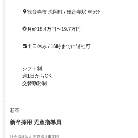
観音寺市 流岡町 / 観音寺駅 車5分
月給18.4万円〜19.7万円
土日休み / 16時までに退社可
シフト制
週1日からOK
交替勤務制
新卒
新卒採用 児童指導員
社会福祉法人 恵愛福祉事業団