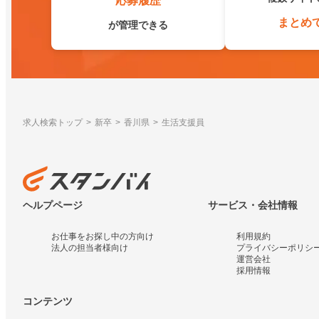
応募履歴
まとめ
が管理できる
求人検索トップ
新卒
香川県
生活支援員
ヘルプページ
サービス・会社情報
お仕事をお探し中の方向け
利用規約
法人の担当者様向け
プライバシーポリシ
運営会社
採用情報
コンテンツ