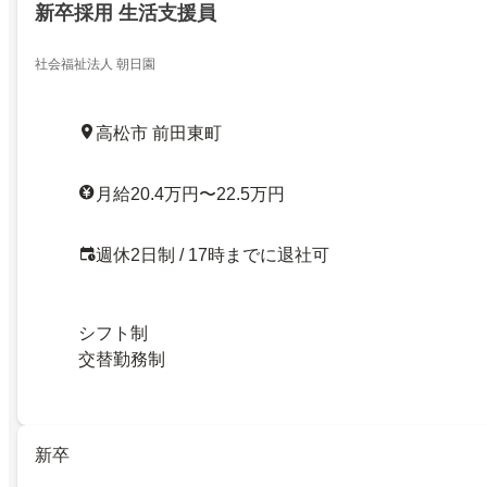
新卒採用 生活支援員
社会福祉法人 朝日園
高松市 前田東町
月給20.4万円〜22.5万円
週休2日制 / 17時までに退社可
シフト制
交替勤務制
新卒