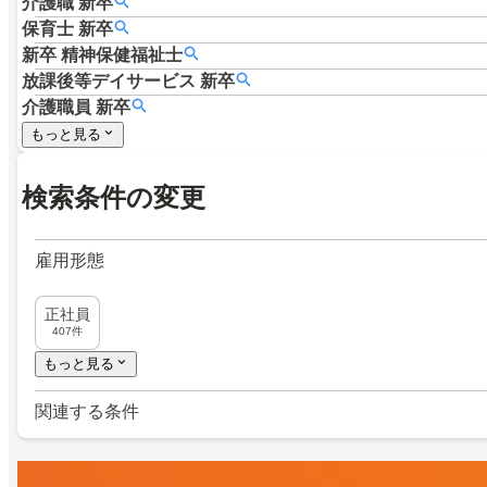
介護職
新卒
保育士
新卒
新卒
精神保健福祉士
放課後等デイサービス
新卒
介護職員
新卒
もっと見る
検索条件の変更
雇用形態
正社員
407件
もっと見る
関連する条件