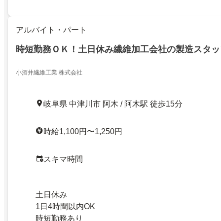
アルバイト・パート
時短勤務ＯＫ！土日休み繊維加工会社の製造スタッ
小酒井繊維工業 株式会社
岐阜県 中津川市 阿木 / 阿木駅 徒歩15分
時給1,100円〜1,250円
スキマ時間
土日休み
1日4時間以内OK
時短勤務あり