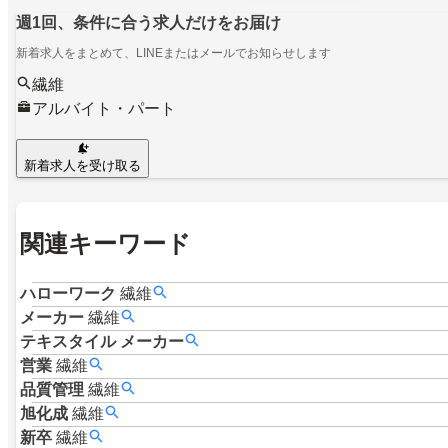
週1回、条件に合う求人だけをお届け
新着求人をまとめて、LINEまたはメールでお知らせします
繊維
アルバイト・パート
新着求人を受け取る
関連キーワード
ハローワーク
繊維
メーカー
繊維
テキスタイル
メーカー
営業
繊維
品質管理
繊維
旭化成
繊維
新卒
繊維