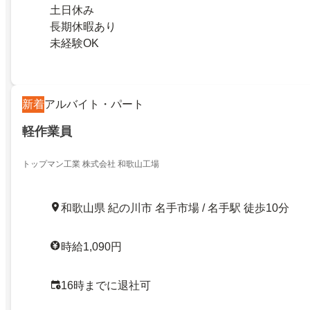
土日休み
長期休暇あり
未経験OK
新着
アルバイト・パート
軽作業員
トップマン工業 株式会社 和歌山工場
和歌山県 紀の川市 名手市場 / 名手駅 徒歩10分
時給1,090円
16時までに退社可