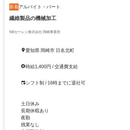
新着
アルバイト・パート
繊維製品の機械加工
NBセーレン株式会社 岡崎事業所
愛知県 岡崎市 日名北町
時給1,400円 / 交通費支給
シフト制 / 16時までに退社可
土日休み
長期休暇あり
夜勤
残業なし