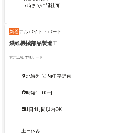
17時までに退社可
新着
アルバイト・パート
繊維機械部品製造工
株式会社 木地リード
北海道 岩内町 字野束
時給1,100円
1日4時間以内OK
土日休み