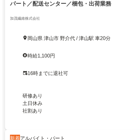
パート／配送センター／梱包・出荷業務
加茂繊維株式会社
岡山県 津山市 野介代 / 津山駅 車20分
時給1,100円
16時までに退社可
研修あり
土日休み
社割あり
新着
アルバイト・パート