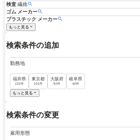
検査
繊維
ゴム
メーカー
プラスチック
メーカー
もっと見る
検索条件の追加
勤務地
福井県
東京都
大阪府
岐阜県
152件
101件
92件
40件
もっと見る
検索条件の変更
雇用形態