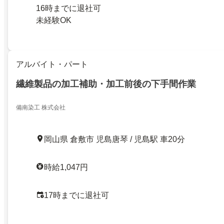
16時までに退社可
未経験OK
アルバイト・パート
繊維製品の加工補助・加工前後の下手間作業
備南染工 株式会社
岡山県 倉敷市 児島唐琴 / 児島駅 車20分
時給1,047円
17時までに退社可