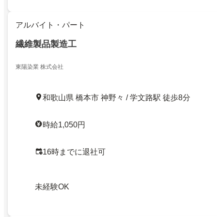
アルバイト・パート
繊維製品製造工
東陽染業 株式会社
和歌山県 橋本市 神野々 / 学文路駅 徒歩8分
時給1,050円
16時までに退社可
未経験OK