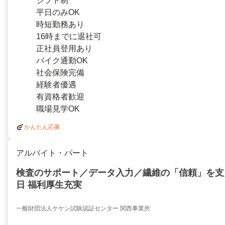
シフト制
平日のみOK
時短勤務あり
16時までに退社可
正社員登用あり
バイク通勤OK
社会保険完備
経験者優遇
有資格者歓迎
職場見学OK
かんたん応募
アルバイト・パート
検査のサポート／データ入力／繊維の「信頼」を支え
日 福利厚生充実
一般財団法人ケケン試験認証センター 関西事業所