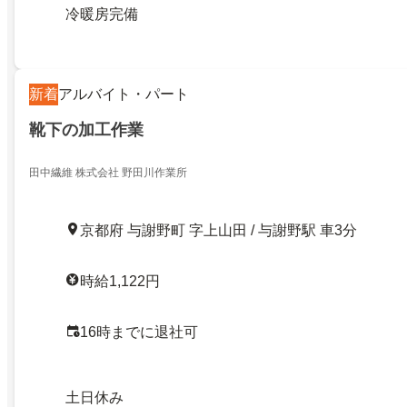
冷暖房完備
新着
アルバイト・パート
靴下の加工作業
田中繊維 株式会社 野田川作業所
京都府 与謝野町 字上山田 / 与謝野駅 車3分
時給1,122円
16時までに退社可
土日休み