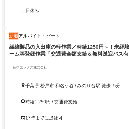
土日休み
新着
アルバイト・パート
繊維製品の入出庫の軽作業／時給1250円～！未経
ーム等登録作業「交通費全額支給＆無料送迎バス有
千葉ウエックス株式会社
千葉県 松戸市 和名ケ谷 / みのり台駅 徒歩15分
時給1,250円 / 交通費支給
17時までに退社可