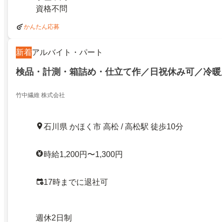
資格不問
かんたん応募
新着
アルバイト・パート
検品・計測・箱詰め・仕立て作／日祝休み可／冷暖
竹中繊維 株式会社
石川県 かほく市 高松 / 高松駅 徒歩10分
時給1,200円〜1,300円
17時までに退社可
週休2日制