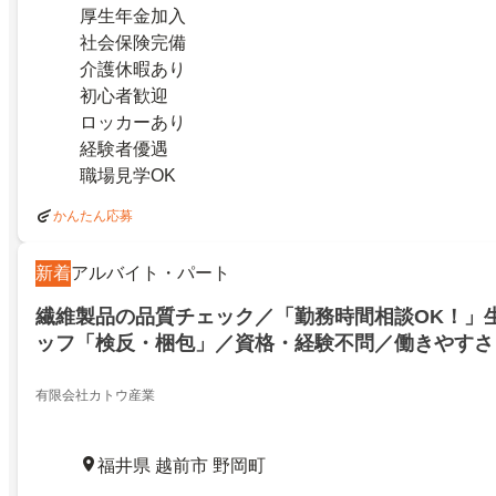
厚生年金加入
社会保険完備
介護休暇あり
初心者歓迎
ロッカーあり
経験者優遇
職場見学OK
かんたん応募
新着
アルバイト・パート
繊維製品の品質チェック／「勤務時間相談OK！」
ッフ「検反・梱包」／資格・経験不問／働きやすさ
有限会社カトウ産業
福井県 越前市 野岡町