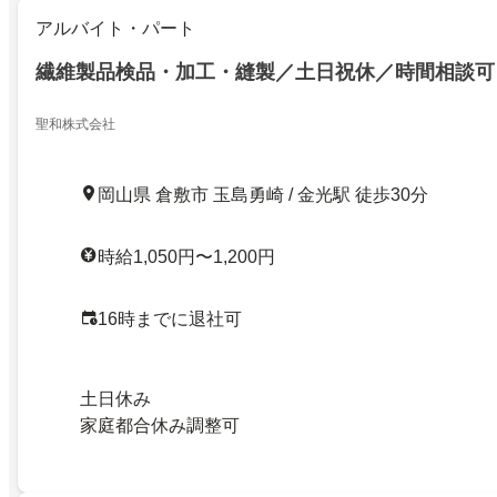
アルバイト・パート
繊維製品検品・加工・縫製／土日祝休／時間相談可
聖和株式会社
岡山県 倉敷市 玉島勇崎 / 金光駅 徒歩30分
時給1,050円〜1,200円
16時までに退社可
土日休み
家庭都合休み調整可