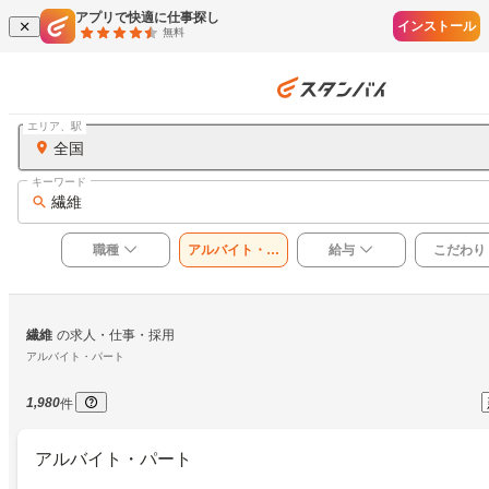
アプリで快適に仕事探し
インストール
無料
エリア、駅
全国
キーワード
繊維
職種
アルバイト・パ
給与
こだわり
ート
繊維
の求人・仕事・採用
アルバイト・パート
1,980
件
アルバイト・パート