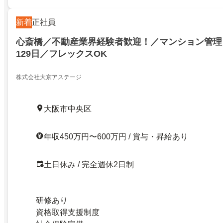
新着
正社員
心斎橋／不動産業界経験者歓迎！／マンション管理
129日／フレックスOK
株式会社大京アステージ
大阪市中央区
年収450万円〜600万円 / 賞与・昇給あり
土日休み / 完全週休2日制
研修あり
資格取得支援制度