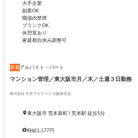
大手企業
副業OK
職場内禁煙
ブランクOK
休憩室あり
家庭都合休み調整可
新着
アルバイト・パート
マンション管理／東大阪市月／木／土週３日勤務
株式会社 大京アステージ 大阪南支店
東大阪市 荒本新町 / 荒本駅 徒歩5分
時給1,177円