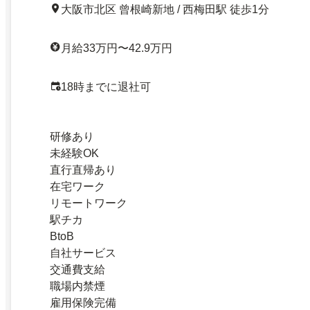
大阪市北区 曾根崎新地 / 西梅田駅 徒歩1分
月給33万円〜42.9万円
18時までに退社可
研修あり
未経験OK
直行直帰あり
在宅ワーク
リモートワーク
駅チカ
BtoB
自社サービス
交通費支給
職場内禁煙
雇用保険完備