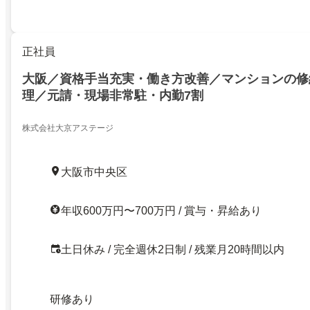
正社員
大阪／資格手当充実・働き方改善／マンションの修
理／元請・現場非常駐・内勤7割
株式会社大京アステージ
大阪市中央区
年収600万円〜700万円 / 賞与・昇給あり
土日休み / 完全週休2日制 / 残業月20時間以内
研修あり