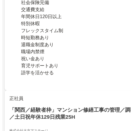
社会保険完備
交通費支給
年間休日120日以上
特別休暇
フレックスタイム制
時短勤務あり
退職金制度あり
職場内禁煙
祝い金あり
育児サポートあり
語学を活かせる
正社員
「関西／経験者枠」マンション修繕工事の管理／調
／土日祝年休129日残業25H
株式会社大京アステージ