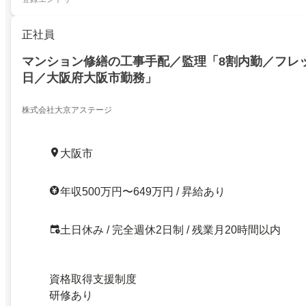
正社員
マンション修繕の工事手配／監理「8割内勤／フレッ
日／大阪府大阪市勤務」
株式会社大京アステージ
大阪市
年収500万円〜649万円 / 昇給あり
土日休み / 完全週休2日制 / 残業月20時間以内
資格取得支援制度
研修あり