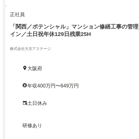
正社員
「関西／ポテンシャル」マンション修繕工事の管理
イン／土日祝年休129日残業25H
株式会社大京アステージ
大阪府
年収400万円〜649万円
土日休み
研修あり