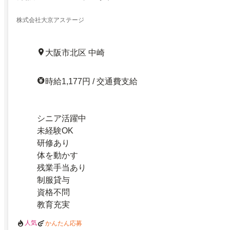
株式会社大京アステージ
大阪市北区 中崎
時給1,177円 / 交通費支給
シニア活躍中
未経験OK
研修あり
体を動かす
残業手当あり
制服貸与
資格不問
教育充実
人気
かんたん応募