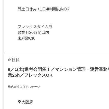
土日休み / 1日4時間以内OK
フレックスタイム制
残業月20時間以内
未経験OK
正社員
8／1(土)選考会開催！／マンション管理・運営業務
業25h／フレックスOK
株式会社大京アステージ
大阪府