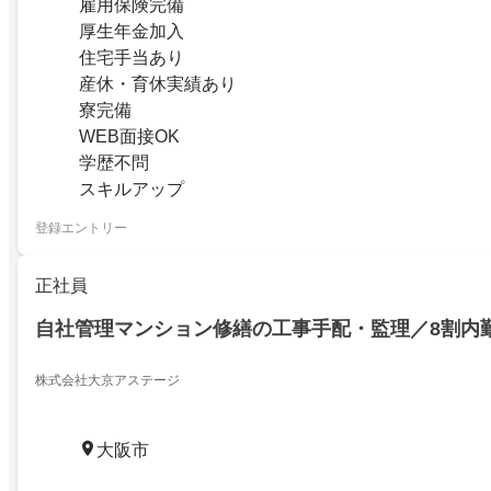
雇用保険完備
厚生年金加入
住宅手当あり
産休・育休実績あり
寮完備
WEB面接OK
学歴不問
スキルアップ
登録エントリー
正社員
自社管理マンション修繕の工事手配・監理／8割内
株式会社大京アステージ
大阪市