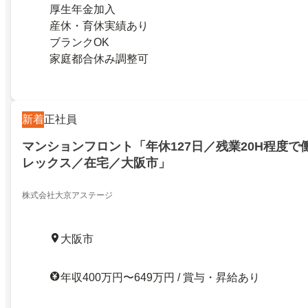
厚生年金加入
産休・育休実績あり
ブランクOK
家庭都合休み調整可
新着
正社員
マンションフロント「年休127日／残業20H程度で
レックス／在宅／大阪市」
株式会社大京アステージ
大阪市
年収400万円〜649万円 / 賞与・昇給あり