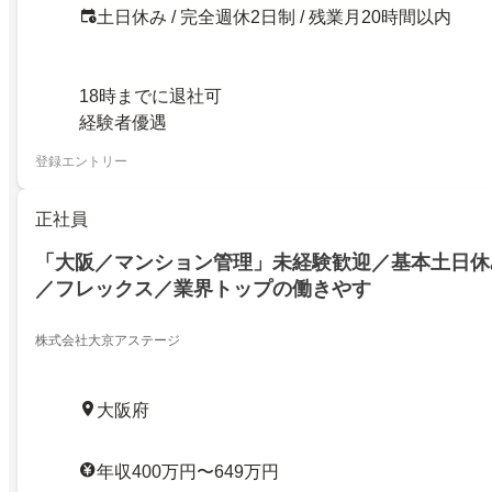
土日休み / 完全週休2日制 / 残業月20時間以内
18時までに退社可
経験者優遇
登録エントリー
正社員
「大阪／マンション管理」未経験歓迎／基本土日休み
／フレックス／業界トップの働きやす
株式会社大京アステージ
大阪府
年収400万円〜649万円