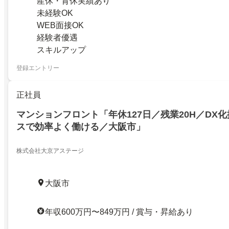
産休・育休実績あり
未経験OK
WEB面接OK
経験者優遇
スキルアップ
登録エントリー
正社員
マンションフロント「年休127日／残業20H／DX
スで効率よく働ける／大阪市」
株式会社大京アステージ
大阪市
年収600万円〜849万円 / 賞与・昇給あり