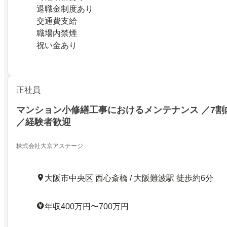
退職金制度あり
交通費支給
職場内禁煙
祝い金あり
正社員
マンション小修繕工事におけるメンテナンス ／7割
／経験者歓迎
株式会社大京アステージ
大阪市中央区 西心斎橋 / 大阪難波駅 徒歩約6分
年収400万円〜700万円