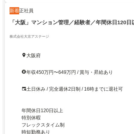
新着
正社員
「大阪」マンション管理／経験者／年間休日120日
株式会社大京アステージ
大阪府
年収450万円〜649万円 / 賞与・昇給あり
土日休み / 完全週休2日制 / 16時までに退社可
年間休日120日以上
特別休暇
フレックスタイム制
時短勤務あり