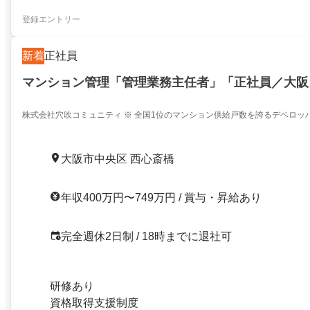
登録エントリー
新着
正社員
マンション管理「管理業務主任者」「正社員／大阪
株式会社穴吹コミュニティ ※ 全国1位のマンション供給戸数を誇るデベロッ
ン管理会社
大阪市中央区 西心斎橋
年収400万円〜749万円 / 賞与・昇給あり
完全週休2日制 / 18時までに退社可
研修あり
資格取得支援制度