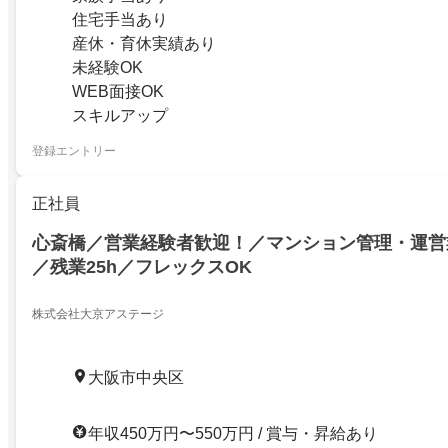
住宅手当あり
産休・育休実績あり
未経験OK
WEB面接OK
スキルアップ
登録エントリー
正社員
心斎橋／営業経験者歓迎！／マンション管理・運営業
／残業25h／フレックスOK
株式会社大京アステージ
大阪市中央区
年収450万円〜550万円 / 賞与・昇給あり