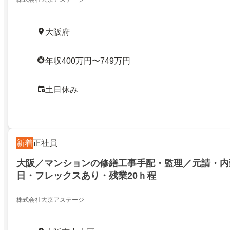
大阪府
年収400万円〜749万円
土日休み
新着
正社員
大阪／マンションの修繕工事手配・監理／元請・内勤
日・フレックスあり・残業20ｈ程
株式会社大京アステージ