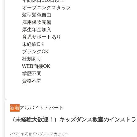
年間休日110日以上
オープニングスタッフ
髪型髪色自由
雇用保険完備
厚生年金加入
育児サポートあり
未経験OK
ブランクOK
社割あり
WEB面接OK
学歴不問
資格不問
新着
アルバイト・パート
（未経験大歓迎！）キッズダンス教室のインストラ
パパイヤ式セイハダンスアカデミー