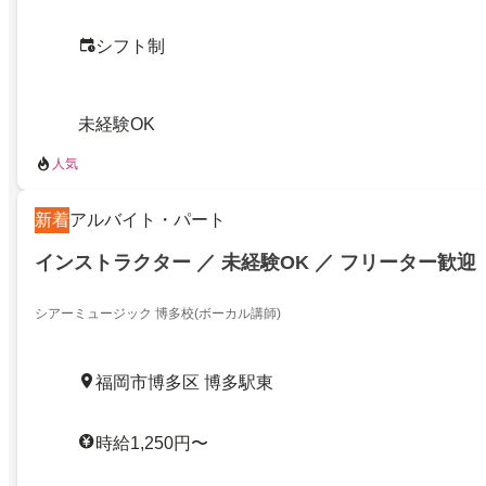
シフト制
未経験OK
人気
新着
アルバイト・パート
インストラクター ／ 未経験OK ／ フリーター歓迎
シアーミュージック 博多校(ボーカル講師)
福岡市博多区 博多駅東
時給1,250円〜