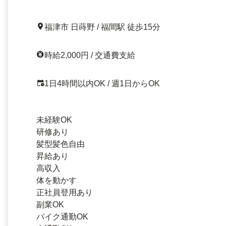
福津市 日蒔野 / 福間駅 徒歩15分
時給2,000円 / 交通費支給
1日4時間以内OK / 週1日からOK
未経験OK
研修あり
髪型髪色自由
昇給あり
高収入
体を動かす
正社員登用あり
副業OK
バイク通勤OK