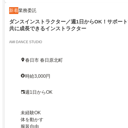
新着
業務委託
ダンスインストラクター／週1日からOK！サポー
共に成長できるインストラクター
AMI DANCE STUDIO
春日市 春日原北町
時給3,000円
週1日からOK
未経験OK
体を動かす
服装自由