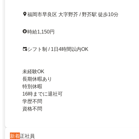
福岡市早良区 大字野芥 / 野芥駅 徒歩10分
時給1,150円
シフト制 / 1日4時間以内OK
未経験OK
長期休暇あり
特別休暇
16時までに退社可
学歴不問
資格不問
新着
正社員