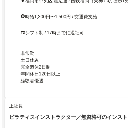
福岡市中央区 渡辺通 / 西鉄福岡（天神）駅 徒歩1
時給1,300円〜1,500円 / 交通費支給
シフト制 / 17時までに退社可
非常勤
土日休み
完全週休2日制
年間休日120日以上
経験者優遇
正社員
ピラティスインストラクター／無資格可のインスト