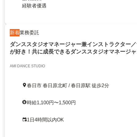
経験者優遇
新着
業務委託
ダンススタジオマネージャー兼インストラクター／
が好き！共に成長できるダンススタジオマネージャ
クター
AMI DANCE STUDIO
春日市 春日原北町 / 春日原駅 徒歩2分
時給1,100円〜1,500円
1日4時間以内OK