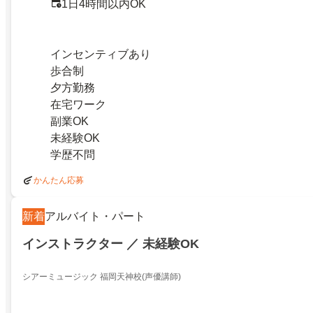
1日4時間以内OK
インセンティブあり
歩合制
夕方勤務
在宅ワーク
副業OK
未経験OK
学歴不問
かんたん応募
新着
アルバイト・パート
インストラクター ／ 未経験OK
シアーミュージック 福岡天神校(声優講師)