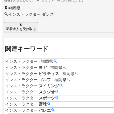
新着求人をまとめて、LINEまたはメールでお知らせします
福岡県
インストラクター ダンス
新着求人を受け取る
関連キーワード
インストラクター
-
福岡県
インストラクター
ヨガ
-
福岡県
インストラクター
ピラティス
-
福岡県
インストラクター
ゴルフ
-
福岡県
インストラクター
スイミング
インストラクター
スタジオ
インストラクター
スポーツ
インストラクター
野球
インストラクター
バレエ