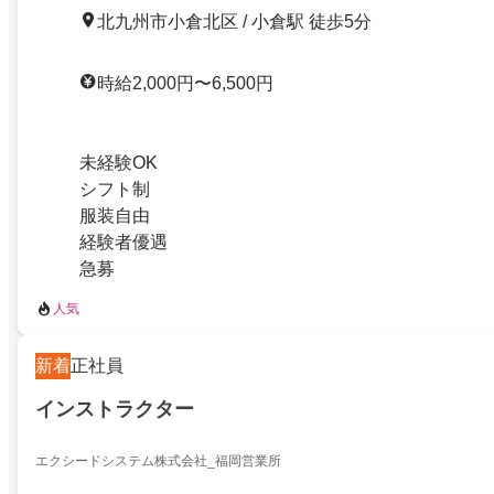
北九州市小倉北区 / 小倉駅 徒歩5分
時給2,000円〜6,500円
未経験OK
シフト制
服装自由
経験者優遇
急募
人気
新着
正社員
インストラクター
エクシードシステム株式会社_福岡営業所