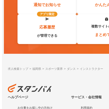
通知でお知らせ
かんた
アプリ限定
複数サイト
応募履歴
まとめ
が管理できる
求人検索トップ
福岡県
スポーツ業界
ダンス
インストラクター
ヘルプページ
サービス・会社情報
お仕事をお探し中の方向け
利用規約