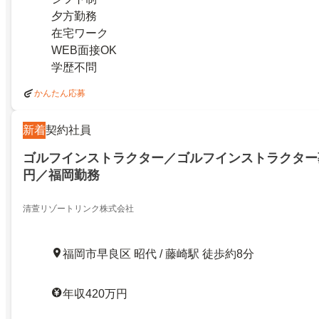
夕方勤務
在宅ワーク
WEB面接OK
学歴不問
かんたん応募
新着
契約社員
ゴルフインストラクター／ゴルフインストラクター
円／福岡勤務
清萱リゾートリンク株式会社
福岡市早良区 昭代 / 藤崎駅 徒歩約8分
年収420万円