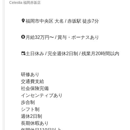
Celestia 福岡赤坂店
福岡市中央区 大名 / 赤坂駅 徒歩7分
月給32万円〜 / 賞与・ボーナスあり
土日休み / 完全週休2日制 / 残業月20時間以内
研修あり
交通費支給
社会保険完備
インセンティブあり
歩合制
シフト制
週休2日制
長期休暇あり