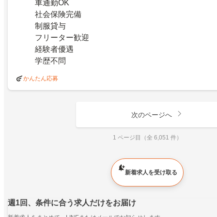
車通勤OK
社会保険完備
制服貸与
フリーター歓迎
経験者優遇
学歴不問
かんたん応募
次のページへ
1 ページ目（全 6,051 件）
新着求人を受け取る
週1回、条件に合う求人だけをお届け