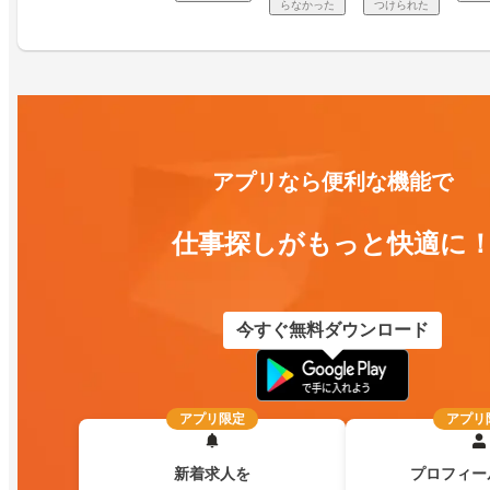
らなかった
つけられた
アプリなら便利な機能で
仕事探しがもっと快適に
今すぐ無料ダウンロード
アプリ限定
アプリ
新着求人を
プロフィー