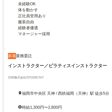
未経験OK
体を動かす
正社員登用あり
服装自由
経験者優遇
マネージャー採用
新着
業務委託
インストラクター／ピラティスインストラクター
SSR株式会社/STUDIO IVY
福岡市中央区 天神 / 西鉄福岡（天神）駅 徒歩5分
時給1,300円〜2,800円