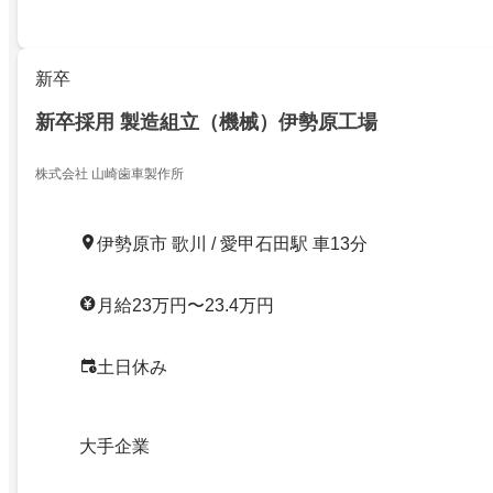
新卒
新卒採用 製造組立（機械）伊勢原工場
株式会社 山崎歯車製作所
伊勢原市 歌川 / 愛甲石田駅 車13分
月給23万円〜23.4万円
土日休み
大手企業