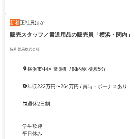
新着
正社員ほか
販売スタッフ／書道用品の販売員「横浜・関内」
協和貿易株式会社
横浜市中区 常盤町 / 関内駅 徒歩5分
年収222万円〜264万円 / 賞与・ボーナスあり
週休2日制
学生歓迎
平日休み