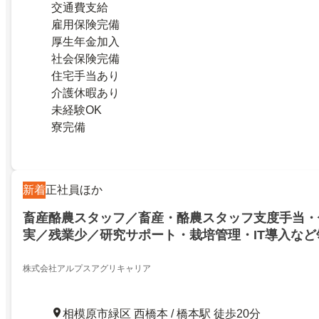
交通費支給
雇用保険完備
厚生年金加入
社会保険完備
住宅手当あり
介護休暇あり
未経験OK
寮完備
新着
正社員ほか
畜産酪農スタッフ／畜産・酪農スタッフ支度手当・
実／残業少／研究サポート・栽培管理・IT導入など
株式会社アルプスアグリキャリア
相模原市緑区 西橋本 / 橋本駅 徒歩20分