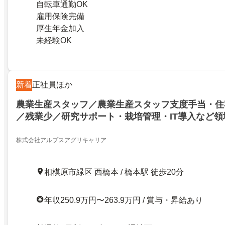
自転車通勤OK
雇用保険完備
厚生年金加入
未経験OK
新着
正社員ほか
農業生産スタッフ／農業生産スタッフ支度手当・住
／残業少／研究サポート・栽培管理・IT導入など領
株式会社アルプスアグリキャリア
相模原市緑区 西橋本 / 橋本駅 徒歩20分
年収250.9万円〜263.9万円 / 賞与・昇給あり