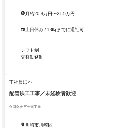
月給20.8万円〜21.5万円
土日休み / 18時までに退社可
シフト制
交替勤務制
正社員ほか
配管鉄工工事／未経験者歓迎
合同会社 五十嵐工業
川崎市川崎区