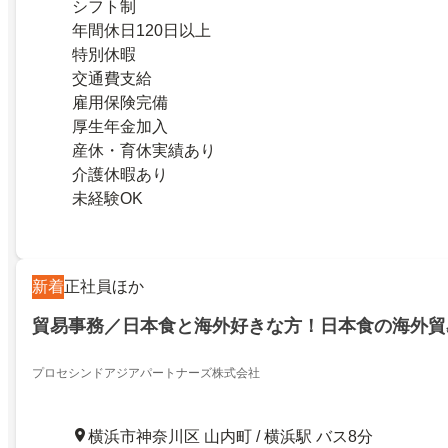
シフト制
年間休日120日以上
特別休暇
交通費支給
雇用保険完備
厚生年金加入
産休・育休実績あり
介護休暇あり
未経験OK
新着
正社員ほか
貿易事務／日本食と海外好きな方！日本食の海外貿
プロセシンドアジアパートナーズ株式会社
横浜市神奈川区 山内町 / 横浜駅 バス8分