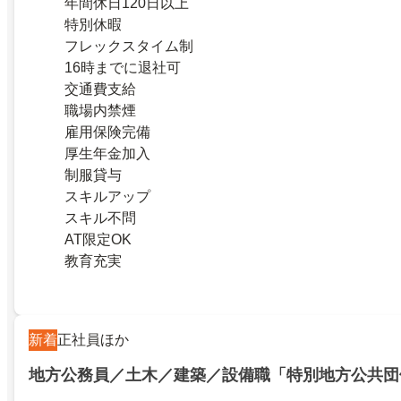
年間休日120日以上
特別休暇
フレックスタイム制
16時までに退社可
交通費支給
職場内禁煙
雇用保険完備
厚生年金加入
制服貸与
スキルアップ
スキル不問
AT限定OK
教育充実
新着
正社員ほか
地方公務員／土木／建築／設備職「特別地方公共団