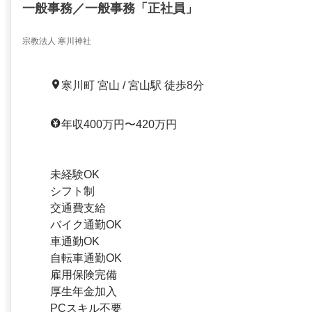
一般事務／一般事務「正社員」
宗教法人 寒川神社
寒川町 宮山 / 宮山駅 徒歩8分
年収400万円〜420万円
未経験OK
シフト制
交通費支給
バイク通勤OK
車通勤OK
自転車通勤OK
雇用保険完備
厚生年金加入
PCスキル不要