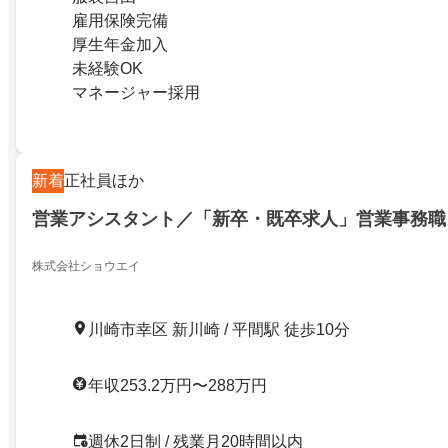
雇用保険完備
厚生年金加入
未経験OK
マネージャー採用
新着
正社員ほか
営業アシスタント／「新卒・既卒求人」営業事務職
株式会社ショウエイ
川崎市幸区 新川崎 / 平間駅 徒歩10分
年収253.2万円〜288万円
週休2日制 / 残業月20時間以内