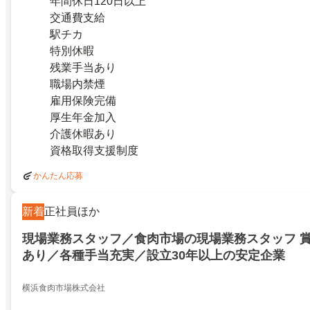
年間休日120日以上
交通費支給
駅チカ
特別休暇
残業手当あり
職場内禁煙
雇用保険完備
厚生年金加入
介護休暇あり
資格取得支援制度
かんたん応募
新着
正社員ほか
現場業務スタッフ／食肉市場の現場業務スタッフ 賞与
あり／各種手当充実／設立30年以上の安定企業
横浜食肉市場株式会社