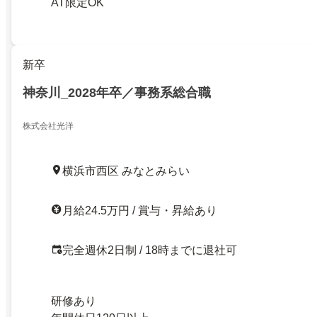
AT限定OK
新卒
神奈川_2028年卒／事務系総合職
株式会社光洋
横浜市西区 みなとみらい
月給24.5万円 / 賞与・昇給あり
完全週休2日制 / 18時までに退社可
研修あり