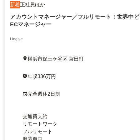
新着
正社員ほか
アカウントマネージャー／フルリモート！世界中ど
ECマネージャー
Lingble
横浜市保土ケ谷区 宮田町
年収336万円
完全週休2日制
交通費支給
リモートワーク
フルリモート
服装自由