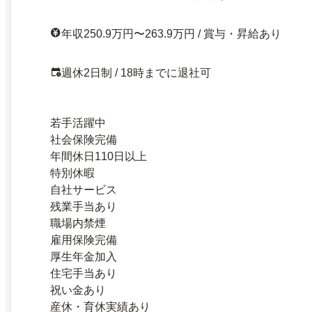
年収250.9万円〜263.9万円 / 賞与・昇給あり
週休2日制 / 18時までに退社可
若手活躍中
社会保険完備
年間休日110日以上
特別休暇
自社サービス
残業手当あり
職場内禁煙
雇用保険完備
厚生年金加入
住宅手当あり
祝い金あり
産休・育休実績あり