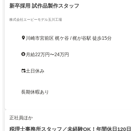
新卒採用 試作品製作スタッフ
株式会社エービーモデル玉川工場
川崎市宮前区 梶ケ谷 / 梶が谷駅 徒歩15分
月給22万円〜24万円
土日休み
長期休暇あり
正社員ほか
税理士事務所スタッフ／未経験OK！年間休日120