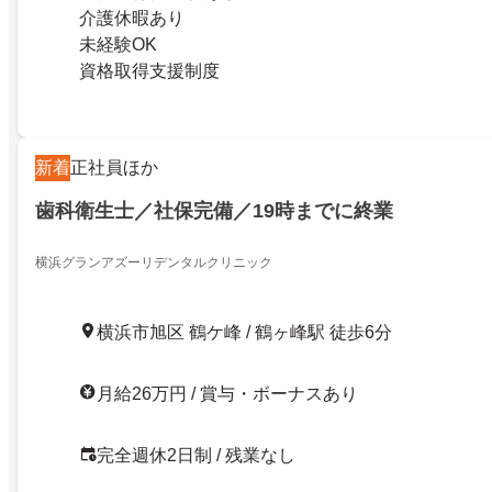
介護休暇あり
未経験OK
資格取得支援制度
新着
正社員ほか
歯科衛生士／社保完備／19時までに終業
横浜グランアズーリデンタルクリニック
横浜市旭区 鶴ケ峰 / 鶴ヶ峰駅 徒歩6分
月給26万円 / 賞与・ボーナスあり
完全週休2日制 / 残業なし