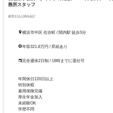
務所スタッフ
税理士法人関内会計
横浜市中区 住吉町 / 関内駅 徒歩3分
年収321.6万円 / 昇給あり
完全週休2日制 / 18時までに退社可
年間休日120日以上
特別休暇
雇用保険完備
厚生年金加入
未経験OK
学歴不問