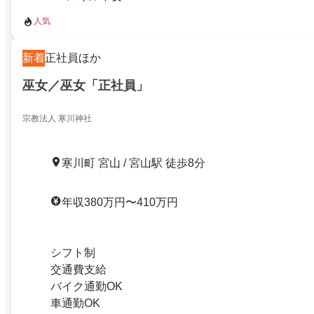
人気
新着
正社員ほか
巫女／巫女「正社員」
宗教法人 寒川神社
寒川町 宮山 / 宮山駅 徒歩8分
年収380万円〜410万円
シフト制
交通費支給
バイク通勤OK
車通勤OK