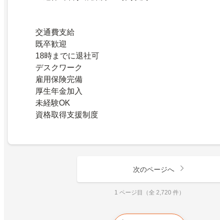
交通費支給
既卒歓迎
18時までに退社可
デスクワーク
雇用保険完備
厚生年金加入
未経験OK
資格取得支援制度
次のページへ
1 ページ目（全 2,720 件）