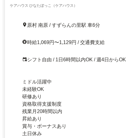
ケアハウス ひなたぼっこ（ケアハウス）
原村 南原 / すずらんの里駅 車6分
時給1,069円〜1,129円 / 交通費支給
シフト自由 / 1日6時間以内OK / 週4日からOK
ミドル活躍中
未経験OK
研修あり
資格取得支援制度
残業月20時間以内
昇給あり
賞与・ボーナスあり
土日休み