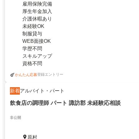
雇用保険完備
厚生年金加入
介護休暇あり
未経験OK
制服貸与
WEB面接OK
学歴不問
スキルアップ
資格不問
登録エントリー
かんたん応募
新着
アルバイト・パート
飲食店の調理師 パート 諏訪郡 未経験応相談
非公開
原村