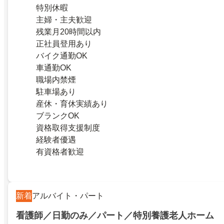
特別休暇
主婦・主夫歓迎
残業月20時間以内
正社員登用あり
バイク通勤OK
車通勤OK
職場内禁煙
駐車場あり
産休・育休実績あり
ブランクOK
資格取得支援制度
経験者優遇
有資格者歓迎
新着
アルバイト・パート
看護師／日勤のみ／パート／特別養護老人ホーム