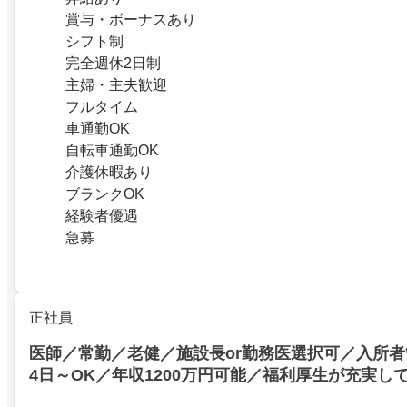
賞与・ボーナスあり
シフト制
完全週休2日制
主婦・主夫歓迎
フルタイム
車通勤OK
自転車通勤OK
介護休暇あり
ブランクOK
経験者優遇
急募
正社員
医師／常勤／老健／施設長or勤務医選択可／入所
4日～OK／年収1200万円可能／福利厚生が充実し