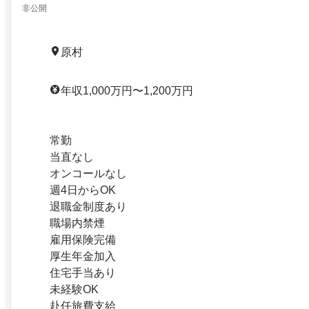
非公開
原村
年収1,000万円〜1,200万円
常勤
当直なし
オンコールなし
週4日からOK
退職金制度あり
職場内禁煙
雇用保険完備
厚生年金加入
住宅手当あり
未経験OK
赴任旅費支給