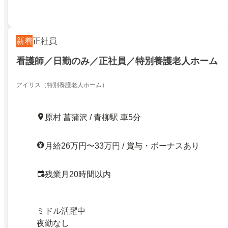
新着
正社員
看護師／日勤のみ／正社員／特別養護老人ホーム
アイリス（特別養護老人ホーム）
原村 菖蒲沢 / 青柳駅 車5分
月給26万円〜33万円 / 賞与・ボーナスあり
残業月20時間以内
ミドル活躍中
夜勤なし