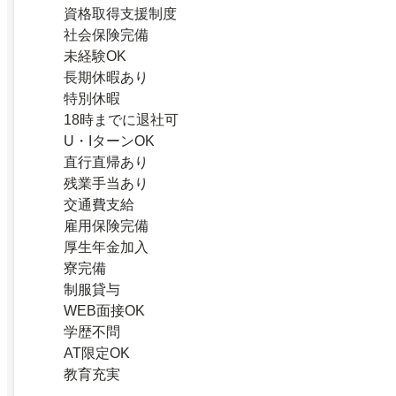
資格取得支援制度
社会保険完備
未経験OK
長期休暇あり
特別休暇
18時までに退社可
U・IターンOK
直行直帰あり
残業手当あり
交通費支給
雇用保険完備
厚生年金加入
寮完備
制服貸与
WEB面接OK
学歴不問
AT限定OK
教育充実