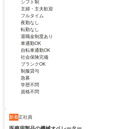
シフト制
主婦・主夫歓迎
フルタイム
夜勤なし
転勤なし
退職金制度あり
車通勤OK
自転車通勤OK
社会保険完備
ブランクOK
制服貸与
急募
学歴不問
資格不問
新着
正社員
医療用製品の機械オペレーター