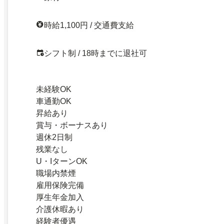
時給1,100円 / 交通費支給
シフト制 / 18時までに退社可
未経験OK
車通勤OK
昇給あり
賞与・ボーナスあり
週休2日制
残業なし
U・IターンOK
職場内禁煙
雇用保険完備
厚生年金加入
介護休暇あり
経験者優遇