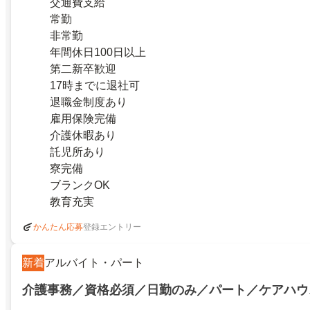
交通費支給
常勤
非常勤
年間休日100日以上
第二新卒歓迎
17時までに退社可
退職金制度あり
雇用保険完備
介護休暇あり
託児所あり
寮完備
ブランクOK
教育充実
登録エントリー
かんたん応募
新着
アルバイト・パート
介護事務／資格必須／日勤のみ／パート／ケアハウ