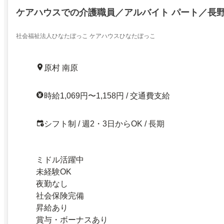
ケアハウスでの介護職員／アルバイト パート／長
社会福祉法人ひなたぼっこ ケアハウスひなたぼっこ
原村 南原
時給1,069円〜1,158円 / 交通費支給
シフト制 / 週2・3日からOK / 長期
ミドル活躍中
未経験OK
夜勤なし
社会保険完備
昇給あり
賞与・ボーナスあり