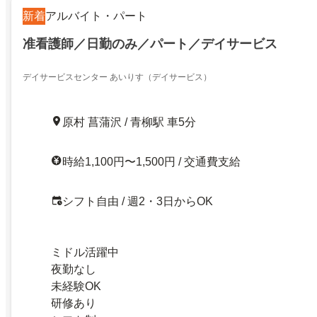
新着
アルバイト・パート
准看護師／日勤のみ／パート／デイサービス
デイサービスセンター あいりす（デイサービス）
原村 菖蒲沢 / 青柳駅 車5分
時給1,100円〜1,500円 / 交通費支給
シフト自由 / 週2・3日からOK
ミドル活躍中
夜勤なし
未経験OK
研修あり