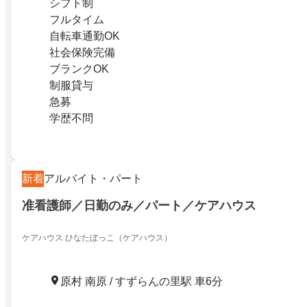
シフト制
フルタイム
自転車通勤OK
社会保険完備
ブランクOK
制服貸与
急募
学歴不問
新着
アルバイト・パート
准看護師／日勤のみ／パート／ケアハウス
ケアハウス ひなたぼっこ（ケアハウス）
原村 南原 / すずらんの里駅 車6分