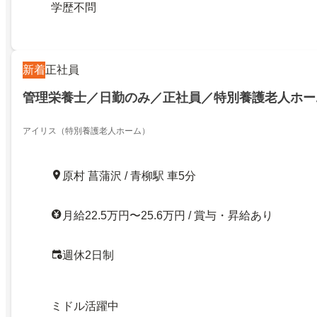
学歴不問
新着
正社員
管理栄養士／日勤のみ／正社員／特別養護老人ホー
アイリス（特別養護老人ホーム）
原村 菖蒲沢 / 青柳駅 車5分
月給22.5万円〜25.6万円 / 賞与・昇給あり
週休2日制
ミドル活躍中