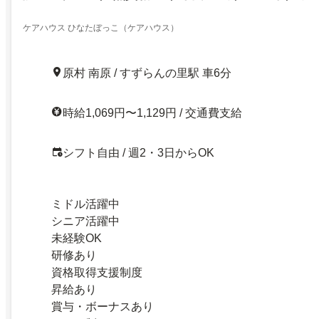
ケアハウス ひなたぼっこ（ケアハウス）
原村 南原 / すずらんの里駅 車6分
時給1,069円〜1,129円 / 交通費支給
シフト自由 / 週2・3日からOK
ミドル活躍中
シニア活躍中
未経験OK
研修あり
資格取得支援制度
昇給あり
賞与・ボーナスあり