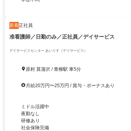
新着
正社員
准看護師／日勤のみ／正社員／デイサービス
デイサービスセンター あいりす（デイサービス）
原村 菖蒲沢 / 青柳駅 車5分
月給20万円〜25万円 / 賞与・ボーナスあり
ミドル活躍中
夜勤なし
研修あり
社会保険完備