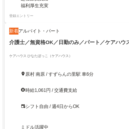
福利厚生充実
登録エントリー
新着
アルバイト・パート
介護士／無資格OK／日勤のみ／パート／ケアハウ
ケアハウス ひなたぼっこ（ケアハウス）
原村 南原 / すずらんの里駅 車6分
時給1,061円 / 交通費支給
シフト自由 / 週4日からOK
ミドル活躍中