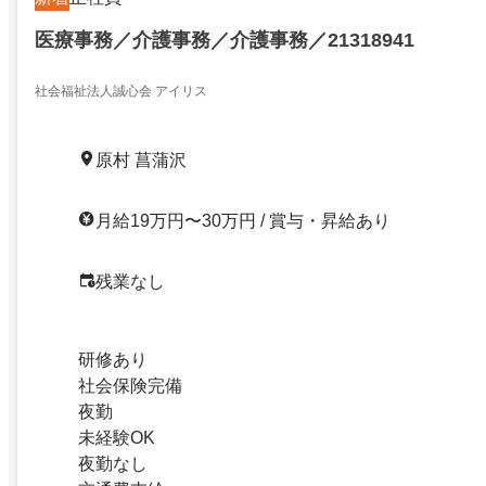
医療事務／介護事務／介護事務／21318941
社会福祉法人誠心会 アイリス
原村 菖蒲沢
月給19万円〜30万円 / 賞与・昇給あり
残業なし
研修あり
社会保険完備
夜勤
未経験OK
夜勤なし