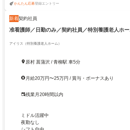
登録エントリー
かんたん応募
新着
契約社員
准看護師／日勤のみ／契約社員／特別養護老人ホー
アイリス（特別養護老人ホーム）
原村 菖蒲沢 / 青柳駅 車5分
月給20万円〜25万円 / 賞与・ボーナスあり
残業月20時間以内
ミドル活躍中
夜勤なし
シフト自由