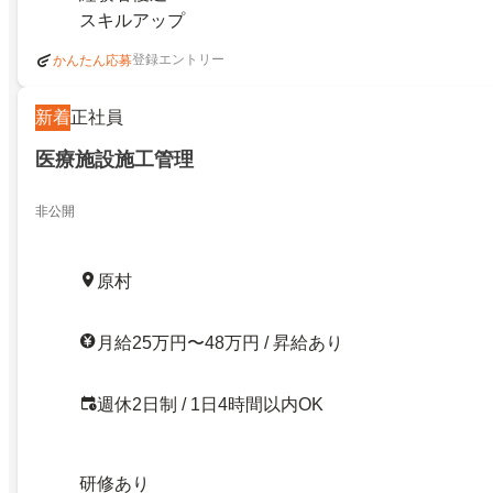
スキルアップ
登録エントリー
かんたん応募
新着
正社員
医療施設施工管理
非公開
原村
月給25万円〜48万円 / 昇給あり
週休2日制 / 1日4時間以内OK
研修あり