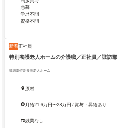
制服貸与
急募
学歴不問
資格不問
新着
正社員
特別養護老人ホームの介護職／正社員／諏訪郡
諏訪郡特別養護老人ホーム
原村
月給21.6万円〜28万円 / 賞与・昇給あり
残業なし