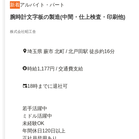
新着
アルバイト・パート
腕時計文字板の製造(中間・仕上検査・印刷他)
株式会社昭工舎
埼玉県 蕨市 北町 / 北戸田駅 徒歩約16分
時給1,177円 / 交通費支給
18時までに退社可
若手活躍中
ミドル活躍中
未経験OK
年間休日120日以上
正社員登用あり