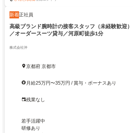
新着
正社員
高級ブランド腕時計の接客スタッフ（未経験歓迎） 
／オーダースーツ貸与／河原町徒歩1分
株式会社沖
京都府 京都市
月給25万円〜35万円 / 賞与・ボーナスあり
残業なし
若手活躍中
研修あり