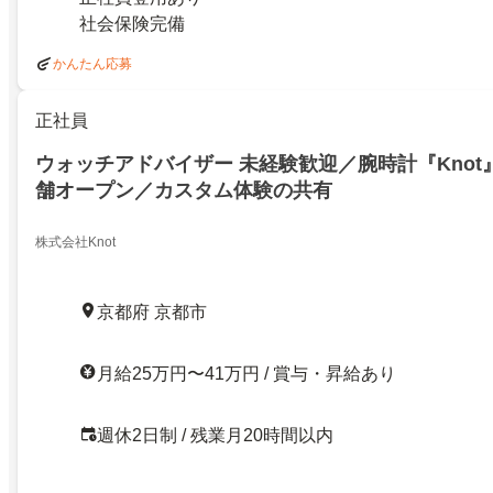
社会保険完備
かんたん応募
正社員
ウォッチアドバイザー 未経験歓迎／腕時計『Knot
舗オープン／カスタム体験の共有
株式会社Knot
京都府 京都市
月給25万円〜41万円 / 賞与・昇給あり
週休2日制 / 残業月20時間以内