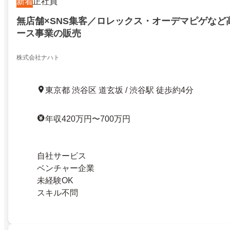
新着
正社員
無店舗×SNS集客／ロレックス・オーデマピゲなど
ース事業の販売
株式会社ナハト
東京都 渋谷区 道玄坂 / 渋谷駅 徒歩約4分
年収420万円〜700万円
自社サービス
ベンチャー企業
未経験OK
スキル不問