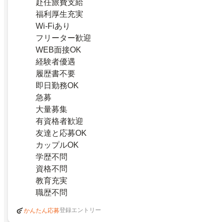
赴任旅費支給
福利厚生充実
Wi-Fiあり
フリーター歓迎
WEB面接OK
経験者優遇
履歴書不要
即日勤務OK
急募
大量募集
有資格者歓迎
友達と応募OK
カップルOK
学歴不問
資格不問
教育充実
職歴不問
登録エントリー
かんたん応募