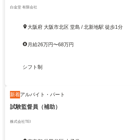
白金堂 有限会社
大阪府 大阪市北区 堂島 / 北新地駅 徒歩1分
月給26万円〜68万円
シフト制
新着
アルバイト・パート
試験監督員（補助）
株式会社TEI