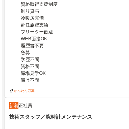
資格取得支援制度
制服貸与
冷暖房完備
赴任旅費支給
フリーター歓迎
WEB面接OK
履歴書不要
急募
学歴不問
資格不問
職場見学OK
職歴不問
かんたん応募
新着
正社員
技術スタッフ／腕時計メンテナンス