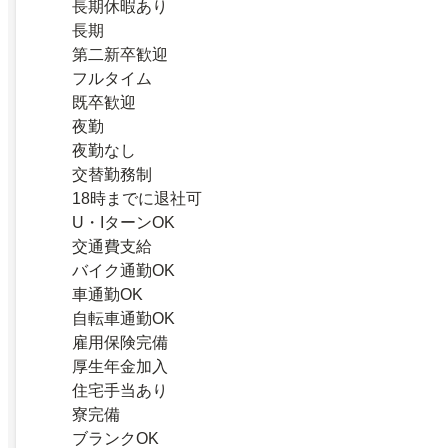
長期休暇あり
長期
第二新卒歓迎
フルタイム
既卒歓迎
夜勤
夜勤なし
交替勤務制
18時までに退社可
U・IターンOK
交通費支給
バイク通勤OK
車通勤OK
自転車通勤OK
雇用保険完備
厚生年金加入
住宅手当あり
寮完備
ブランクOK