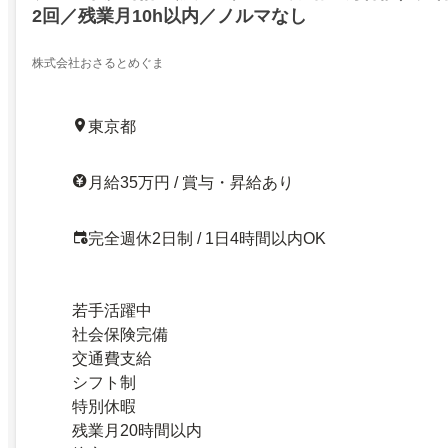
2回／残業月10h以内／ノルマなし
株式会社おさるとめぐま
東京都
月給35万円 / 賞与・昇給あり
完全週休2日制 / 1日4時間以内OK
若手活躍中
社会保険完備
交通費支給
シフト制
特別休暇
残業月20時間以内