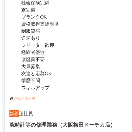
社会保険完備
寮完備
ブランクOK
資格取得支援制度
制服貸与
送迎あり
フリーター歓迎
経験者優遇
履歴書不要
大量募集
友達と応募OK
学歴不問
スキルアップ
かんたん応募
新着
正社員
腕時計等の修理業務（大阪梅田ドーチカ店）