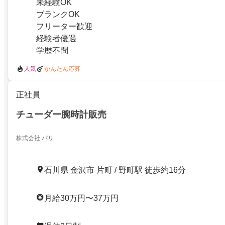
未経験OK
ブランクOK
フリーター歓迎
経験者優遇
学歴不問
人気
かんたん応募
正社員
チューダー腕時計販売
株式会社 パリ
石川県 金沢市 片町 / 野町駅 徒歩約16分
月給30万円〜37万円