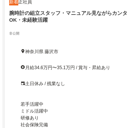
新着
正社員
腕時計の組立スタッフ・マニュアル見ながらカンタ
OK・未経験活躍
非公開
神奈川県 藤沢市
月給34.6万円〜35.1万円 / 賞与・昇給あり
土日休み / 残業なし
若手活躍中
ミドル活躍中
研修あり
社会保険完備