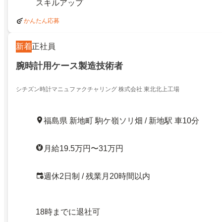
スキルアップ
かんたん応募
新着
正社員
腕時計用ケース製造技術者
シチズン時計マニュファクチャリング 株式会社 東北北上工場
福島県 新地町 駒ケ嶺ソリ畑 / 新地駅 車10分
月給19.5万円〜31万円
週休2日制 / 残業月20時間以内
18時までに退社可