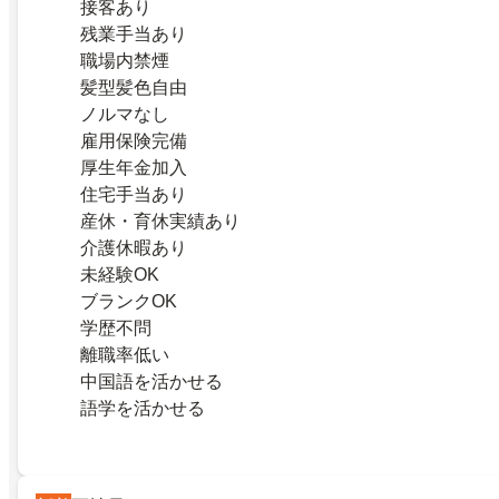
接客あり
残業手当あり
職場内禁煙
髪型髪色自由
ノルマなし
雇用保険完備
厚生年金加入
住宅手当あり
産休・育休実績あり
介護休暇あり
未経験OK
ブランクOK
学歴不問
離職率低い
中国語を活かせる
語学を活かせる