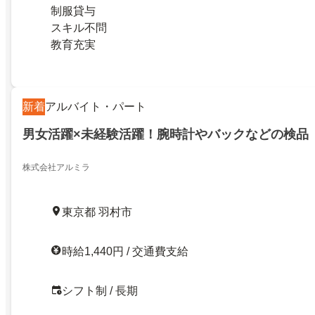
制服貸与
スキル不問
教育充実
新着
アルバイト・パート
男女活躍×未経験活躍！腕時計やバックなどの検品
株式会社アルミラ
東京都 羽村市
時給1,440円 / 交通費支給
シフト制 / 長期