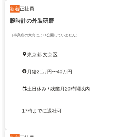
新着
正社員
腕時計の外装研磨
（事業所の意向により公開していません）
東京都 文京区
月給21万円〜40万円
土日休み / 残業月20時間以内
17時までに退社可