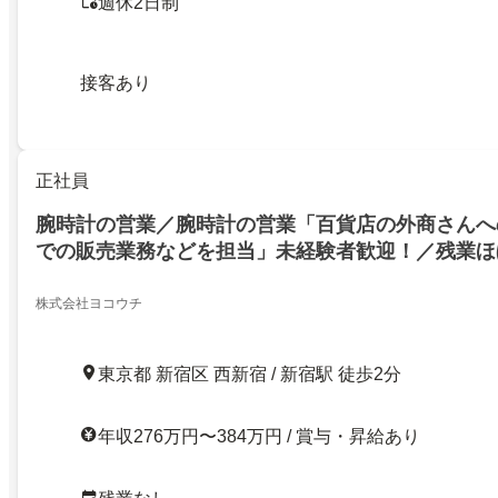
週休2日制
接客あり
正社員
腕時計の営業／腕時計の営業「百貨店の外商さんへ
での販売業務などを担当」未経験者歓迎！／残業ほ
株式会社ヨコウチ
東京都 新宿区 西新宿 / 新宿駅 徒歩2分
年収276万円〜384万円 / 賞与・昇給あり