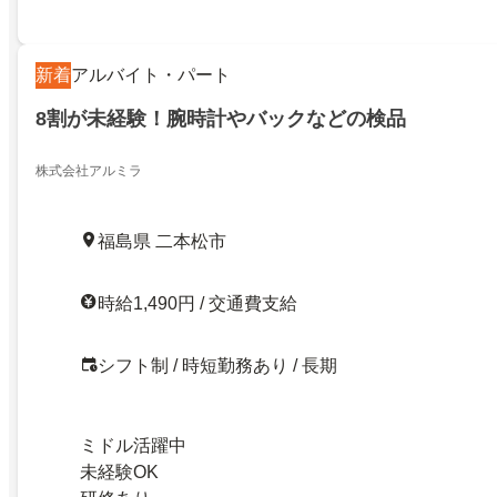
新着
アルバイト・パート
8割が未経験！腕時計やバックなどの検品
株式会社アルミラ
福島県 二本松市
時給1,490円 / 交通費支給
シフト制 / 時短勤務あり / 長期
ミドル活躍中
未経験OK