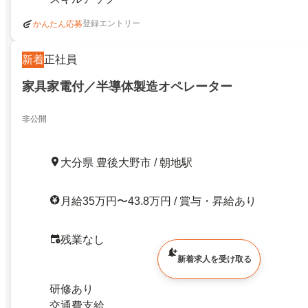
登録エントリー
かんたん応募
新着
正社員
家具家電付／半導体製造オペレーター
非公開
大分県 豊後大野市 / 朝地駅
月給35万円〜43.8万円 / 賞与・昇給あり
残業なし
新着求人を受け取る
研修あり
交通費支給