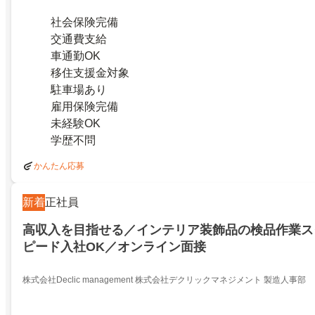
社会保険完備
交通費支給
車通勤OK
移住支援金対象
駐車場あり
雇用保険完備
未経験OK
学歴不問
かんたん応募
新着
正社員
高収入を目指せる／インテリア装飾品の検品作業ス
ピード入社OK／オンライン面接
株式会社Declic management 株式会社デクリックマネジメント 製造人事部