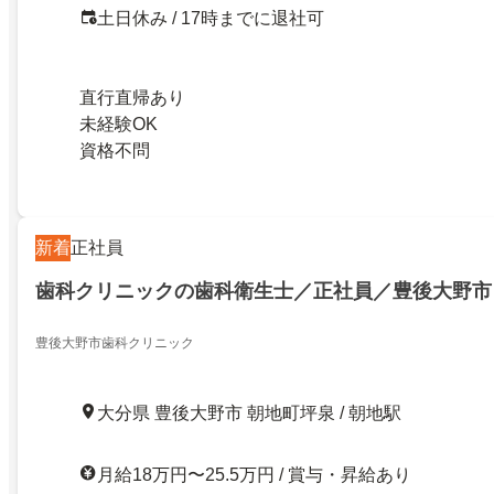
土日休み / 17時までに退社可
直行直帰あり
未経験OK
資格不問
新着
正社員
歯科クリニックの歯科衛生士／正社員／豊後大野市
豊後大野市歯科クリニック
大分県 豊後大野市 朝地町坪泉 / 朝地駅
月給18万円〜25.5万円 / 賞与・昇給あり