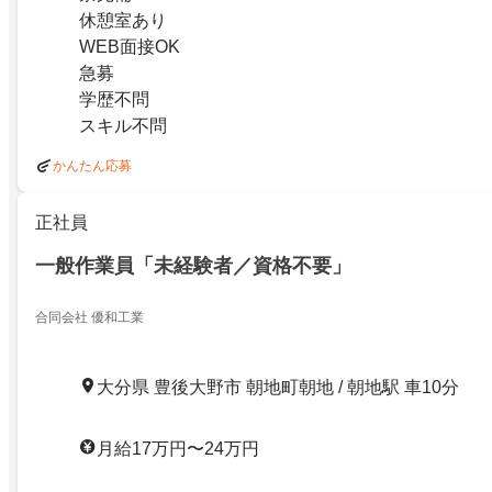
休憩室あり
WEB面接OK
急募
学歴不問
スキル不問
かんたん応募
正社員
一般作業員「未経験者／資格不要」
合同会社 優和工業
大分県 豊後大野市 朝地町朝地 / 朝地駅 車10分
月給17万円〜24万円