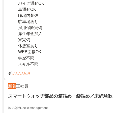
バイク通勤OK
車通勤OK
職場内禁煙
駐車場あり
雇用保険完備
厚生年金加入
寮完備
休憩室あり
WEB面接OK
学歴不問
スキル不問
かんたん応募
新着
正社員
スマートウォッチ部品の箱詰め・袋詰め／未経験歓
株式会社Declic management