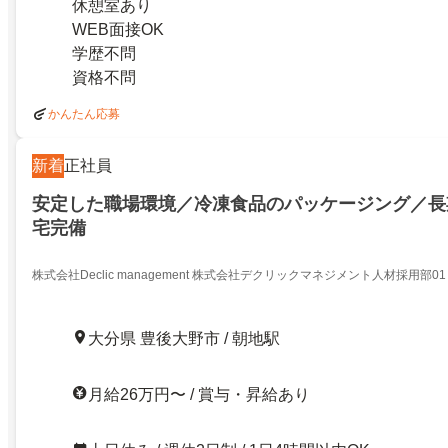
休憩室あり
WEB面接OK
学歴不問
資格不問
かんたん応募
新着
正社員
安定した職場環境／冷凍食品のパッケージング／長
宅完備
株式会社Declic management 株式会社デクリックマネジメント人材採用部01
大分県 豊後大野市 / 朝地駅
月給26万円〜 / 賞与・昇給あり