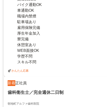
バイク通勤OK
車通勤OK
職場内禁煙
駐車場あり
雇用保険完備
厚生年金加入
寮完備
休憩室あり
WEB面接OK
学歴不問
スキル不問
かんたん応募
新着
正社員
歯科衛生士／完全週休二日制
朝地町アルファ歯科医院