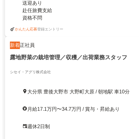
送迎あり
赴任旅費支給
資格不問
登録エントリー
かんたん応募
新着
正社員
露地野菜の栽培管理／収穫／出荷業務スタッフ
シセイ・アグリ株式会社
大分県 豊後大野市 大野町大原 / 朝地駅 車10分
月給17.1万円〜34.7万円 / 賞与・昇給あり
週休2日制