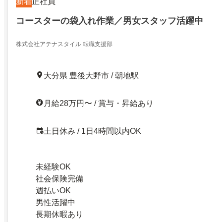
新着
正社員
コースターの袋入れ作業／男女スタッフ活躍中
株式会社アテナスタイル 転職支援部
大分県 豊後大野市 / 朝地駅
月給28万円〜 / 賞与・昇給あり
土日休み / 1日4時間以内OK
未経験OK
社会保険完備
週払いOK
男性活躍中
長期休暇あり