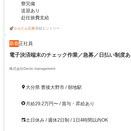
寮完備
送迎あり
赴任旅費支給
登録エントリー
かんたん応募
新着
正社員
電子決済端末のチェック作業／急募／日払い制度あ
株式会社Declic management
大分県 豊後大野市 / 朝地駅
月給29.2万円〜 / 賞与・昇給あり
土日休み / 週休2日制 / 1日4時間以内OK