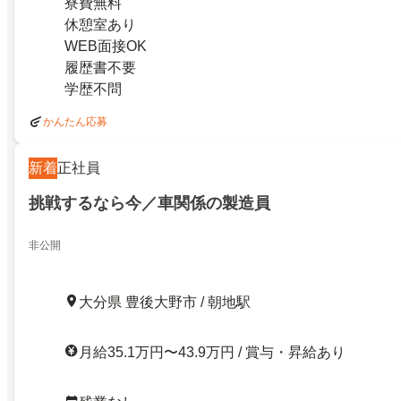
寮費無料
休憩室あり
WEB面接OK
履歴書不要
学歴不問
かんたん応募
新着
正社員
挑戦するなら今／車関係の製造員
非公開
大分県 豊後大野市 / 朝地駅
月給35.1万円〜43.9万円 / 賞与・昇給あり