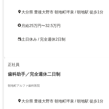
大分県 豊後大野市 朝地町坪泉 / 朝地駅 徒歩1分
月給25万円〜32.5万円
土日休み / 完全週休2日制
正社員
歯科助手／完全週休二日制
朝地町アルファ歯科医院
大分県 豊後大野市 朝地町坪泉 / 朝地駅 徒歩1分