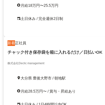
月給18万円〜25.5万円
土日休み / 完全週休2日制
新着
正社員
チャック付き保存袋を箱に入れるだけ／日払いOK
株式会社Declic management
大分県 豊後大野市 / 朝地駅
月給28.5万円〜 / 賞与・昇給あり
土日休み / 1日4時間以内OK