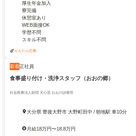
厚生年金加入
寮完備
休憩室あり
WEB面接OK
学歴不問
スキル不問
かんたん応募
新着
正社員
食事盛り付け・洗浄スタッフ（おおの郷）
社会医療法人財団 天心堂 おおの診療所
大分県 豊後大野市 大野町田中 / 朝地駅 車10分
月給18万円〜18.8万円