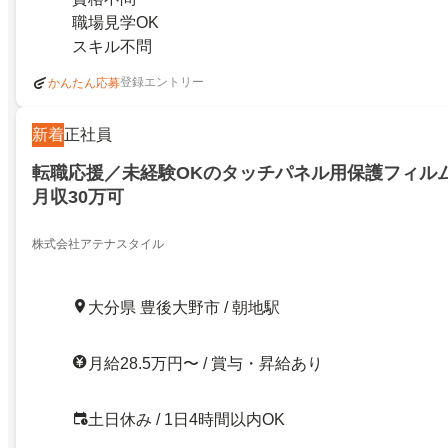
職場見学OK
スキル不問
登録エントリー
かんたん応募
新着
正社員
転職応援／未経験OKのタッチパネル用保護フィル
月収30万可
株式会社アテナスタイル
大分県 豊後大野市 / 朝地駅
月給28.5万円〜 / 賞与・昇給あり
土日休み / 1日4時間以内OK