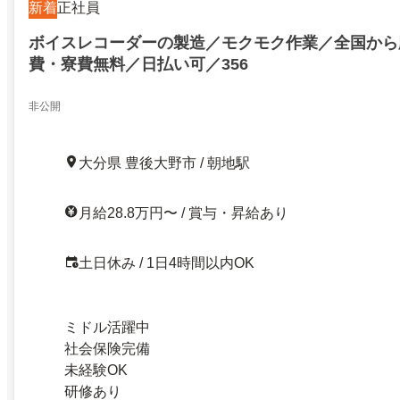
新着
正社員
ボイスレコーダーの製造／モクモク作業／全国から
費・寮費無料／日払い可／356
非公開
大分県 豊後大野市 / 朝地駅
月給28.8万円〜 / 賞与・昇給あり
土日休み / 1日4時間以内OK
ミドル活躍中
社会保険完備
未経験OK
研修あり