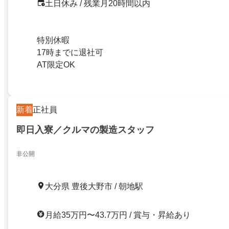
土日休み / 残業月20時間以内
特別休暇
17時までに退社可
AT限定OK
新着
正社員
即日入寮／クルマの製造スタッフ
非公開
大分県 豊後大野市 / 朝地駅
月給35万円〜43.7万円 / 賞与・昇給あり