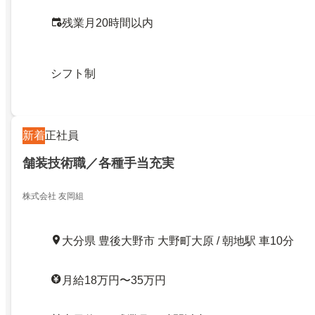
残業月20時間以内
シフト制
新着
正社員
舗装技術職／各種手当充実
株式会社 友岡組
大分県 豊後大野市 大野町大原 / 朝地駅 車10分
月給18万円〜35万円