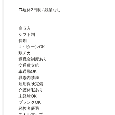
週休2日制 / 残業なし
高収入
シフト制
長期
U・IターンOK
駅チカ
退職金制度あり
交通費支給
車通勤OK
職場内禁煙
雇用保険完備
介護休暇あり
未経験OK
ブランクOK
経験者優遇
スキルアップ