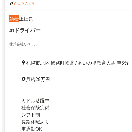
かんたん応募
新着
正社員
4tドライバー
株式会社リベラル
札幌市北区 篠路町拓北 / あいの里教育大駅 車3分
月給28万円
ミドル活躍中
社会保険完備
シフト制
長期休暇あり
車通勤OK