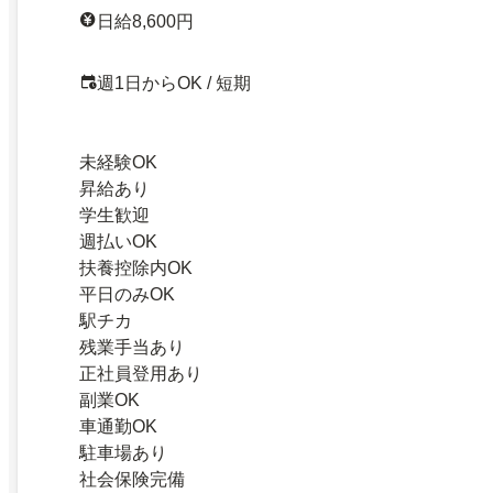
日給8,600円
週1日からOK / 短期
未経験OK
昇給あり
学生歓迎
週払いOK
扶養控除内OK
平日のみOK
駅チカ
残業手当あり
正社員登用あり
副業OK
車通勤OK
駐車場あり
社会保険完備