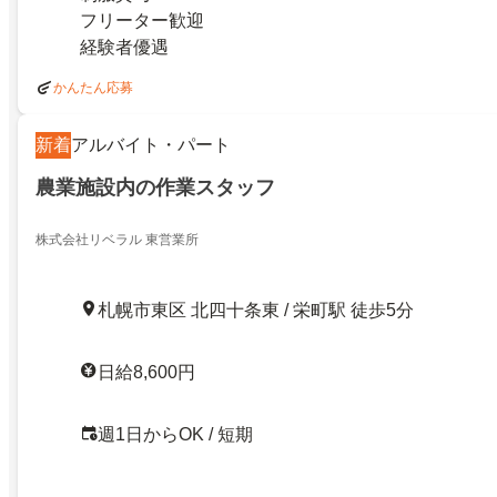
フリーター歓迎
経験者優遇
かんたん応募
新着
アルバイト・パート
農業施設内の作業スタッフ
株式会社リベラル 東営業所
札幌市東区 北四十条東 / 栄町駅 徒歩5分
日給8,600円
週1日からOK / 短期