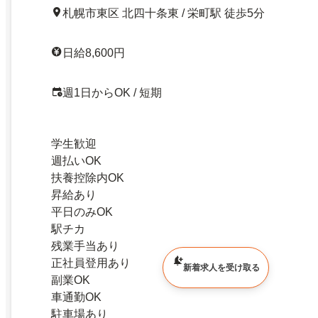
札幌市東区 北四十条東 / 栄町駅 徒歩5分
日給8,600円
週1日からOK / 短期
学生歓迎
週払いOK
扶養控除内OK
昇給あり
平日のみOK
駅チカ
残業手当あり
正社員登用あり
新着求人を受け取る
副業OK
車通勤OK
駐車場あり