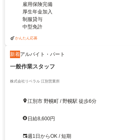
雇用保険完備
厚生年金加入
制服貸与
中型免許
かんたん応募
新着
アルバイト・パート
一般作業スタッフ
株式会社リベラル 江別営業所
江別市 野幌町 / 野幌駅 徒歩6分
日給8,600円
週1日からOK / 短期