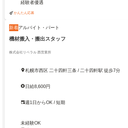
経験者優遇
かんたん応募
新着
アルバイト・パート
機材搬入・搬出スタッフ
株式会社リベラル 西営業所
札幌市西区 二十四軒三条 / 二十四軒駅 徒歩7分
日給8,600円
週1日からOK / 短期
未経験OK