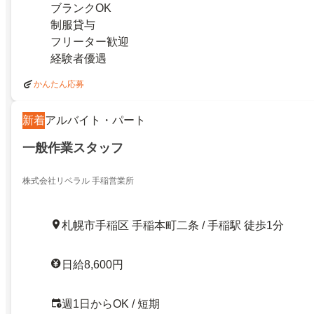
ブランクOK
制服貸与
フリーター歓迎
経験者優遇
かんたん応募
新着
アルバイト・パート
一般作業スタッフ
株式会社リベラル 手稲営業所
札幌市手稲区 手稲本町二条 / 手稲駅 徒歩1分
日給8,600円
週1日からOK / 短期