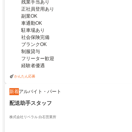
残業手当あり
正社員登用あり
副業OK
車通勤OK
駐車場あり
社会保険完備
ブランクOK
制服貸与
フリーター歓迎
経験者優遇
かんたん応募
新着
アルバイト・パート
配送助手スタッフ
株式会社リベラル 白石営業所