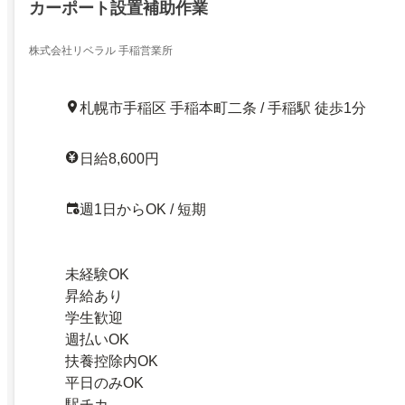
カーポート設置補助作業
株式会社リベラル 手稲営業所
札幌市手稲区 手稲本町二条 / 手稲駅 徒歩1分
日給8,600円
週1日からOK / 短期
未経験OK
昇給あり
学生歓迎
週払いOK
扶養控除内OK
平日のみOK
駅チカ