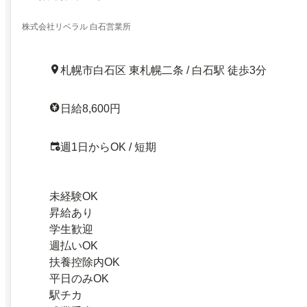
株式会社リベラル 白石営業所
札幌市白石区 東札幌二条 / 白石駅 徒歩3分
日給8,600円
週1日からOK / 短期
未経験OK
昇給あり
学生歓迎
週払いOK
扶養控除内OK
平日のみOK
駅チカ