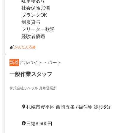
駐車場あり
社会保険完備
ブランクOK
制服貸与
フリーター歓迎
経験者優遇
かんたん応募
新着
アルバイト・パート
一般作業スタッフ
株式会社リベラル 月寒営業所
札幌市豊平区 西岡五条 / 福住駅 徒歩6分
日給8,600円