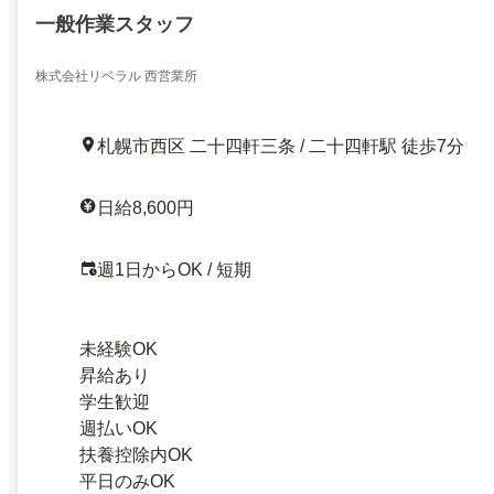
一般作業スタッフ
株式会社リベラル 西営業所
札幌市西区 二十四軒三条 / 二十四軒駅 徒歩7分
日給8,600円
週1日からOK / 短期
未経験OK
昇給あり
学生歓迎
週払いOK
扶養控除内OK
平日のみOK