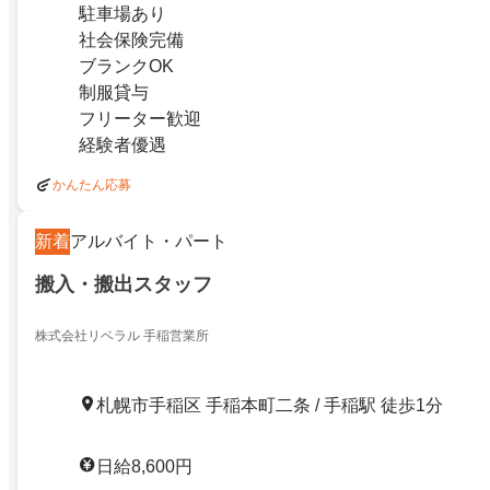
駐車場あり
社会保険完備
ブランクOK
制服貸与
フリーター歓迎
経験者優遇
かんたん応募
新着
アルバイト・パート
搬入・搬出スタッフ
株式会社リベラル 手稲営業所
札幌市手稲区 手稲本町二条 / 手稲駅 徒歩1分
日給8,600円