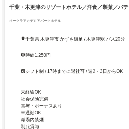
千葉・木更津のリゾートホテル／洋食／製菓／パテ
オークラアカデミアパークホテル
千葉県 木更津市 かずさ鎌足 / 木更津駅 バス20分
時給1,250円
シフト制 / 17時までに退社可 / 週2・3日からOK
未経験OK
社会保険完備
賞与・ボーナスあり
車通勤OK
職場内禁煙
制服貸与