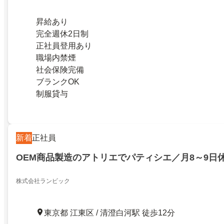
昇給あり
完全週休2日制
正社員登用あり
職場内禁煙
社会保険完備
ブランクOK
制服貸与
新着
正社員
OEM商品製造のアトリエでパティシエ／月8～9日
株式会社ランビック
東京都 江東区 / 清澄白河駅 徒歩12分