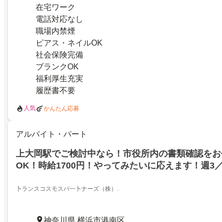
在宅ワーク
電話対応なし
職場内禁煙
ピアス・ネイルOK
社会保険完備
ブランクOK
福利厚生充実
履歴書不要
人気
かんたん応募
アルバイト・パート
上大岡駅でご検討中なら！市役所内の書類確認をお
OK！時給1700円！やってみたいに応えます！週3／
卜ランスコスモスパ一卜ナーズ（株）.
神奈川県 横浜市港南区