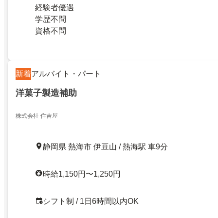
経験者優遇
学歴不問
資格不問
新着
アルバイト・パート
洋菓子製造補助
株式会社 住吉屋
静岡県 熱海市 伊豆山 / 熱海駅 車9分
時給1,150円〜1,250円
シフト制 / 1日6時間以内OK