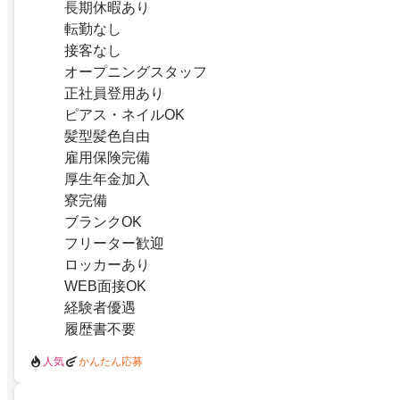
長期休暇あり
転勤なし
接客なし
オープニングスタッフ
正社員登用あり
ピアス・ネイルOK
髪型髪色自由
雇用保険完備
厚生年金加入
寮完備
ブランクOK
フリーター歓迎
ロッカーあり
WEB面接OK
経験者優遇
履歴書不要
人気
かんたん応募