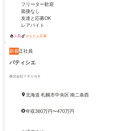
フリーター歓迎
面接なし
友達と応募OK
レアバイト
人気
かんたん応募
新着
正社員
パティシエ
株式会社ＴＲＵＮＫ
北海道 札幌市中央区 南二条西
年収360万円〜470万円