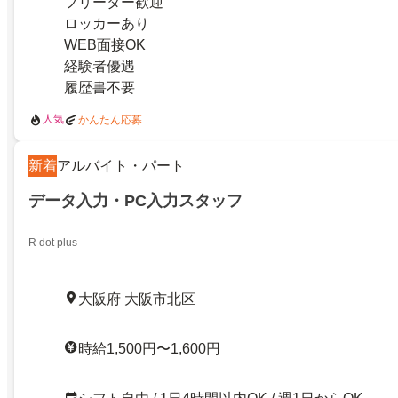
フリーター歓迎
ロッカーあり
WEB面接OK
経験者優遇
履歴書不要
人気
かんたん応募
新着
アルバイト・パート
データ入力・PC入力スタッフ
R dot plus
大阪府 大阪市北区
時給1,500円〜1,600円