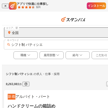
アプリで快適に仕事探し
インストール
無料
エリア、駅
全国
キーワード
シフト制 パティシエ
職種
雇用形態
給与
こだわり
シフト制 パティシエ
の求人・仕事・採用
9,263,981
件
新着
アルバイト・パート
ハンドクリームの箱詰め