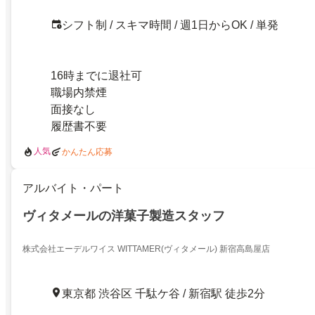
シフト制 / スキマ時間 / 週1日からOK / 単発
16時までに退社可
職場内禁煙
面接なし
履歴書不要
人気
かんたん応募
アルバイト・パート
ヴィタメールの洋菓子製造スタッフ
株式会社エーデルワイス WITTAMER(ヴィタメール) 新宿高島屋店
東京都 渋谷区 千駄ケ谷 / 新宿駅 徒歩2分