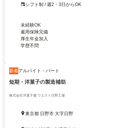
シフト制 / 週2・3日からOK
未経験OK
雇用保険完備
厚生年金加入
学歴不問
新着
アルバイト・パート
短期・洋菓子の製造補助
株式会社洋菓子舗 ウエスト日野工場
東京都 日野市 大字日野