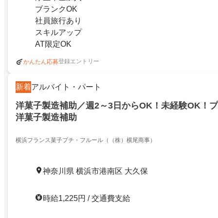
ブランクOK
社員旅行あり
スキルアップ
AT限定OK
登録エントリー
かんたん応募
新着
アルバイト・パート
洋菓子製造補助／週2～3日からOK！未経験OK！
洋菓子製造補助
横浜フランス菓子プチ・フルール（（株）横尾商事）
神奈川県 横浜市港南区 大久保
時給1,225円 / 交通費支給