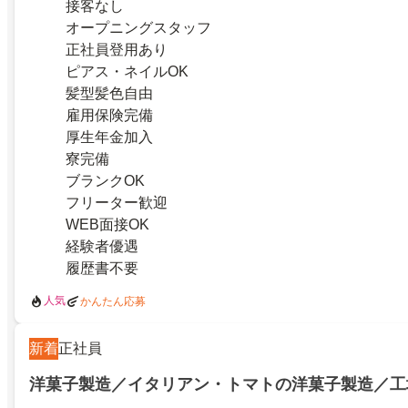
接客なし
オープニングスタッフ
正社員登用あり
ピアス・ネイルOK
髪型髪色自由
雇用保険完備
厚生年金加入
寮完備
ブランクOK
フリーター歓迎
WEB面接OK
経験者優遇
履歴書不要
人気
かんたん応募
新着
正社員
洋菓子製造／イタリアン・トマトの洋菓子製造／工