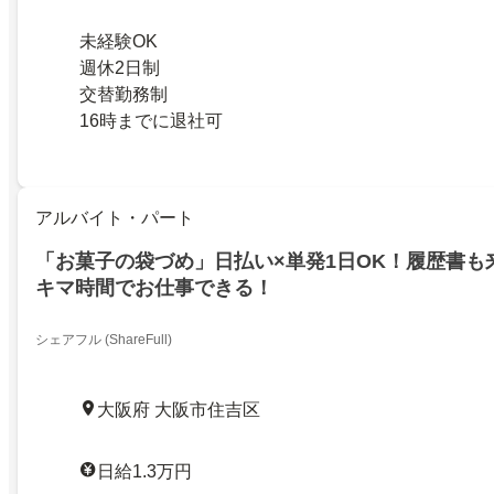
未経験OK
週休2日制
交替勤務制
16時までに退社可
アルバイト・パート
「お菓子の袋づめ」日払い×単発1日OK！履歴書も
キマ時間でお仕事できる！
シェアフル (ShareFull)
大阪府 大阪市住吉区
日給1.3万円