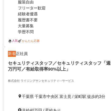
服装自由
フリーター歓迎
経験者優遇
履歴書不要
大量募集
学歴不問
人気
かんたん応募
新着
正社員
セキュリティスタッフ／セキュリティスタッフ「週3
万円可／有給取得率90%以上」
株式会社 ライジングサンセキュリティ―サービス
千葉県 千葉市中央区 富士見 / 栄町駅 徒歩約3分
月給40万円 / 昇給あり