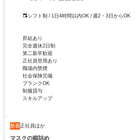
シフト制 / 1日4時間以内OK / 週2・3日からOK
昇給あり
完全週休2日制
第二新卒歓迎
正社員登用あり
職場内禁煙
社会保険完備
ブランクOK
制服貸与
スキルアップ
新着
正社員ほか
マスクの箱詰め