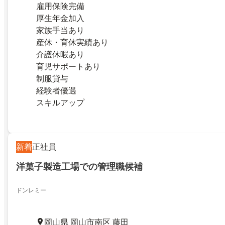
雇用保険完備
厚生年金加入
家族手当あり
産休・育休実績あり
介護休暇あり
育児サポートあり
制服貸与
経験者優遇
スキルアップ
新着
正社員
洋菓子製造工場での管理職候補
ドンレミー
岡山県 岡山市南区 藤田