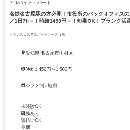
アルバイト・パート
名鉄名古屋駅の方必見！市役所のバックオフィスの
／1日7h～！時給1450円～！短期OK！ブランク活
卜ランスコスモスパ一卜ナーズ（株）.
愛知県 名古屋市中村区
時給1,450円〜1,500円
シフト制 / 短期
未経験OK
研修あり
週払いOK
長期