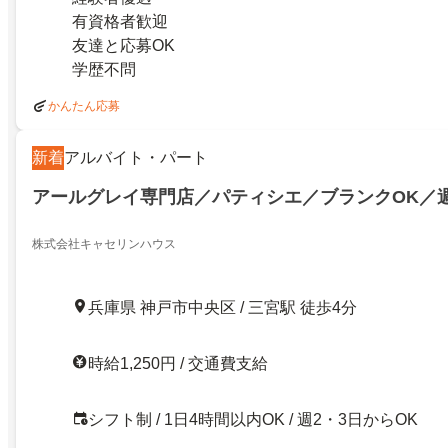
有資格者歓迎
友達と応募OK
学歴不問
かんたん応募
新着
アルバイト・パート
アールグレイ専門店／パティシエ／ブランクOK／
株式会社キャセリンハウス
兵庫県 神戸市中央区 / 三宮駅 徒歩4分
時給1,250円 / 交通費支給
シフト制 / 1日4時間以内OK / 週2・3日からOK