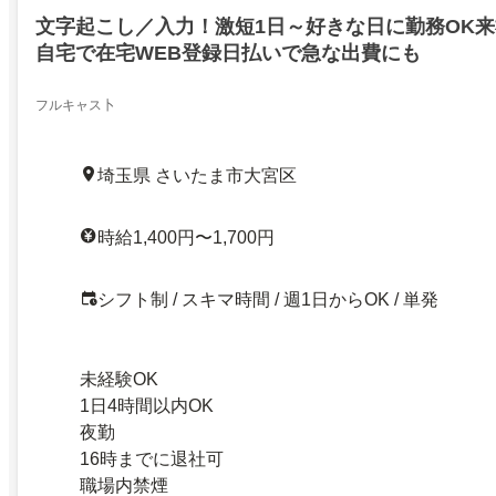
文字起こし／入力！激短1日～好きな日に勤務OK来
自宅で在宅WEB登録日払いで急な出費にも
フルキャス卜
埼玉県 さいたま市大宮区
時給1,400円〜1,700円
シフト制 / スキマ時間 / 週1日からOK / 単発
未経験OK
1日4時間以内OK
夜勤
16時までに退社可
職場内禁煙