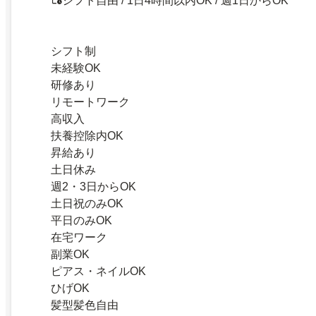
シフト自由 / 1日4時間以内OK / 週1日からOK
シフト制
未経験OK
研修あり
リモートワーク
高収入
扶養控除内OK
昇給あり
土日休み
週2・3日からOK
土日祝のみOK
平日のみOK
在宅ワーク
副業OK
ピアス・ネイルOK
ひげOK
髪型髪色自由