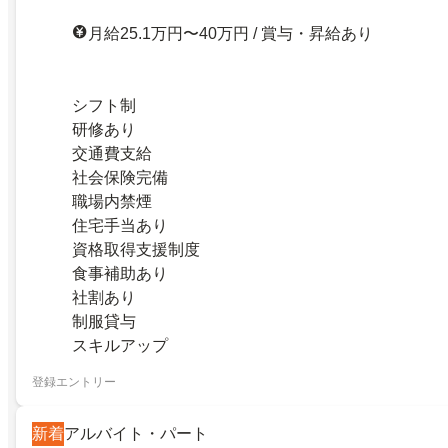
月給25.1万円〜40万円 / 賞与・昇給あり
シフト制
研修あり
交通費支給
社会保険完備
職場内禁煙
住宅手当あり
資格取得支援制度
食事補助あり
社割あり
制服貸与
スキルアップ
登録エントリー
新着
アルバイト・パート