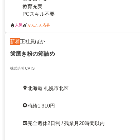
教育充実
PCスキル不要
人気
かんたん応募
新着
正社員ほか
歯磨き粉の箱詰め
株式会社CATS
北海道 札幌市北区
時給1,310円
完全週休2日制 / 残業月20時間以内