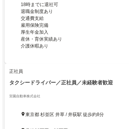
18時までに退社可
退職金制度あり
交通費支給
雇用保険完備
厚生年金加入
産休・育休実績あり
介護休暇あり
正社員
タクシードライバー／正社員／未経験者歓迎
宮園自動車株式会社
東京都 杉並区 井草 / 井荻駅 徒歩約8分