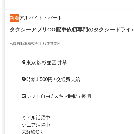
新着
アルバイト・パート
タクシーアプリGO配車依頼専門のタクシードライ
宮園自動車株式会社 杉並営業所
東京都 杉並区 井草
時給1,500円 / 交通費支給
シフト自由 / スキマ時間 / 長期
ミドル活躍中
シニア活躍中
未経験OK