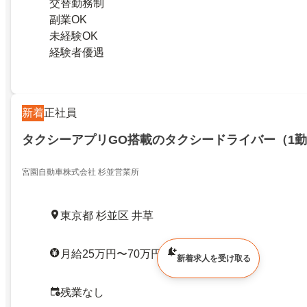
交替勤務制
副業OK
未経験OK
経験者優遇
新着
正社員
タクシーアプリGO搭載のタクシードライバー（1勤
宮園自動車株式会社 杉並営業所
東京都 杉並区 井草
月給25万円〜70万円
新着求人を受け取る
残業なし