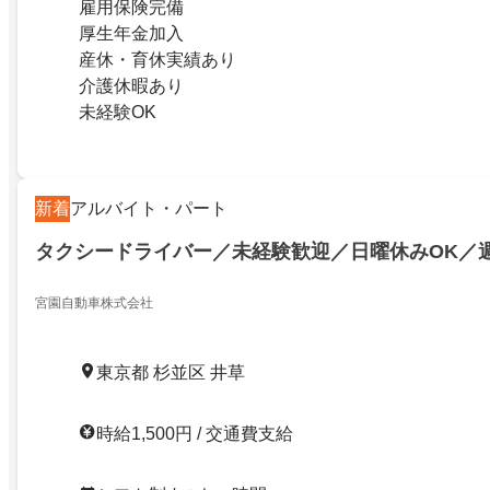
雇用保険完備
厚生年金加入
産休・育休実績あり
介護休暇あり
未経験OK
新着
アルバイト・パート
タクシードライバー／未経験歓迎／日曜休みOK／
宮園自動車株式会社
東京都 杉並区 井草
時給1,500円 / 交通費支給