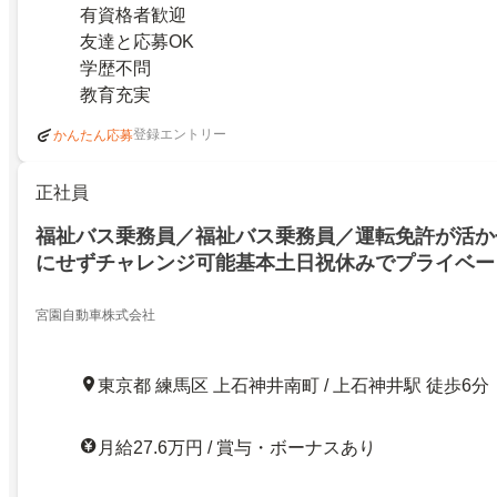
有資格者歓迎
友達と応募OK
学歴不問
教育充実
登録エントリー
かんたん応募
正社員
福祉バス乗務員／福祉バス乗務員／運転免許が活か
にせずチャレンジ可能基本土日祝休みでプライベー
宮園自動車株式会社
東京都 練馬区 上石神井南町 / 上石神井駅 徒歩6分
月給27.6万円 / 賞与・ボーナスあり