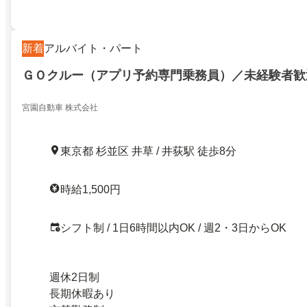
新着
アルバイト・パート
ＧＯクルー（アプリ予約専門乗務員）／未経験者歓
宮園自動車 株式会社
東京都 杉並区 井草 / 井荻駅 徒歩8分
時給1,500円
シフト制 / 1日6時間以内OK / 週2・3日からOK
週休2日制
長期休暇あり