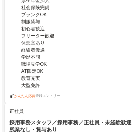
厚生年金加入
社会保険完備
ブランクOK
制服貸与
初心者歓迎
フリーター歓迎
休憩室あり
経験者優遇
学歴不問
職場見学OK
AT限定OK
教育充実
大型免許
登録エントリー
かんたん応募
正社員
採用事務スタッフ／採用事務／正社員・未経験歓迎
残業なし・賞与あり