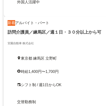
外国人活躍中
新着
アルバイト・パート
訪問介護員／練馬区／週１日・３０分以上から可
宮園自動車 株式会社
東京都 練馬区 立野町
時給1,400円〜1,700円
シフト制 / 週1日からOK
交替勤務制