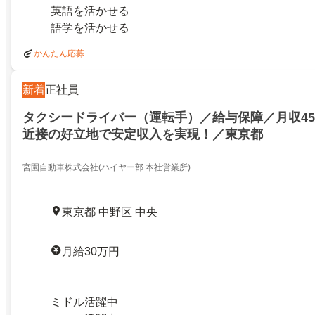
英語を活かせる
語学を活かせる
かんたん応募
新着
正社員
タクシードライバー（運転手）／給与保障／月収4
近接の好立地で安定収入を実現！／東京都
宮園自動車株式会社(ハイヤー部 本社営業所)
東京都 中野区 中央
月給30万円
ミドル活躍中