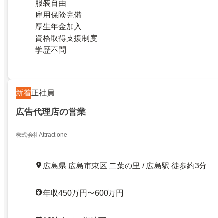
服装自由
雇用保険完備
厚生年金加入
資格取得支援制度
学歴不問
新着
正社員
広告代理店の営業
株式会社Attract one
広島県 広島市東区 二葉の里 / 広島駅 徒歩約3分
年収450万円〜600万円