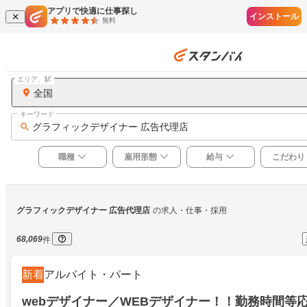
アプリで快適に仕事探し
インストール
無料
エリア、駅
全国
キーワード
グラフィックデザイナー 広告代理店
職種
雇用形態
給与
こだわり
グラフィックデザイナー 広告代理店
の求人・仕事・採用
68,069
件
新着
アルバイト・パート
webデザイナー／WEBデザイナー！！勤務時間等応