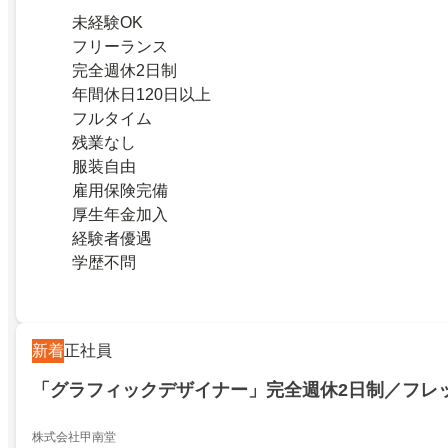
未経験OK
フリーランス
完全週休2日制
年間休日120日以上
フルタイム
残業なし
服装自由
雇用保険完備
厚生年金加入
経験者優遇
学歴不問
新着
正社員
「グラフィックデザイナー」完全週休2日制／フレ
株式会社甲南堂