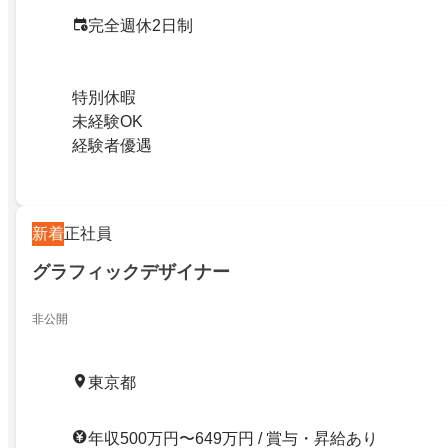
完全週休2日制
特別休暇
未経験OK
経験者優遇
新着
正社員
グラフィックデザイナー
非公開
東京都
年収500万円〜649万円 / 賞与・昇給あり