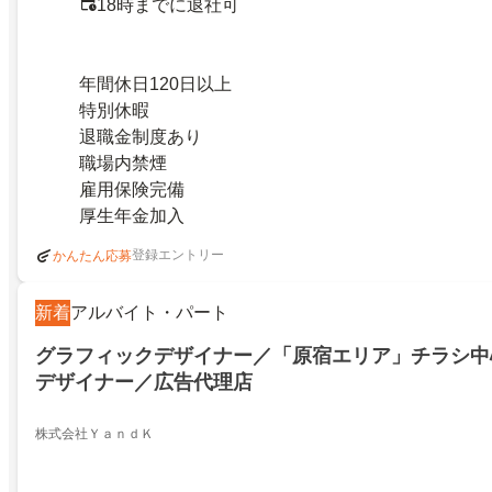
18時までに退社可
年間休日120日以上
特別休暇
退職金制度あり
職場内禁煙
雇用保険完備
厚生年金加入
登録エントリー
かんたん応募
新着
アルバイト・パート
グラフィックデザイナー／「原宿エリア」チラシ中
デザイナー／広告代理店
株式会社ＹａｎｄＫ