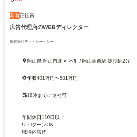
新着
正社員
広告代理店のWEBディレクター
株式会社ティ・シー・シー
岡山県 岡山市北区 本町 / 岡山駅前駅 徒歩約2分
年収401万円〜501万円
18時までに退社可
年間休日110日以上
U・IターンOK
職場内禁煙