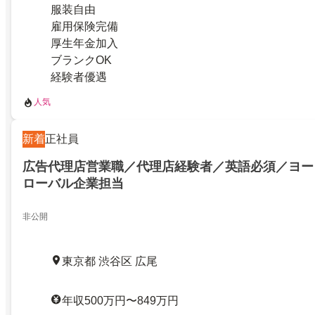
服装自由
雇用保険完備
厚生年金加入
ブランクOK
経験者優遇
人気
新着
正社員
広告代理店営業職／代理店経験者／英語必須／ヨー
ローバル企業担当
非公開
東京都 渋谷区 広尾
年収500万円〜849万円