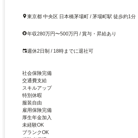
東京都 中央区 日本橋茅場町 / 茅場町駅 徒歩約1分
年収280万円〜500万円 / 賞与・昇給あり
週休2日制 / 18時までに退社可
社会保険完備
交通費支給
スキルアップ
特別休暇
服装自由
雇用保険完備
厚生年金加入
未経験OK
ブランクOK