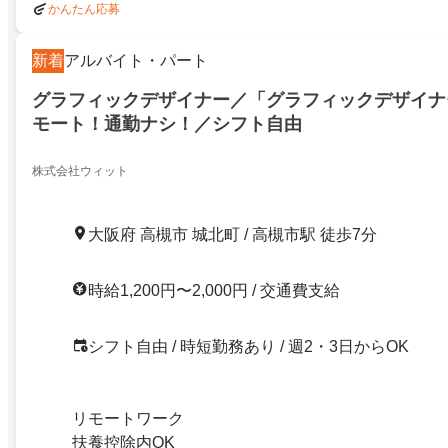
かんたん応募
新着
アルバイト・パート
グラフィックデザイナー／「グラフィックデザイナ
モート！通勤ナシ！／シフト自由
株式会社ウィット
大阪府 高槻市 城北町 / 高槻市駅 徒歩7分
時給1,200円〜2,000円 / 交通費支給
シフト自由 / 時短勤務あり / 週2・3日からOK
リモートワーク
扶養控除内OK