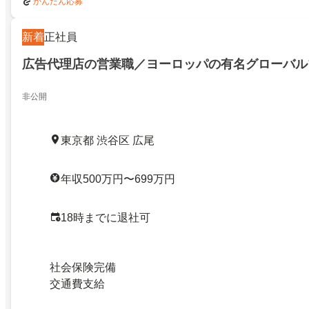
かんたん応募
新着
正社員
広告代理店の営業職／ヨーロッパの有名グローバル
非公開
東京都 渋谷区 広尾
年収500万円〜699万円
18時までに退社可
社会保険完備
交通費支給