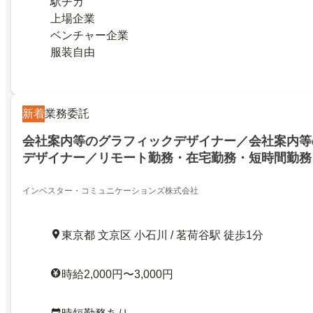
駅チカ
上場企業
ベンチャー企業
服装自由
新着
業務委託
会社案内等のグラフィックデザイナー／会社案内等
デザイナー／リモート勤務・在宅勤務・短時間勤務
量調整相談OK！
インベスター・コミュニケーションズ株式会社
東京都 文京区 小石川 / 茗荷谷駅 徒歩1分
時給2,000円〜3,000円