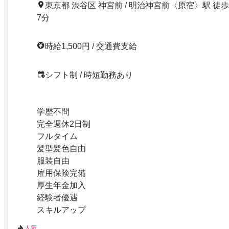
東京都 渋谷区 神宮前 / 明治神宮前〈原宿〉駅 徒歩
7分
時給1,500円 / 交通費支給
シフト制 / 時短勤務あり
学歴不問
完全週休2日制
フルタイム
髪型髪色自由
服装自由
雇用保険完備
厚生年金加入
経験者優遇
スキルアップ
人気