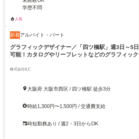
未経験OK
学歴不問
人気
新着
アルバイト・パート
グラフィックデザイナー／「四ツ橋駅」週3日～5
可能！カタログやリーフレットなどのグラフィック
株式会社ILC
大阪府 大阪市西区 / 四ツ橋駅 徒歩3分
時給1,300円〜1,500円 / 交通費支給
時短勤務あり / 週2・3日からOK