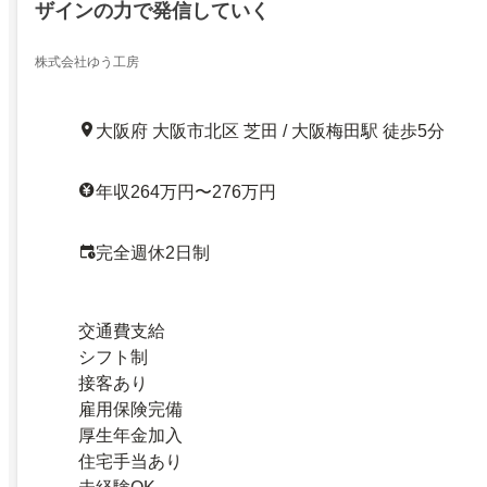
ザインの力で発信していく
株式会社ゆう工房
大阪府 大阪市北区 芝田 / 大阪梅田駅 徒歩5分
年収264万円〜276万円
完全週休2日制
交通費支給
シフト制
接客あり
雇用保険完備
厚生年金加入
住宅手当あり