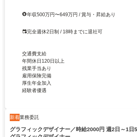
年収500万円〜649万円 / 賞与・昇給あり
完全週休2日制 / 18時までに退社可
交通費支給
年間休日120日以上
残業手当あり
雇用保険完備
厚生年金加入
経験者優遇
新着
業務委託
グラフィックデザイナー／時給2000円 週2日～1日
グラフィックデザイナー