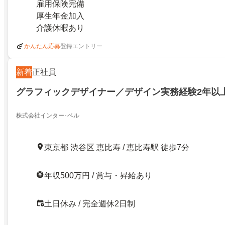
雇用保険完備
厚生年金加入
介護休暇あり
登録エントリー
かんたん応募
新着
正社員
グラフィックデザイナー／デザイン実務経験2年以
株式会社インター･ベル
東京都 渋谷区 恵比寿 / 恵比寿駅 徒歩7分
年収500万円 / 賞与・昇給あり
土日休み / 完全週休2日制