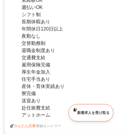
未経験OK
週払いOK
シフト制
長期休暇あり
年間休日120日以上
夜勤なし
交替勤務制
退職金制度あり
交通費支給
雇用保険完備
厚生年金加入
住宅手当あり
産休・育休実績あり
寮完備
送迎あり
赴任旅費支給
新着求人を受け取る
アットホーム
登録エントリー
かんたん応募