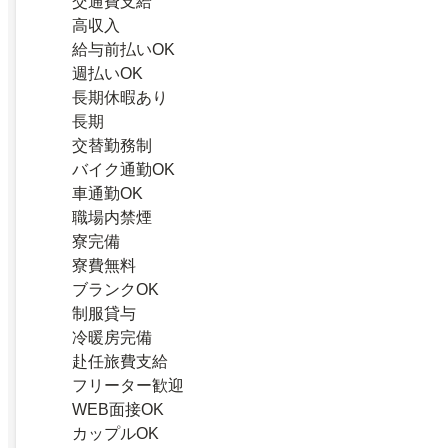
交通費支給
高収入
給与前払いOK
週払いOK
長期休暇あり
長期
交替勤務制
バイク通勤OK
車通勤OK
職場内禁煙
寮完備
寮費無料
ブランクOK
制服貸与
冷暖房完備
赴任旅費支給
フリーター歓迎
WEB面接OK
カップルOK