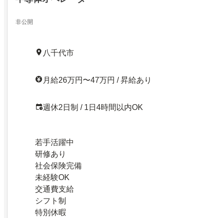
非公開
八千代市
月給26万円〜47万円 / 昇給あり
週休2日制 / 1日4時間以内OK
若手活躍中
研修あり
社会保険完備
未経験OK
交通費支給
シフト制
特別休暇