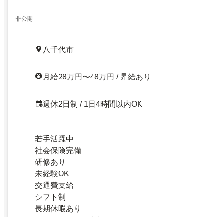
非公開
八千代市
月給28万円〜48万円 / 昇給あり
週休2日制 / 1日4時間以内OK
若手活躍中
社会保険完備
研修あり
未経験OK
交通費支給
シフト制
長期休暇あり