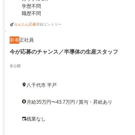
学歴不問
職歴不問
登録エントリー
かんたん応募
新着
正社員
今が応募のチャンス／半導体の生産スタッフ
非公開
八千代市 平戸
月給35万円〜43.7万円 / 賞与・昇給あり
残業なし