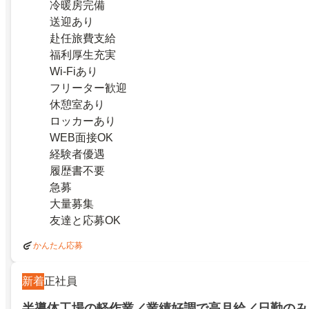
冷暖房完備
送迎あり
赴任旅費支給
福利厚生充実
Wi-Fiあり
フリーター歓迎
休憩室あり
ロッカーあり
WEB面接OK
経験者優遇
履歴書不要
急募
大量募集
友達と応募OK
かんたん応募
新着
正社員
半導体工場の軽作業／業績好調で高月給／日勤のみ