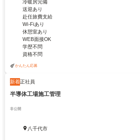
冷暖房完備
送迎あり
赴任旅費支給
Wi-Fiあり
休憩室あり
WEB面接OK
学歴不問
資格不問
かんたん応募
新着
正社員
半導体工場施工管理
非公開
八千代市