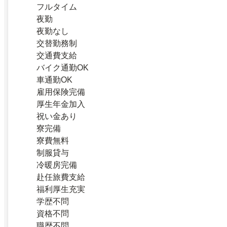
フルタイム
夜勤
夜勤なし
交替勤務制
交通費支給
バイク通勤OK
車通勤OK
雇用保険完備
厚生年金加入
祝い金あり
寮完備
寮費無料
制服貸与
冷暖房完備
赴任旅費支給
福利厚生充実
学歴不問
資格不問
職歴不問