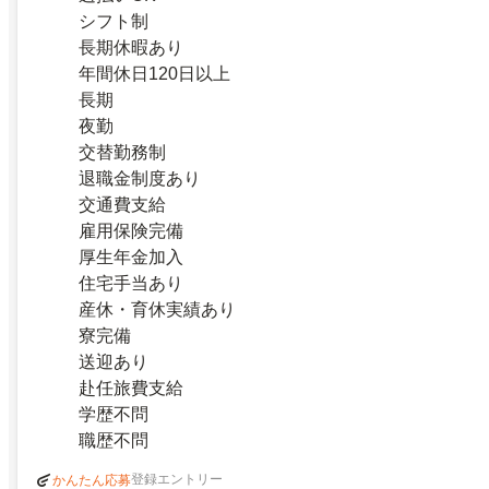
シフト制
長期休暇あり
年間休日120日以上
長期
夜勤
交替勤務制
退職金制度あり
交通費支給
雇用保険完備
厚生年金加入
住宅手当あり
産休・育休実績あり
寮完備
送迎あり
赴任旅費支給
学歴不問
職歴不問
登録エントリー
かんたん応募