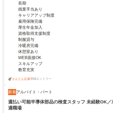
長期
残業手当あり
キャリアアップ制度
雇用保険完備
厚生年金加入
資格取得支援制度
制服貸与
冷暖房完備
休憩室あり
WEB面接OK
スキルアップ
教育充実
登録エントリー
かんたん応募
新着
アルバイト・パート
週払い可能半導体部品の検査スタッフ 未経験OK／
適職場