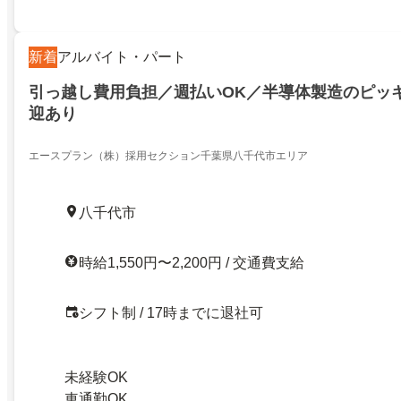
新着
アルバイト・パート
引っ越し費用負担／週払いOK／半導体製造のピッ
迎あり
エースプラン（株）採用セクション千葉県八千代市エリア
八千代市
時給1,550円〜2,200円 / 交通費支給
シフト制 / 17時までに退社可
未経験OK
車通勤OK