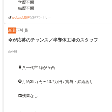
学歴不問
職歴不問
登録エントリー
かんたん応募
新着
正社員
今が応募のチャンス／半導体工場のスタッフ
非公開
八千代市 緑が丘西
月給35万円〜43.7万円 / 賞与・昇給あり
残業なし