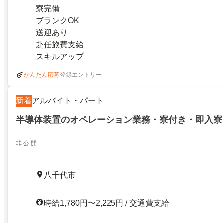
寮完備
ブランクOK
送迎あり
赴任旅費支給
スキルアップ
登録エントリー
かんたん応募
新着
アルバイト・パート
半導体装置のオペレーション業務・寮付き・即入寮
非 公 開
八千代市
時給1,780円〜2,225円 / 交通費支給