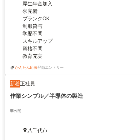
厚生年金加入
寮完備
ブランクOK
制服貸与
学歴不問
スキルアップ
資格不問
教育充実
登録エントリー
かんたん応募
新着
正社員
作業シンプル／半導体の製造
非公開
八千代市