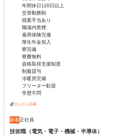
年間休日120日以上
交替勤務制
残業手当あり
職場内禁煙
雇用保険完備
厚生年金加入
寮完備
寮費無料
資格取得支援制度
制服貸与
冷暖房完備
フリーター歓迎
学歴不問
かんたん応募
新着
正社員
技術職（電気・電子・機械・半導体）