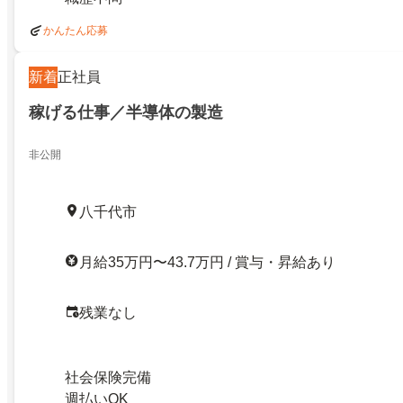
かんたん応募
新着
正社員
稼げる仕事／半導体の製造
非公開
八千代市
月給35万円〜43.7万円 / 賞与・昇給あり
残業なし
社会保険完備
週払いOK