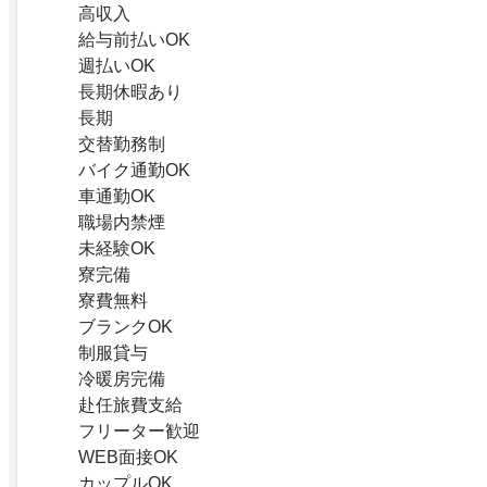
高収入
給与前払いOK
週払いOK
長期休暇あり
長期
交替勤務制
バイク通勤OK
車通勤OK
職場内禁煙
未経験OK
寮完備
寮費無料
ブランクOK
制服貸与
冷暖房完備
赴任旅費支給
フリーター歓迎
WEB面接OK
カップルOK