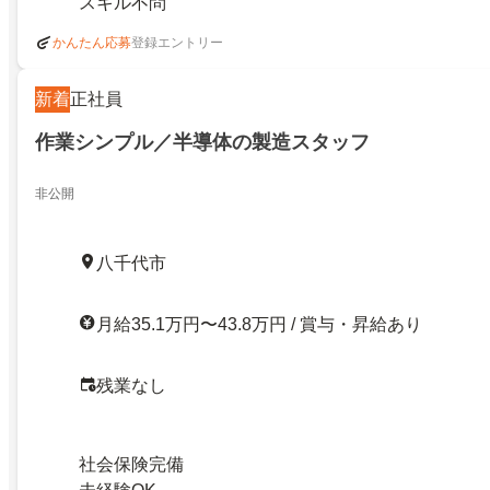
スキル不問
登録エントリー
かんたん応募
新着
正社員
作業シンプル／半導体の製造スタッフ
非公開
八千代市
月給35.1万円〜43.8万円 / 賞与・昇給あり
残業なし
社会保険完備