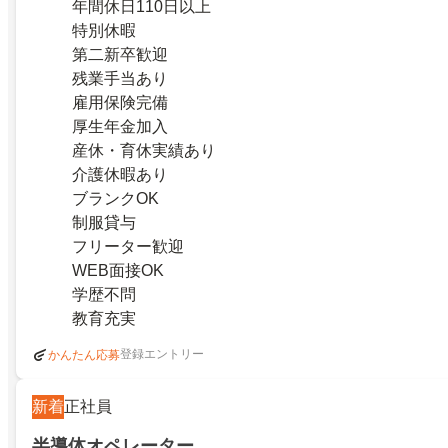
年間休日110日以上
特別休暇
第二新卒歓迎
残業手当あり
雇用保険完備
厚生年金加入
産休・育休実績あり
介護休暇あり
ブランクOK
制服貸与
フリーター歓迎
WEB面接OK
学歴不問
教育充実
登録エントリー
かんたん応募
新着
正社員
半導体オペレーター