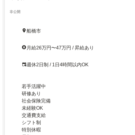
非公開
船橋市
月給26万円〜47万円 / 昇給あり
週休2日制 / 1日4時間以内OK
若手活躍中
研修あり
社会保険完備
未経験OK
交通費支給
シフト制
特別休暇