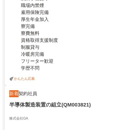
職場内禁煙
雇用保険完備
厚生年金加入
寮完備
寮費無料
資格取得支援制度
制服貸与
冷暖房完備
フリーター歓迎
学歴不問
かんたん応募
新着
契約社員
半導体製造装置の組立(QM003821)
株式会社GA