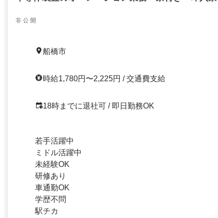
非 公 開
船橋市
時給1,780円〜2,225円 / 交通費支給
18時までに退社可 / 即日勤務OK
若手活躍中
ミドル活躍中
未経験OK
研修あり
車通勤OK
学歴不問
駅チカ