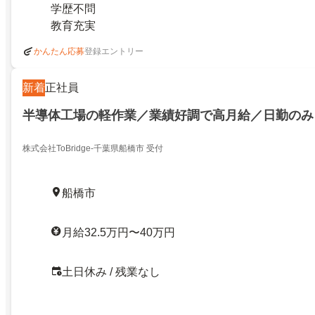
学歴不問
教育充実
登録エントリー
かんたん応募
新着
正社員
半導体工場の軽作業／業績好調で高月給／日勤のみ
株式会社ToBridge-千葉県船橋市 受付
船橋市
月給32.5万円〜40万円
土日休み / 残業なし