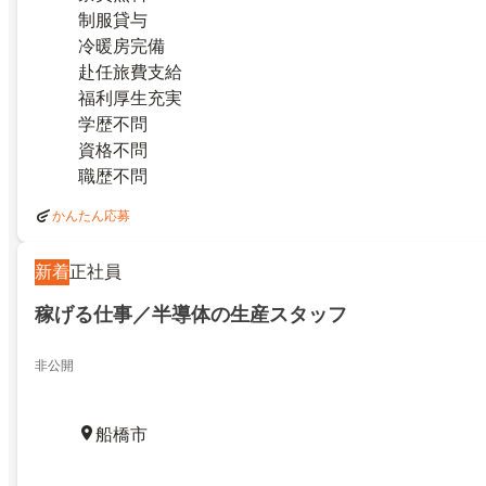
制服貸与
冷暖房完備
赴任旅費支給
福利厚生充実
学歴不問
資格不問
職歴不問
かんたん応募
新着
正社員
稼げる仕事／半導体の生産スタッフ
非公開
船橋市