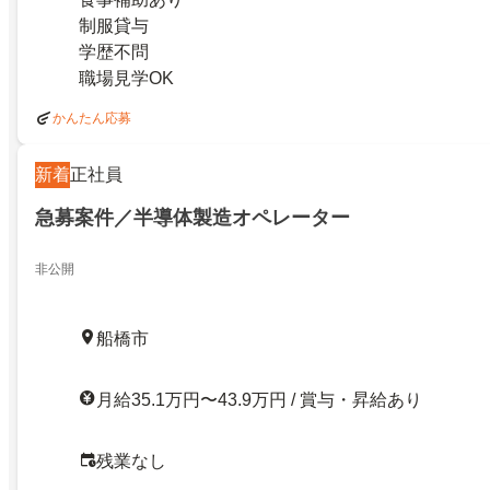
制服貸与
学歴不問
職場見学OK
かんたん応募
新着
正社員
急募案件／半導体製造オペレーター
非公開
船橋市
月給35.1万円〜43.9万円 / 賞与・昇給あり
残業なし