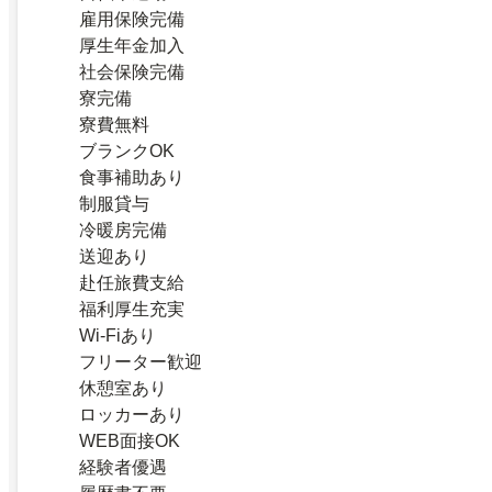
雇用保険完備
厚生年金加入
社会保険完備
寮完備
寮費無料
ブランクOK
食事補助あり
制服貸与
冷暖房完備
送迎あり
赴任旅費支給
福利厚生充実
Wi-Fiあり
フリーター歓迎
休憩室あり
ロッカーあり
WEB面接OK
経験者優遇