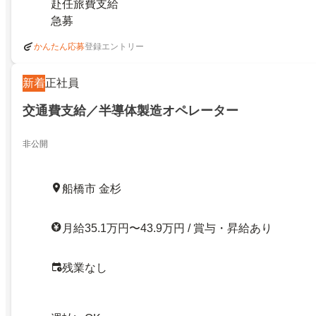
赴任旅費支給
急募
登録エントリー
かんたん応募
新着
正社員
交通費支給／半導体製造オペレーター
非公開
船橋市 金杉
月給35.1万円〜43.9万円 / 賞与・昇給あり
残業なし