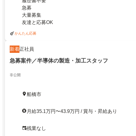
履歴書不要
急募
大量募集
友達と応募OK
かんたん応募
新着
正社員
急募案件／半導体の製造・加工スタッフ
非公開
船橋市
月給35.1万円〜43.9万円 / 賞与・昇給あり
残業なし