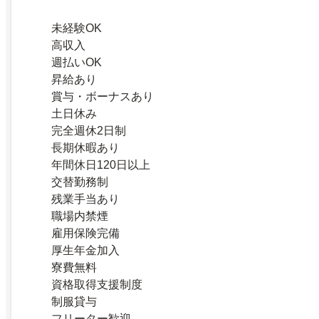
未経験OK
高収入
週払いOK
昇給あり
賞与・ボーナスあり
土日休み
完全週休2日制
長期休暇あり
年間休日120日以上
交替勤務制
残業手当あり
職場内禁煙
雇用保険完備
厚生年金加入
寮費無料
資格取得支援制度
制服貸与
フリーター歓迎