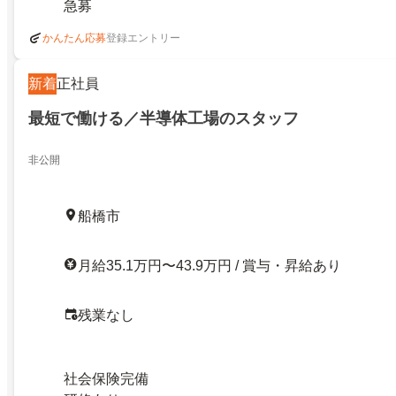
急募
登録エントリー
かんたん応募
新着
正社員
最短で働ける／半導体工場のスタッフ
非公開
船橋市
月給35.1万円〜43.9万円 / 賞与・昇給あり
残業なし
社会保険完備