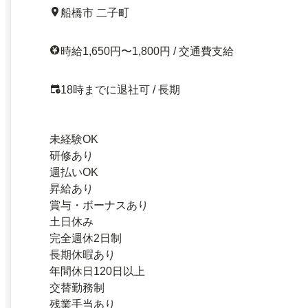
船橋市 二子町
時給1,650円〜1,800円 / 交通費支給
18時までに退社可 / 長期
未経験OK
研修あり
週払いOK
昇給あり
賞与・ボーナスあり
土日休み
完全週休2日制
長期休暇あり
年間休日120日以上
交替勤務制
残業手当あり