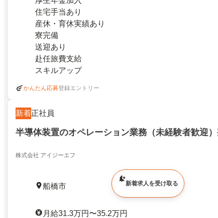
厚生年金加入
住宅手当あり
産休・育休実績あり
寮完備
送迎あり
赴任旅費支給
スキルアップ
登録エントリー
かんたん応募
新着
正社員
半導体装置のオペレーション業務（未経験者歓迎）
株式会社 アイジーエフ
新着求人を受け取る
船橋市
月給31.3万円〜35.2万円