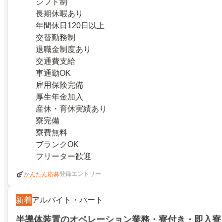
シフト制
長期休暇あり
年間休日120日以上
交替勤務制
退職金制度あり
交通費支給
車通勤OK
雇用保険完備
厚生年金加入
産休・育休実績あり
寮完備
寮費無料
ブランクOK
フリーター歓迎
登録エントリー
かんたん応募
新着
アルバイト・パート
半導体装置のオペレーション業務・寮付き・即入寮