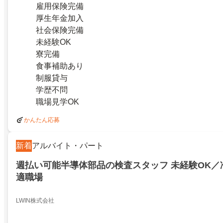
雇用保険完備
厚生年金加入
社会保険完備
未経験OK
寮完備
食事補助あり
制服貸与
学歴不問
職場見学OK
かんたん応募
新着
アルバイト・パート
週払い可能半導体部品の検査スタッフ 未経験OK／
適職場
LWIN株式会社