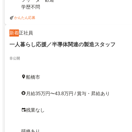
学歴不問
かんたん応募
新着
正社員
一人暮らし応援／半導体関連の製造スタッフ
非公開
船橋市
月給35万円〜43.8万円 / 賞与・昇給あり
残業なし
研修あり