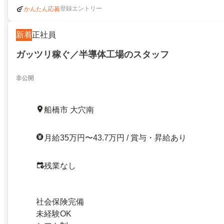
登録エントリー
かんたん応募
新着
正社員
ガッツリ稼ぐ／半導体工場のスタッフ
非公開
船橋市 大穴南
月給35万円〜43.7万円 / 賞与・昇給あり
残業なし
社会保険完備
未経験OK