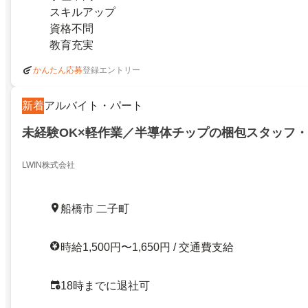
スキルアップ
資格不問
教育充実
登録エントリー
かんたん応募
新着
アルバイト・パート
未経験OK×軽作業／半導体チップの梱包スタッフ
LWIN株式会社
船橋市 二子町
時給1,500円〜1,650円 / 交通費支給
18時までに退社可