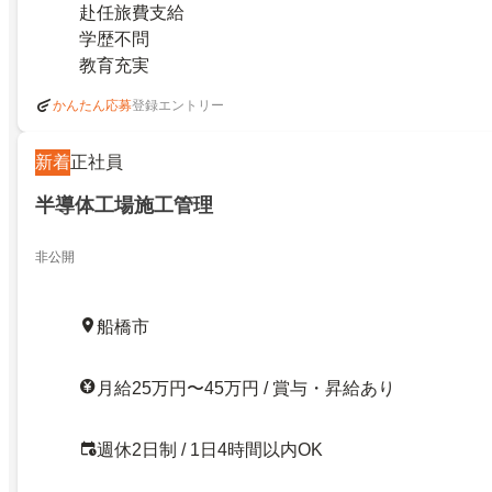
赴任旅費支給
学歴不問
教育充実
登録エントリー
かんたん応募
新着
正社員
半導体工場施工管理
非公開
船橋市
月給25万円〜45万円 / 賞与・昇給あり
週休2日制 / 1日4時間以内OK