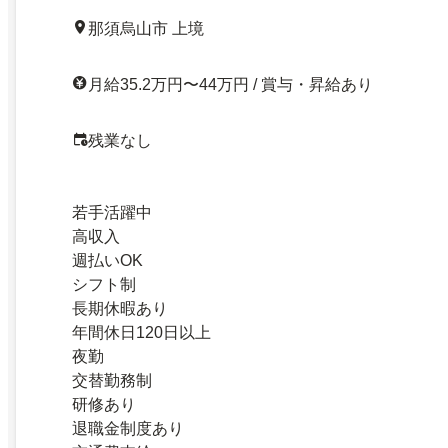
那須烏山市 上境
月給35.2万円〜44万円 / 賞与・昇給あり
残業なし
若手活躍中
高収入
週払いOK
シフト制
長期休暇あり
年間休日120日以上
夜勤
交替勤務制
研修あり
退職金制度あり