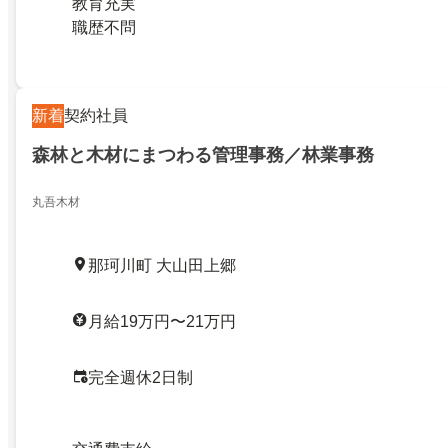
教育充実
職歴不問
新着
契約社員
森林と木材にまつわる管理事務／林業事務
丸吾木材
那珂川町 大山田上郷
月給19万円〜21万円
完全週休2日制