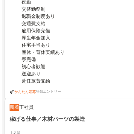
夜勤
交替勤務制
退職金制度あり
交通費支給
雇用保険完備
厚生年金加入
住宅手当あり
産休・育休実績あり
寮完備
初心者歓迎
送迎あり
赴任旅費支給
登録エントリー
かんたん応募
新着
正社員
稼げる仕事／木材パーツの製造
非公開