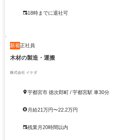
18時までに退社可
新着
正社員
木材の製造・運搬
株式会社 イケダ
宇都宮市 徳次郎町 / 宇都宮駅 車30分
月給21万円〜22.2万円
残業月20時間以内