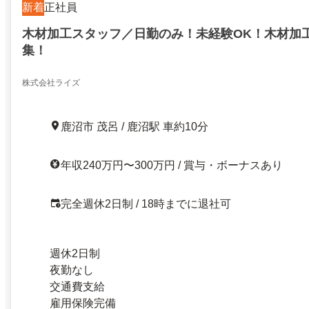
新着
正社員
木材加工スタッフ／日勤のみ！未経験OK！木材加
集！
株式会社ライズ
鹿沼市 茂呂 / 鹿沼駅 車約10分
年収240万円〜300万円 / 賞与・ボーナスあり
完全週休2日制 / 18時までに退社可
週休2日制
夜勤なし
交通費支給
雇用保険完備