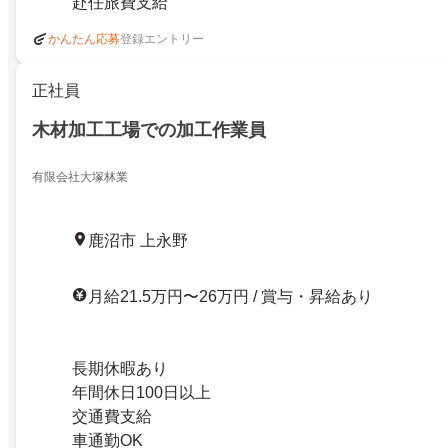
赴任旅費支給
登録エントリー
かんたん応募
正社員
木材加工工場での加工作業員
有限会社大塚林業
鹿沼市 上永野
月給21.5万円〜26万円 / 賞与・昇給あり
長期休暇あり
年間休日100日以上
交通費支給
車通勤OK