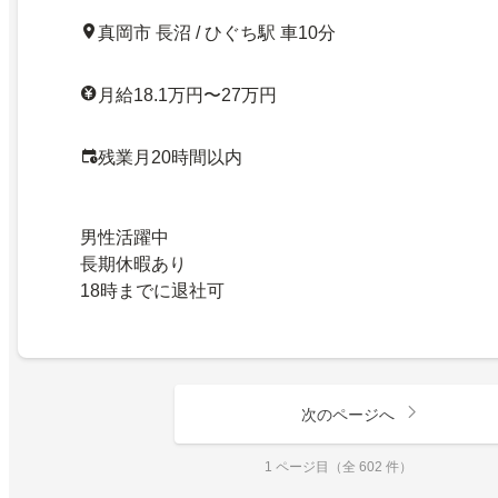
真岡市 長沼 / ひぐち駅 車10分
月給18.1万円〜27万円
残業月20時間以内
男性活躍中
長期休暇あり
18時までに退社可
次のページへ
1 ページ目（全 602 件）