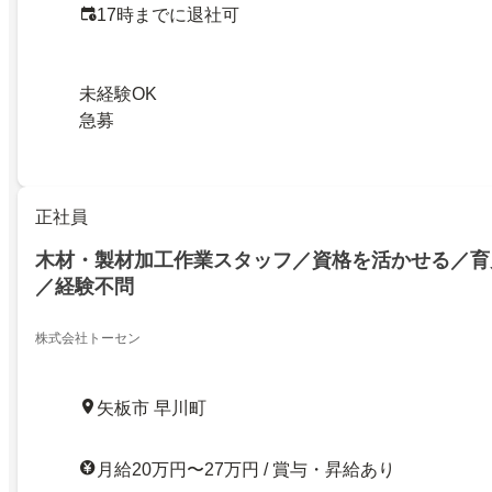
17時までに退社可
未経験OK
急募
正社員
木材・製材加工作業スタッフ／資格を活かせる／育
／経験不問
株式会社トーセン
矢板市 早川町
月給20万円〜27万円 / 賞与・昇給あり