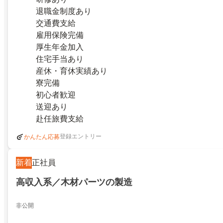
退職金制度あり
交通費支給
雇用保険完備
厚生年金加入
住宅手当あり
産休・育休実績あり
寮完備
初心者歓迎
送迎あり
赴任旅費支給
登録エントリー
かんたん応募
新着
正社員
高収入系／木材パーツの製造
非公開