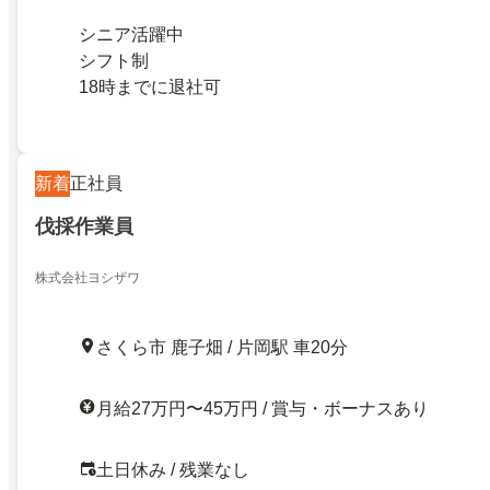
シニア活躍中
シフト制
18時までに退社可
新着
正社員
伐採作業員
株式会社ヨシザワ
さくら市 鹿子畑 / 片岡駅 車20分
月給27万円〜45万円 / 賞与・ボーナスあり
土日休み / 残業なし