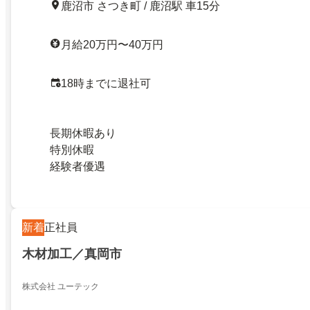
鹿沼市 さつき町 / 鹿沼駅 車15分
月給20万円〜40万円
18時までに退社可
長期休暇あり
特別休暇
経験者優遇
新着
正社員
木材加工／真岡市
株式会社 ユーテック