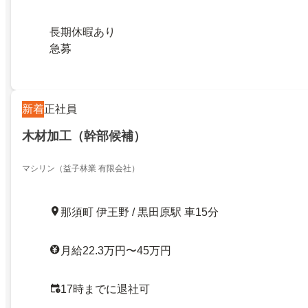
長期休暇あり
急募
新着
正社員
木材加工（幹部候補）
マシリン（益子林業 有限会社）
那須町 伊王野 / 黒田原駅 車15分
月給22.3万円〜45万円
17時までに退社可