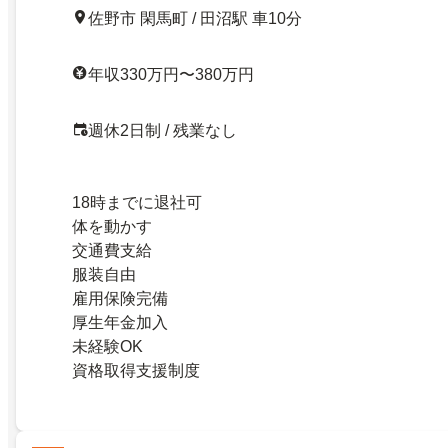
佐野市 閑馬町 / 田沼駅 車10分
年収330万円〜380万円
週休2日制 / 残業なし
18時までに退社可
体を動かす
交通費支給
服装自由
雇用保険完備
厚生年金加入
未経験OK
資格取得支援制度