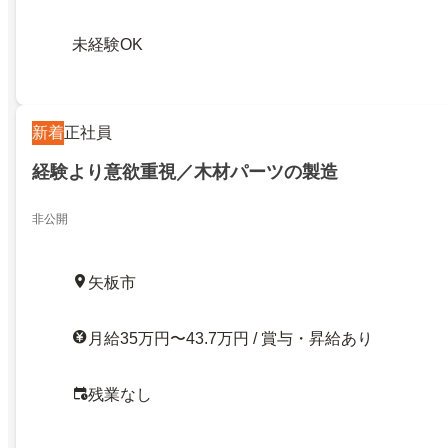
未経験OK
新着
正社員
経験より意欲重視／木材パーツの製造
非公開
矢板市
月給35万円〜43.7万円 / 賞与・昇給あり
残業なし