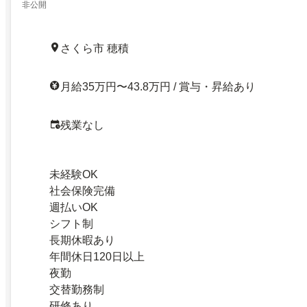
非公開
さくら市 穂積
月給35万円〜43.8万円 / 賞与・昇給あり
残業なし
未経験OK
社会保険完備
週払いOK
シフト制
長期休暇あり
年間休日120日以上
夜勤
交替勤務制
研修あり