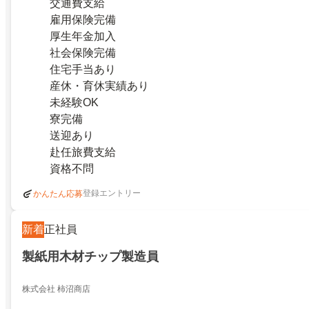
交通費支給
雇用保険完備
厚生年金加入
社会保険完備
住宅手当あり
産休・育休実績あり
未経験OK
寮完備
送迎あり
赴任旅費支給
資格不問
登録エントリー
かんたん応募
新着
正社員
製紙用木材チップ製造員
株式会社 柿沼商店