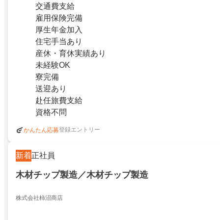
交通費支給
雇用保険完備
厚生年金加入
住宅手当あり
産休・育休実績あり
未経験OK
寮完備
送迎あり
赴任旅費支給
資格不問
登録エントリー
かんたん応募
新着
正社員
木材チップ製造／木材チップ製造
株式会社柿沼商店