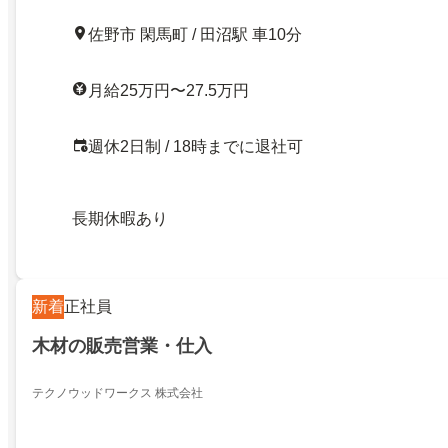
佐野市 閑馬町 / 田沼駅 車10分
月給25万円〜27.5万円
週休2日制 / 18時までに退社可
長期休暇あり
新着
正社員
木材の販売営業・仕入
テクノウッドワークス 株式会社