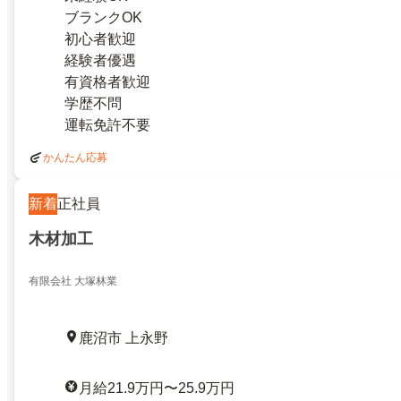
ブランクOK
初心者歓迎
経験者優遇
有資格者歓迎
学歴不問
運転免許不要
かんたん応募
新着
正社員
木材加工
有限会社 大塚林業
鹿沼市 上永野
月給21.9万円〜25.9万円