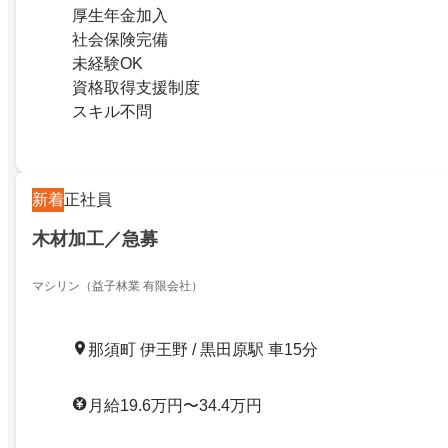
厚生年金加入
社会保険完備
未経験OK
資格取得支援制度
スキル不問
新着
正社員
木材加工／急募
マシリン（益子林業 有限会社）
那須町 伊王野 / 黒田原駅 車15分
月給19.6万円〜34.4万円