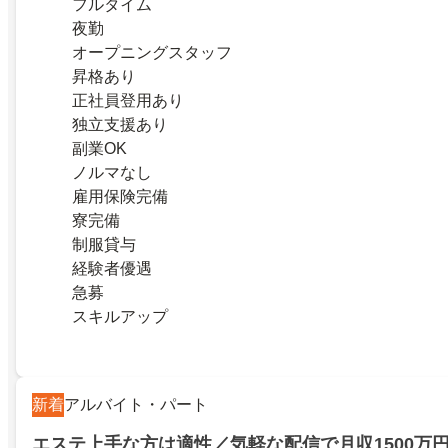
フルタイム
夜勤
オープニングスタッフ
昇格あり
正社員登用あり
独立支援あり
副業OK
ノルマなし
雇用保険完備
寮完備
制服貸与
経験者優遇
急募
スキルアップ
新着
アルバイト・パート
エステ上手な方は適性／気軽な配信で月収1500万