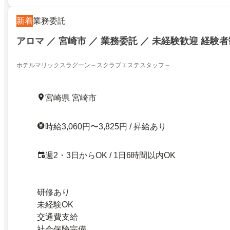
新着
業務委託
アロマ ／ 宮崎市 ／ 業務委託 ／ 未経験歓迎 経験
ホテルマリックスラグーン～スクラブエステスタッフ～
宮崎県 宮崎市
時給3,060円〜3,825円 / 昇給あり
週2・3日からOK / 1日6時間以内OK
研修あり
未経験OK
交通費支給
社会保険完備