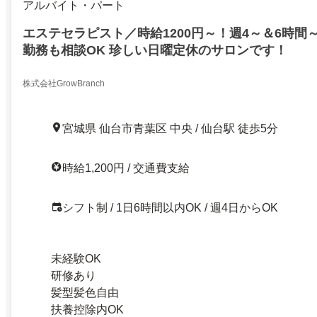
アルバイト・パート
エステセラピスト／時給1200円～！週4～＆6時間～
勤務も相談OK 珍しい日曜定休のサロンです！
株式会社GrowBranch
宮城県 仙台市青葉区 中央 / 仙台駅 徒歩5分
時給1,200円 / 交通費支給
シフト制 / 1日6時間以内OK / 週4日からOK
未経験OK
研修あり
髪型髪色自由
扶養控除内OK