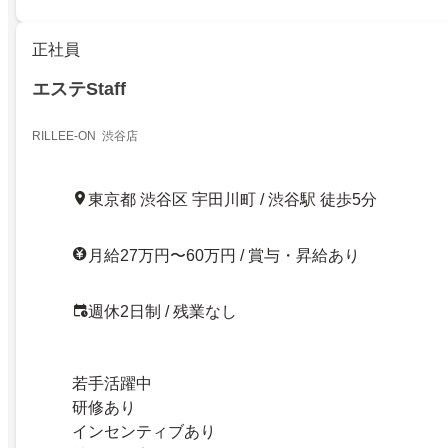
正社員
エステStaff
RILLEE-ON 渋谷店
東京都 渋谷区 宇田川町 / 渋谷駅 徒歩5分
月給27万円〜60万円 / 賞与・昇給あり
週休2日制 / 残業なし
若手活躍中
研修あり
インセンティブあり