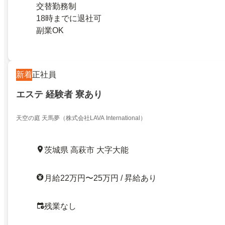
交替勤務制
18時までに退社可
副業OK
新着
正社員
エステ 経験者 寮あり
天空の庭 天馬夢（株式会社LAVA International）
茨城県 高萩市 大字大能
月給22万円〜25万円 / 昇給あり
残業なし