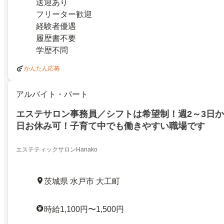
送迎あり
フリーター歓迎
経験者優遇
履歴書不要
学歴不問
かんたん応募
アルバイト・パート
エステサロン事務員／シフトは希望制！週2～3日か
日お休み可！子育て中でも働きやすい職場です
エステティックサロンHanako
茨城県 水戸市 大工町
時給1,100円〜1,500円