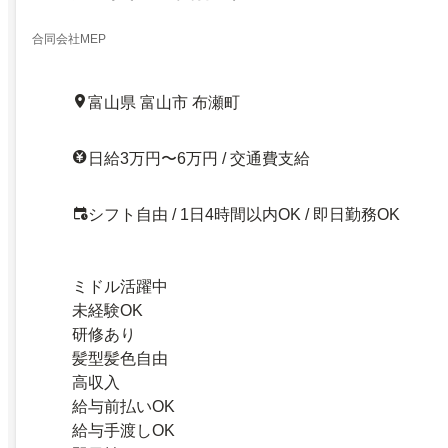
合同会社MEP
富山県 富山市 布瀬町
日給3万円〜6万円 / 交通費支給
シフト自由 / 1日4時間以内OK / 即日勤務OK
ミドル活躍中
未経験OK
研修あり
髪型髪色自由
高収入
給与前払いOK
給与手渡しOK