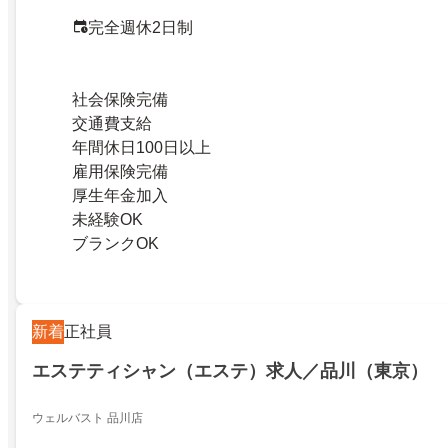
完全週休2日制
社会保険完備
交通費支給
年間休日100日以上
雇用保険完備
厚生年金加入
未経験OK
ブランクOK
新着
正社員
エステティシャン（エステ）求人／品川（東京）
ウェルバスト 品川店