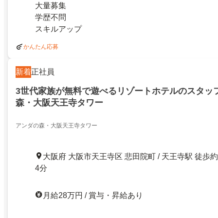
大量募集
学歴不問
スキルアップ
かんたん応募
新着
正社員
3世代家族が無料で遊べるリゾートホテルのスタッ
森・大阪天王寺タワー
アンダの森・大阪天王寺タワー
大阪府 大阪市天王寺区 悲田院町 / 天王寺駅 徒歩約
4分
月給28万円 / 賞与・昇給あり