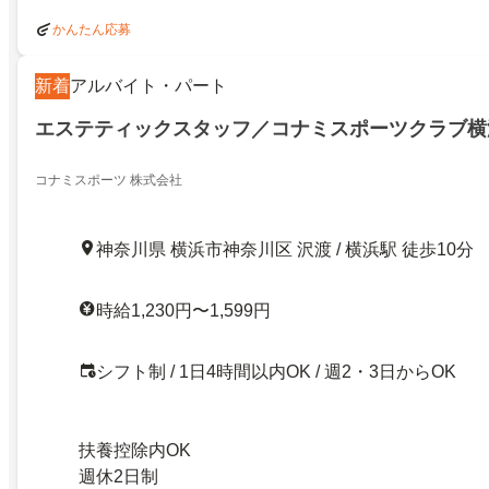
かんたん応募
新着
アルバイト・パート
エステティックスタッフ／コナミスポーツクラブ横
コナミスポーツ 株式会社
神奈川県 横浜市神奈川区 沢渡 / 横浜駅 徒歩10分
時給1,230円〜1,599円
シフト制 / 1日4時間以内OK / 週2・3日からOK
扶養控除内OK
週休2日制