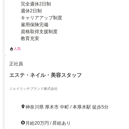
完全週休2日制
週休2日制
キャリアアップ制度
雇用保険完備
資格取得支援制度
教育充実
人気
正社員
エステ・ネイル・美容スタッフ
ジェイリッチブランド株式会社
神奈川県 厚木市 中町 / 本厚木駅 徒歩5分
月給20万円 / 昇給あり