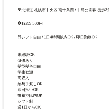
北海道 札幌市中央区 南十条西 / 中島公園駅 徒歩3
時給3,500円
シフト自由 / 1日4時間以内OK / 即日勤務OK
未経験OK
研修あり
髪型髪色自由
学生歓迎
高収入
給与手渡しOK
即日払いOK
扶養控除内OK
シフト制
週1日からOK