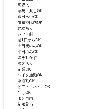
高収入
給与手渡しOK
即日払いOK
扶養控除内OK
昇給あり
シフト制
週1日からOK
土日祝のみOK
平日のみOK
体を動かす
接客あり
副業OK
バイク通勤OK
車通勤OK
ピアス・ネイルOK
ひげOK
服装自由
制服貸与