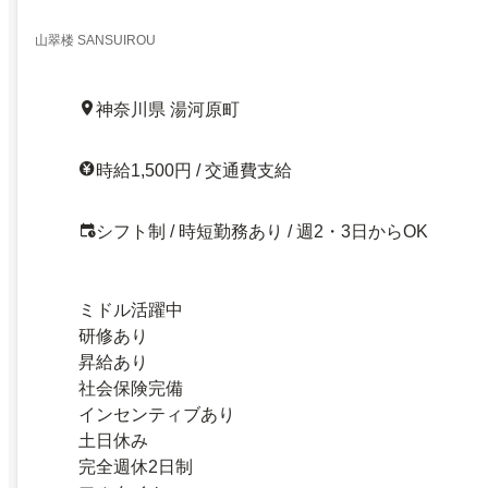
山翠楼 SANSUIROU
神奈川県 湯河原町
時給1,500円 / 交通費支給
シフト制 / 時短勤務あり / 週2・3日からOK
ミドル活躍中
研修あり
昇給あり
社会保険完備
インセンティブあり
土日休み
完全週休2日制