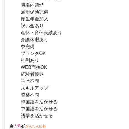
職場内禁煙
雇用保険完備
厚生年金加入
祝い金あり
産休・育休実績あり
介護休暇あり
寮完備
ブランクOK
社割あり
WEB面接OK
経験者優遇
学歴不問
スキルアップ
資格不問
韓国語を活かせる
中国語を活かせる
語学を活かせる
人気
かんたん応募