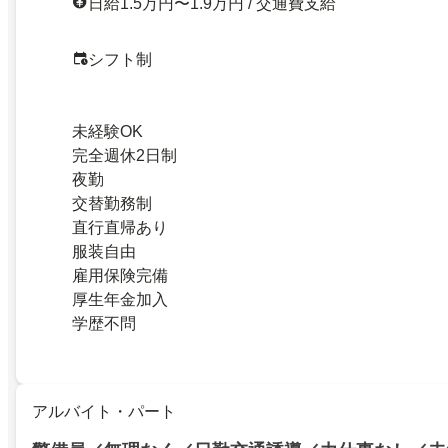
日給1.5万円〜1.9万円 / 交通費支給
シフト制
未経験OK
完全週休2日制
夜勤
交替勤務制
直行直帰あり
服装自由
雇用保険完備
厚生年金加入
学歴不問
アルバイト・パート