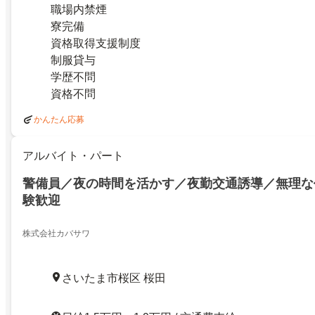
職場内禁煙
寮完備
資格取得支援制度
制服貸与
学歴不問
資格不問
かんたん応募
アルバイト・パート
警備員／夜の時間を活かす／夜勤交通誘導／無理な
験歓迎
株式会社カバサワ
さいたま市桜区 桜田