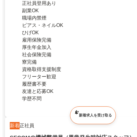
正社員登用あり
副業OK
職場内禁煙
ピアス・ネイルOK
ひげOK
雇用保険完備
厚生年金加入
社会保険完備
寮完備
資格取得支援制度
フリーター歓迎
履歴書不要
友達と応募OK
学歴不問
新着求人を受け取る
新着
正社員