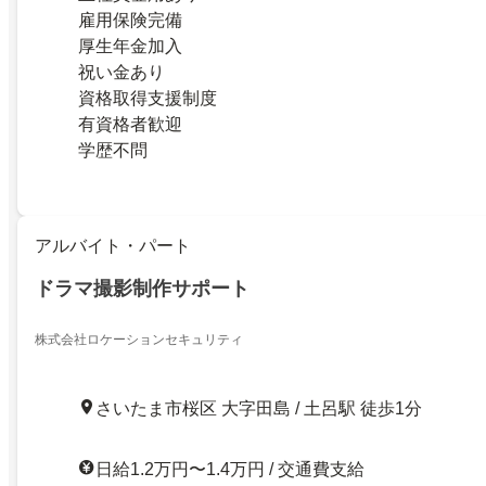
雇用保険完備
厚生年金加入
祝い金あり
資格取得支援制度
有資格者歓迎
学歴不問
アルバイト・パート
ドラマ撮影制作サポート
株式会社ロケーションセキュリティ
さいたま市桜区 大字田島 / 土呂駅 徒歩1分
日給1.2万円〜1.4万円 / 交通費支給