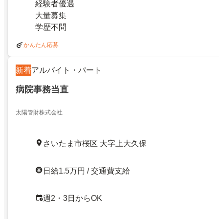
経験者優遇
大量募集
学歴不問
かんたん応募
新着
アルバイト・パート
病院事務当直
太陽管財株式会社
さいたま市桜区 大字上大久保
日給1.5万円 / 交通費支給
週2・3日からOK