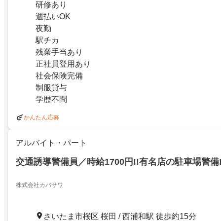
研修あり
週払いOK
夜勤
駅チカ
残業手当あり
正社員登用あり
社会保険完備
制服貸与
学歴不問
かんたん応募
アルバイト・パート
交通誘導警備員／時給1700円!!有名店の駐車場警備
株式会社カバサワ
さいたま市桜区 桜田 / 西浦和駅 徒歩約15分