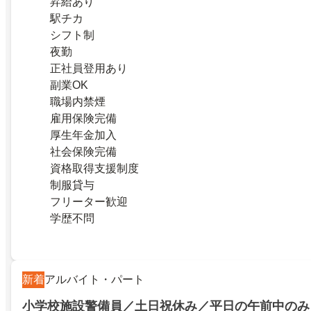
昇給あり
駅チカ
シフト制
夜勤
正社員登用あり
副業OK
職場内禁煙
雇用保険完備
厚生年金加入
社会保険完備
資格取得支援制度
制服貸与
フリーター歓迎
学歴不問
新着
アルバイト・パート
小学校施設警備員／土日祝休み／平日の午前中のみ