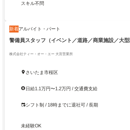
スキル不問
新着
アルバイト・パート
警備員スタッフ（イベント／道路／商業施設／大型
株式会社ティー・オー・エー 大宮営業所
さいたま市桜区
日給1.1万円〜1.2万円 / 交通費支給
シフト制 / 18時までに退社可 / 長期
未経験OK