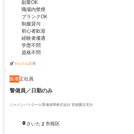
副業OK
職場内禁煙
ブランクOK
制服貸与
初心者歓迎
経験者優遇
学歴不問
資格不問
かんたん応募
新着
正社員
警備員／日勤のみ
ジャパンパトロール警備保障株式会社 首都圏北支社
さいたま市桜区