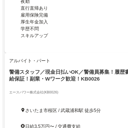
夜勤
直行直帰あり
雇用保険完備
厚生年金加入
学歴不問
スキルアップ
アルバイト・パート
警備スタッフ／現金日払いOK／警備員募集！履歴
給保証！副業・Wワーク歓迎！KB0026
エースパワー株式会社(KB0026)
さいたま市桜区 / 武蔵浦和駅 徒歩5分
日給3.5万円〜 / 交通費支給