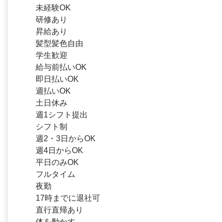
未経験OK
研修あり
昇給あり
髪型髪色自由
学生歓迎
給与前払いOK
即日払いOK
週払いOK
土日休み
週1シフト提出
シフト制
週2・3日からOK
週4日からOK
平日のみOK
フルタイム
夜勤
17時までに退社可
直行直帰あり
体を動かす