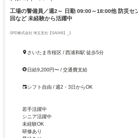
工場の警備員／週2～ 日勤 09:00～18:00他 防
回など 未経験から活躍中
SPD株式会社 埼玉支社【SA049】_1
さいたま市桜区 / 西浦和駅 徒歩5分
日給9,200円〜 / 交通費支給
シフト自由 / 週2・3日からOK
若手活躍中
シニア活躍中
未経験OK
研修あり