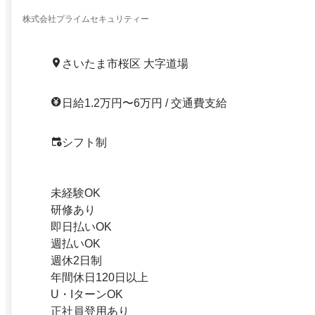
株式会社プライムセキュリティー
さいたま市桜区 大字道場
日給1.2万円〜6万円 / 交通費支給
シフト制
未経験OK
研修あり
即日払いOK
週払いOK
週休2日制
年間休日120日以上
U・IターンOK
正社員登用あり