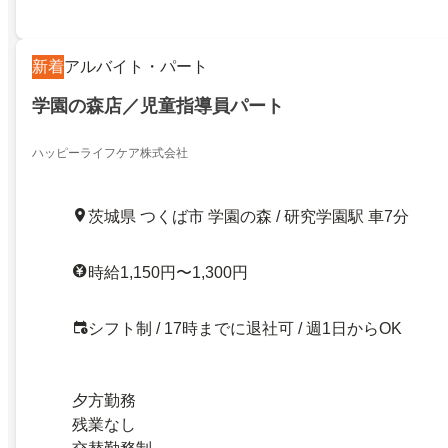
新着
アルバイト・パート
学園の森店／児童指導員パート
ハッピーライフケア株式会社
茨城県 つくば市 学園の森 / 研究学園駅 車7分
時給1,150円〜1,300円
シフト制 / 17時までに退社可 / 週1日からOK
夕方勤務
残業なし