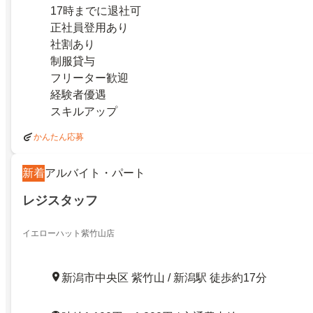
17時までに退社可
正社員登用あり
社割あり
制服貸与
フリーター歓迎
経験者優遇
スキルアップ
かんたん応募
新着
アルバイト・パート
レジスタッフ
イエローハット紫竹山店
新潟市中央区 紫竹山 / 新潟駅 徒歩約17分