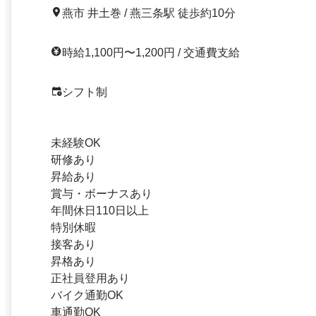
燕市 井土巻 / 燕三条駅 徒歩約10分
時給1,100円〜1,200円 / 交通費支給
シフト制
未経験OK
研修あり
昇給あり
賞与・ボーナスあり
年間休日110日以上
特別休暇
接客あり
昇格あり
正社員登用あり
バイク通勤OK
車通勤OK