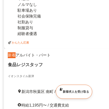
ノルマなし
駐車場あり
社会保険完備
社割あり
制服貸与
経験者優遇
かんたん応募
新着
アルバイト・パート
食品レジスタッフ
イオンスタイル新津
新潟市秋葉区 南町 / 新津駅 徒歩約20分
新着求人を受け取る
時給1,195円〜 / 交通費支給