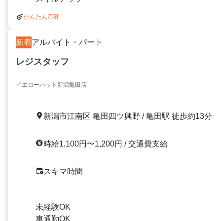
かんたん応募
新着
アルバイト・パート
レジスタッフ
イエローハット新潟亀田店
新潟市江南区 亀田四ツ興野 / 亀田駅 徒歩約13分
時給1,100円〜1,200円 / 交通費支給
スキマ時間
未経験OK
車通勤OK