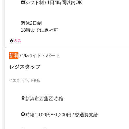
シフト制 / 1日4時間以内OK
週休2日制
18時までに退社可
人気
新着
アルバイト・パート
レジスタッフ
イエローハット巻店
新潟市西蒲区 赤鏥
時給1,100円〜1,200円 / 交通費支給