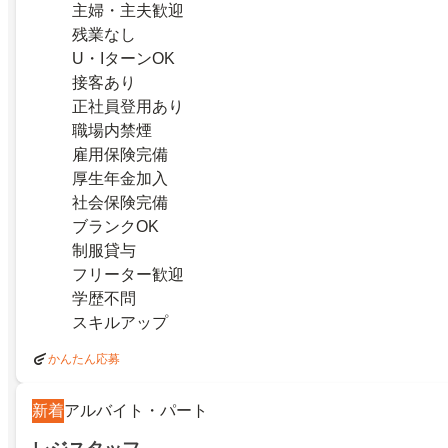
主婦・主夫歓迎
残業なし
U・IターンOK
接客あり
正社員登用あり
職場内禁煙
雇用保険完備
厚生年金加入
社会保険完備
ブランクOK
制服貸与
フリーター歓迎
学歴不問
スキルアップ
かんたん応募
新着
アルバイト・パート