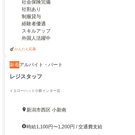
社会保険完備
社割あり
制服貸与
経験者優遇
スキルアップ
外国人活躍中
かんたん応募
新着
アルバイト・パート
レジスタッフ
イエローハット小新インター店
新潟市西区 小新南
時給1,100円〜1,200円 / 交通費支給