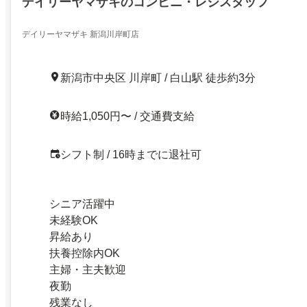
デイリーヤマザキのコンビニ・レジスタッフ
デイリーヤマザキ 新潟川岸町店
新潟市中央区 川岸町 / 白山駅 徒歩約3分
時給1,050円〜 / 交通費支給
シフト制 / 16時までに退社可
シニア活躍中
未経験OK
昇給あり
扶養控除内OK
主婦・主夫歓迎
夜勤
残業なし