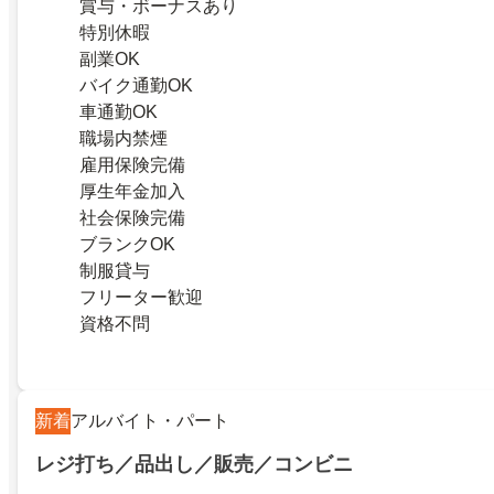
賞与・ボーナスあり
特別休暇
副業OK
バイク通勤OK
車通勤OK
職場内禁煙
雇用保険完備
厚生年金加入
社会保険完備
ブランクOK
制服貸与
フリーター歓迎
資格不問
新着
アルバイト・パート
レジ打ち／品出し／販売／コンビニ