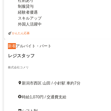
社割あり
制服貸与
経験者優遇
スキルアップ
外国人活躍中
かんたん応募
新着
アルバイト・パート
レジスタッフ
株式会社コメリ
新潟市西区 山田 / 小針駅 車約7分
時給1,070円 / 交通費支給
シフト制