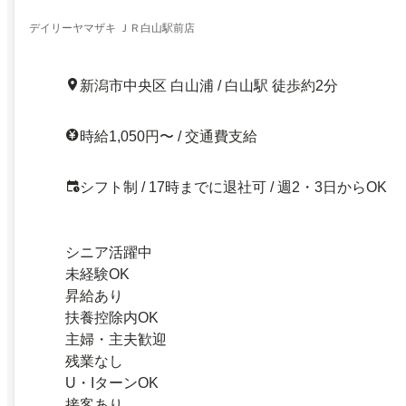
デイリーヤマザキ ＪＲ白山駅前店
新潟市中央区 白山浦 / 白山駅 徒歩約2分
時給1,050円〜 / 交通費支給
シフト制 / 17時までに退社可 / 週2・3日からOK
シニア活躍中
未経験OK
昇給あり
扶養控除内OK
主婦・主夫歓迎
残業なし
U・IターンOK
接客あり