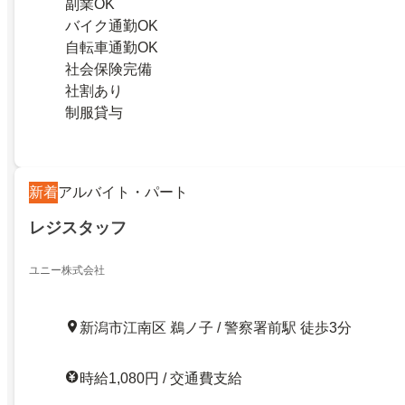
副業OK
バイク通勤OK
自転車通勤OK
社会保険完備
社割あり
制服貸与
新着
アルバイト・パート
レジスタッフ
ユニー株式会社
新潟市江南区 鵜ノ子 / 警察署前駅 徒歩3分
時給1,080円 / 交通費支給