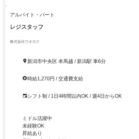
アルバイト・パート
レジスタッフ
株式会社ウオロク
新潟市中央区 本馬越 / 新潟駅 車6分
時給1,270円 / 交通費支給
シフト制 / 1日4時間以内OK / 週4日からOK
ミドル活躍中
未経験OK
昇給あり