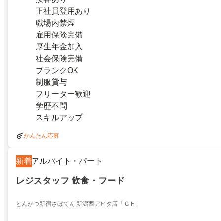
正社員登用あり
職場内禁煙
雇用保険完備
厚生年金加入
社会保険完備
ブランクOK
制服貸与
フリーター歓迎
学歴不問
スキルアップ
かんたん応募
新着
アルバイト・パート
レジスタッフ 飲食・フード
とんかつ新宿さぼてん 新潟西アピタ店「ＧＨ」