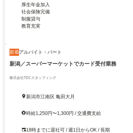
厚生年金加入
社会保険完備
制服貸与
教育充実
新着
アルバイト・パート
新潟／スーパーマーケットでカード受付業務
株式会社TDCスタッフィング
新潟市江南区 亀田大月
時給1,250円〜1,300円 / 交通費支給
18時までに退社可 / 週1日からOK / 長期