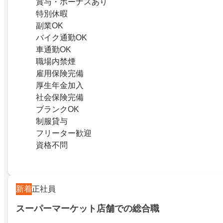
賞与・ボーナスあり
特別休暇
副業OK
バイク通勤OK
車通勤OK
職場内禁煙
雇用保険完備
厚生年金加入
社会保険完備
ブランクOK
制服貸与
フリーター歓迎
資格不問
新着
正社員
スーパーマーケット店舗での総合職