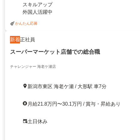
スキルアップ
外国人活躍中
かんたん応募
新着
正社員
スーパーマーケット店舗での総合職
チャレンジャー 海老ケ瀬店
新潟市東区 海老ケ瀬 / 大形駅 車7分
月給21.8万円〜30.1万円 / 賞与・昇給あり
土日休み