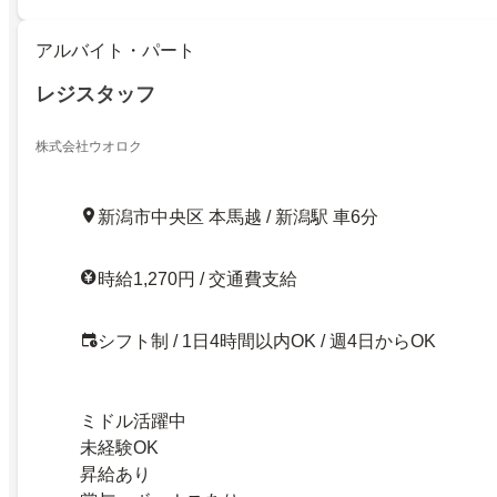
アルバイト・パート
レジスタッフ
株式会社ウオロク
新潟市中央区 本馬越 / 新潟駅 車6分
時給1,270円 / 交通費支給
シフト制 / 1日4時間以内OK / 週4日からOK
ミドル活躍中
未経験OK
昇給あり