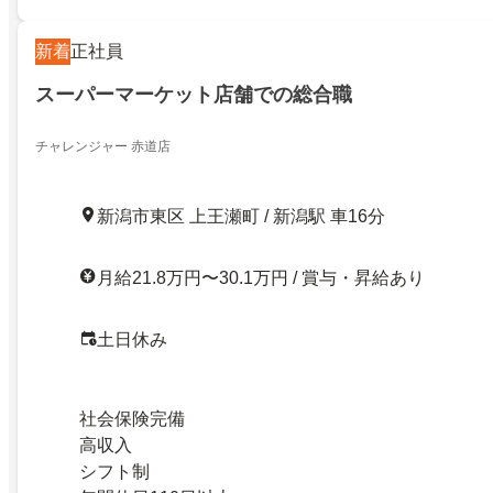
新着
正社員
スーパーマーケット店舗での総合職
チャレンジャー 赤道店
新潟市東区 上王瀬町 / 新潟駅 車16分
月給21.8万円〜30.1万円 / 賞与・昇給あり
土日休み
社会保険完備
高収入
シフト制