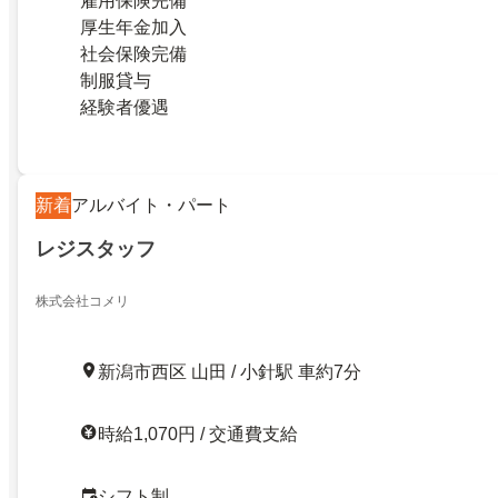
雇用保険完備
厚生年金加入
社会保険完備
制服貸与
経験者優遇
新着
アルバイト・パート
レジスタッフ
株式会社コメリ
新潟市西区 山田 / 小針駅 車約7分
時給1,070円 / 交通費支給
シフト制