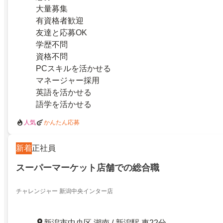
大量募集
有資格者歓迎
友達と応募OK
学歴不問
資格不問
PCスキルを活かせる
マネージャー採用
英語を活かせる
語学を活かせる
人気
かんたん応募
新着
正社員
スーパーマーケット店舗での総合職
チャレンジャー 新潟中央インター店
新潟市中央区 湖南 / 新潟駅 車22分