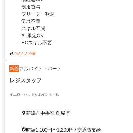
制服貸与
フリーター歓迎
学歴不問
スキル不問
AT限定OK
PCスキル不要
かんたん応募
新着
アルバイト・パート
レジスタッフ
イエローハット女池インター店
新潟市中央区 鳥屋野
時給1,100円〜1,200円 / 交通費支給