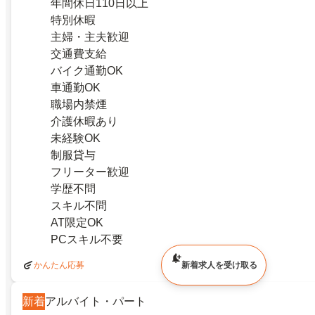
年間休日110日以上
特別休暇
主婦・主夫歓迎
交通費支給
バイク通勤OK
車通勤OK
職場内禁煙
介護休暇あり
未経験OK
制服貸与
フリーター歓迎
学歴不問
スキル不問
AT限定OK
PCスキル不要
かんたん応募
新着求人を受け取る
新着
アルバイト・パート