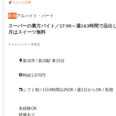
かんたん応募
新着
アルバイト・パート
スーパーの裏方バイト／17:00～週1&3時間で品出
月はスイーツ無料
チャレンジャー 赤道店
新潟市 / 新潟駅 車15分
時給1,070円
シフト制 / 1日4時間以内OK / 週1日からOK / 長期
未経験OK
研修あり