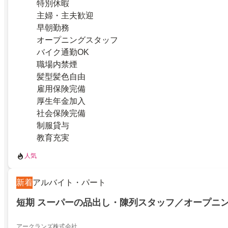
特別休暇
主婦・主夫歓迎
早朝勤務
オープニングスタッフ
バイク通勤OK
職場内禁煙
髪型髪色自由
雇用保険完備
厚生年金加入
社会保険完備
制服貸与
教育充実
人気
新着
アルバイト・パート
短期 スーパーの品出し・陳列スタッフ／オープニ
アークランズ株式会社