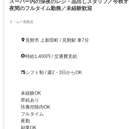
スーパー内の深夜のレジ・品出しスタッフ／今秋オ
夜間のフルタイム勤務／未経験歓迎
ラ・ムー見附店
見附市 上新田町 / 見附駅 車7分
時給1,400円 / 交通費支給
シフト制 / 週2・3日からOK
未経験OK
昇給あり
扶養控除内OK
フルタイム
夜勤
副業OK