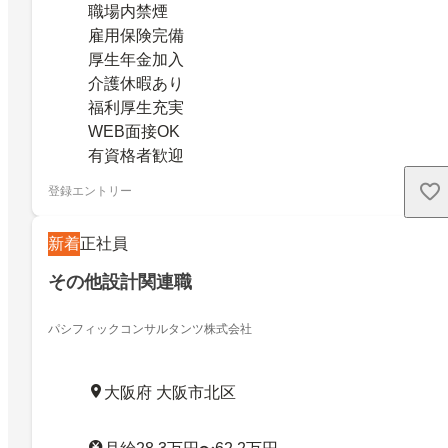
職場内禁煙
雇用保険完備
厚生年金加入
介護休暇あり
福利厚生充実
WEB面接OK
有資格者歓迎
登録エントリー
新着
正社員
その他設計関連職
パシフィックコンサルタンツ株式会社
大阪府 大阪市北区