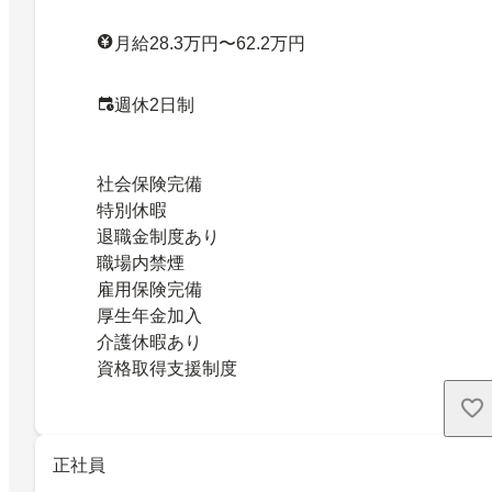
月給28.3万円〜62.2万円
週休2日制
社会保険完備
特別休暇
退職金制度あり
職場内禁煙
雇用保険完備
厚生年金加入
介護休暇あり
資格取得支援制度
正社員