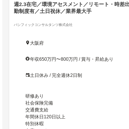
週2.3在宅／環境アセスメント／リモート・時差
勤制度有／土日祝休／業界最大手
パシフィックコンサルタンツ株式会社
大阪府
年収650万円〜800万円 / 賞与・昇給あり
土日休み / 完全週休2日制
研修あり
社会保険完備
交通費支給
年間休日120日以上
特別休暇