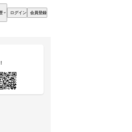
歴
ログイン
会員登録
！