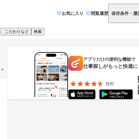
お気に入り
閲覧履歴
保存条件・履
態、こだわりなど
検索
アプリだけの便利な機能で
仕事探しがもっと快適に
無料