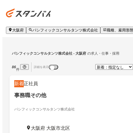
大阪府
パシフィックコンサルタンツ株式会社
職種、雇用形
パシフィックコンサルタンツ株式会社
 - 大阪府
の求人・仕事・採用
86
詳細を表示
件
新着
正社員
事務職その他
パシフィックコンサルタンツ株式会社
大阪府 大阪市北区