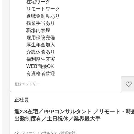
在宅ワーク
リモートワーク
退職金制度あり
残業手当あり
職場内禁煙
雇用保険完備
厚生年金加入
介護休暇あり
福利厚生充実
WEB面接OK
有資格者歓迎
登録エントリー
正社員
週2.3在宅／PPPコンサルタント ／リモート・時
出勤制度有／土日祝休／業界最大手
パシフィックコンサルタンツ株式会社