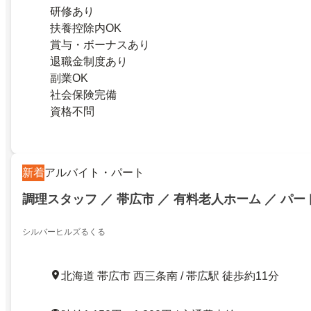
研修あり
扶養控除内OK
賞与・ボーナスあり
退職金制度あり
副業OK
社会保険完備
資格不問
新着
アルバイト・パート
調理スタッフ ／ 帯広市 ／ 有料老人ホーム ／ パー
シルバーヒルズるくる
北海道 帯広市 西三条南 / 帯広駅 徒歩約11分