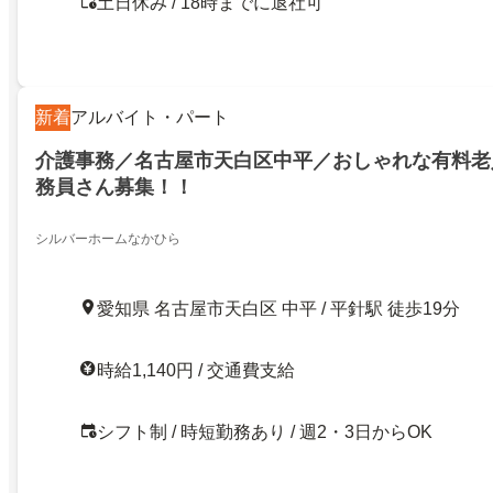
土日休み / 18時までに退社可
新着
アルバイト・パート
介護事務／名古屋市天白区中平／おしゃれな有料老
務員さん募集！！
シルバーホームなかひら
愛知県 名古屋市天白区 中平 / 平針駅 徒歩19分
時給1,140円 / 交通費支給
シフト制 / 時短勤務あり / 週2・3日からOK