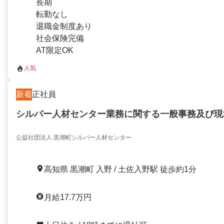
長期
転勤なし
退職金制度あり
社会保険完備
AT限定OK
人気
新着
正社員
シルバー人材センター業務に関する一般事務及び現
公益社団法人 黒潮町シルバー人材センター
高知県 黒潮町 入野 / 土佐入野駅 徒歩約1分
月給17.7万円