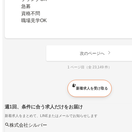
急募
資格不問
職場見学OK
次のページへ
1 ページ目（全 23,149 件）
新着求人を受け取る
週1回、条件に合う求人だけをお届け
新着求人をまとめて、LINEまたはメールでお知らせします
株式会社シルバー