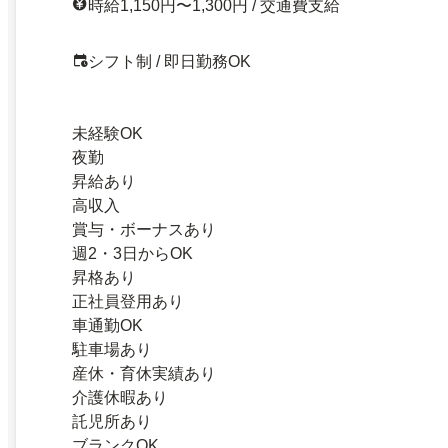
時給1,150円〜1,300円 / 交通費支給
シフト制 / 即日勤務OK
未経験OK
夜勤
昇給あり
高収入
賞与・ボーナスあり
週2・3日からOK
昇格あり
正社員登用あり
車通勤OK
駐車場あり
産休・育休実績あり
介護休暇あり
託児所あり
ブランクOK