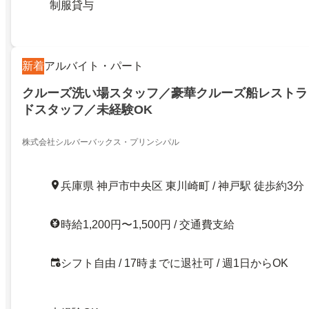
制服貸与
新着
アルバイト・パート
クルーズ洗い場スタッフ／豪華クルーズ船レストラ
ドスタッフ／未経験OK
株式会社シルバーバックス・プリンシパル
兵庫県 神戸市中央区 東川崎町 / 神戸駅 徒歩約3分
時給1,200円〜1,500円 / 交通費支給
シフト自由 / 17時までに退社可 / 週1日からOK