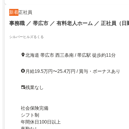
新着
正社員
事務職 ／ 帯広市 ／ 有料老人ホーム ／ 正社員（
シルバーヒルズるくる
北海道 帯広市 西三条南 / 帯広駅 徒歩約11分
月給19.5万円〜25.4万円 / 賞与・ボーナスあり
残業なし
社会保険完備
シフト制
年間休日100日以上
夜勤なし