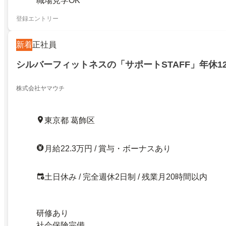
職場見学OK
登録エントリー
新着
正社員
シルバーフィットネスの「サポートSTAFF」年休1
株式会社ヤマウチ
東京都 葛飾区
月給22.3万円 / 賞与・ボーナスあり
土日休み / 完全週休2日制 / 残業月20時間以内
研修あり
社会保険完備