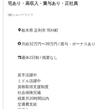
宅あり・高収入・賞与あり・正社員
(株)シルバーライフ
栃木県 足利市 羽刈町
月給32万円〜39万円 / 賞与・ボーナスあり
週休2日制 / 残業なし
若手活躍中
ミドル活躍中
資格取得支援制度
社会保険完備
残業月20時間以内
交通費支給