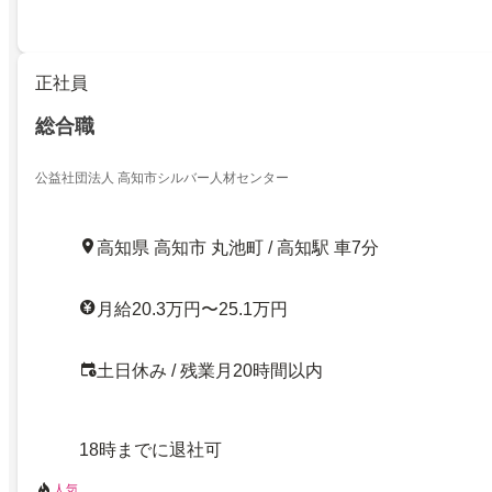
正社員
総合職
公益社団法人 高知市シルバー人材センター
高知県 高知市 丸池町 / 高知駅 車7分
月給20.3万円〜25.1万円
土日休み / 残業月20時間以内
18時までに退社可
人気