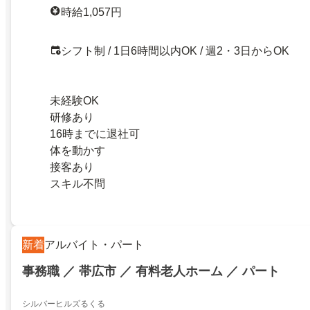
時給1,057円
シフト制 / 1日6時間以内OK / 週2・3日からOK
未経験OK
研修あり
16時までに退社可
体を動かす
接客あり
スキル不問
新着
アルバイト・パート
事務職 ／ 帯広市 ／ 有料老人ホーム ／ パート
シルバーヒルズるくる