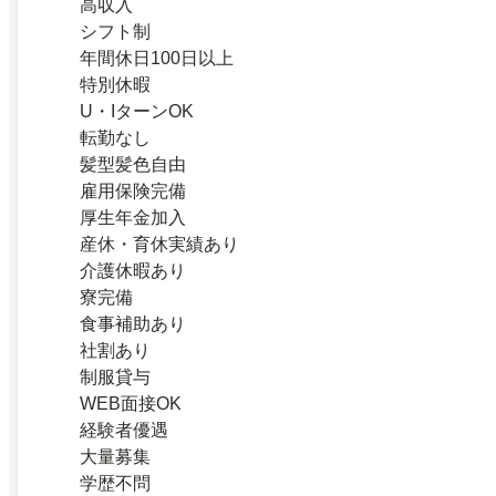
高収入
シフト制
年間休日100日以上
特別休暇
U・IターンOK
転勤なし
髪型髪色自由
雇用保険完備
厚生年金加入
産休・育休実績あり
介護休暇あり
寮完備
食事補助あり
社割あり
制服貸与
WEB面接OK
経験者優遇
大量募集
学歴不問