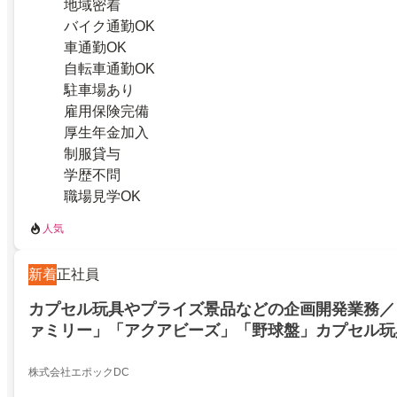
地域密着
バイク通勤OK
車通勤OK
自転車通勤OK
駐車場あり
雇用保険完備
厚生年金加入
制服貸与
学歴不問
職場見学OK
人気
新着
正社員
カプセル玩具やプライズ景品などの企画開発業務／
ァミリー」「アクアビーズ」「野球盤」カプセル玩
品などの企画開発業務
株式会社エポックDC