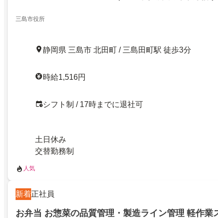
三島市役所
静岡県 三島市 北田町 / 三島田町駅 徒歩3分
時給1,516円
シフト制 / 17時までに退社可
土日休み
交替勤務制
人気
新着
正社員
お弁当 お惣菜の品質管理・製造ライン管理 軽作業