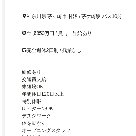
神奈川県 茅ヶ崎市 甘沼 / 茅ケ崎駅 バス10分
年収350万円 / 賞与・昇給あり
完全週休2日制 / 残業なし
研修あり
交通費支給
未経験OK
年間休日120日以上
特別休暇
U・IターンOK
デスクワーク
体を動かす
オープニングスタッフ