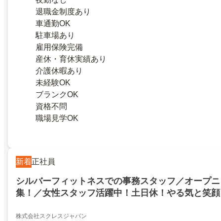
退職金制度あり
車通勤OK
駐車場あり
雇用保険完備
産休・育休実績あり
介護休暇あり
未経験OK
ブランクOK
資格不問
職場見学OK
新着
正社員
シルバーフィットネスでの事務スタッフ／オープニ
集！／女性スタッフ活躍中！土日休！やる気と笑顔
未経験可
株式会社スクレスジャパン