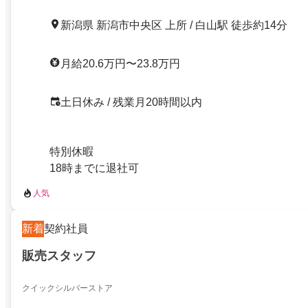
新潟県 新潟市中央区 上所 / 白山駅 徒歩約14分
月給20.6万円〜23.8万円
土日休み / 残業月20時間以内
特別休暇
18時までに退社可
人気
新着
契約社員
販売スタッフ
クイックシルバーストア