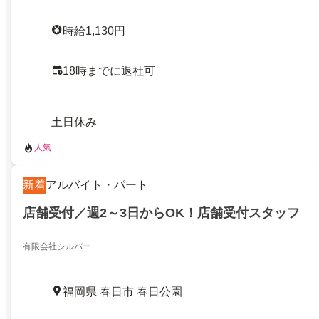
時給1,130円
18時までに退社可
土日休み
人気
新着
アルバイト・パート
店舗受付／週2～3日からOK！店舗受付スタッフ
有限会社シルバー
福岡県 春日市 春日公園