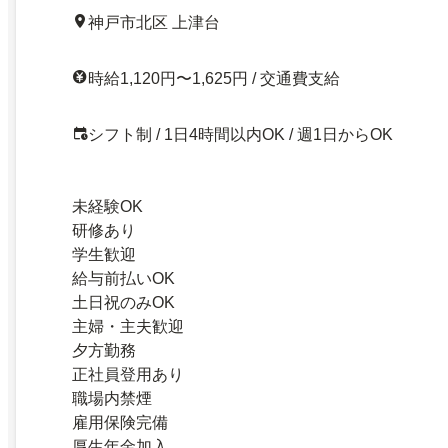
神戸市北区 上津台
時給1,120円〜1,625円 / 交通費支給
シフト制 / 1日4時間以内OK / 週1日からOK
未経験OK
研修あり
学生歓迎
給与前払いOK
土日祝のみOK
主婦・主夫歓迎
夕方勤務
正社員登用あり
職場内禁煙
雇用保険完備
厚生年金加入