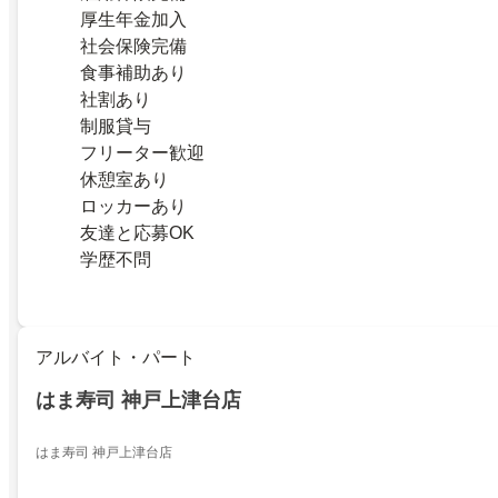
厚生年金加入
社会保険完備
食事補助あり
社割あり
制服貸与
フリーター歓迎
休憩室あり
ロッカーあり
友達と応募OK
学歴不問
アルバイト・パート
はま寿司 神戸上津台店
はま寿司 神戸上津台店