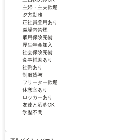
主婦・主夫歓迎
夕方勤務
正社員登用あり
職場内禁煙
雇用保険完備
厚生年金加入
社会保険完備
食事補助あり
社割あり
制服貸与
フリーター歓迎
休憩室あり
ロッカーあり
友達と応募OK
学歴不問
アルバイト・パート