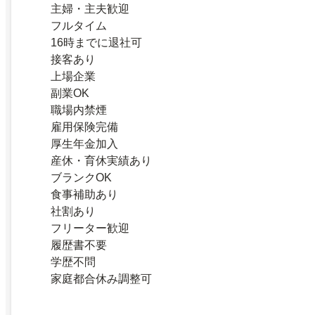
主婦・主夫歓迎
フルタイム
16時までに退社可
接客あり
上場企業
副業OK
職場内禁煙
雇用保険完備
厚生年金加入
産休・育休実績あり
ブランクOK
食事補助あり
社割あり
フリーター歓迎
履歴書不要
学歴不問
家庭都合休み調整可