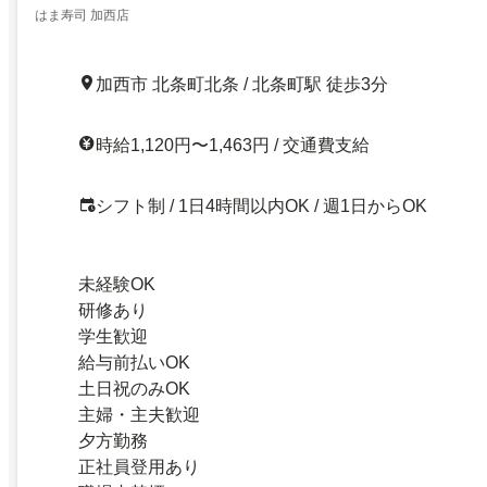
はま寿司 加西店
加西市 北条町北条 / 北条町駅 徒歩3分
時給1,120円〜1,463円 / 交通費支給
シフト制 / 1日4時間以内OK / 週1日からOK
未経験OK
研修あり
学生歓迎
給与前払いOK
土日祝のみOK
主婦・主夫歓迎
夕方勤務
正社員登用あり