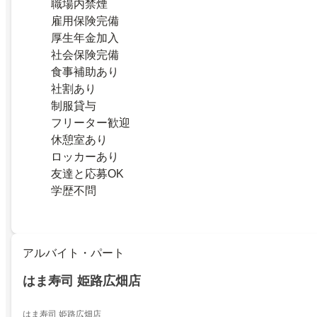
職場内禁煙
雇用保険完備
厚生年金加入
社会保険完備
食事補助あり
社割あり
制服貸与
フリーター歓迎
休憩室あり
ロッカーあり
友達と応募OK
学歴不問
アルバイト・パート
はま寿司 姫路広畑店
はま寿司 姫路広畑店