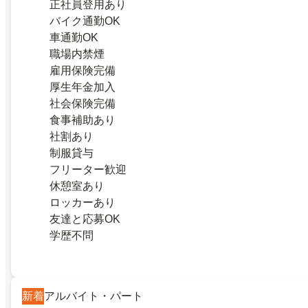
正社員登用あり
バイク通勤OK
車通勤OK
職場内禁煙
雇用保険完備
厚生年金加入
社会保険完備
食事補助あり
社割あり
制服貸与
フリーター歓迎
休憩室あり
ロッカーあり
友達と応募OK
学歴不問
新着
アルバイト・パート