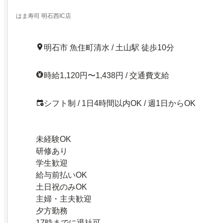
はま寿司 明石西IC店
明石市 魚住町清水 / 土山駅 徒歩10分
時給1,120円〜1,438円 / 交通費支給
シフト制 / 1日4時間以内OK / 週1日からOK
未経験OK
研修あり
学生歓迎
給与前払いOK
土日祝のみOK
主婦・主夫歓迎
夕方勤務
17時までに退社可