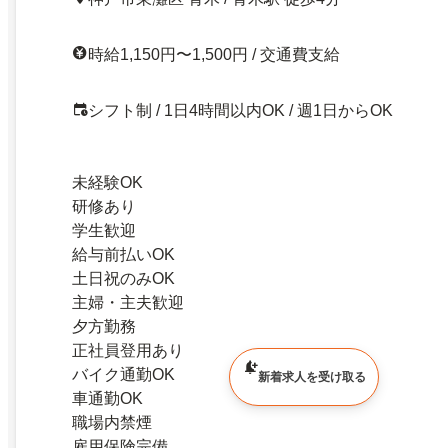
時給1,150円〜1,500円 / 交通費支給
シフト制 / 1日4時間以内OK / 週1日からOK
未経験OK
研修あり
学生歓迎
給与前払いOK
土日祝のみOK
主婦・主夫歓迎
夕方勤務
正社員登用あり
バイク通勤OK
新着求人を受け取る
車通勤OK
職場内禁煙
雇用保険完備