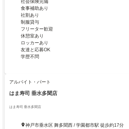
社会保険完備
食事補助あり
社割あり
制服貸与
フリーター歓迎
休憩室あり
ロッカーあり
友達と応募OK
学歴不問
アルバイト・パート
はま寿司 垂水多聞店
はま寿司 垂水多聞店
神戸市垂水区 舞多聞西 / 学園都市駅 徒歩約17分