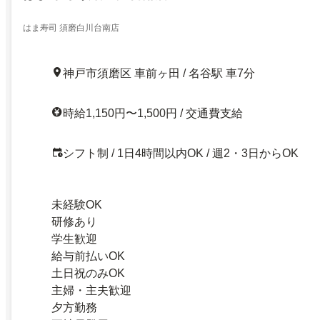
はま寿司 須磨白川台南店
神戸市須磨区 車前ヶ田 / 名谷駅 車7分
時給1,150円〜1,500円 / 交通費支給
シフト制 / 1日4時間以内OK / 週2・3日からOK
未経験OK
研修あり
学生歓迎
給与前払いOK
土日祝のみOK
主婦・主夫歓迎
夕方勤務