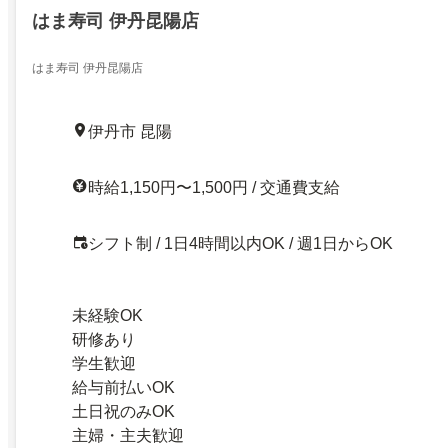
はま寿司 伊丹昆陽店
はま寿司 伊丹昆陽店
伊丹市 昆陽
時給1,150円〜1,500円 / 交通費支給
シフト制 / 1日4時間以内OK / 週1日からOK
未経験OK
研修あり
学生歓迎
給与前払いOK
土日祝のみOK
主婦・主夫歓迎