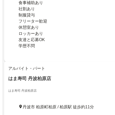
食事補助あり
社割あり
制服貸与
フリーター歓迎
休憩室あり
ロッカーあり
友達と応募OK
学歴不問
アルバイト・パート
はま寿司 丹波柏原店
はま寿司 丹波柏原店
丹波市 柏原町柏原 / 柏原駅 徒歩約11分