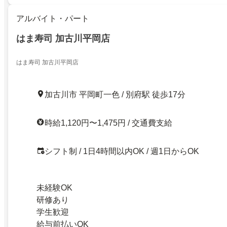
アルバイト・パート
はま寿司 加古川平岡店
はま寿司 加古川平岡店
加古川市 平岡町一色 / 別府駅 徒歩17分
時給1,120円〜1,475円 / 交通費支給
シフト制 / 1日4時間以内OK / 週1日からOK
未経験OK
研修あり
学生歓迎
給与前払いOK