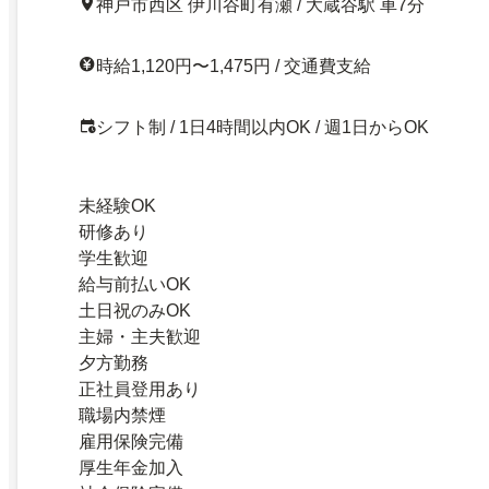
神戸市西区 伊川谷町有瀬 / 大蔵谷駅 車7分
時給1,120円〜1,475円 / 交通費支給
シフト制 / 1日4時間以内OK / 週1日からOK
未経験OK
研修あり
学生歓迎
給与前払いOK
土日祝のみOK
主婦・主夫歓迎
夕方勤務
正社員登用あり
職場内禁煙
雇用保険完備
厚生年金加入