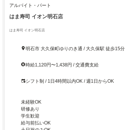
アルバイト・パート
はま寿司 イオン明石店
はま寿司 イオン明石店
明石市 大久保町ゆりのき通 / 大久保駅 徒歩15分
時給1,120円〜1,438円 / 交通費支給
シフト制 / 1日4時間以内OK / 週1日からOK
未経験OK
研修あり
学生歓迎
給与前払いOK
土日祝のみOK