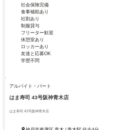
社会保険完備
食事補助あり
社割あり
制服貸与
フリーター歓迎
休憩室あり
ロッカーあり
友達と応募OK
学歴不問
アルバイト・パート
はま寿司 43号阪神青木店
はま寿司 43号阪神青木店
神戸市東灘区 青木 / 青木駅 徒歩4分