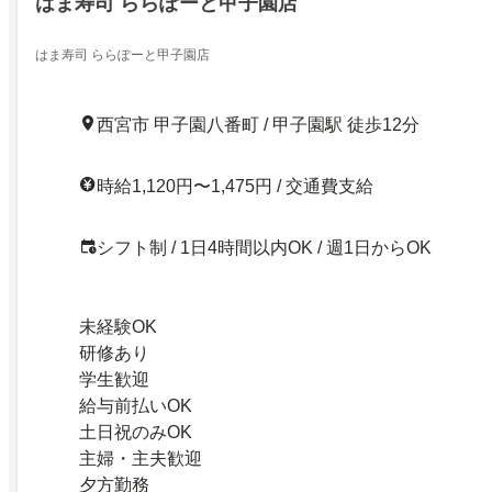
はま寿司 ららぽーと甲子園店
はま寿司 ららぽーと甲子園店
西宮市 甲子園八番町 / 甲子園駅 徒歩12分
時給1,120円〜1,475円 / 交通費支給
シフト制 / 1日4時間以内OK / 週1日からOK
未経験OK
研修あり
学生歓迎
給与前払いOK
土日祝のみOK
主婦・主夫歓迎
夕方勤務