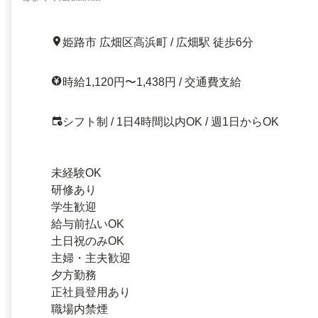
姫路市 広畑区高浜町 / 広畑駅 徒歩6分
時給1,120円〜1,438円 / 交通費支給
シフト制 / 1日4時間以内OK / 週1日からOK
未経験OK
研修あり
学生歓迎
給与前払いOK
土日祝のみOK
主婦・主夫歓迎
夕方勤務
正社員登用あり
職場内禁煙