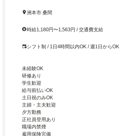
洲本市 桑間
時給1,180円〜1,563円 / 交通費支給
シフト制 / 1日4時間以内OK / 週1日からOK
未経験OK
研修あり
学生歓迎
給与前払いOK
土日祝のみOK
主婦・主夫歓迎
夕方勤務
正社員登用あり
職場内禁煙
雇用保険完備