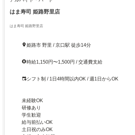
はま寿司 姫路野里店
はま寿司 姫路野里店
姫路市 野里 / 京口駅 徒歩14分
時給1,150円〜1,500円 / 交通費支給
シフト制 / 1日4時間以内OK / 週1日からOK
未経験OK
研修あり
学生歓迎
給与前払いOK
土日祝のみOK