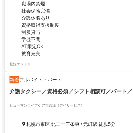
職場内禁煙
社会保険完備
介護休暇あり
資格取得支援制度
制服貸与
学歴不問
AT限定OK
教育充実
登録エントリー
新着
アルバイト・パート
介護タクシー／資格必須／シフト相談可／パート／
ヒューマンライフケア大倉湯（デイサービス）
札幌市東区 北二十三条東 / 元町駅 徒歩5分