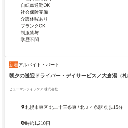
自転車通勤OK
社会保険完備
介護休暇あり
ブランクOK
制服貸与
学歴不問
新着
アルバイト・パート
朝夕の送迎ドライバー・デイサービス／大倉湯（札
ヒューマンライフケア 株式会社
札幌市東区 北二十三条東 / 北２４条駅 徒歩15分
時給1,210円