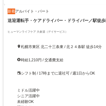
新着
アルバイト・パート
送迎運転手・ケアドライバー・ドライバー／駅徒歩
ヒューマンライフケア 大倉湯（デイサービス）
札幌市東区 北二十三条東 / 北２４条駅 徒歩14分
時給1,210円 / 交通費支給
シフト制 / 17時までに退社可 / 週1日からOK
ミドル活躍中
シニア活躍中
未経験OK