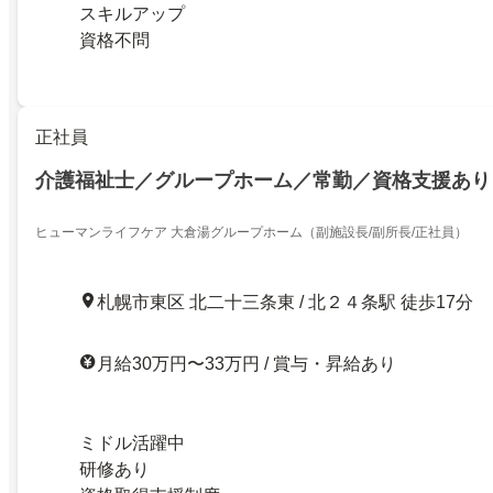
スキルアップ
資格不問
正社員
介護福祉士／グループホーム／常勤／資格支援あり
ヒューマンライフケア 大倉湯グループホーム（副施設長/副所長/正社員）
札幌市東区 北二十三条東 / 北２４条駅 徒歩17分
月給30万円〜33万円 / 賞与・昇給あり
ミドル活躍中
研修あり