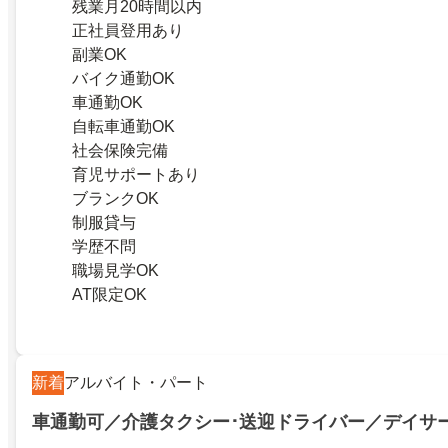
残業月20時間以内
正社員登用あり
副業OK
バイク通勤OK
車通勤OK
自転車通勤OK
社会保険完備
育児サポートあり
ブランクOK
制服貸与
学歴不問
職場見学OK
AT限定OK
新着
アルバイト・パート
車通勤可／介護タクシー･送迎ドライバー／デイサ