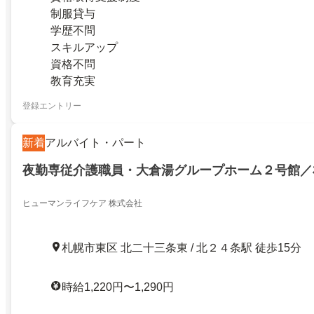
制服貸与
学歴不問
スキルアップ
資格不問
教育充実
登録エントリー
新着
アルバイト・パート
夜勤専従介護職員・大倉湯グループホーム２号館／
ヒューマンライフケア 株式会社
札幌市東区 北二十三条東 / 北２４条駅 徒歩15分
時給1,220円〜1,290円