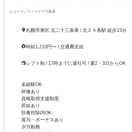
ヒューマンライフケア大倉湯
札幌市東区 北二十三条東 / 北２４条駅 徒歩15分
時給1,210円〜 / 交通費支給
シフト制 / 17時までに退社可 / 週2・3日からOK
未経験OK
研修あり
資格取得支援制度
昇給あり
扶養控除内OK
賞与・ボーナスあり
夕方勤務