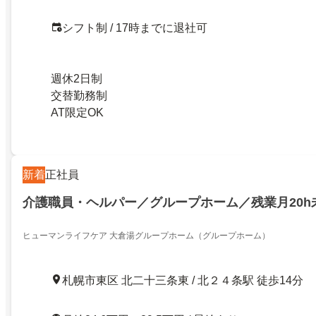
シフト制 / 17時までに退社可
週休2日制
交替勤務制
AT限定OK
新着
正社員
介護職員・ヘルパー／グループホーム／残業月20h
ヒューマンライフケア 大倉湯グループホーム（グループホーム）
札幌市東区 北二十三条東 / 北２４条駅 徒歩14分