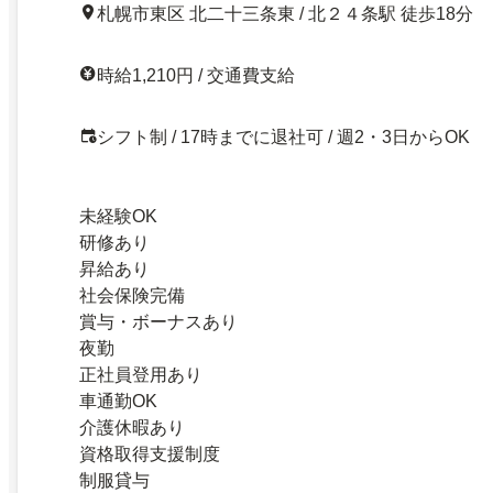
札幌市東区 北二十三条東 / 北２４条駅 徒歩18分
時給1,210円 / 交通費支給
シフト制 / 17時までに退社可 / 週2・3日からOK
未経験OK
研修あり
昇給あり
社会保険完備
賞与・ボーナスあり
夜勤
正社員登用あり
車通勤OK
介護休暇あり
資格取得支援制度
制服貸与