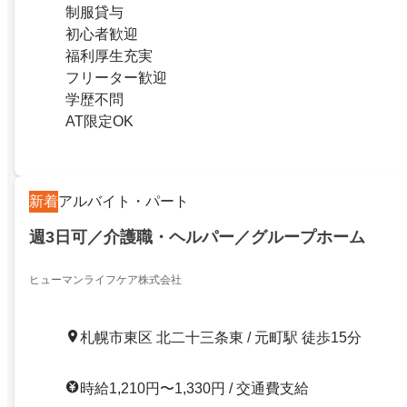
制服貸与
初心者歓迎
福利厚生充実
フリーター歓迎
学歴不問
AT限定OK
新着
アルバイト・パート
週3日可／介護職・ヘルパー／グループホーム
ヒューマンライフケア株式会社
札幌市東区 北二十三条東 / 元町駅 徒歩15分
時給1,210円〜1,330円 / 交通費支給