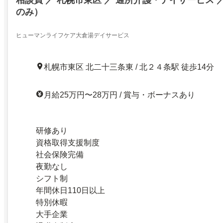
のみ）
ヒューマンライフケア大倉湯デイサービス
札幌市東区 北二十三条東 / 北２４条駅 徒歩14分
月給25万円〜28万円 / 賞与・ボーナスあり
研修あり
資格取得支援制度
社会保険完備
夜勤なし
シフト制
年間休日110日以上
特別休暇
大手企業