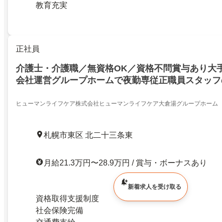
教育充実
正社員
介護士・介護職／無資格OK／資格不問賞与あり大
会社運営グループホームで夜勤専従正職員スタッフ
ヒューマンライフケア株式会社ヒューマンライフケア大倉湯グループホーム
札幌市東区 北二十三条東
月給21.3万円〜28.9万円 / 賞与・ボーナスあり
新着求人を受け取る
資格取得支援制度
社会保険完備