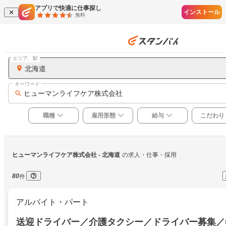
アプリで快適に仕事探し
インストール
無料
エリア、駅
北海道
キーワード
ヒューマンライフケア株式会社
職種
雇用形態
給与
こだわり
ヒューマンライフケア株式会社
 - 北海道
の求人・仕事・採用
80
件
アルバイト・パート
送迎ドライバー／介護タクシー／ドライバー募集／