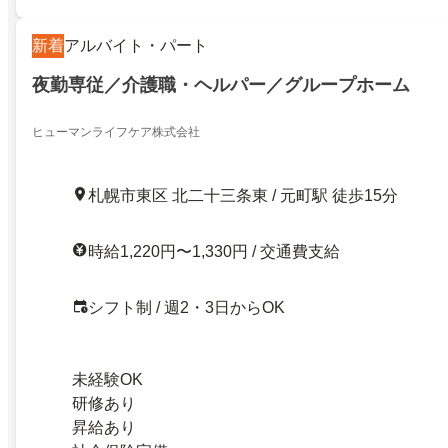
新着
アルバイト・パート
夜勤専従／介護職・ヘルパー／グループホーム
ヒューマンライフケア株式会社
札幌市東区 北二十三条東 / 元町駅 徒歩15分
時給1,220円〜1,330円 / 交通費支給
シフト制 / 週2・3日からOK
未経験OK
研修あり
昇給あり