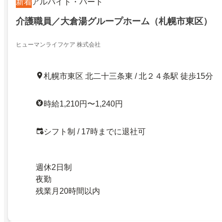
新着
アルバイト・パート
介護職員／大倉湯グループホーム（札幌市東区）
ヒューマンライフケア 株式会社
札幌市東区 北二十三条東 / 北２４条駅 徒歩15分
時給1,210円〜1,240円
シフト制 / 17時までに退社可
週休2日制
夜勤
残業月20時間以内