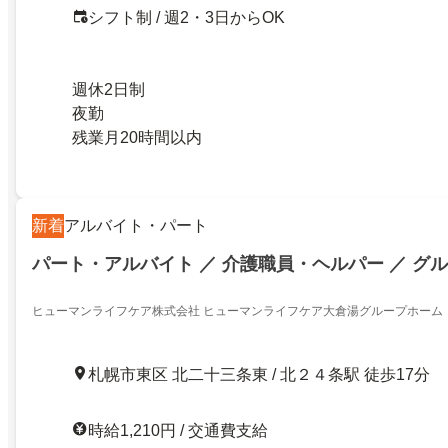
シフト制 / 週2・3日からOK
週休2日制
夜勤
残業月20時間以内
新着
アルバイト・パート
パート・アルバイト ／ 介護職員・ヘルパー ／ グ
ヒューマンライフケア株式会社 ヒューマンライフケア大倉湯グループホーム
札幌市東区 北二十三条東 / 北２４条駅 徒歩17分
時給1,210円 / 交通費支給