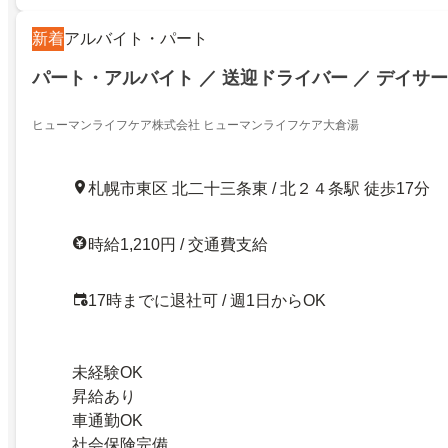
新着
アルバイト・パート
パート・アルバイト ／ 送迎ドライバー ／ デイサ
ヒューマンライフケア株式会社 ヒューマンライフケア大倉湯
札幌市東区 北二十三条東 / 北２４条駅 徒歩17分
時給1,210円 / 交通費支給
17時までに退社可 / 週1日からOK
未経験OK
昇給あり
車通勤OK
社会保険完備