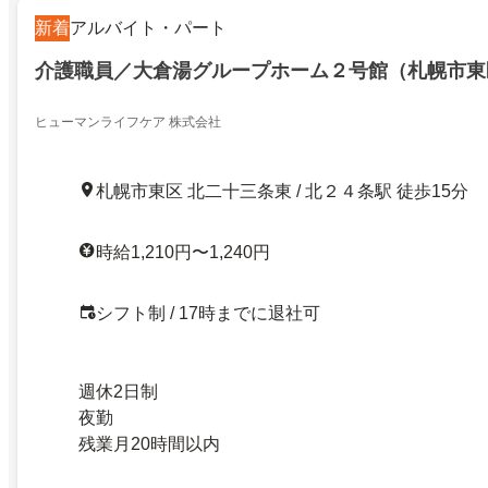
新着
アルバイト・パート
介護職員／大倉湯グループホーム２号館（札幌市東
ヒューマンライフケア 株式会社
札幌市東区 北二十三条東 / 北２４条駅 徒歩15分
時給1,210円〜1,240円
シフト制 / 17時までに退社可
週休2日制
夜勤
残業月20時間以内