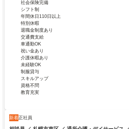
社会保険完備
シフト制
年間休日110日以上
特別休暇
退職金制度あり
交通費支給
車通勤OK
祝い金あり
介護休暇あり
未経験OK
制服貸与
スキルアップ
資格不問
教育充実
新着
正社員
相談員 ／ 札幌市東区 ／ 通所介護・デイサービス 