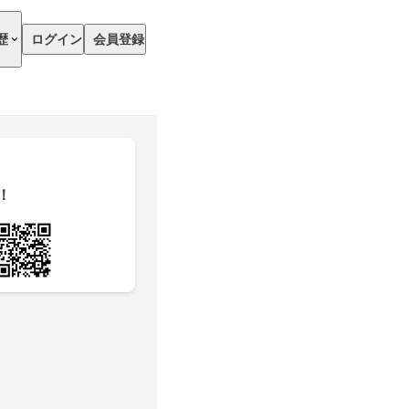
歴
ログイン
会員登録
！