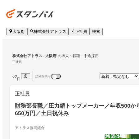
大阪府
株式会社アトラス
正社員
検索
株式会社アトラス
 - 大阪府
の求人・転職・中途採用
正社員
60
詳細を表示
件
正社員
財務部長職／圧力鍋トップメーカー／年収500か
650万円／土日祝休み
アトラス協同組合