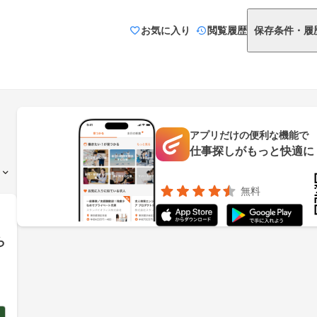
お気に入り
閲覧履歴
保存条件・履
アプリだけの便利な機能で
仕事探しがもっと快適に
無料
ら