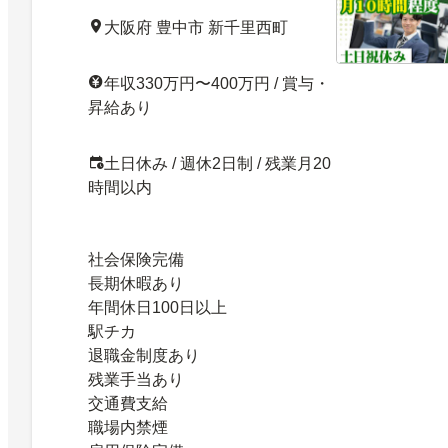
大阪府 豊中市 新千里西町
年収330万円〜400万円 / 賞与・
昇給あり
土日休み / 週休2日制 / 残業月20
時間以内
社会保険完備
長期休暇あり
年間休日100日以上
駅チカ
退職金制度あり
残業手当あり
交通費支給
職場内禁煙