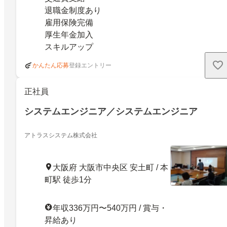
退職金制度あり
雇用保険完備
厚生年金加入
スキルアップ
登録エントリー
かんたん応募
正社員
システムエンジニア／システムエンジニア
アトラスシステム株式会社
大阪府 大阪市中央区 安土町 / 本
町駅 徒歩1分
年収336万円〜540万円 / 賞与・
昇給あり