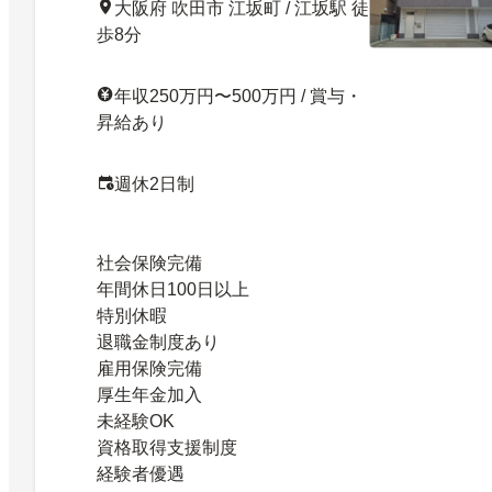
大阪府 吹田市 江坂町 / 江坂駅 徒
歩8分
年収250万円〜500万円 / 賞与・
昇給あり
週休2日制
社会保険完備
年間休日100日以上
特別休暇
退職金制度あり
雇用保険完備
厚生年金加入
未経験OK
資格取得支援制度
経験者優遇