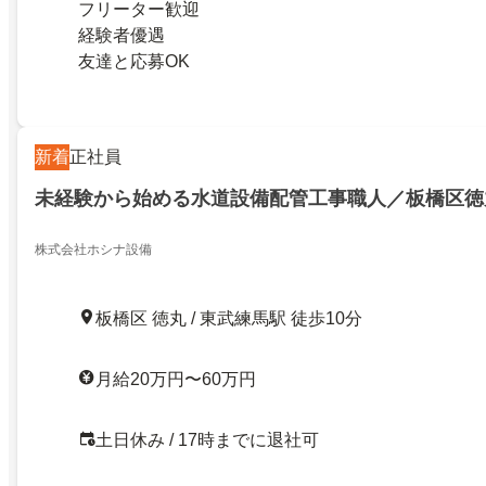
フリーター歓迎
経験者優遇
友達と応募OK
新着
正社員
未経験から始める水道設備配管工事職人／板橋区徳
株式会社ホシナ設備
板橋区 徳丸 / 東武練馬駅 徒歩10分
月給20万円〜60万円
土日休み / 17時までに退社可