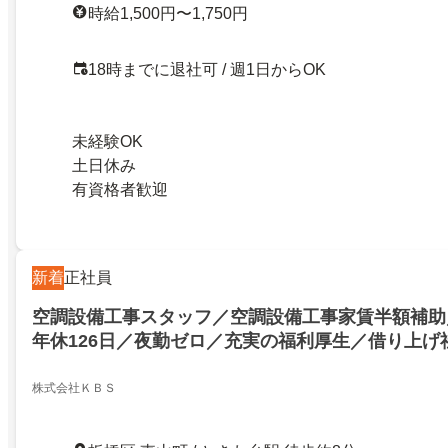
時給1,500円〜1,750円
18時までに退社可 / 週1日からOK
未経験OK
土日休み
有資格者歓迎
新着
正社員
空調設備工事スタッフ／空調設備工事家賃半額補助
年休126日／夜勤ゼロ／充実の福利厚生／借り上げ
株式会社ＫＢＳ