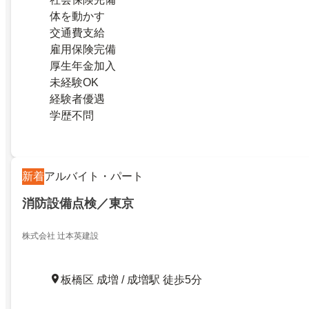
体を動かす
交通費支給
雇用保険完備
厚生年金加入
未経験OK
経験者優遇
学歴不問
新着
アルバイト・パート
消防設備点検／東京
株式会社 辻本英建設
板橋区 成増 / 成増駅 徒歩5分