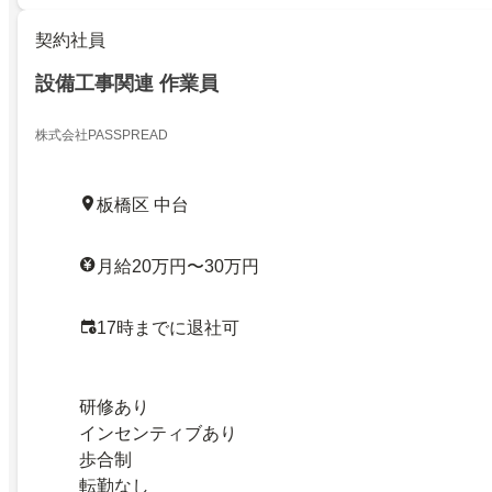
契約社員
設備工事関連 作業員
株式会社PASSPREAD
板橋区 中台
月給20万円〜30万円
17時までに退社可
研修あり
インセンティブあり
歩合制
転勤なし