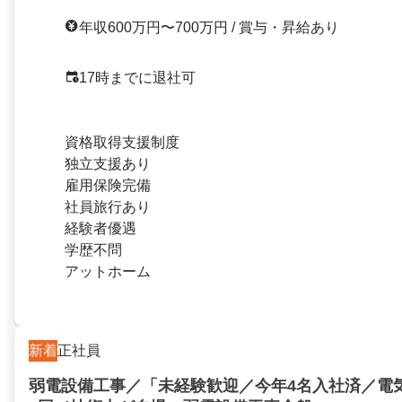
年収600万円〜700万円 / 賞与・昇給あり
17時までに退社可
資格取得支援制度
独立支援あり
雇用保険完備
社員旅行あり
経験者優遇
学歴不問
アットホーム
新着
正社員
弱電設備工事／「未経験歓迎／今年4名入社済／電気