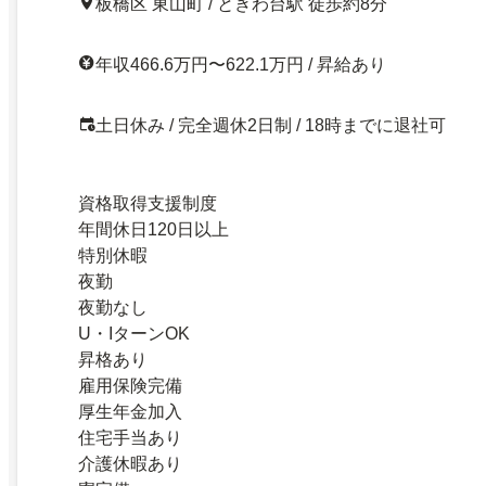
板橋区 東山町 / ときわ台駅 徒歩約8分
年収466.6万円〜622.1万円 / 昇給あり
土日休み / 完全週休2日制 / 18時までに退社可
資格取得支援制度
年間休日120日以上
特別休暇
夜勤
夜勤なし
U・IターンOK
昇格あり
雇用保険完備
厚生年金加入
住宅手当あり
介護休暇あり