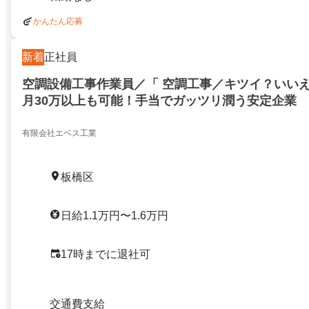
かんたん応募
新着
正社員
空調設備工事作業員／「 空調工事／キツイ？いいえ
月30万以上も可能！手当でガッツリ潤う安定企業
有限会社エベス工業
板橋区
日給1.1万円〜1.6万円
17時までに退社可
交通費支給