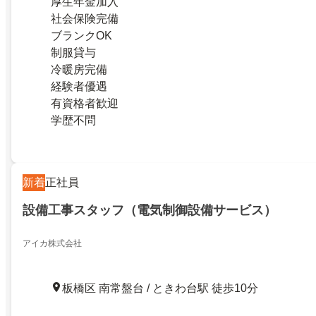
厚生年金加入
社会保険完備
ブランクOK
制服貸与
冷暖房完備
経験者優遇
有資格者歓迎
学歴不問
新着
正社員
設備工事スタッフ（電気制御設備サービス）
アイカ株式会社
板橋区 南常盤台 / ときわ台駅 徒歩10分