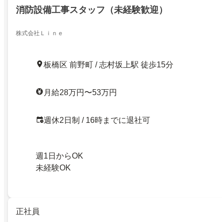
消防設備工事スタッフ（未経験歓迎）
株式会社Ｌｉｎｅ
板橋区 前野町 / 志村坂上駅 徒歩15分
月給28万円〜53万円
週休2日制 / 16時までに退社可
週1日からOK
未経験OK
正社員