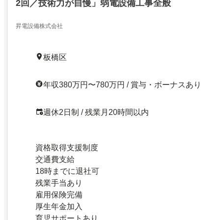
2回️／技術力が自慢」弱電設備工事全般
昇電設備株式会社
板橋区
年収380万円〜780万円 / 賞与・ボーナスあり
週休2日制 / 残業月20時間以内
資格取得支援制度
交通費支給
18時までに退社可
残業手当あり
雇用保険完備
厚生年金加入
育児サポートあり