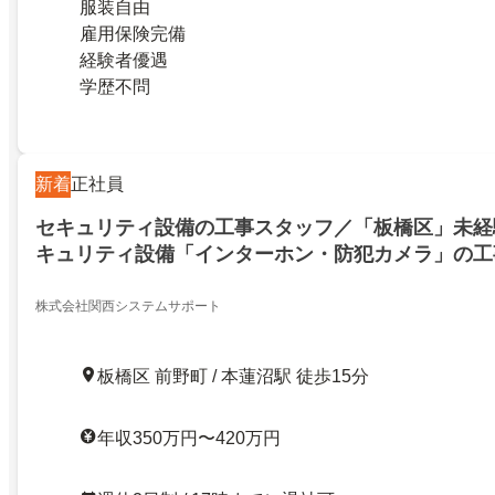
服装自由
雇用保険完備
経験者優遇
学歴不問
新着
正社員
セキュリティ設備の工事スタッフ／「板橋区」未経
キュリティ設備「インターホン・防犯カメラ」の工
休120以上
株式会社関西システムサポート
板橋区 前野町 / 本蓮沼駅 徒歩15分
年収350万円〜420万円