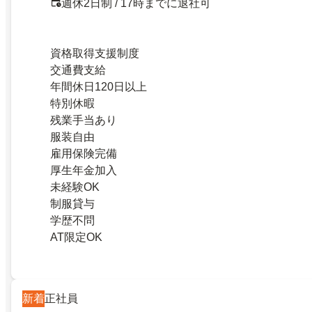
週休2日制 / 17時までに退社可
資格取得支援制度
交通費支給
年間休日120日以上
特別休暇
残業手当あり
服装自由
雇用保険完備
厚生年金加入
未経験OK
制服貸与
学歴不問
AT限定OK
新着
正社員