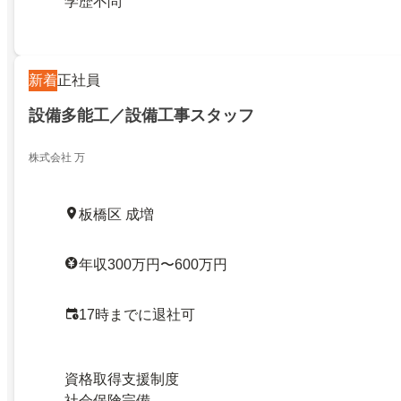
学歴不問
新着
正社員
設備多能工／設備工事スタッフ
株式会社 万
板橋区 成増
年収300万円〜600万円
17時までに退社可
資格取得支援制度
社会保険完備