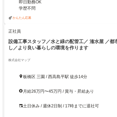
即日勤務OK
学歴不問
かんたん応募
正社員
設備工事スタッフ／水と緑の配管工／ 潅水屋 ／都
し／より良い暮らしの環境を作ります
株式会社マップ
板橋区 三園 / 西高島平駅 徒歩14分
月給26万円〜45万円 / 賞与・昇給あり
土日休み / 週休2日制 / 17時までに退社可