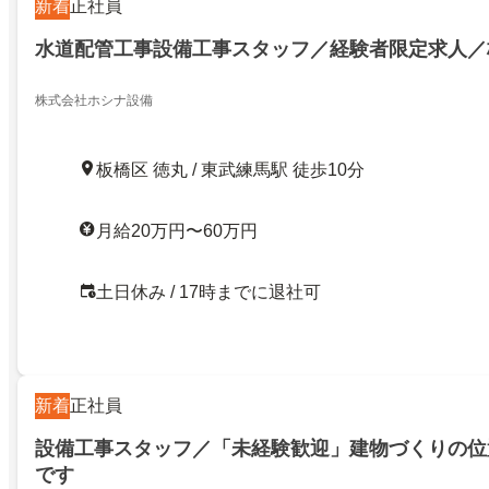
新着
正社員
水道配管工事設備工事スタッフ／経験者限定求人／
株式会社ホシナ設備
板橋区 徳丸 / 東武練馬駅 徒歩10分
月給20万円〜60万円
土日休み / 17時までに退社可
新着
正社員
設備工事スタッフ／「未経験歓迎」建物づくりの位
です