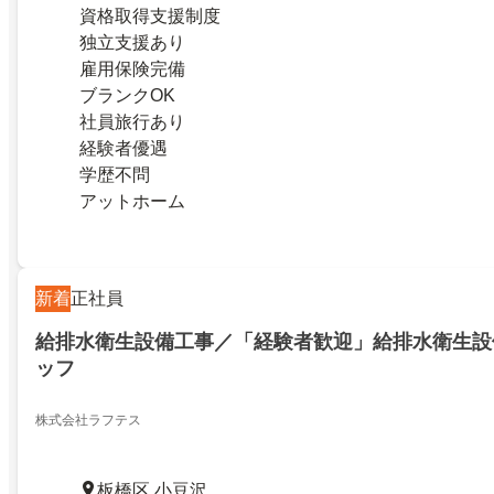
資格取得支援制度
独立支援あり
雇用保険完備
ブランクOK
社員旅行あり
経験者優遇
学歴不問
アットホーム
新着
正社員
給排水衛生設備工事／「経験者歓迎」給排水衛生設
ッフ
株式会社ラフテス
板橋区 小豆沢