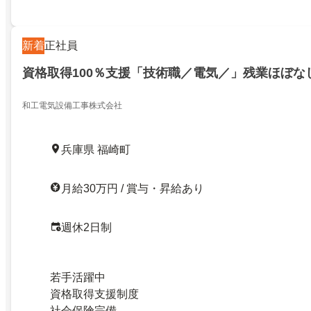
新着
正社員
資格取得100％支援「技術職／電気／」残業ほぼな
和工電気設備工事株式会社
兵庫県 福崎町
月給30万円 / 賞与・昇給あり
週休2日制
若手活躍中
資格取得支援制度
社会保険完備