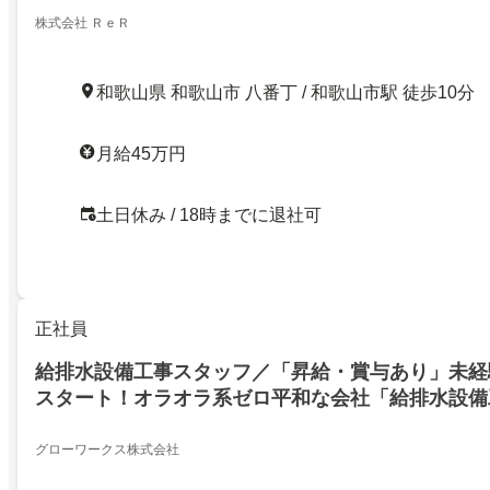
株式会社 ＲｅＲ
和歌山県 和歌山市 八番丁 / 和歌山市駅 徒歩10分
月給45万円
土日休み / 18時までに退社可
正社員
給排水設備工事スタッフ／「昇給・賞与あり」未経験
スタート！オラオラ系ゼロ平和な会社「給排水設備
グローワークス株式会社