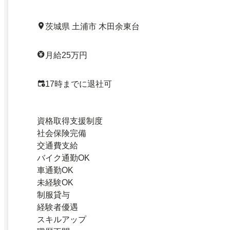
茨城県 土浦市 木田余東台
月給25万円
17時までに退社可
資格取得支援制度
社会保険完備
交通費支給
バイク通勤OK
車通勤OK
未経験OK
制服貸与
経験者優遇
スキルアップ