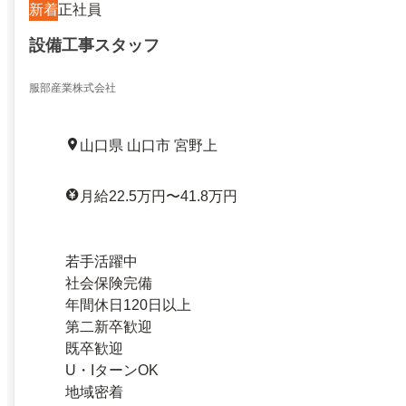
新着
正社員
設備工事スタッフ
服部産業株式会社
山口県 山口市 宮野上
月給22.5万円〜41.8万円
若手活躍中
社会保険完備
年間休日120日以上
第二新卒歓迎
既卒歓迎
U・IターンOK
地域密着