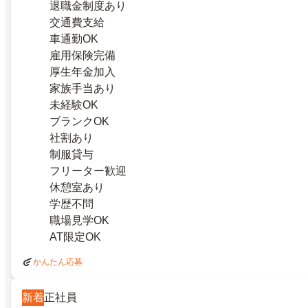
退職金制度あり
交通費支給
車通勤OK
雇用保険完備
厚生年金加入
家族手当あり
未経験OK
ブランクOK
社割あり
制服貸与
フリーター歓迎
休憩室あり
学歴不問
職場見学OK
AT限定OK
かんたん応募
新着
正社員