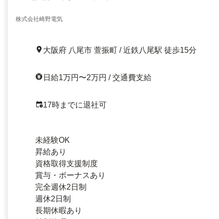
株式会社崎野電気
大阪府 八尾市 萱振町 / 近鉄八尾駅 徒歩15分
日給1万円〜2万円 / 交通費支給
17時までに退社可
未経験OK
昇給あり
資格取得支援制度
賞与・ボーナスあり
完全週休2日制
週休2日制
長期休暇あり