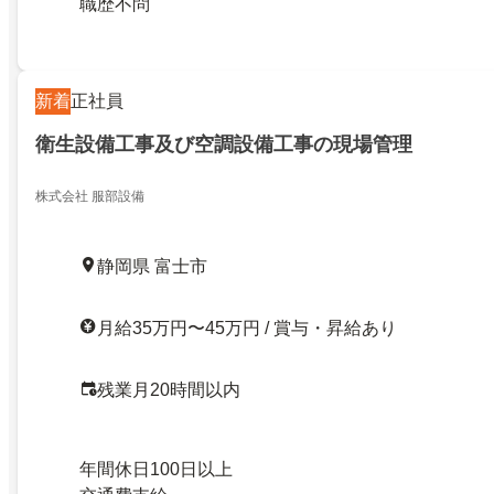
職歴不問
新着
正社員
衛生設備工事及び空調設備工事の現場管理
株式会社 服部設備
静岡県 富士市
月給35万円〜45万円 / 賞与・昇給あり
残業月20時間以内
年間休日100日以上