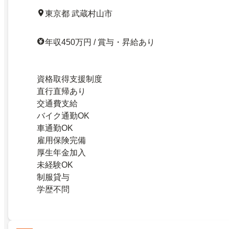
東京都 武蔵村山市
年収450万円 / 賞与・昇給あり
資格取得支援制度
直行直帰あり
交通費支給
バイク通勤OK
車通勤OK
雇用保険完備
厚生年金加入
未経験OK
制服貸与
学歴不問