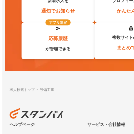
新着求人を
プロフィー
通知でお知らせ
かんた
アプリ限定
複数サイト
応募履歴
まとめ
が管理できる
求人検索トップ
設備工事
ヘルプページ
サービス・会社情報