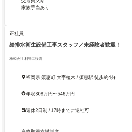
交通費支給
家族手当あり
正社員
給排水衛生設備工事スタッフ／未経験者歓迎！
株式会社 利管工設備
福岡県 須恵町 大字植木 / 須恵駅 徒歩約4分
年収308万円〜546万円
週休2日制 / 17時までに退社可
資格取得支援制度