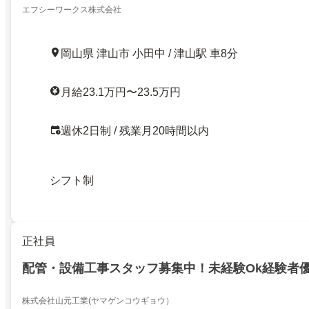
エフシーワークス株式会社
岡山県 津山市 小田中 / 津山駅 車8分
月給23.1万円〜23.5万円
週休2日制 / 残業月20時間以内
シフト制
正社員
配管・設備工事スタッフ募集中！未経験Ok経験者
株式会社山元工業(ヤマゲンコウギョウ）