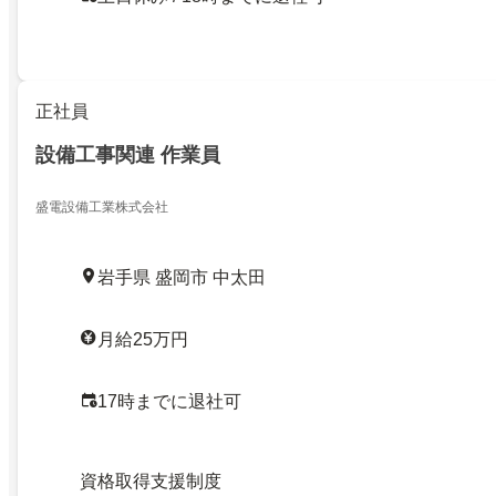
正社員
設備工事関連 作業員
盛電設備工業株式会社
岩手県 盛岡市 中太田
月給25万円
17時までに退社可
資格取得支援制度