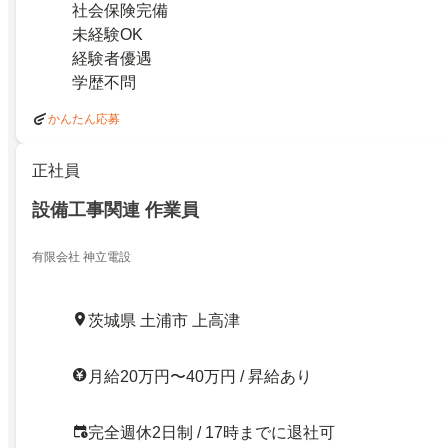
社会保険完備
未経験OK
経験者優遇
学歴不問
かんたん応募
正社員
設備工事関連 作業員
有限会社 神立電設
茨城県 土浦市 上高津
月給20万円〜40万円 / 昇給あり
完全週休2日制 / 17時までに退社可