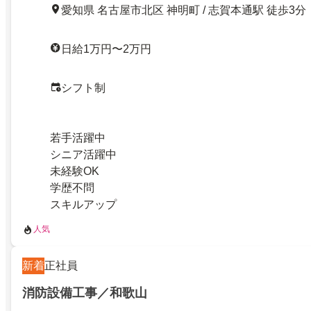
愛知県 名古屋市北区 神明町 / 志賀本通駅 徒歩3分
日給1万円〜2万円
シフト制
若手活躍中
シニア活躍中
未経験OK
学歴不問
スキルアップ
人気
新着
正社員
消防設備工事／和歌山