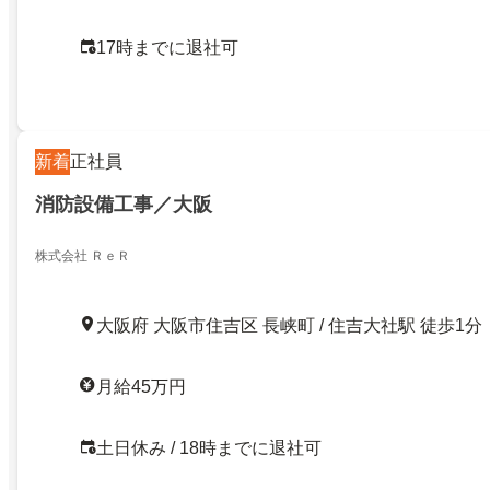
17時までに退社可
新着
正社員
消防設備工事／大阪
株式会社 ＲｅＲ
大阪府 大阪市住吉区 長峡町 / 住吉大社駅 徒歩1分
月給45万円
土日休み / 18時までに退社可