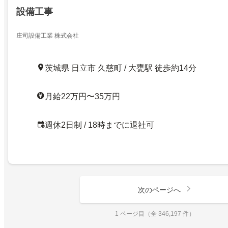
設備工事
庄司設備工業 株式会社
茨城県 日立市 久慈町 / 大甕駅 徒歩約14分
月給22万円〜35万円
週休2日制 / 18時までに退社可
次のページへ
1 ページ目（全 346,197 件）