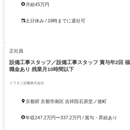
月給45万円
土日休み / 18時までに退社可
正社員
設備工事スタッフ／設備工事スタッフ 賞与年2回 福
職金あり 残業月10時間以下
イワタニ近畿株式会社
京都府 京都市南区 吉祥院石原堂ノ後町
年収247.2万円〜337.2万円 / 賞与・昇給あり