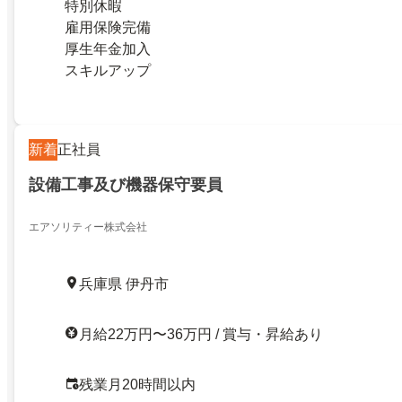
特別休暇
雇用保険完備
厚生年金加入
スキルアップ
新着
正社員
設備工事及び機器保守要員
エアソリティー株式会社
兵庫県 伊丹市
月給22万円〜36万円 / 賞与・昇給あり
残業月20時間以内