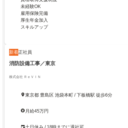
未経験OK
雇用保険完備
厚生年金加入
スキルアップ
新着
正社員
消防設備工事／東京
株式会社 ＲｅＶＩＮ
東京都 豊島区 池袋本町 / 下板橋駅 徒歩6分
月給45万円
土日休み / 18時までに退社可