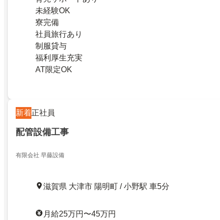
未経験OK
寮完備
社員旅行あり
制服貸与
福利厚生充実
AT限定OK
新着
正社員
配管設備工事
有限会社 早藤設備
滋賀県 大津市 陽明町 / 小野駅 車5分
月給25万円〜45万円