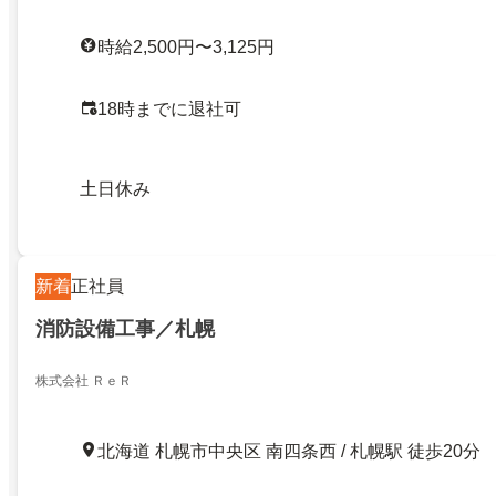
時給2,500円〜3,125円
18時までに退社可
土日休み
新着
正社員
消防設備工事／札幌
株式会社 ＲｅＲ
北海道 札幌市中央区 南四条西 / 札幌駅 徒歩20分