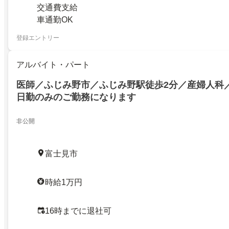
交通費支給
車通勤OK
登録エントリー
アルバイト・パート
医師／ふじみ野市／ふじみ野駅徒歩2分／産婦人科
日勤のみのご勤務になります
非公開
富士見市
時給1万円
16時までに退社可