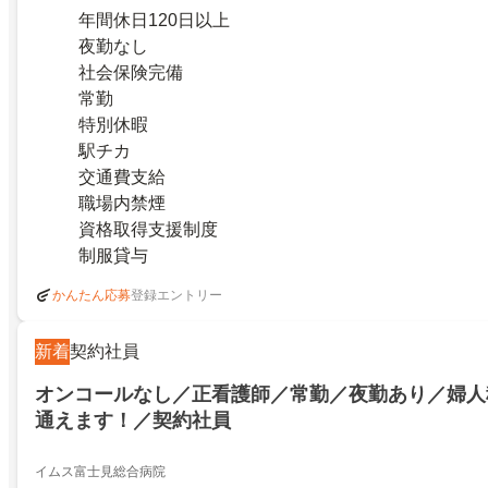
年間休日120日以上
夜勤なし
社会保険完備
常勤
特別休暇
駅チカ
交通費支給
職場内禁煙
資格取得支援制度
制服貸与
登録エントリー
かんたん応募
新着
契約社員
オンコールなし／正看護師／常勤／夜勤あり／婦人
通えます！／契約社員
イムス富士見総合病院