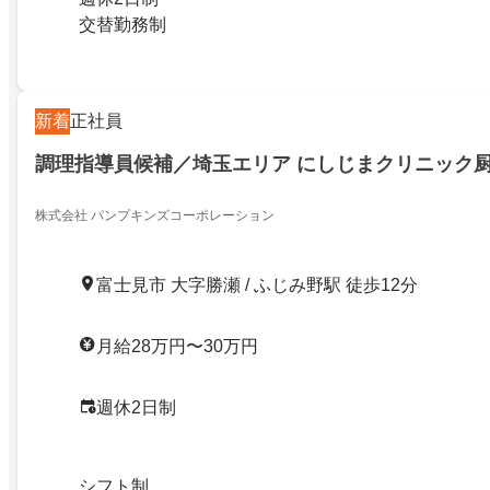
交替勤務制
新着
正社員
調理指導員候補／埼玉エリア にしじまクリニック
株式会社 パンプキンズコーポレーション
富士見市 大字勝瀬 / ふじみ野駅 徒歩12分
月給28万円〜30万円
週休2日制
シフト制