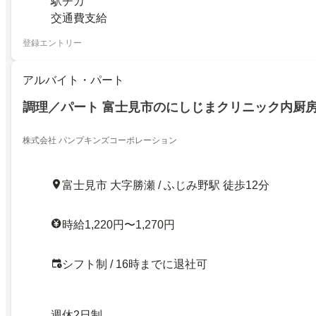
駅チカ
交通費支給
登録エントリー
アルバイト・パート
調理／パート 富士見市のにしじまクリニック内厨
株式会社 パンプキンズコーポレーション
富士見市 大字勝瀬 / ふじみ野駅 徒歩12分
時給1,220円〜1,270円
シフト制 / 16時までに退社可
週休2日制