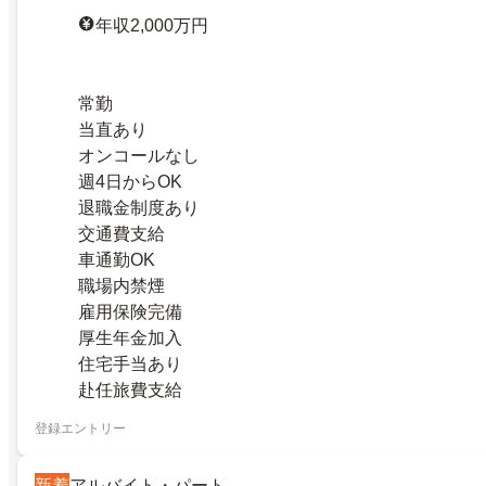
年収2,000万円
常勤
当直あり
オンコールなし
週4日からOK
退職金制度あり
交通費支給
車通勤OK
職場内禁煙
雇用保険完備
厚生年金加入
住宅手当あり
赴任旅費支給
登録エントリー
新着
アルバイト・パート