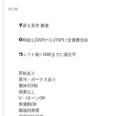
非公開
富士見市 勝瀬
時給1,220円〜1,270円 / 交通費支給
シフト制 / 16時までに退社可
昇給あり
賞与・ボーナスあり
週休2日制
残業なし
U・IターンOK
車通勤OK
職場内禁煙