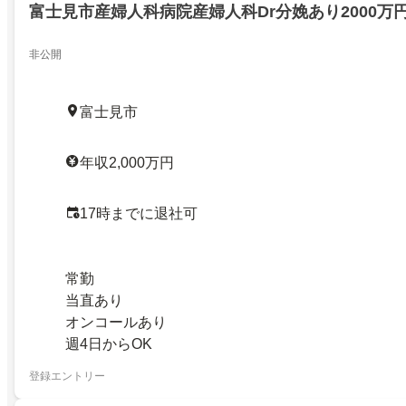
富士見市産婦人科病院産婦人科Dr分娩あり2000万
非公開
富士見市
年収2,000万円
17時までに退社可
常勤
当直あり
オンコールあり
週4日からOK
登録エントリー