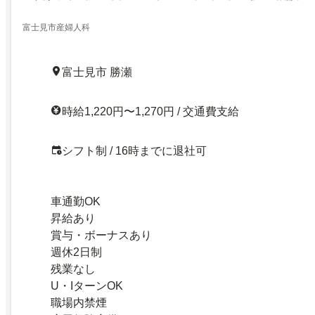
富士見市産婦人科
富士見市 勝瀬
時給1,220円〜1,270円 / 交通費支給
シフト制 / 16時までに退社可
車通勤OK
昇給あり
賞与・ボーナスあり
週休2日制
残業なし
U・IターンOK
職場内禁煙