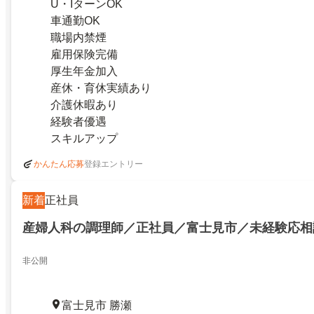
U・IターンOK
車通勤OK
職場内禁煙
雇用保険完備
厚生年金加入
産休・育休実績あり
介護休暇あり
経験者優遇
スキルアップ
登録エントリー
かんたん応募
新着
正社員
産婦人科の調理師／正社員／富士見市／未経験応相
非公開
富士見市 勝瀬