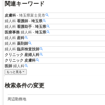
関連キーワード
皮膚科
-
埼玉県富士見市
婦人科
看護師
-
埼玉県
婦人科
看護助手
-
埼玉県
医療事務
婦人科
-
埼玉県
婦人科
産科
婦人科
薬剤師
婦人科
臨床検査技師
クリニック
産婦人科
クリニック
皮膚科
医師
婦人科
もっと見る
検索条件の変更
周辺勤務地