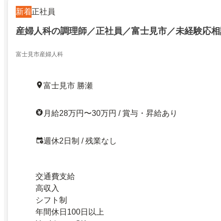
新着
正社員
産婦人科の調理師／正社員／富士見市／未経験応相
富士見市産婦人科
富士見市 勝瀬
月給28万円〜30万円 / 賞与・昇給あり
週休2日制 / 残業なし
交通費支給
高収入
シフト制
年間休日100日以上