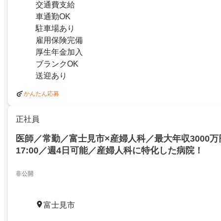
交通費支給
車通勤OK
駐車場あり
雇用保険完備
厚生年金加入
ブランクOK
送迎あり
かんたん応募
正社員
医師／常勤／富士見市×産婦人科／最大年収3000万円
17:00／週4日可能／産婦人科に特化した病院！
非公開
富士見市