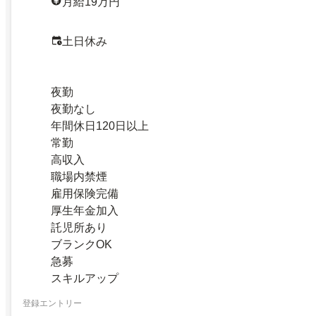
月給19万円
土日休み
夜勤
夜勤なし
年間休日120日以上
常勤
高収入
職場内禁煙
雇用保険完備
厚生年金加入
託児所あり
ブランクOK
急募
スキルアップ
登録エントリー