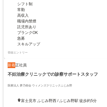
シフト制
常勤
高収入
職場内禁煙
託児所あり
ブランクOK
急募
スキルアップ
登録エントリー
新着
正社員
不妊治療クリニックでの診察サポートスタッフ
医療法人 夢乃樹会 ウィメンズクリニックふじみ野
富士見市 ふじみ野西 / ふじみ野駅 徒歩約5分