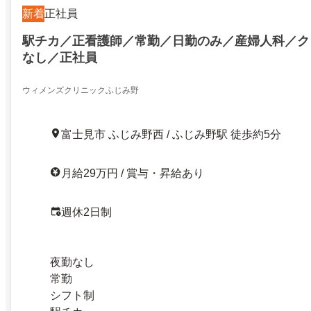
新着
正社員
駅チカ／正看護師／常勤／日勤のみ／産婦人科／ク
なし／正社員
ウィメンズクリニックふじみ野
富士見市 ふじみ野西 / ふじみ野駅 徒歩約5分
月給29万円 / 賞与・昇給あり
週休2日制
夜勤なし
常勤
シフト制