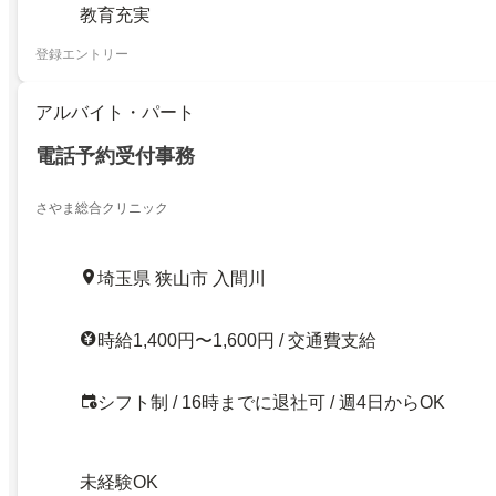
教育充実
登録エントリー
アルバイト・パート
電話予約受付事務
さやま総合クリニック
埼玉県 狭山市 入間川
時給1,400円〜1,600円 / 交通費支給
シフト制 / 16時までに退社可 / 週4日からOK
未経験OK