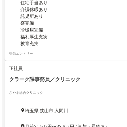
住宅手当あり
介護休暇あり
託児所あり
寮完備
冷暖房完備
福利厚生充実
教育充実
登録エントリー
正社員
クラーク課事務員／クリニック
さやま総合クリニック
埼玉県 狭山市 入間川
月給21.5万円〜32.6万円 / 賞与・昇給あり