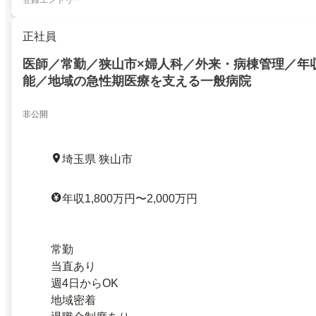
正社員
医師／常勤／狭山市×婦人科／外来・病棟管理／年収
能／地域の急性期医療を支える一般病院
非公開
埼玉県 狭山市
年収1,800万円〜2,000万円
常勤
当直あり
週4日からOK
地域密着