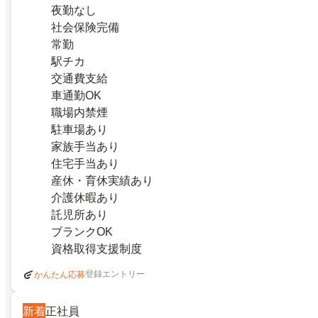
夜勤なし
社会保険完備
常勤
駅チカ
交通費支給
車通勤OK
職場内禁煙
駐車場あり
家族手当あり
住宅手当あり
産休・育休実績あり
介護休暇あり
託児所あり
ブランクOK
資格取得支援制度
登録エントリー
かんたん応募
新着
正社員