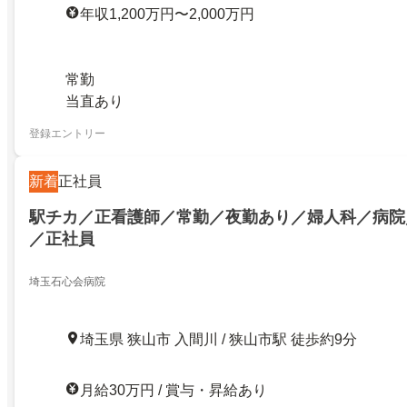
年収1,200万円〜2,000万円
常勤
当直あり
登録エントリー
新着
正社員
駅チカ／正看護師／常勤／夜勤あり／婦人科／病院
／正社員
埼玉石心会病院
埼玉県 狭山市 入間川 / 狭山市駅 徒歩約9分
月給30万円 / 賞与・昇給あり