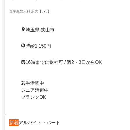
奥平産婦人科 厨房【575】
埼玉県 狭山市
時給1,150円
16時までに退社可 / 週2・3日からOK
若手活躍中
シニア活躍中
ブランクOK
新着
アルバイト・パート