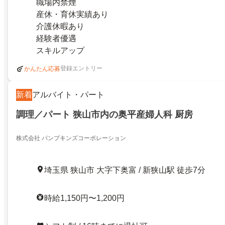
職場内禁煙
産休・育休実績あり
介護休暇あり
経験者優遇
スキルアップ
登録エントリー
かんたん応募
新着
アルバイト・パート
調理／パート 狭山市内の奥平産婦人科 厨房
株式会社 パンプキンズコーポレーション
埼玉県 狭山市 大字下奥富 / 新狭山駅 徒歩7分
時給1,150円〜1,200円