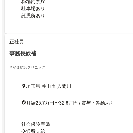
職場内禁煙
駐車場あり
託児所あり
正社員
事務長候補
さやま総合クリニック
埼玉県 狭山市 入間川
月給25.7万円〜32.6万円 / 賞与・昇給あり
社会保険完備
交通費支給