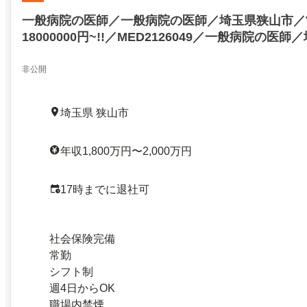
一般病院の医師／一般病院の医師／埼玉県狭山市／
18000000円~!!／MED2126049／一般病院の医
常勤／年収18000000円~!!／MED2126049／276495
非公開
埼玉県 狭山市
年収1,800万円〜2,000万円
17時までに退社可
社会保険完備
常勤
シフト制
週4日からOK
職場内禁煙