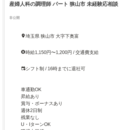
産婦人科の調理師 パート 狭山市 未経験応相談
非公開
埼玉県 狭山市 大字下奥富
時給1,150円〜1,200円 / 交通費支給
シフト制 / 16時までに退社可
車通勤OK
昇給あり
賞与・ボーナスあり
週休2日制
残業なし
U・IターンOK