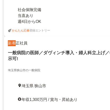
社会保険完備
当直あり
週4日からOK
登録エントリー
かんたん応募
新着
正社員
一般病院の医師／ダヴィンチ導入・婦人科立上げ／年
示可!
埼玉県狭山市の一般病院
埼玉県 狭山市
年収1,300万円 / 賞与・昇給あり