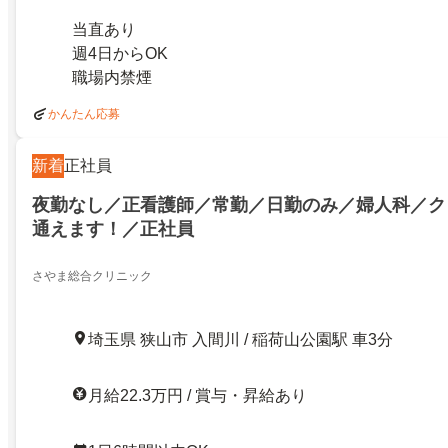
当直あり
週4日からOK
職場内禁煙
かんたん応募
新着
正社員
夜勤なし／正看護師／常勤／日勤のみ／婦人科／ク
通えます！／正社員
さやま総合クリニック
埼玉県 狭山市 入間川 / 稲荷山公園駅 車3分
月給22.3万円 / 賞与・昇給あり