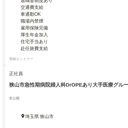
退職金制度あり
交通費支給
車通勤OK
職場内禁煙
雇用保険完備
厚生年金加入
住宅手当あり
赴任旅費支給
登録エントリー
正社員
狭山市急性期病院婦人科DrOPEあり大手医療グル
非公開
埼玉県 狭山市