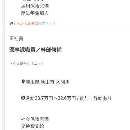
雇用保険完備
厚生年金加入
登録エントリー
かんたん応募
正社員
医事課職員／幹部候補
さやま総合クリニック
埼玉県 狭山市 入間川
月給23.7万円〜32.6万円 / 賞与・昇給あり
社会保険完備
交通費支給