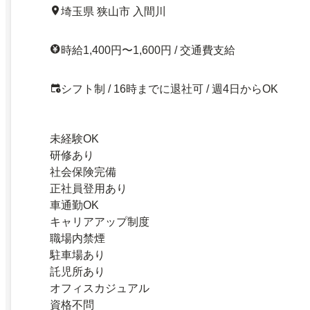
埼玉県 狭山市 入間川
時給1,400円〜1,600円 / 交通費支給
シフト制 / 16時までに退社可 / 週4日からOK
未経験OK
研修あり
社会保険完備
正社員登用あり
車通勤OK
キャリアアップ制度
職場内禁煙
駐車場あり
託児所あり
オフィスカジュアル
資格不問