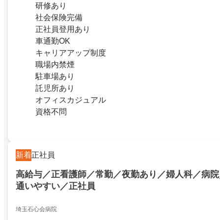
研修あり
社会保険完備
正社員登用あり
車通勤OK
キャリアアップ制度
職場内禁煙
駐車場あり
託児所あり
オフィスカジュアル
資格不問
新着
正社員
高給与／正看護師／常勤／夜勤あり／婦人科／病院
通いやすい／正社員
埼玉石心会病院