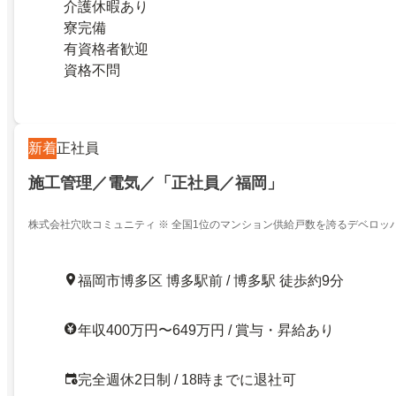
介護休暇あり
寮完備
有資格者歓迎
資格不問
新着
正社員
施工管理／電気／「正社員／福岡」
株式会社穴吹コミュニティ ※ 全国1位のマンション供給戸数を誇るデベロッ
ン管理会社
福岡市博多区 博多駅前 / 博多駅 徒歩約9分
年収400万円〜649万円 / 賞与・昇給あり
完全週休2日制 / 18時までに退社可