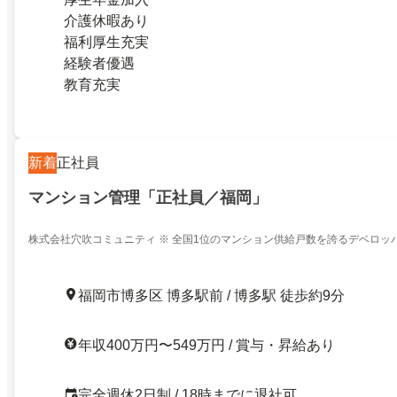
介護休暇あり
福利厚生充実
経験者優遇
教育充実
新着
正社員
マンション管理「正社員／福岡」
株式会社穴吹コミュニティ ※ 全国1位のマンション供給戸数を誇るデベロッ
ン管理会社
福岡市博多区 博多駅前 / 博多駅 徒歩約9分
年収400万円〜549万円 / 賞与・昇給あり
完全週休2日制 / 18時までに退社可