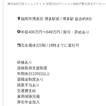
株式会社穴吹コミュニティ ※ 全国1位のマンション供給戸数を誇るデベロッ
ン管理会社
福岡市博多区 博多駅前 / 博多駅 徒歩約9分
年収400万円〜649万円 / 賞与・昇給あり
完全週休2日制 / 18時までに退社可
研修あり
資格取得支援制度
年間休日120日以上
退職金制度あり
残業手当あり
交通費支給
雇用保険完備
厚生年金加入