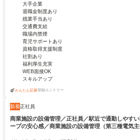
大手企業
退職金制度あり
残業手当あり
交通費支給
職場内禁煙
育児サポートあり
資格取得支援制度
社割あり
福利厚生充実
WEB面接OK
スキルアップ
登録エントリー
かんたん応募
新着
正社員
商業施設の設備管理／正社員／駅近で通勤しやすい環
ープの安心感／商業施設の設備管理（第三種電気主
／年間休日128日以上でゆとりある働き方／北九州