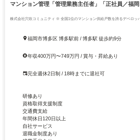
マンション管理「管理業務主任者」「正社員／福岡
株式会社穴吹コミュニティ ※ 全国1位のマンション供給戸数を誇るデベロッ
ン管理会社
福岡市博多区 博多駅前 / 博多駅 徒歩約9分
年収400万円〜749万円 / 賞与・昇給あり
完全週休2日制 / 18時までに退社可
研修あり
資格取得支援制度
交通費支給
年間休日120日以上
自社サービス
退職金制度あり