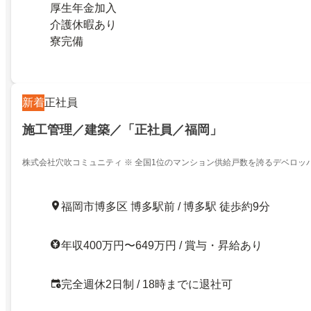
厚生年金加入
介護休暇あり
寮完備
新着
正社員
施工管理／建築／「正社員／福岡」
株式会社穴吹コミュニティ ※ 全国1位のマンション供給戸数を誇るデベロッ
ン管理会社
福岡市博多区 博多駅前 / 博多駅 徒歩約9分
年収400万円〜649万円 / 賞与・昇給あり
完全週休2日制 / 18時までに退社可