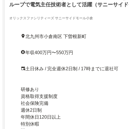
ループで電気主任技術者として活躍（サニーサイド
北九州市小倉南区下曽根新町／22474699
オリックスファシリティーズ サニーサイドモール小倉
北九州市小倉南区 下曽根新町
年収400万円〜550万円
土日休み / 完全週休2日制 / 17時までに退社可
研修あり
資格取得支援制度
社会保険完備
週休2日制
年間休日120日以上
特別休暇