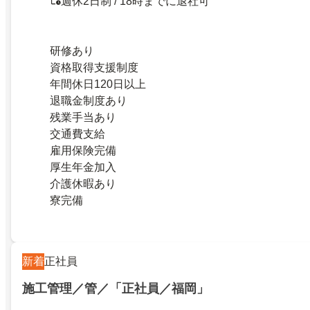
週休2日制 / 18時までに退社可
研修あり
資格取得支援制度
年間休日120日以上
退職金制度あり
残業手当あり
交通費支給
雇用保険完備
厚生年金加入
介護休暇あり
寮完備
新着
正社員
施工管理／管／「正社員／福岡」