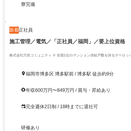
寮完備
新着
正社員
施工管理／電気／「正社員／福岡」／要上位資格
株式会社穴吹コミュニティ ※ 全国1位のマンション供給戸数を誇るデベロッ
ン管理会社
福岡市博多区 博多駅前 / 博多駅 徒歩約9分
年収600万円〜849万円 / 賞与・昇給あり
完全週休2日制 / 18時までに退社可
研修あり