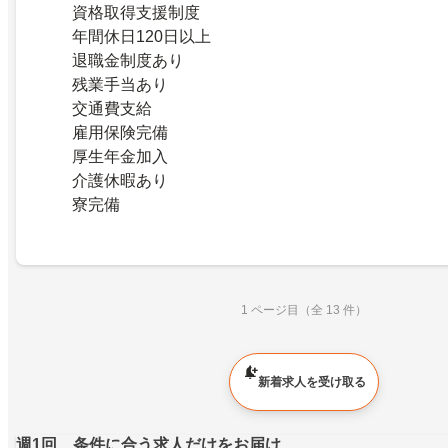
資格取得支援制度
年間休日120日以上
退職金制度あり
残業手当あり
交通費支給
雇用保険完備
厚生年金加入
介護休暇あり
寮完備
1 ページ目（全 13 件）
新着求人を受け取る
週1回、条件に合う求人だけをお届け