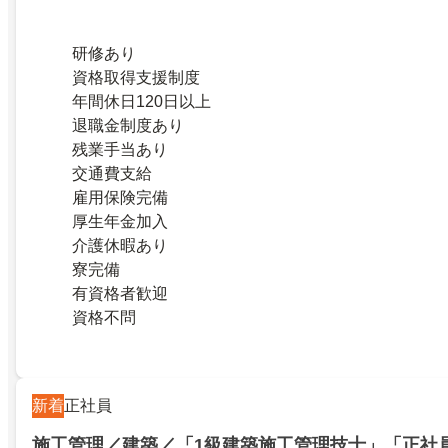
研修あり
資格取得支援制度
年間休日120日以上
退職金制度あり
残業手当あり
交通費支給
雇用保険完備
厚生年金加入
介護休暇あり
寮完備
有資格者歓迎
資格不問
新着
正社員
施工管理／建築／「1級建築施工管理技士」「正社