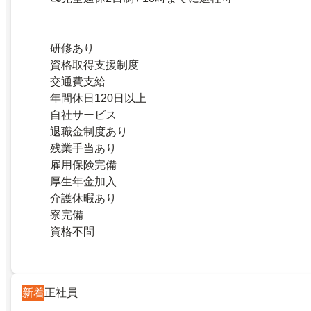
研修あり
資格取得支援制度
交通費支給
年間休日120日以上
自社サービス
退職金制度あり
残業手当あり
雇用保険完備
厚生年金加入
介護休暇あり
寮完備
資格不問
新着
正社員