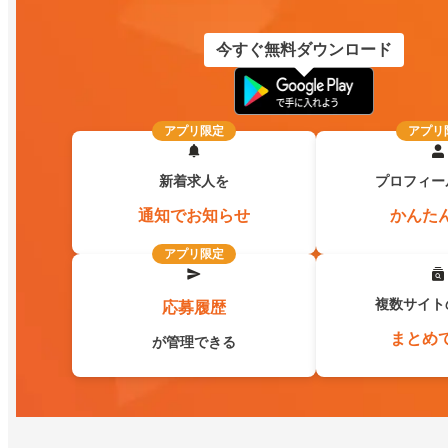
今すぐ無料ダウンロード
アプリ限定
アプリ
新着求人を
プロフィー
通知でお知らせ
かんた
アプリ限定
複数サイト
応募履歴
まとめ
が管理できる