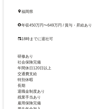
福岡県
年収450万円〜649万円 / 賞与・昇給あり
18時までに退社可
研修あり
社会保険完備
年間休日120日以上
交通費支給
特別休暇
長期
退職金制度あり
残業手当あり
雇用保険完備
厚生年金加入