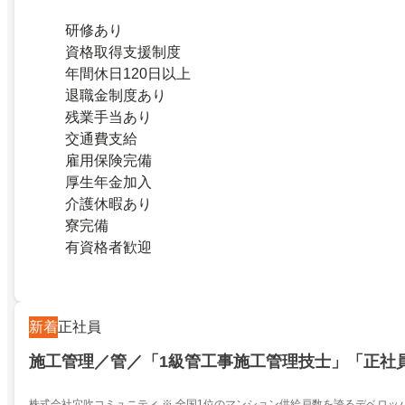
研修あり
資格取得支援制度
年間休日120日以上
退職金制度あり
残業手当あり
交通費支給
雇用保険完備
厚生年金加入
介護休暇あり
寮完備
有資格者歓迎
新着
正社員
施工管理／管／「1級管工事施工管理技士」「正社
株式会社穴吹コミュニティ ※ 全国1位のマンション供給戸数を誇るデベロッ