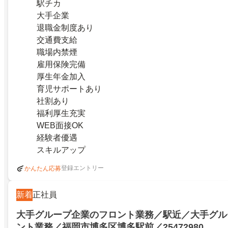
駅チカ
大手企業
退職金制度あり
交通費支給
職場内禁煙
雇用保険完備
厚生年金加入
育児サポートあり
社割あり
福利厚生充実
WEB面接OK
経験者優遇
スキルアップ
登録エントリー
かんたん応募
新着
正社員
大手グループ企業のフロント業務／駅近／大手グル
ント業務／福岡市博多区博多駅前／25472980