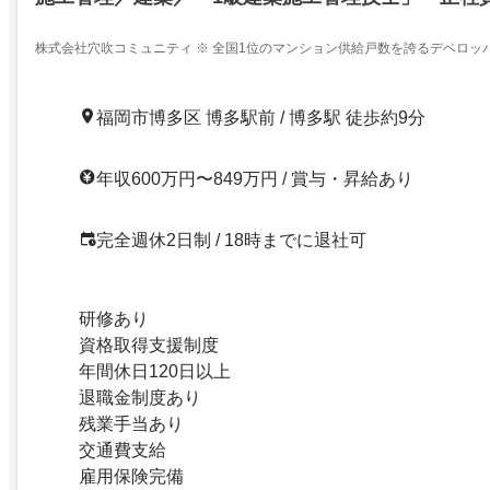
株式会社穴吹コミュニティ ※ 全国1位のマンション供給戸数を誇るデベロッ
ン管理会社
福岡市博多区 博多駅前 / 博多駅 徒歩約9分
年収600万円〜849万円 / 賞与・昇給あり
完全週休2日制 / 18時までに退社可
研修あり
資格取得支援制度
年間休日120日以上
退職金制度あり
残業手当あり
交通費支給
雇用保険完備