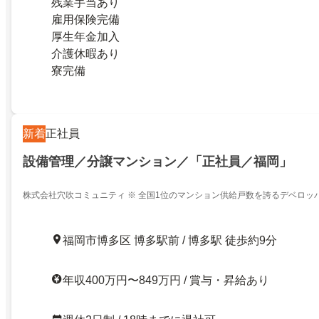
残業手当あり
雇用保険完備
厚生年金加入
介護休暇あり
寮完備
新着
正社員
設備管理／分譲マンション／「正社員／福岡」
株式会社穴吹コミュニティ ※ 全国1位のマンション供給戸数を誇るデベロッ
ン管理会社
福岡市博多区 博多駅前 / 博多駅 徒歩約9分
年収400万円〜849万円 / 賞与・昇給あり