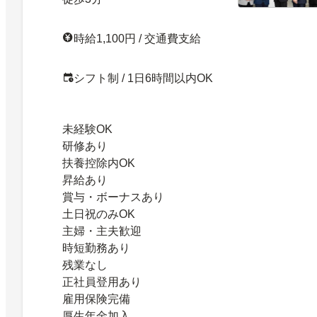
時給1,100円 / 交通費支給
シフト制 / 1日6時間以内OK
未経験OK
研修あり
扶養控除内OK
昇給あり
賞与・ボーナスあり
土日祝のみOK
主婦・主夫歓迎
時短勤務あり
残業なし
正社員登用あり
雇用保険完備
厚生年金加入