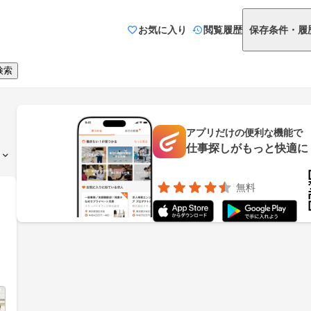
お気に入り
閲覧履歴
保存条件・履
検索
アプリだけの便利な機能で
仕事探しがもっと快適に
無料