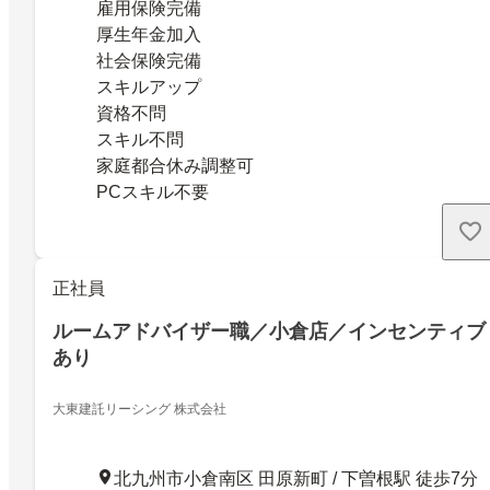
雇用保険完備
厚生年金加入
社会保険完備
スキルアップ
資格不問
スキル不問
家庭都合休み調整可
PCスキル不要
正社員
ルームアドバイザー職／小倉店／インセンティブ
あり
大東建託リーシング 株式会社
北九州市小倉南区 田原新町 / 下曽根駅 徒歩7分