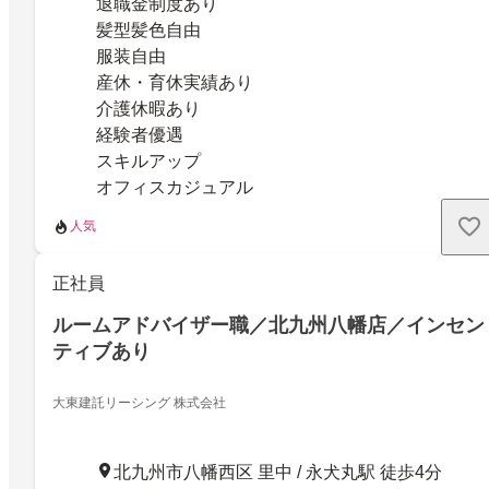
退職金制度あり
髪型髪色自由
服装自由
産休・育休実績あり
介護休暇あり
経験者優遇
スキルアップ
オフィスカジュアル
人気
正社員
ルームアドバイザー職／北九州八幡店／インセン
ティブあり
大東建託リーシング 株式会社
北九州市八幡西区 里中 / 永犬丸駅 徒歩4分