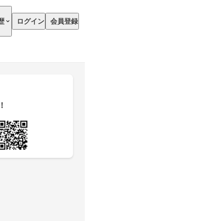
歴
ログイン
会員登録
！