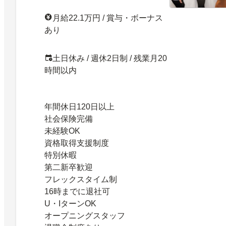
月給22.1万円 / 賞与・ボーナス
あり
土日休み / 週休2日制 / 残業月20
時間以内
年間休日120日以上
社会保険完備
未経験OK
資格取得支援制度
特別休暇
第二新卒歓迎
フレックスタイム制
16時までに退社可
U・IターンOK
オープニングスタッフ