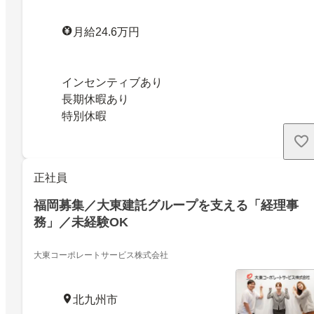
月給24.6万円
インセンティブあり
長期休暇あり
特別休暇
正社員
福岡募集／大東建託グループを支える「経理事
務」／未経験OK
大東コーポレートサービス株式会社
北九州市