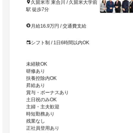
久留米市 東合川 / 久留米大学前
駅 徒歩7分
月給16.9万円 / 交通費支給
シフト制 / 1日6時間以内OK
未経験OK
研修あり
扶養控除内OK
昇給あり
賞与・ボーナスあり
土日祝のみOK
主婦・主夫歓迎
時短勤務あり
残業なし
正社員登用あり