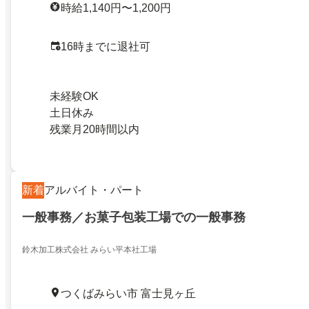
時給1,140円〜1,200円
16時までに退社可
未経験OK
土日休み
残業月20時間以内
新着
アルバイト・パート
一般事務／お菓子包装工場での一般事務
鈴木加工株式会社 みらい平本社工場
つくばみらい市 富士見ヶ丘