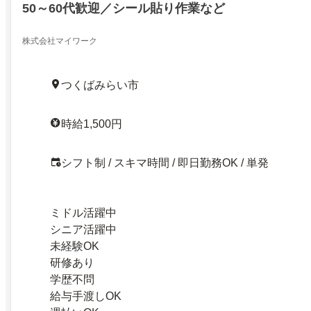
50～60代歓迎／シール貼り作業など
株式会社マイワーク
つくばみらい市
時給1,500円
シフト制 / スキマ時間 / 即日勤務OK / 単発
ミドル活躍中
シニア活躍中
未経験OK
研修あり
学歴不問
給与手渡しOK