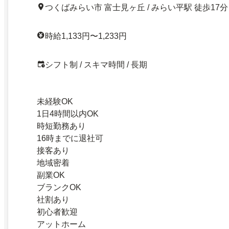
つくばみらい市 富士見ヶ丘 / みらい平駅 徒歩17分
時給1,133円〜1,233円
シフト制 / スキマ時間 / 長期
未経験OK
1日4時間以内OK
時短勤務あり
16時までに退社可
接客あり
地域密着
副業OK
ブランクOK
社割あり
初心者歓迎
アットホーム