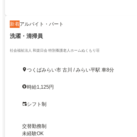
新着
アルバイト・パート
洗濯・清掃員
社会福祉法人 和楽日会 特別養護老人ホームぬくもり荘
つくばみらい市 古川 / みらい平駅 車8分
時給1,125円
シフト制
交替勤務制
未経験OK