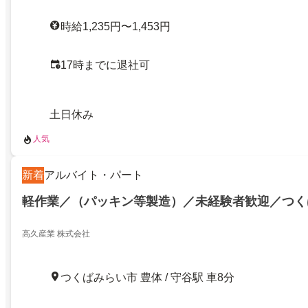
時給1,235円〜1,453円
17時までに退社可
土日休み
人気
新着
アルバイト・パート
軽作業／（パッキン等製造）／未経験者歓迎／つく
高久産業 株式会社
つくばみらい市 豊体 / 守谷駅 車8分