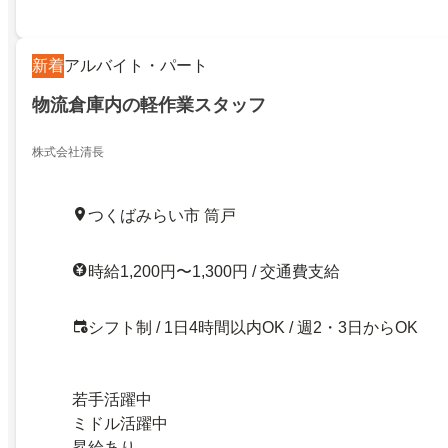
新着
アルバイト・パート
物流倉庫内の軽作業スタッフ
株式会社清長
つくばみらい市 筒戸
時給1,200円〜1,300円 / 交通費支給
シフト制 / 1日4時間以内OK / 週2・3日からOK
若手活躍中
ミドル活躍中
昇給あり