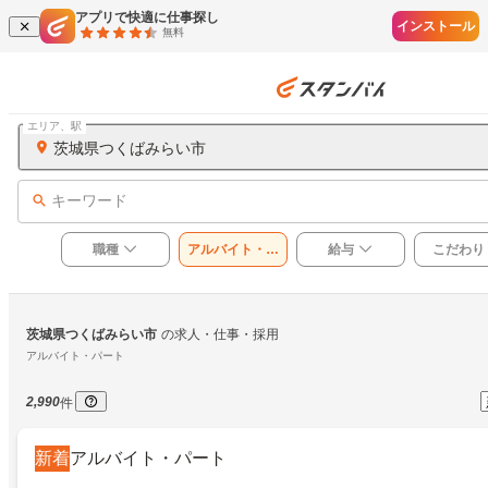
アプリで快適に仕事探し
インストール
無料
エリア、駅
茨城県つくばみらい市
キーワード
職種
アルバイト・パ
給与
こだわり
ート
茨城県つくばみらい市
の求人・仕事・採用
アルバイト・パート
2,990
件
新着
アルバイト・パート