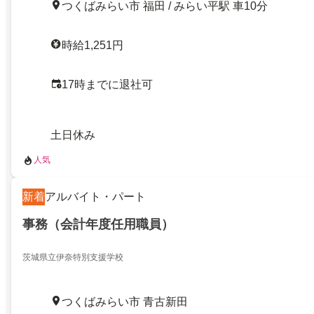
つくばみらい市 福田 / みらい平駅 車10分
時給1,251円
17時までに退社可
土日休み
人気
新着
アルバイト・パート
事務（会計年度任用職員）
茨城県立伊奈特別支援学校
つくばみらい市 青古新田