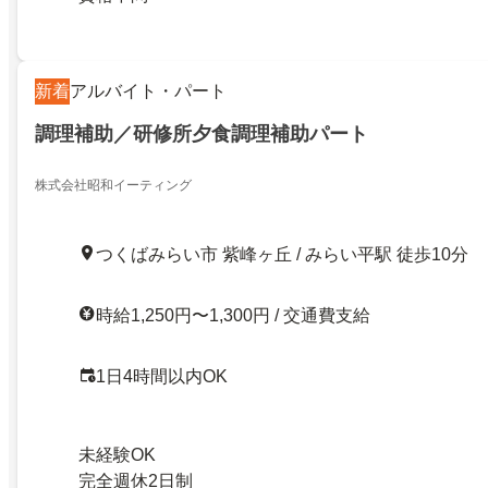
新着
アルバイト・パート
調理補助／研修所夕食調理補助パート
株式会社昭和イーティング
つくばみらい市 紫峰ヶ丘 / みらい平駅 徒歩10分
時給1,250円〜1,300円 / 交通費支給
1日4時間以内OK
未経験OK
完全週休2日制