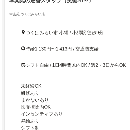
幸楽苑の遅番スタッフ（実働2h～）
幸楽苑 つくばみらい店
つくばみらい市 小絹 / 小絹駅 徒歩9分
時給1,130円〜1,413円 / 交通費支給
シフト自由 / 1日4時間以内OK / 週2・3日からOK
未経験OK
研修あり
まかないあり
扶養控除内OK
インセンティブあり
昇給あり
シフト制