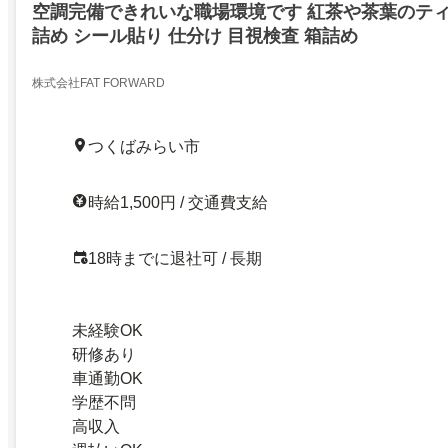
空調完備できれいな職場環境です 紅茶や茶葉のテ
詰め シール貼り 仕分け 目視検査 箱詰め
株式会社FAT FORWARD
つくばみらい市
時給1,500円 / 交通費支給
18時までに退社可 / 長期
未経験OK
研修あり
車通勤OK
学歴不問
高収入