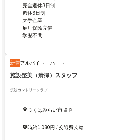
完全週休3日制
週休3日制
大手企業
雇用保険完備
学歴不問
新着
アルバイト・パート
施設整美（清掃）スタッフ
筑波カントリークラブ
つくばみらい市 高岡
時給1,080円 / 交通費支給