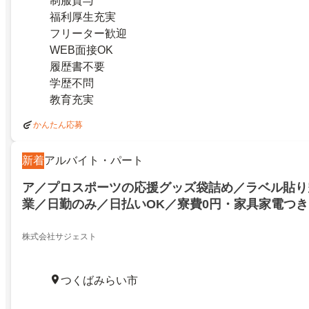
制服貸与
福利厚生充実
フリーター歓迎
WEB面接OK
履歴書不要
学歴不問
教育充実
かんたん応募
新着
アルバイト・パート
ア／プロスポーツの応援グッズ袋詰め／ラベル貼り
業／日勤のみ／日払いOK／寮費0円・家具家電つき
／履歴書不要
株式会社サジェスト
つくばみらい市