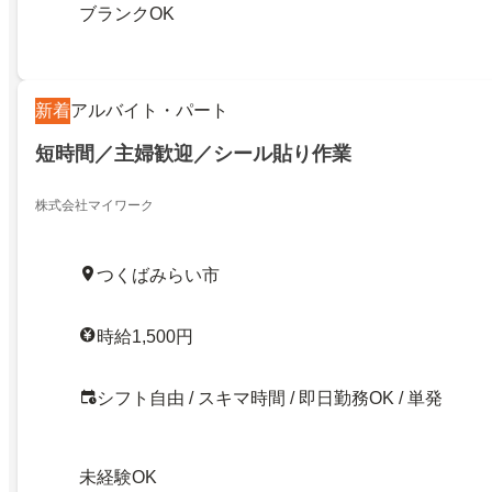
ブランクOK
新着
アルバイト・パート
短時間／主婦歓迎／シール貼り作業
株式会社マイワーク
つくばみらい市
時給1,500円
シフト自由 / スキマ時間 / 即日勤務OK / 単発
未経験OK