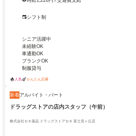
時給1,226円 / 交通費支給
シフト制
シニア活躍中
未経験OK
車通勤OK
ブランクOK
制服貸与
人気
かんたん応募
新着
アルバイト・パート
ドラッグストアの店内スタッフ（午前）
株式会社セキ薬品 ドラッグストアセキ 富士見ヶ丘店