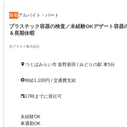
新着
アルバイト・パート
プラスチック容器の検査／未経験OKデザート容器
＆長期休暇
光プラスト株式会社
つくばみらい市 坂野新田 / みどりの駅 車5分
時給1,100円 / 交通費支給
17時までに退社可
未経験OK
車通勤OK