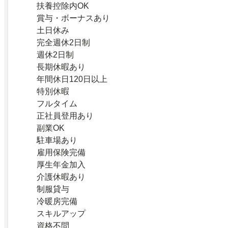
扶養控除内OK
賞与・ボーナスあり
土日休み
完全週休2日制
週休2日制
長期休暇あり
年間休日120日以上
特別休暇
フルタイム
正社員登用あり
副業OK
駐車場あり
雇用保険完備
厚生年金加入
介護休暇あり
制服貸与
冷暖房完備
スキルアップ
資格不問