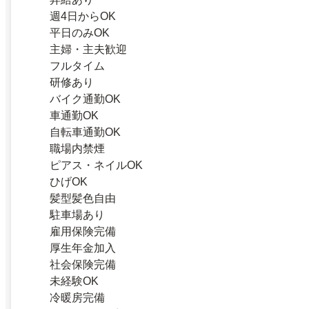
週4日からOK
平日のみOK
主婦・主夫歓迎
フルタイム
研修あり
バイク通勤OK
車通勤OK
自転車通勤OK
職場内禁煙
ピアス・ネイルOK
ひげOK
髪型髪色自由
駐車場あり
雇用保険完備
厚生年金加入
社会保険完備
未経験OK
冷暖房完備