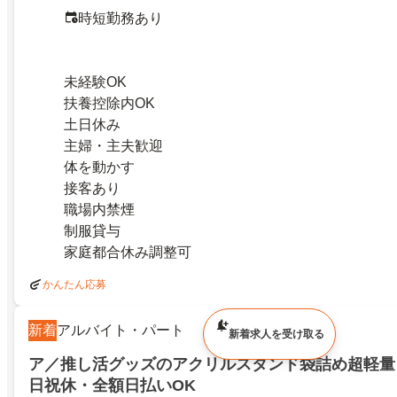
時短勤務あり
未経験OK
扶養控除内OK
土日休み
主婦・主夫歓迎
体を動かす
接客あり
職場内禁煙
制服貸与
家庭都合休み調整可
かんたん応募
新着
アルバイト・パート
新着求人を受け取る
ア／推し活グッズのアクリルスタンド袋詰め超軽量
日祝休・全額日払いOK