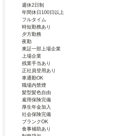
週休2日制
年間休日100日以上
フルタイム
時短勤務あり
夕方勤務
夜勤
東証一部上場企業
上場企業
残業手当あり
正社員登用あり
車通勤OK
職場内禁煙
髪型髪色自由
雇用保険完備
厚生年金加入
社会保険完備
ブランクOK
食事補助あり