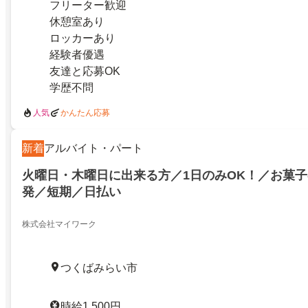
フリーター歓迎
休憩室あり
ロッカーあり
経験者優遇
友達と応募OK
学歴不問
人気
かんたん応募
新着
アルバイト・パート
火曜日・木曜日に出来る方／1日のみOK！／お菓
発／短期／日払い
株式会社マイワーク
つくばみらい市
時給1,500円