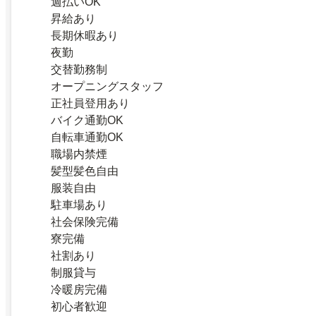
週払いOK
昇給あり
長期休暇あり
夜勤
交替勤務制
オープニングスタッフ
正社員登用あり
バイク通勤OK
自転車通勤OK
職場内禁煙
髪型髪色自由
服装自由
駐車場あり
社会保険完備
寮完備
社割あり
制服貸与
冷暖房完備
初心者歓迎