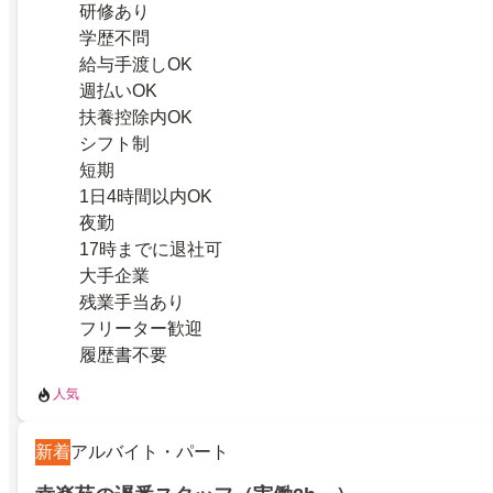
研修あり
学歴不問
給与手渡しOK
週払いOK
扶養控除内OK
シフト制
短期
1日4時間以内OK
夜勤
17時までに退社可
大手企業
残業手当あり
フリーター歓迎
履歴書不要
人気
新着
アルバイト・パート