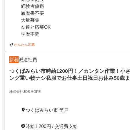
経験者優遇
履歴書不要
大量募集
友達と応募OK
学歴不問
かんたん応募
新着
派遣社員
つくばみらい市時給1200円！／カンタン作業！小
ング重い物ナシ私服でお仕事土日祝日お休み50歳
中！
株式会社JOB HOPE
つくばみらい市 筒戸
時給1,200円 / 交通費支給