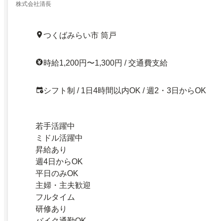
株式会社清長
つくばみらい市 筒戸
時給1,200円〜1,300円 / 交通費支給
シフト制 / 1日4時間以内OK / 週2・3日からOK
若手活躍中
ミドル活躍中
昇給あり
週4日からOK
平日のみOK
主婦・主夫歓迎
フルタイム
研修あり
バイク通勤OK