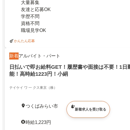
大量募集
友達と応募OK
学歴不問
資格不問
職場見学OK
かんたん応募
新着
アルバイト・パート
日払いで即お給料GET！履歴書や面接は不要！1日
能！高時給1223円！小絹
テイケイ ワ 一 クス東京（株）
つくばみらい市
新着求人を受け取る
時給1,223円