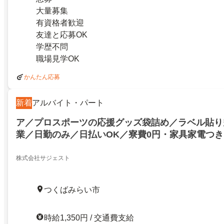
大量募集
有資格者歓迎
友達と応募OK
学歴不問
職場見学OK
かんたん応募
新着
アルバイト・パート
ア／プロスポーツの応援グッズ袋詰め／ラベル貼り
業／日勤のみ／日払いOK／寮費0円・家具家電つき
／履歴書不要
株式会社サジェスト
つくばみらい市
時給1,350円 / 交通費支給