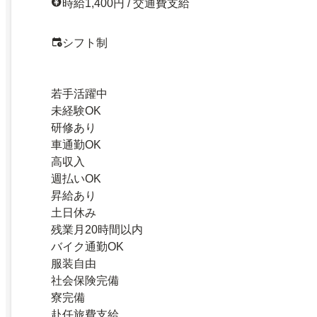
時給1,400円 / 交通費支給
シフト制
若手活躍中
未経験OK
研修あり
車通勤OK
高収入
週払いOK
昇給あり
土日休み
残業月20時間以内
バイク通勤OK
服装自由
社会保険完備
寮完備
赴任旅費支給