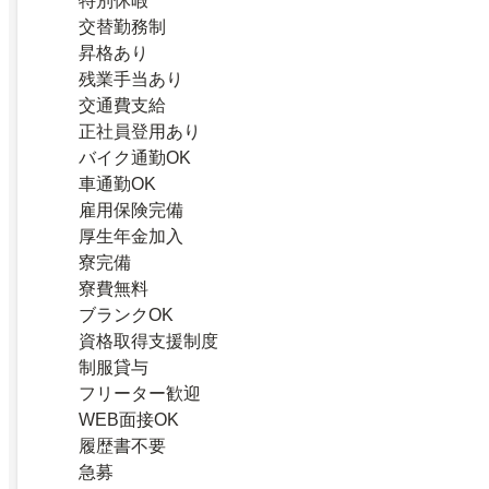
特別休暇
交替勤務制
昇格あり
残業手当あり
交通費支給
正社員登用あり
バイク通勤OK
車通勤OK
雇用保険完備
厚生年金加入
寮完備
寮費無料
ブランクOK
資格取得支援制度
制服貸与
フリーター歓迎
WEB面接OK
履歴書不要
急募