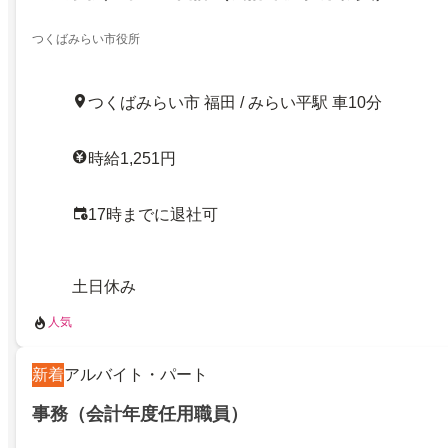
つくばみらい市役所
つくばみらい市 福田 / みらい平駅 車10分
時給1,251円
17時までに退社可
土日休み
人気
新着
アルバイト・パート
事務（会計年度任用職員）