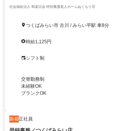
社会福祉法人 和楽日会 特別養護老人ホームぬくもり荘
つくばみらい市 古川 / みらい平駅 車8分
時給1,125円
シフト制
交替勤務制
未経験OK
ブランクOK
新着
正社員
登録事務／つくばみらい店