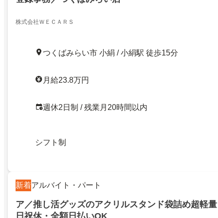
株式会社ＷＥＣＡＲＳ
つくばみらい市 小絹 / 小絹駅 徒歩15分
月給23.8万円
週休2日制 / 残業月20時間以内
シフト制
新着
アルバイト・パート
ア／推し活グッズのアクリルスタンド袋詰め超軽量
日祝休・全額日払いOK