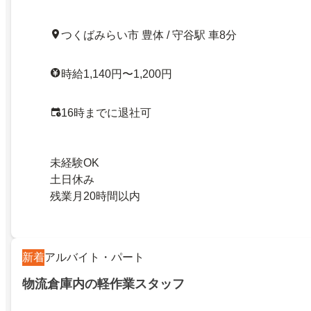
つくばみらい市 豊体 / 守谷駅 車8分
時給1,140円〜1,200円
16時までに退社可
未経験OK
土日休み
残業月20時間以内
新着
アルバイト・パート
物流倉庫内の軽作業スタッフ