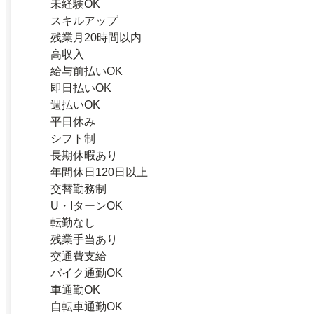
未経験OK
スキルアップ
残業月20時間以内
高収入
給与前払いOK
即日払いOK
週払いOK
平日休み
シフト制
長期休暇あり
年間休日120日以上
交替勤務制
U・IターンOK
転勤なし
残業手当あり
交通費支給
バイク通勤OK
車通勤OK
自転車通勤OK