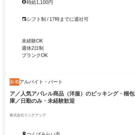
時給1,100円
シフト制 / 17時までに退社可
未経験OK
週休2日制
ブランクOK
新着
アルバイト・パート
ア／人気アパレル商品（洋服）のピッキング・梱包
庫／日勤のみ・未経験歓迎
株式会社リンクアップ
つくばみらい市