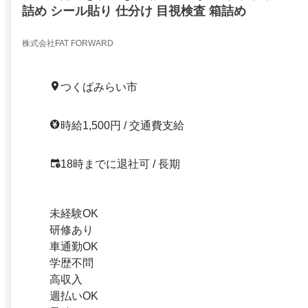
詰め シール貼り 仕分け 目視検査 箱詰め
株式会社FAT FORWARD
つくばみらい市
時給1,500円 / 交通費支給
18時までに退社可 / 長期
未経験OK
研修あり
車通勤OK
学歴不問
高収入
週払いOK