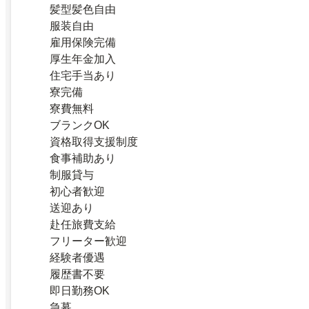
髪型髪色自由
服装自由
雇用保険完備
厚生年金加入
住宅手当あり
寮完備
寮費無料
ブランクOK
資格取得支援制度
食事補助あり
制服貸与
初心者歓迎
送迎あり
赴任旅費支給
フリーター歓迎
経験者優遇
履歴書不要
即日勤務OK
急募