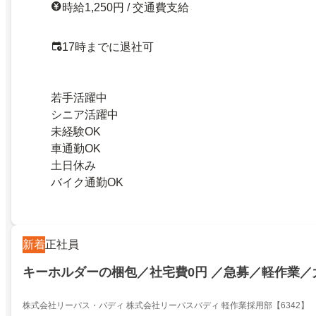
時給1,250円 / 交通費支給
17時までに退社可
若手活躍中
シニア活躍中
未経験OK
車通勤OK
土日休み
バイク通勤OK
新着
正社員
キーホルダーの梱包／社宅費0円 ／急募／軽作業／
株式会社リーパス・バディ 株式会社リーパスバディ 軽作業採用部【6342】