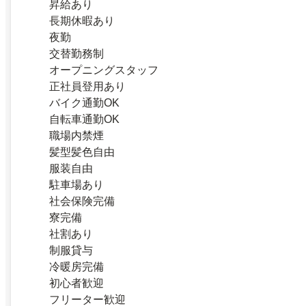
昇給あり
長期休暇あり
夜勤
交替勤務制
オープニングスタッフ
正社員登用あり
バイク通勤OK
自転車通勤OK
職場内禁煙
髪型髪色自由
服装自由
駐車場あり
社会保険完備
寮完備
社割あり
制服貸与
冷暖房完備
初心者歓迎
フリーター歓迎