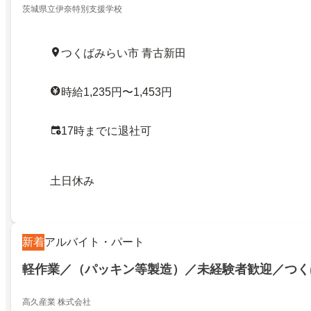
茨城県立伊奈特別支援学校
つくばみらい市 青古新田
時給1,235円〜1,453円
17時までに退社可
土日休み
新着
アルバイト・パート
軽作業／（パッキン等製造）／未経験者歓迎／つく
高久産業 株式会社