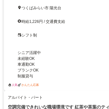
つくばみらい市 陽光台
時給1,226円 / 交通費支給
シフト制
シニア活躍中
未経験OK
車通勤OK
ブランクOK
制服貸与
人気
かんたん応募
アルバイト・パート
空調完備できれいな職場環境です 紅茶や茶葉のテ