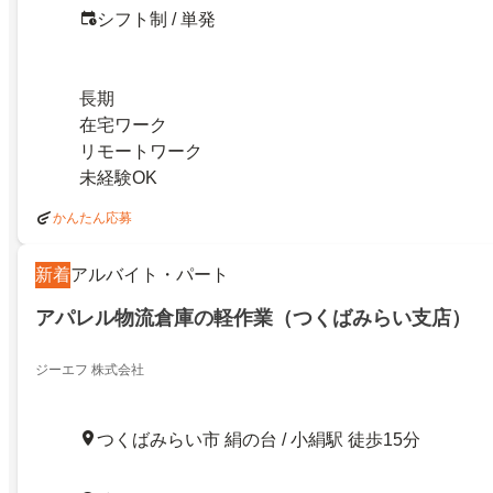
シフト制 / 単発
長期
在宅ワーク
リモートワーク
未経験OK
かんたん応募
新着
アルバイト・パート
アパレル物流倉庫の軽作業（つくばみらい支店）
ジーエフ 株式会社
つくばみらい市 絹の台 / 小絹駅 徒歩15分