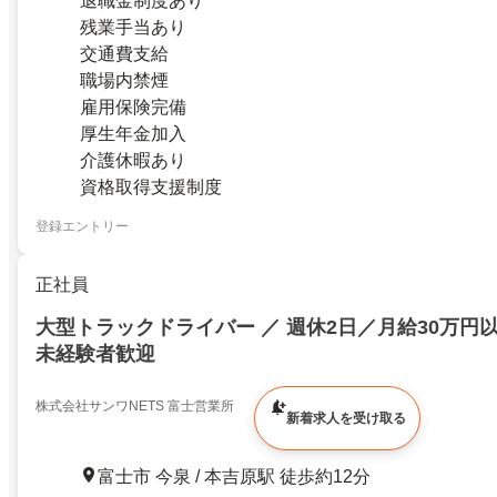
退職金制度あり
残業手当あり
交通費支給
職場内禁煙
雇用保険完備
厚生年金加入
介護休暇あり
資格取得支援制度
登録エントリー
正社員
大型トラックドライバー ／ 週休2日／月給30万円
未経験者歓迎
株式会社サンワNETS 富士営業所
新着求人を受け取る
富士市 今泉 / 本吉原駅 徒歩約12分