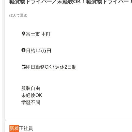
軽貨物ドライバー／未経験OK！軽貨物ドライバー
ぽんて運送
富士市 本町
日給1.5万円
即日勤務OK / 週休2日制
服装自由
未経験OK
学歴不問
新着
正社員