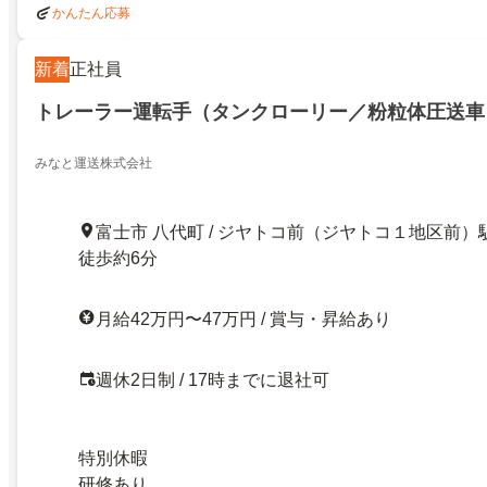
かんたん応募
新着
正社員
トレーラー運転手（タンクローリー／粉粒体圧送車
みなと運送株式会社
富士市 八代町 / ジヤトコ前（ジヤトコ１地区前）
徒歩約6分
月給42万円〜47万円 / 賞与・昇給あり
週休2日制 / 17時までに退社可
特別休暇
研修あり