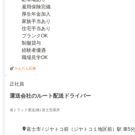
雇用保険完備
厚生年金加入
家族手当あり
住宅手当あり
ブランクOK
制服貸与
経験者優遇
職場見学OK
かんたん応募
正社員
運送会社のルート配送ドライバー
港トラック運送(株) 富士営業所
富士市 / ジヤトコ前（ジヤトコ１地区前）駅 車5