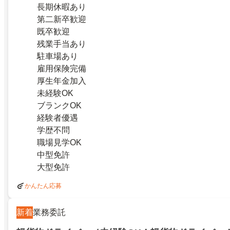
長期休暇あり
第二新卒歓迎
既卒歓迎
残業手当あり
駐車場あり
雇用保険完備
厚生年金加入
未経験OK
ブランクOK
経験者優遇
学歴不問
職場見学OK
中型免許
大型免許
かんたん応募
新着
業務委託