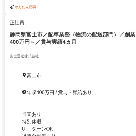
かんたん応募
正社員
静岡県富士市／配車業務（物流の配送部門）／創業1
400万円～／賞与実績4ヵ月
富士運送株式会社
富士市
年収400万円 / 賞与・昇給あり
当直あり
特別休暇
U・IターンOK