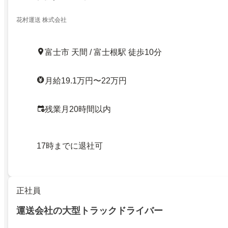
花村運送 株式会社
富士市 天間 / 富士根駅 徒歩10分
月給19.1万円〜22万円
残業月20時間以内
17時までに退社可
正社員
運送会社の大型トラックドライバー