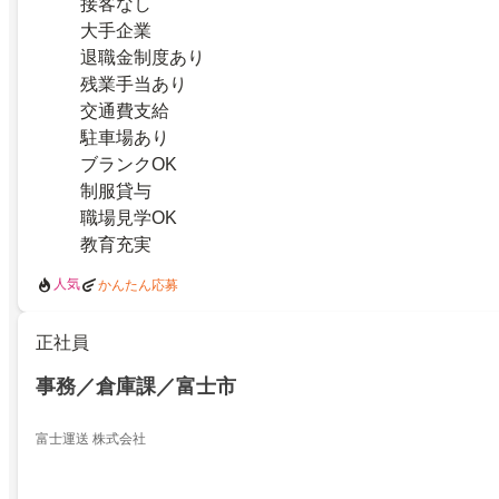
接客なし
大手企業
退職金制度あり
残業手当あり
交通費支給
駐車場あり
ブランクOK
制服貸与
職場見学OK
教育充実
人気
かんたん応募
正社員
事務／倉庫課／富士市
富士運送 株式会社