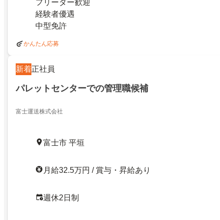
フリーター歓迎
経験者優遇
中型免許
かんたん応募
新着
正社員
パレットセンターでの管理職候補
富士運送株式会社
富士市 平垣
月給32.5万円 / 賞与・昇給あり
週休2日制