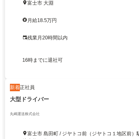
富士市 大淵
月給18.5万円
残業月20時間以内
16時までに退社可
新着
正社員
大型ドライバー
丸嶋運送株式会社
富士市 島田町 / ジヤトコ前（ジヤトコ１地区前）