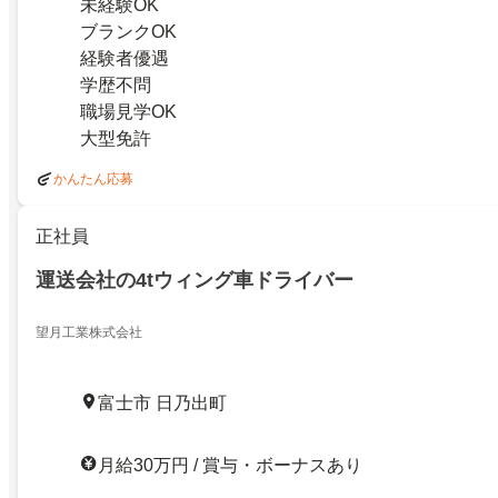
未経験OK
ブランクOK
経験者優遇
学歴不問
職場見学OK
大型免許
かんたん応募
正社員
運送会社の4tウィング車ドライバー
望月工業株式会社
富士市 日乃出町
月給30万円 / 賞与・ボーナスあり