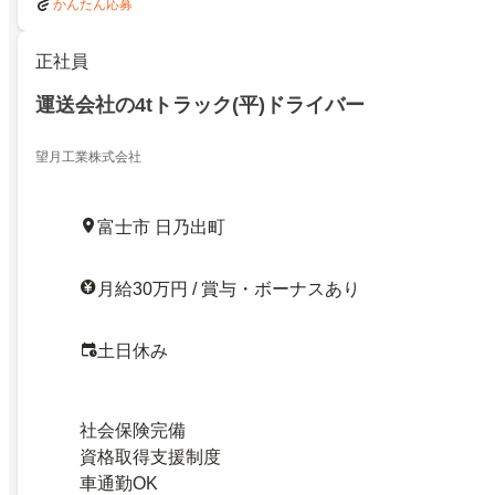
かんたん応募
正社員
運送会社の4tトラック(平)ドライバー
望月工業株式会社
富士市 日乃出町
月給30万円 / 賞与・ボーナスあり
土日休み
社会保険完備
資格取得支援制度
車通勤OK