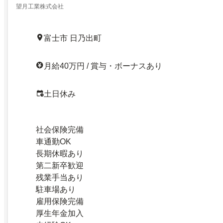
望月工業株式会社
富士市 日乃出町
月給40万円 / 賞与・ボーナスあり
土日休み
社会保険完備
車通勤OK
長期休暇あり
第二新卒歓迎
残業手当あり
駐車場あり
雇用保険完備
厚生年金加入