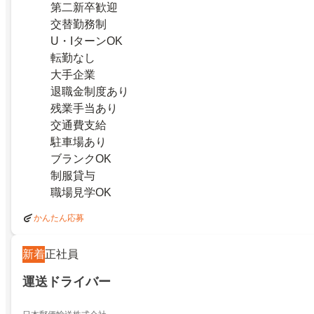
第二新卒歓迎
交替勤務制
U・IターンOK
転勤なし
大手企業
退職金制度あり
残業手当あり
交通費支給
駐車場あり
ブランクOK
制服貸与
職場見学OK
かんたん応募
新着
正社員
運送ドライバー