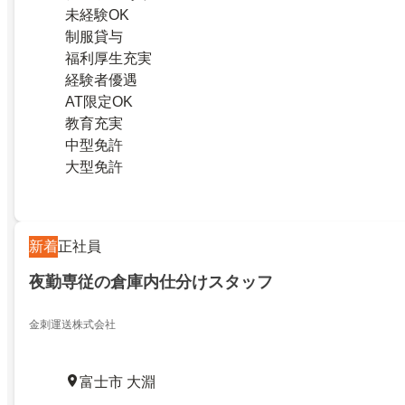
未経験OK
制服貸与
福利厚生充実
経験者優遇
AT限定OK
教育充実
中型免許
大型免許
新着
正社員
夜勤専従の倉庫内仕分けスタッフ
金刺運送株式会社
富士市 大淵