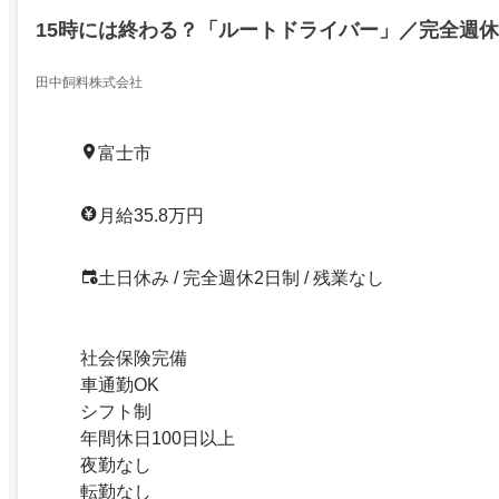
15時には終わる？「ルートドライバー」／完全週休
田中飼料株式会社
富士市
月給35.8万円
土日休み / 完全週休2日制 / 残業なし
社会保険完備
車通勤OK
シフト制
年間休日100日以上
夜勤なし
転勤なし