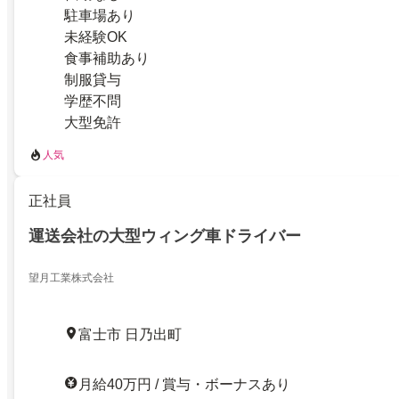
駐車場あり
未経験OK
食事補助あり
制服貸与
学歴不問
大型免許
人気
正社員
運送会社の大型ウィング車ドライバー
望月工業株式会社
富士市 日乃出町
月給40万円 / 賞与・ボーナスあり