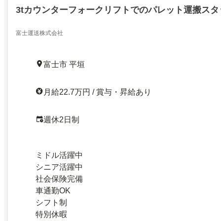
3tカウンターフォークリフトでのパレット運搬スタ
富士運送株式会社
富士市 平垣
月給22.7万円 / 賞与・昇給あり
週休2日制
ミドル活躍中
シニア活躍中
社会保険完備
車通勤OK
シフト制
特別休暇