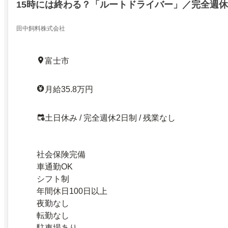
15時には終わる？「ルートドライバー」／完全週休
田中飼料株式会社
富士市
月給35.8万円
土日休み / 完全週休2日制 / 残業なし
社会保険完備
車通勤OK
シフト制
年間休日100日以上
夜勤なし
転勤なし
駐車場あり