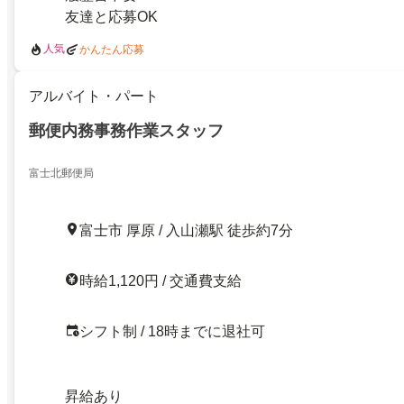
友達と応募OK
人気
かんたん応募
アルバイト・パート
郵便内務事務作業スタッフ
富士北郵便局
富士市 厚原 / 入山瀬駅 徒歩約7分
時給1,120円 / 交通費支給
シフト制 / 18時までに退社可
昇給あり