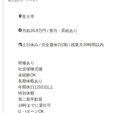
株式会社ザ・トーカイ
富士市
月給26.8万円 / 賞与・昇給あり
土日休み / 完全週休2日制 / 残業月20時間以内
研修あり
社会保険完備
未経験OK
長期休暇あり
年間休日120日以上
特別休暇
第二新卒歓迎
18時までに退社可
U・IターンOK