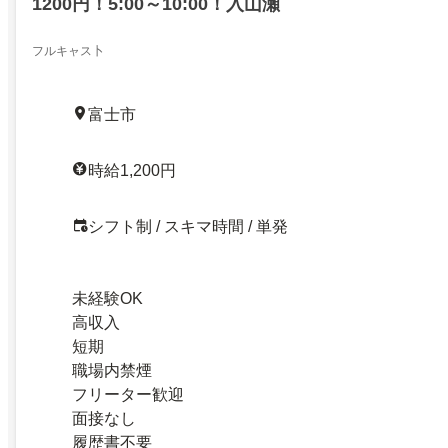
1200円！5:00～10:00！入山瀬
フルキャス卜
富士市
時給1,200円
シフト制 / スキマ時間 / 単発
未経験OK
高収入
短期
職場内禁煙
フリーター歓迎
面接なし
履歴書不要