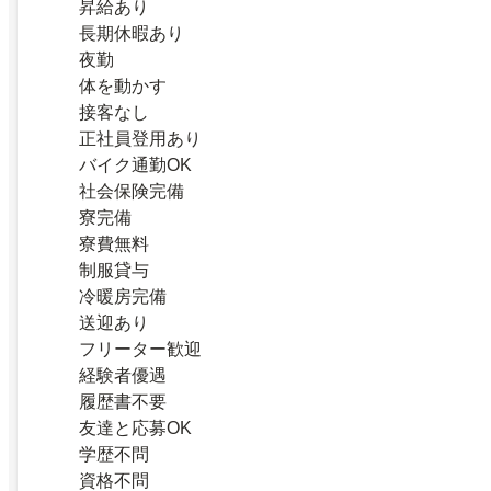
昇給あり
長期休暇あり
夜勤
体を動かす
接客なし
正社員登用あり
バイク通勤OK
社会保険完備
寮完備
寮費無料
制服貸与
冷暖房完備
送迎あり
フリーター歓迎
経験者優遇
履歴書不要
友達と応募OK
学歴不問
資格不問