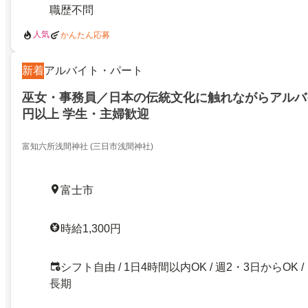
職歴不問
人気
かんたん応募
新着
アルバイト・パート
巫女・事務員／日本の伝統文化に触れながらアルバイト
円以上 学生・主婦歓迎
富知六所浅間神社 (三日市浅間神社)
富士市
時給1,300円
シフト自由 / 1日4時間以内OK / 週2・3日からOK /
長期