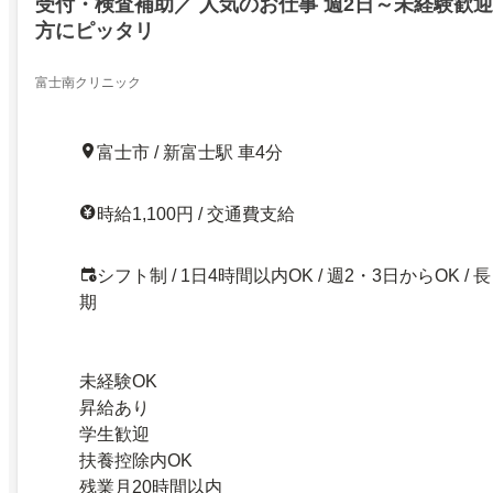
受付・検査補助／ 人気のお仕事 週2日～未経験歓迎
方にピッタリ
富士南クリニック
富士市 / 新富士駅 車4分
時給1,100円 / 交通費支給
シフト制 / 1日4時間以内OK / 週2・3日からOK / 長
期
未経験OK
昇給あり
学生歓迎
扶養控除内OK
残業月20時間以内