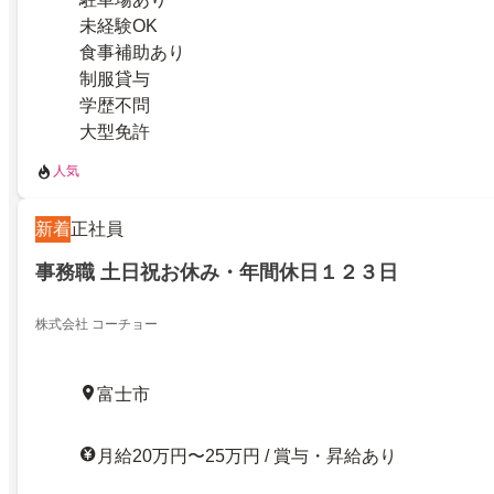
未経験OK
食事補助あり
制服貸与
学歴不問
大型免許
人気
新着
正社員
事務職 土日祝お休み・年間休日１２３日
株式会社 コーチョー
富士市
月給20万円〜25万円 / 賞与・昇給あり