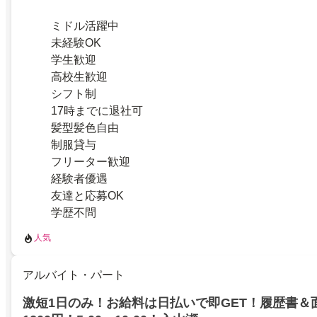
ミドル活躍中
未経験OK
学生歓迎
高校生歓迎
シフト制
17時までに退社可
髪型髪色自由
制服貸与
フリーター歓迎
経験者優遇
友達と応募OK
学歴不問
人気
アルバイト・パート
激短1日のみ！お給料は日払いで即GET！履歴書＆