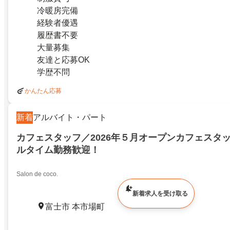
冷暖房完備
経験者優遇
履歴書不要
大量募集
友達と応募OK
学歴不問
かんたん応募
新着
アルバイト・パート
カフェスタッフ／2026年５月オープンカフェスタ
ルタイム勤務歓迎！
Salon de coco.
新着求人を受け取る
富士市 本市場町