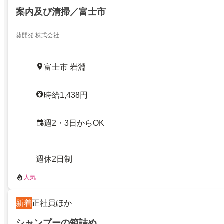
案内及び清掃／富士市
葵開発 株式会社
富士市 岩淵
時給1,438円
週2・3日からOK
週休2日制
人気
新着
正社員ほか
シャンプーの箱詰め