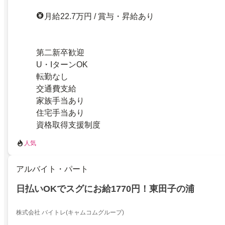
月給22.7万円 / 賞与・昇給あり
第二新卒歓迎
U・IターンOK
転勤なし
交通費支給
家族手当あり
住宅手当あり
資格取得支援制度
人気
アルバイト・パート
日払いOKでスグにお給1770円！東田子の浦
株式会社 バイトレ(キャムコムグループ)