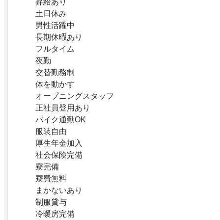
昇給あり
土日休み
男性活躍中
長期休暇あり
フルタイム
夜勤
交替勤務制
体を動かす
オープニングスタッフ
正社員登用あり
バイク通勤OK
服装自由
厚生年金加入
社会保険完備
寮完備
寮費無料
まかないあり
制服貸与
冷暖房完備