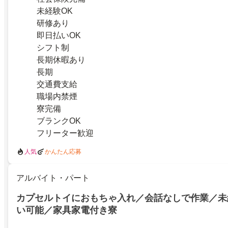
未経験OK
研修あり
即日払いOK
シフト制
長期休暇あり
長期
交通費支給
職場内禁煙
寮完備
ブランクOK
フリーター歓迎
人気
かんたん応募
アルバイト・パート
カプセルトイにおもちゃ入れ／会話なしで作業／未
い可能／家具家電付き寮