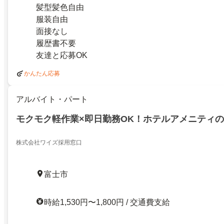
髪型髪色自由
服装自由
面接なし
履歴書不要
友達と応募OK
かんたん応募
アルバイト・パート
モクモク軽作業×即日勤務OK！ホテルアメニティ
株式会社ワイズ採用窓口
富士市
時給1,530円〜1,800円 / 交通費支給