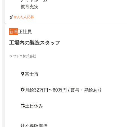
教育充実
かんたん応募
新着
正社員
工場内の製造スタッフ
ジヤトコ株式会社
富士市
月給32万円〜60万円 / 賞与・昇給あり
土日休み
社会保険完備