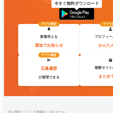
今すぐ無料ダウンロード
アプリ限定
アプリ
新着求人を
プロフィー
通知でお知らせ
かんた
アプリ限定
複数サイト
応募履歴
まとめ
が管理できる
求人検索トップ
介護施設
老人ホーム