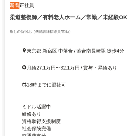
新着
正社員
柔道整復師／有料老人ホーム／常勤／未経験OK
癒しの新宿北（機能訓練指導員/常勤）
東京都 新宿区 中落合 / 落合南長崎駅 徒歩4分
月給27.1万円〜32.1万円 / 賞与・昇給あり
18時までに退社可
ミドル活躍中
研修あり
資格取得支援制度
社会保険完備
交通費支給