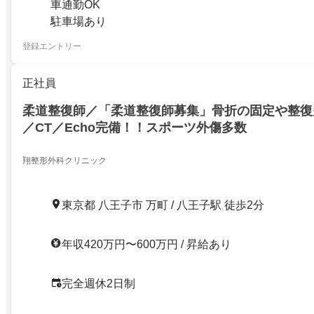
車通勤OK
駐車場あり
登録エントリー
正社員
柔道整復師／「柔道整復師募集」骨折の固定や整復多
／CT／Echo完備！！スポーツ外傷多数
翔整形外科クリニック
東京都 八王子市 万町 / 八王子駅 徒歩2分
年収420万円〜600万円 / 昇給あり
完全週休2日制