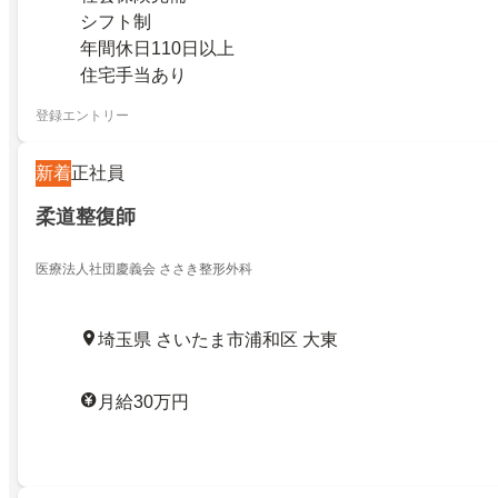
シフト制
年間休日110日以上
住宅手当あり
登録エントリー
新着
正社員
柔道整復師
医療法人社団慶義会 ささき整形外科
埼玉県 さいたま市浦和区 大東
月給30万円