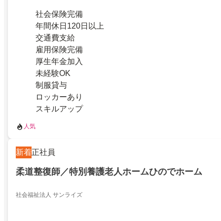
社会保険完備
年間休日120日以上
交通費支給
雇用保険完備
厚生年金加入
未経験OK
制服貸与
ロッカーあり
スキルアップ
人気
新着
正社員
柔道整復師／特別養護老人ホームひのでホーム
社会福祉法人 サンライズ