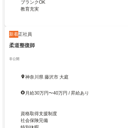
ブランクOK
教育充実
新着
正社員
柔道整復師
非公開
神奈川県 藤沢市 大庭
月給30万円〜40万円 / 昇給あり
資格取得支援制度
社会保険完備
特別休暇