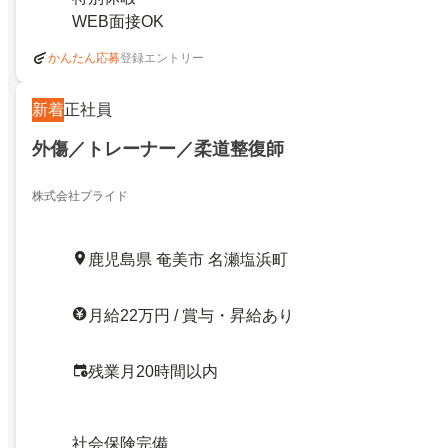
WEB面接OK
登録エントリー
かんたん応募
新着
正社員
外傷／トレーナー／柔道整復師
株式会社プライド
鹿児島県 奄美市 名瀬塩浜町
月給22万円 / 賞与・昇給あり
残業月20時間以内
社会保険完備