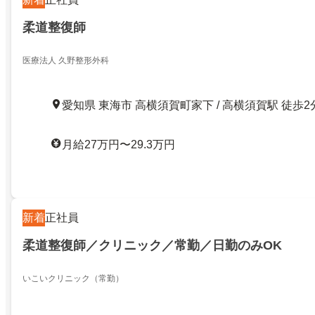
柔道整復師
医療法人 久野整形外科
愛知県 東海市 高横須賀町家下 / 高横須賀駅 徒歩2
月給27万円〜29.3万円
新着
正社員
柔道整復師／クリニック／常勤／日勤のみOK
いこいクリニック（常勤）