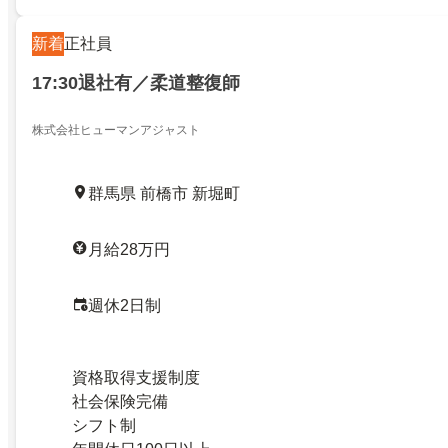
新着
正社員
17:30退社有／柔道整復師
株式会社ヒューマンアジャスト
群馬県 前橋市 新堀町
月給28万円
週休2日制
資格取得支援制度
社会保険完備
シフト制