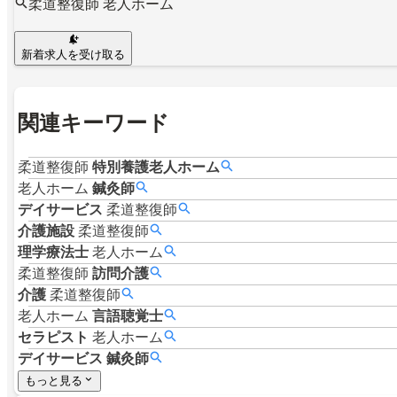
柔道整復師 老人ホーム
新着求人を受け取る
関連キーワード
柔道整復師
特別養護老人ホーム
老人ホーム
鍼灸師
デイサービス
柔道整復師
介護施設
柔道整復師
理学療法士
老人ホーム
柔道整復師
訪問介護
介護
柔道整復師
老人ホーム
言語聴覚士
セラピスト
老人ホーム
デイサービス
鍼灸師
もっと見る