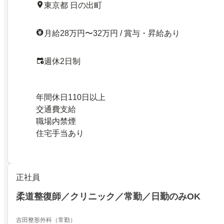
東京都 日の出町
月給28万円〜32万円 / 賞与・昇給あり
週休2日制
年間休日110日以上
交通費支給
職場内禁煙
住宅手当あり
正社員
柔道整復師／クリニック／常勤／日勤のみOK
吉田整形外科（常勤）