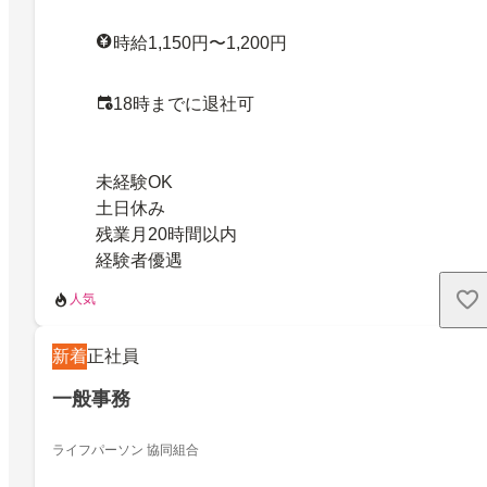
時給1,150円〜1,200円
18時までに退社可
未経験OK
土日休み
残業月20時間以内
経験者優遇
人気
新着
正社員
一般事務
ライフパーソン 協同組合