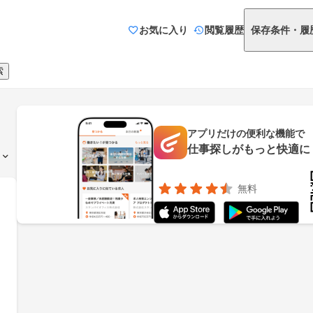
お気に入り
閲覧履歴
保存条件・履
索
アプリだけの便利な機能で
仕事探しがもっと快適に
無料