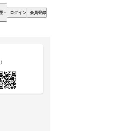
歴
ログイン
会員登録
！