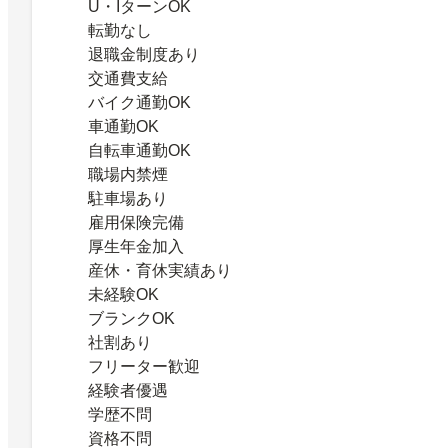
U・IターンOK
転勤なし
退職金制度あり
交通費支給
バイク通勤OK
車通勤OK
自転車通勤OK
職場内禁煙
駐車場あり
雇用保険完備
厚生年金加入
産休・育休実績あり
未経験OK
ブランクOK
社割あり
フリーター歓迎
経験者優遇
学歴不問
資格不問