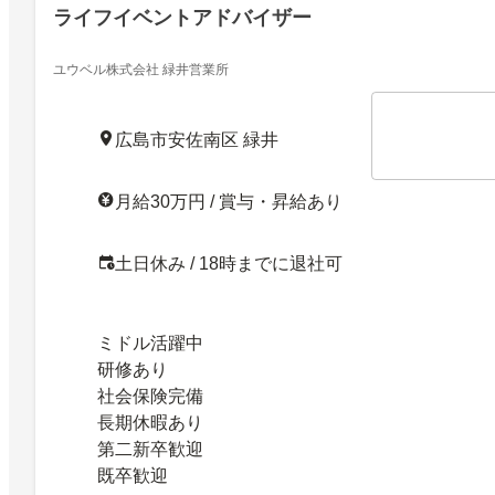
ライフイベントアドバイザー
ユウベル株式会社 緑井営業所
広島市安佐南区 緑井
月給30万円 / 賞与・昇給あり
土日休み / 18時までに退社可
ミドル活躍中
研修あり
社会保険完備
長期休暇あり
第二新卒歓迎
既卒歓迎