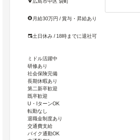
広島市中区 袋町
月給30万円 / 賞与・昇給あり
土日休み / 18時までに退社可
ミドル活躍中
研修あり
社会保険完備
長期休暇あり
第二新卒歓迎
既卒歓迎
U・IターンOK
転勤なし
退職金制度あり
交通費支給
バイク通勤OK