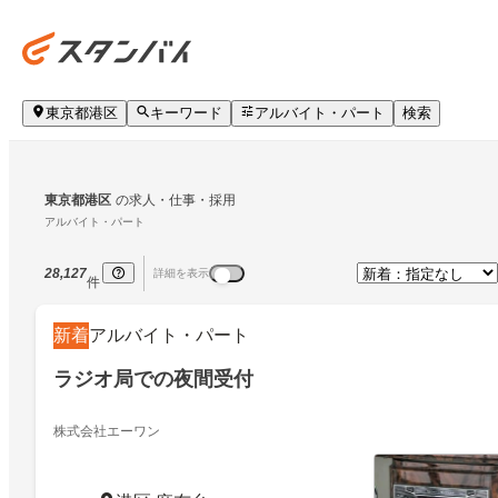
東京都港区
キーワード
アルバイト・パート
検索
東京都港区
の求人・仕事・採用
アルバイト・パート
28,127
詳細を表示
件
新着
アルバイト・パート
ラジオ局での夜間受付
株式会社エーワン