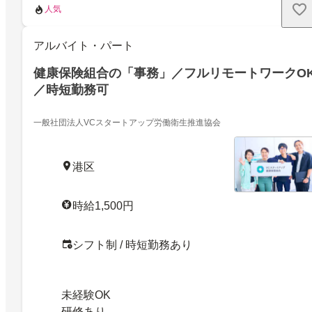
人気
アルバイト・パート
健康保険組合の「事務」／フルリモートワークO
／時短勤務可
一般社団法人VCスタートアップ労働衛生推進協会
港区
時給1,500円
シフト制 / 時短勤務あり
未経験OK
研修あり