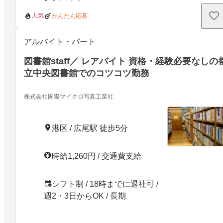
人気
かんたん応募
アルバイト・パート
図書館staff／ レアバイト 資格・経験必要なしの
立中央図書館でのコツコツ勤務
株式会社国際マイクロ写真工業社
港区 / 広尾駅 徒歩5分
時給1,260円 / 交通費支給
シフト制 / 18時までに退社可 /
週2・3日からOK / 長期