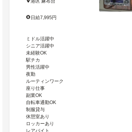
港区 麻布台
日給7,995円
ミドル活躍中
シニア活躍中
未経験OK
駅チカ
男性活躍中
夜勤
ルーティンワーク
座り仕事
副業OK
自転車通勤OK
制服貸与
休憩室あり
ロッカーあり
レアバイト