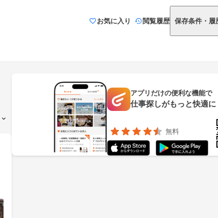
お気に入り
閲覧履歴
保存条件・履
アプリだけの便利な機能で
仕事探しがもっと快適に
無料