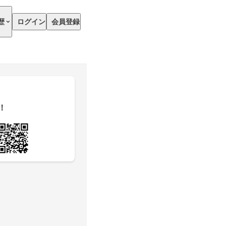
歴
ログイン
会員登録
！