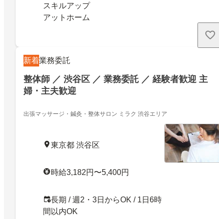
スキルアップ
アットホーム
新着
業務委託
整体師 ／ 渋谷区 ／ 業務委託 ／ 経験者歓迎 主
婦・主夫歓迎
出張マッサージ・鍼灸・整体サロン ミラク 渋谷エリア
東京都 渋谷区
時給3,182円〜5,400円
長期 / 週2・3日からOK / 1日6時
間以内OK