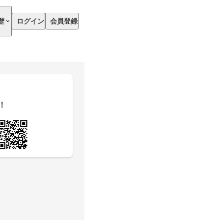
歴
ログイン
会員登録
！