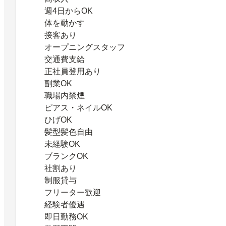
週4日からOK
体を動かす
接客あり
オープニングスタッフ
交通費支給
正社員登用あり
副業OK
職場内禁煙
ピアス・ネイルOK
ひげOK
髪型髪色自由
未経験OK
ブランクOK
社割あり
制服貸与
フリーター歓迎
経験者優遇
即日勤務OK