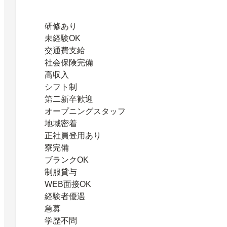
研修あり
未経験OK
交通費支給
社会保険完備
高収入
シフト制
第二新卒歓迎
オープニングスタッフ
地域密着
正社員登用あり
寮完備
ブランクOK
制服貸与
WEB面接OK
経験者優遇
急募
学歴不問