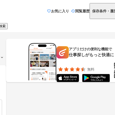
お気に入り
閲覧履歴
保存条件・履
検索
アプリだけの便利な機能で
仕事探しがもっと快適に
無料