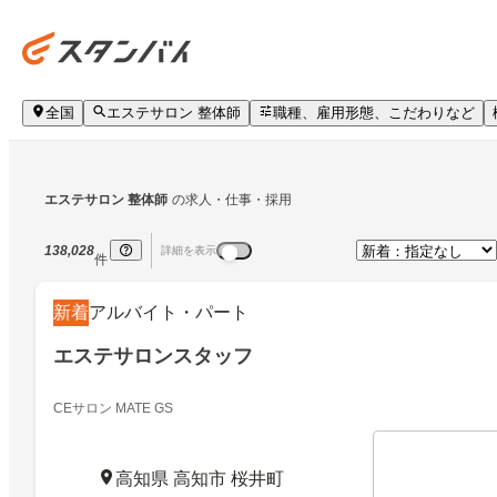
全国
エステサロン 整体師
職種、雇用形態、こだわりなど
エステサロン 整体師
の求人・仕事・採用
138,028
詳細を表示
件
新着
アルバイト・パート
エステサロンスタッフ
CEサロン MATE GS
高知県 高知市 桜井町