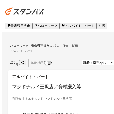
青森県三沢市
ハローワーク
アルバイト・パート
検索
ハローワーク
 - 青森県三沢市
の求人・仕事・採用
アルバイト・パート
121
詳細を表示
件
アルバイト・パート
マクドナルド三沢店／資材搬入等
有限会社 トムセカンド マクドナルド三沢店