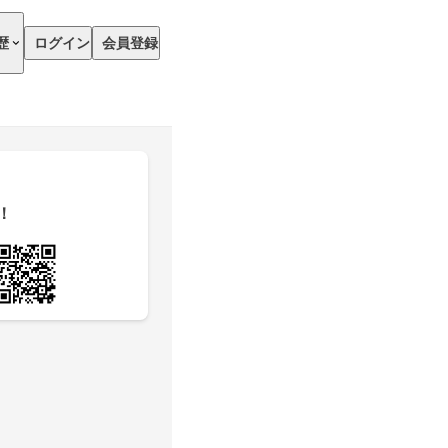
歴
ログイン
会員登録
！