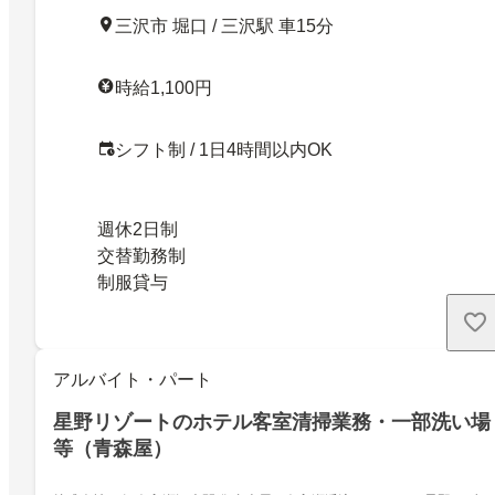
三沢市 堀口 / 三沢駅 車15分
時給1,100円
シフト制 / 1日4時間以内OK
週休2日制
交替勤務制
制服貸与
アルバイト・パート
星野リゾートのホテル客室清掃業務・一部洗い場
等（青森屋）