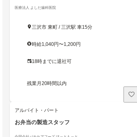
医療法人 よしだ歯科医院
三沢市 東町 / 三沢駅 車15分
時給1,040円〜1,200円
18時までに退社可
残業月20時間以内
アルバイト・パート
お弁当の製造スタッフ
合同会社パナケアフーズ ほっともっと