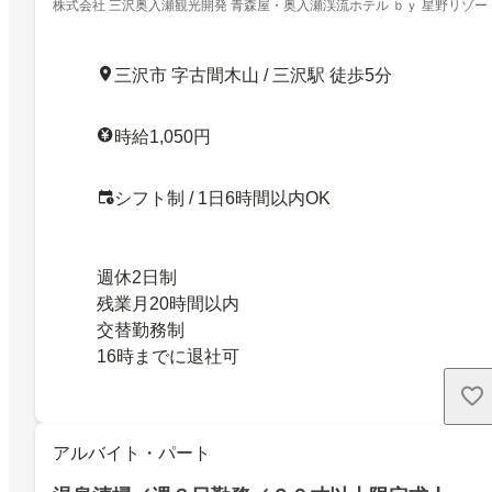
株式会社 三沢奥入瀬観光開発 青森屋・奥入瀬渓流ホテル ｂｙ 星野リゾー
三沢市 字古間木山 / 三沢駅 徒歩5分
時給1,050円
シフト制 / 1日6時間以内OK
週休2日制
残業月20時間以内
交替勤務制
16時までに退社可
アルバイト・パート