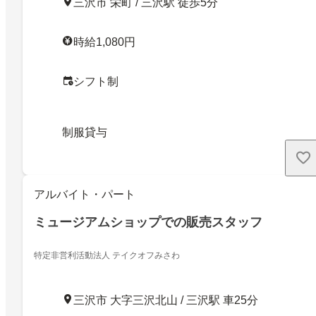
三沢市 栄町 / 三沢駅 徒歩5分
時給1,080円
シフト制
制服貸与
アルバイト・パート
ミュージアムショップでの販売スタッフ
特定非営利活動法人 テイクオフみさわ
三沢市 大字三沢北山 / 三沢駅 車25分