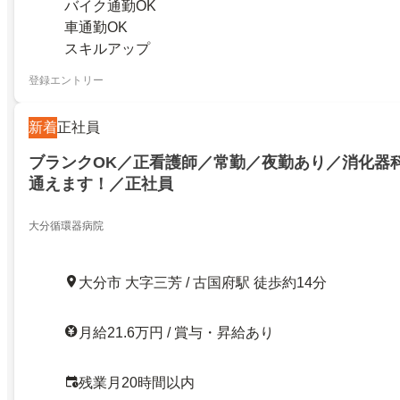
バイク通勤OK
車通勤OK
スキルアップ
登録エントリー
新着
正社員
ブランクOK／正看護師／常勤／夜勤あり／消化器
通えます！／正社員
大分循環器病院
大分市 大字三芳 / 古国府駅 徒歩約14分
月給21.6万円 / 賞与・昇給あり
残業月20時間以内