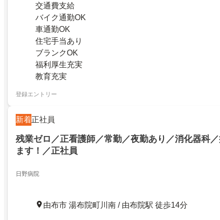
交通費支給
バイク通勤OK
車通勤OK
住宅手当あり
ブランクOK
福利厚生充実
教育充実
登録エントリー
新着
正社員
残業ゼロ／正看護師／常勤／夜勤あり／消化器科／
ます！／正社員
日野病院
由布市 湯布院町川南 / 由布院駅 徒歩14分