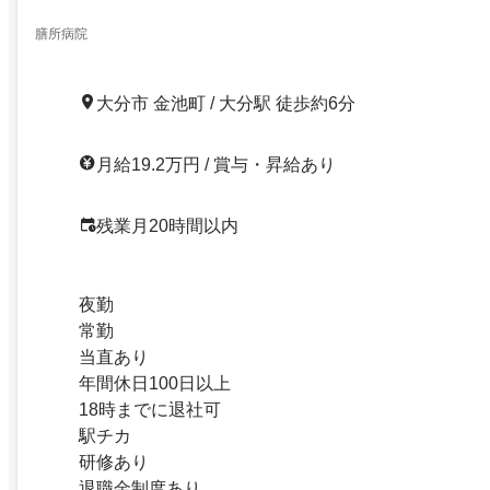
膳所病院
大分市 金池町 / 大分駅 徒歩約6分
月給19.2万円 / 賞与・昇給あり
残業月20時間以内
夜勤
常勤
当直あり
年間休日100日以上
18時までに退社可
駅チカ
研修あり
退職金制度あり