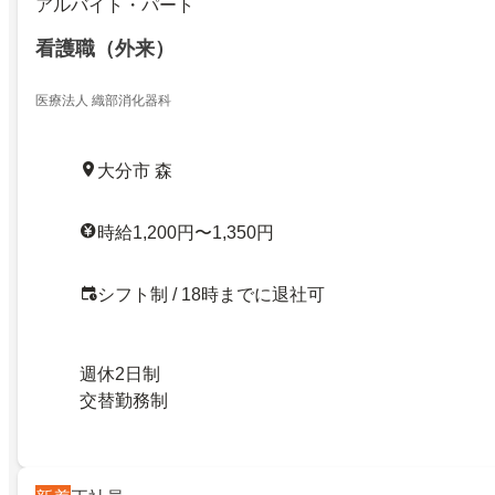
アルバイト・パート
看護職（外来）
医療法人 織部消化器科
大分市 森
時給1,200円〜1,350円
シフト制 / 18時までに退社可
週休2日制
交替勤務制