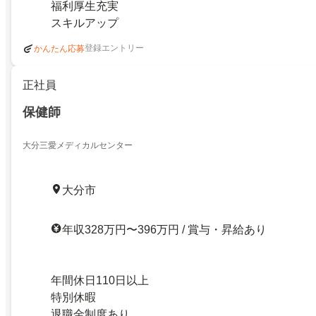
福利厚生充実
スキルアップ
登録エントリー
かんたん応募
正社員
保健師
大分三愛メディカルセンター
大分市
年収328万円〜396万円 / 賞与・昇給あり
年間休日110日以上
特別休暇
退職金制度あり