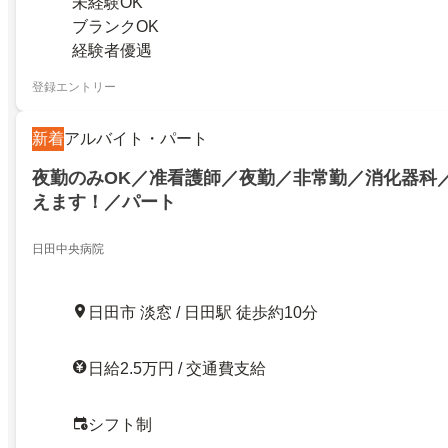
未経験OK
ブランクOK
経験者優遇
登録エントリー
新着
アルバイト・パート
夜勤のみOK／准看護師／夜勤／非常勤／消化器科
えます！／パート
日田中央病院
日田市 淡窓 / 日田駅 徒歩約10分
日給2.5万円 / 交通費支給
シフト制