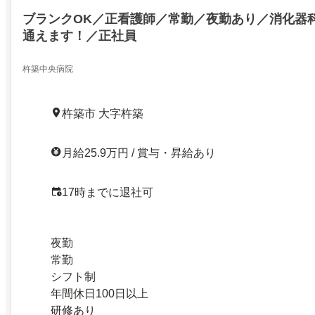
ブランクOK／正看護師／常勤／夜勤あり／消化器
通えます！／正社員
杵築中央病院
杵築市 大字杵築
月給25.9万円 / 賞与・昇給あり
17時までに退社可
夜勤
常勤
シフト制
年間休日100日以上
研修あり