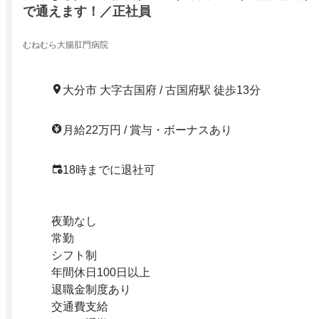
で通えます！／正社員
むねむら大腸肛門病院
大分市 大字古国府 / 古国府駅 徒歩13分
月給22万円 / 賞与・ボーナスあり
18時までに退社可
夜勤なし
常勤
シフト制
年間休日100日以上
退職金制度あり
交通費支給