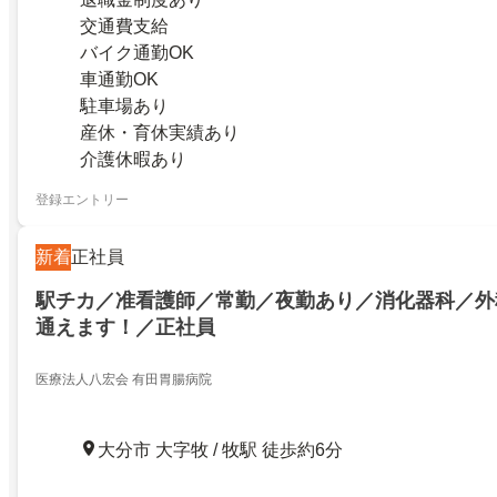
交通費支給
バイク通勤OK
車通勤OK
駐車場あり
産休・育休実績あり
介護休暇あり
登録エントリー
新着
正社員
駅チカ／准看護師／常勤／夜勤あり／消化器科／外
通えます！／正社員
医療法人八宏会 有田胃腸病院
大分市 大字牧 / 牧駅 徒歩約6分