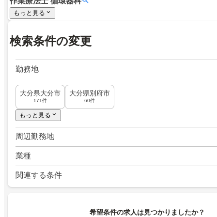
作業療法士
循環器科
もっと見る
検索条件の変更
勤務地
大分県大分市
大分県別府市
171件
60件
もっと見る
周辺勤務地
業種
関連する条件
希望条件の求人は見つかりましたか？