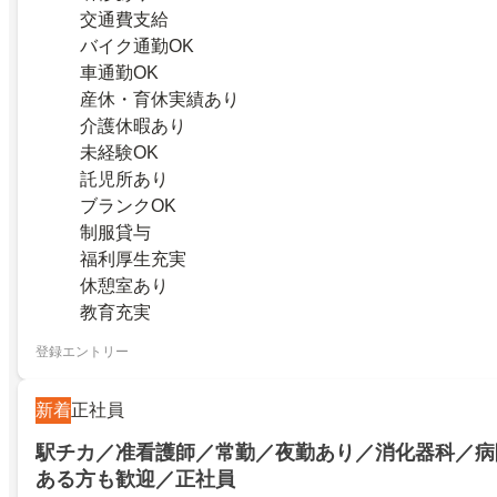
交通費支給
バイク通勤OK
車通勤OK
産休・育休実績あり
介護休暇あり
未経験OK
託児所あり
ブランクOK
制服貸与
福利厚生充実
休憩室あり
教育充実
登録エントリー
新着
正社員
駅チカ／准看護師／常勤／夜勤あり／消化器科／病
ある方も歓迎／正社員