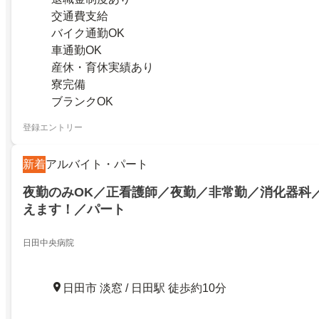
交通費支給
バイク通勤OK
車通勤OK
産休・育休実績あり
寮完備
ブランクOK
登録エントリー
新着
アルバイト・パート
夜勤のみOK／正看護師／夜勤／非常勤／消化器科
えます！／パート
日田中央病院
日田市 淡窓 / 日田駅 徒歩約10分