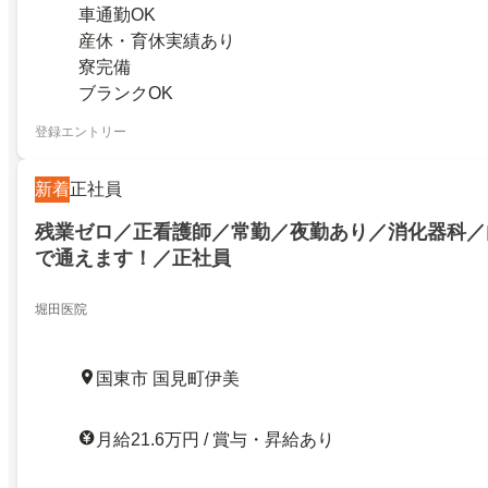
車通勤OK
産休・育休実績あり
寮完備
ブランクOK
登録エントリー
新着
正社員
残業ゼロ／正看護師／常勤／夜勤あり／消化器科／
で通えます！／正社員
堀田医院
国東市 国見町伊美
月給21.6万円 / 賞与・昇給あり