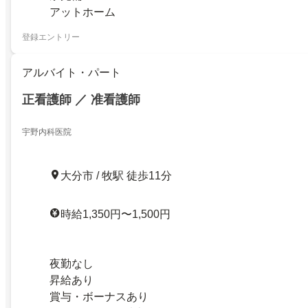
アットホーム
登録エントリー
アルバイト・パート
正看護師 ／ 准看護師
宇野内科医院
大分市 / 牧駅 徒歩11分
時給1,350円〜1,500円
夜勤なし
昇給あり
賞与・ボーナスあり