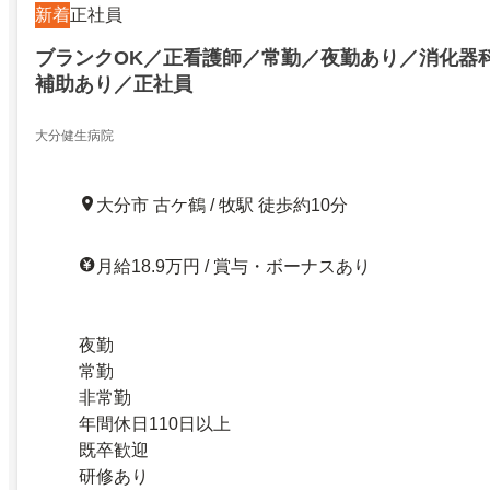
新着
正社員
ブランクOK／正看護師／常勤／夜勤あり／消化器
補助あり／正社員
大分健生病院
大分市 古ケ鶴 / 牧駅 徒歩約10分
月給18.9万円 / 賞与・ボーナスあり
夜勤
常勤
非常勤
年間休日110日以上
既卒歓迎
研修あり