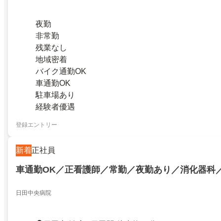
夜勤
非常勤
残業なし
地域密着
バイク通勤OK
車通勤OK
駐車場あり
経験者優遇
登録エントリー
新着
正社員
車通勤OK／正看護師／常勤／夜勤あり／消化器科
日田中央病院