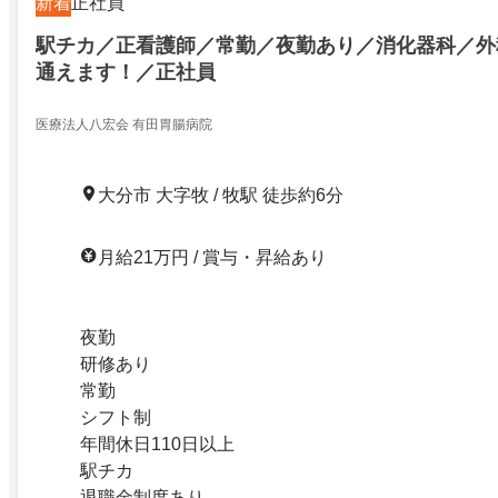
新着
正社員
駅チカ／正看護師／常勤／夜勤あり／消化器科／外
通えます！／正社員
医療法人八宏会 有田胃腸病院
大分市 大字牧 / 牧駅 徒歩約6分
月給21万円 / 賞与・昇給あり
夜勤
研修あり
常勤
シフト制
年間休日110日以上
駅チカ
退職金制度あり