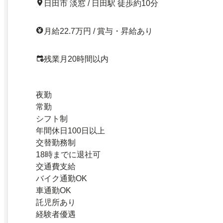
日田市 淡窓 / 日田駅 徒歩約10分
月給22.7万円 / 賞与・昇給あり
残業月20時間以内
夜勤
常勤
シフト制
年間休日100日以上
交替勤務制
18時までに退社可
交通費支給
バイク通勤OK
車通勤OK
託児所あり
経験者優遇