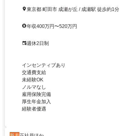
東京都 町田市 成瀬が丘 / 成瀬駅 徒歩約1分
年収400万円〜520万円
週休2日制
インセンティブあり
交通費支給
未経験OK
ノルマなし
雇用保険完備
厚生年金加入
経験者優遇
新着
正社員ほか