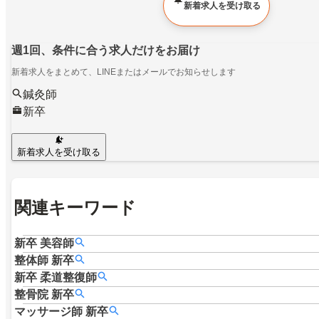
新着求人を受け取る
週1回、条件に合う求人だけをお届け
新着求人をまとめて、LINEまたはメールでお知らせします
鍼灸師
新卒
新着求人を受け取る
関連キーワード
新卒
美容師
整体師
新卒
新卒
柔道整復師
整骨院
新卒
マッサージ師
新卒