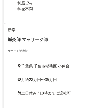
制服貸与
学歴不問
新卒
鍼灸師 マッサージ師
サポート治療院
千葉県 千葉市稲毛区 小仲台
月給23万円〜35万円
土日休み / 18時までに退社可