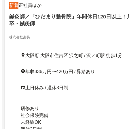
新着
正社員ほか
鍼灸師／「ひだまり整骨院」年間休日120日以上！
卒・鍼灸師
株式会社楽笑
大阪府 大阪市住吉区 沢之町 / 沢ノ町駅 徒歩1分
年収336万円〜420万円 / 昇給あり
土日休み / 週休3日制
研修あり
社会保険完備
未経験OK