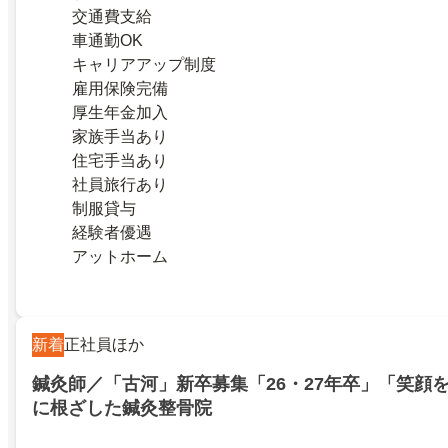
交通費支給
車通勤OK
キャリアアップ制度
雇用保険完備
厚生年金加入
家族手当あり
住宅手当あり
社員旅行あり
制服貸与
経験者優遇
アットホーム
新着
正社員ほか
鍼灸師／「古河」新卒募集「26・27年卒」「笑顔
に根ざした鍼灸整骨院