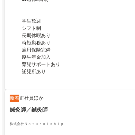
学生歓迎
シフト制
長期休暇あり
時短勤務あり
雇用保険完備
厚生年金加入
育児サポートあり
託児所あり
新着
正社員ほか
鍼灸師／鍼灸師
株式会社Ｎａｔｕｒａｌｓｈｉｐ