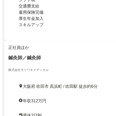
交通費支給
雇用保険完備
厚生年金加入
スキルアップ
正社員ほか
鍼灸師／鍼灸師
株式会社モリワキメディカル
大阪府 吹田市 高浜町 / 吹田駅 徒歩約6分
年収312万円
週休2日制