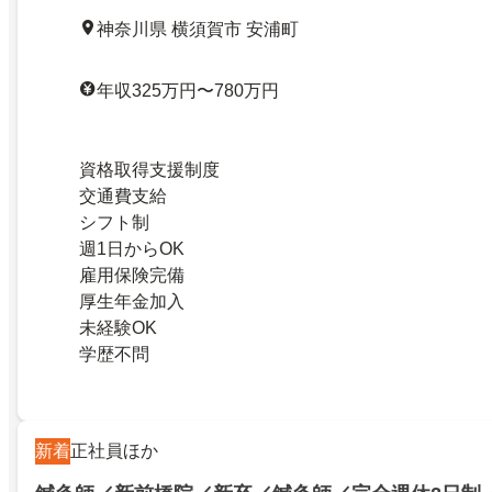
神奈川県 横須賀市 安浦町
年収325万円〜780万円
資格取得支援制度
交通費支給
シフト制
週1日からOK
雇用保険完備
厚生年金加入
未経験OK
学歴不問
新着
正社員ほか