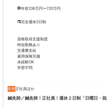
年収336万円〜720万円
完全週休2日制
資格取得支援制度
時短勤務あり
交通費支給
雇用保険完備
未経験OK
学歴不問
新着
正社員ほか
鍼灸師／鍼灸師！正社員！週休２日制「日曜日・祝