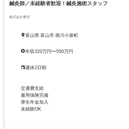
鍼灸師／未経験者歓迎！鍼灸施術スタッフ
株式会社整空
富山県 富山市 堀川小泉町
年収320万円〜550万円
週休2日制
交通費支給
雇用保険完備
厚生年金加入
未経験OK