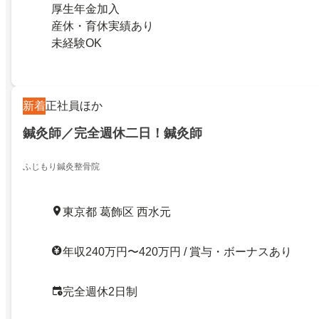
厚生年金加入
産休・育休実績あり
未経験OK
新着
正社員ほか
鍼灸師／完全週休二日！鍼灸師
ふじもり鍼灸整骨院
東京都 葛飾区 西水元
年収240万円〜420万円 / 賞与・ボーナスあり
完全週休2日制