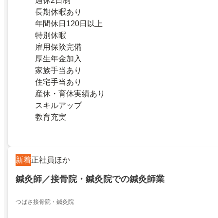
週休2日制
長期休暇あり
年間休日120日以上
特別休暇
雇用保険完備
厚生年金加入
家族手当あり
住宅手当あり
産休・育休実績あり
スキルアップ
教育充実
新着
正社員ほか
鍼灸師／接骨院・鍼灸院での鍼灸師業
つばさ接骨院・鍼灸院