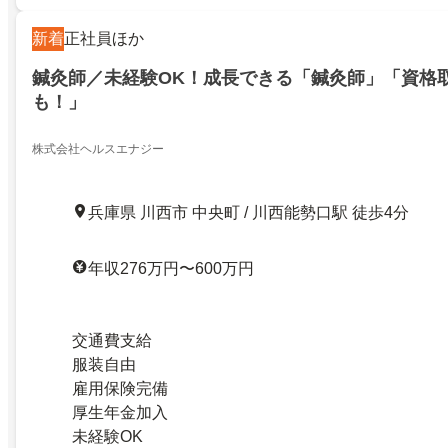
新着
正社員ほか
鍼灸師／未経験OK！成長できる「鍼灸師」「資格
も！」
株式会社ヘルスエナジー
兵庫県 川西市 中央町 / 川西能勢口駅 徒歩4分
年収276万円〜600万円
交通費支給
服装自由
雇用保険完備
厚生年金加入
未経験OK