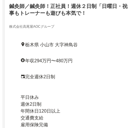
鍼灸師／鍼灸師！正社員！週休２日制「日曜日・祝
事もトレーナーも遊びも本気で！
株式会社高尾屋AOCグループ
栃木県 小山市 大字神鳥谷
年収294万円〜480万円
完全週休2日制
平日休み
週休2日制
年間休日120日以上
交通費支給
雇用保険完備