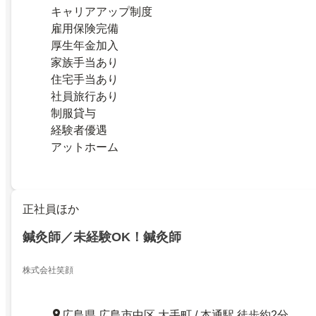
キャリアアップ制度
雇用保険完備
厚生年金加入
家族手当あり
住宅手当あり
社員旅行あり
制服貸与
経験者優遇
アットホーム
正社員ほか
鍼灸師／未経験OK！鍼灸師
株式会社笑顔
広島県 広島市中区 大手町 / 本通駅 徒歩約2分