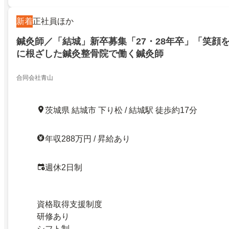
新着
正社員ほか
鍼灸師／「結城」新卒募集「27・28年卒」「笑顔
に根ざした鍼灸整骨院で働く鍼灸師
合同会社青山
茨城県 結城市 下り松 / 結城駅 徒歩約17分
年収288万円 / 昇給あり
週休2日制
資格取得支援制度
研修あり
シフト制