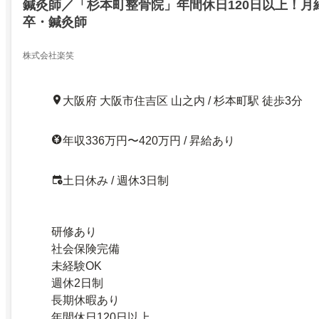
鍼灸師／「杉本町整骨院」年間休日120日以上！月
卒・鍼灸師
株式会社楽笑
大阪府 大阪市住吉区 山之内 / 杉本町駅 徒歩3分
年収336万円〜420万円 / 昇給あり
土日休み / 週休3日制
研修あり
社会保険完備
未経験OK
週休2日制
長期休暇あり
年間休日120日以上