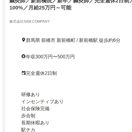
鍼灸師／新前橋院／新卒／鍼灸師／完全週休2日制
100%／月給25万円～可能
株式会社SAM COMPANY
群馬県 前橋市 新前橋町 / 新前橋駅 徒歩約6分
年収300万円〜500万円
完全週休2日制
研修あり
インセンティブあり
社会保険完備
歩合制
長期休暇あり
駅チカ