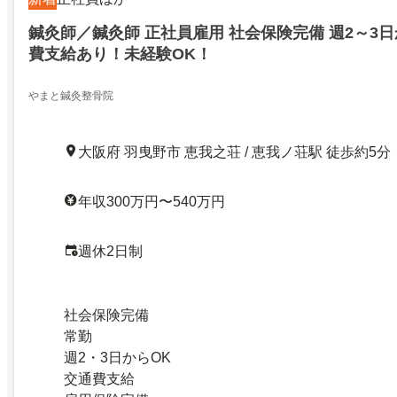
鍼灸師／鍼灸師 正社員雇用 社会保険完備 週2～3
費支給あり！未経験OK！
やまと鍼灸整骨院
大阪府 羽曳野市 恵我之荘 / 恵我ノ荘駅 徒歩約5分
年収300万円〜540万円
週休2日制
社会保険完備
常勤
週2・3日からOK
交通費支給