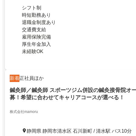
シフト制
時短勤務あり
退職金制度あり
交通費支給
雇用保険完備
厚生年金加入
未経験OK
新着
正社員ほか
鍼灸師／鍼灸師 スポーツジム併設の鍼灸接骨院オ
募！希望に合わせてキャリアコースが選べる！
株式会社mamoru
静岡県 静岡市清水区 石川新町 / 清水駅 バス10分