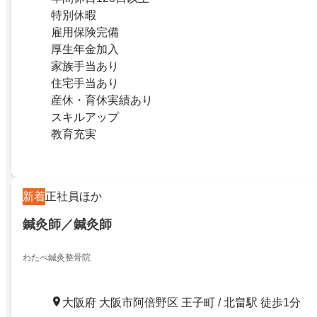
特別休暇
雇用保険完備
厚生年金加入
家族手当あり
住宅手当あり
産休・育休実績あり
スキルアップ
教育充実
新着
正社員ほか
鍼灸師／鍼灸師
わたべ鍼灸整骨院
大阪府 大阪市阿倍野区 王子町 / 北畠駅 徒歩1分