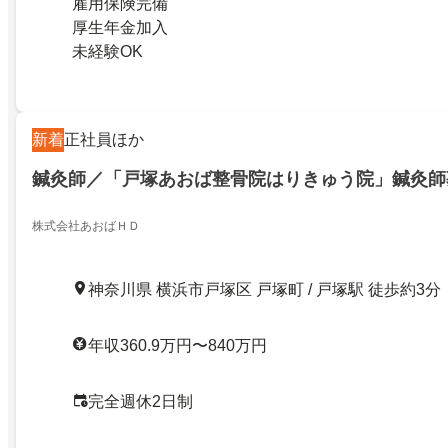
雇用保険完備
厚生年金加入
未経験OK
新着
正社員ほか
鍼灸師／「戸塚あおば整骨院はりきゅう院」鍼灸師
株式会社あおばＨＤ
神奈川県 横浜市戸塚区 戸塚町 / 戸塚駅 徒歩約3分
年収360.9万円〜840万円
完全週休2日制