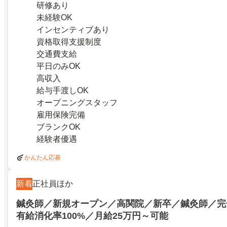
研修あり
未経験OK
インセンティブあり
資格取得支援制度
交通費支給
平日のみOK
高収入
給与手渡しOK
オープニングスタッフ
雇用保険完備
ブランクOK
経験者優遇
かんたん応募
新着
正社員ほか
鍼灸師／新規オープン／高関院／新卒／鍼灸師／完
有給消化率100%／月給25万円～可能