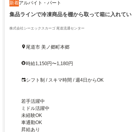
新着
アルバイト・パート
集品ラインで冷凍商品を棚から取って箱に入れてい
株式会社シーエックスカーゴ 尾道流通センター
尾道市 美ノ郷町本郷
時給1,150円〜1,180円
シフト制 / スキマ時間 / 週4日からOK
若手活躍中
ミドル活躍中
未経験OK
車通勤OK
昇給あり