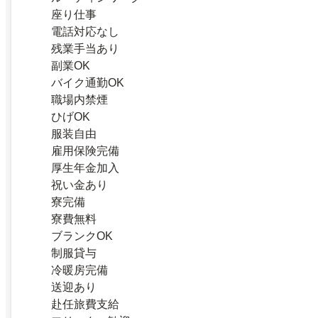
座り仕事
電話対応なし
残業手当あり
副業OK
バイク通勤OK
職場内禁煙
ひげOK
服装自由
雇用保険完備
厚生年金加入
祝い金あり
寮完備
寮費無料
ブランクOK
制服貸与
冷暖房完備
送迎あり
赴任旅費支給