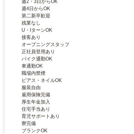
週2・3日からOK
週4日からOK
第二新卒歓迎
残業なし
U・IターンOK
接客あり
オープニングスタッフ
正社員登用あり
バイク通勤OK
車通勤OK
職場内禁煙
ピアス・ネイルOK
服装自由
雇用保険完備
厚生年金加入
住宅手当あり
育児サポートあり
寮完備
ブランクOK