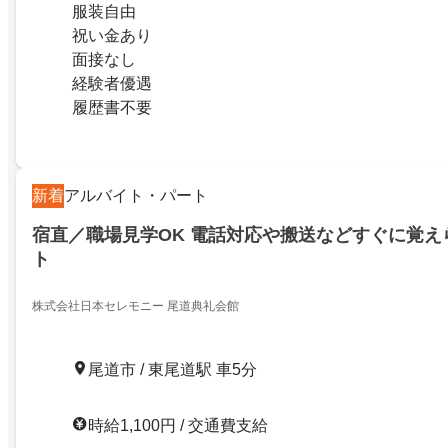
服装自由
祝い金あり
面接なし
経験者優遇
履歴書不要
新着
アルバイト・パート
宿直／職場見学OK 電話対応や搬送などすぐに覚え
ト
株式会社日本セレモニー 尾道典礼会館
尾道市 / 東尾道駅 車5分
時給1,100円 / 交通費支給