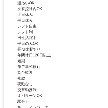
週払いOK
扶養控除内OK
土日休み
平日休み
シフト自由
シフト制
男性活躍中
平日のみOK
長期休暇あり
年間休日120日以上
短期
第二新卒歓迎
既卒歓迎
夜勤
夜勤なし
交替勤務制
U・IターンOK
駅チカ
ルーティンワーク