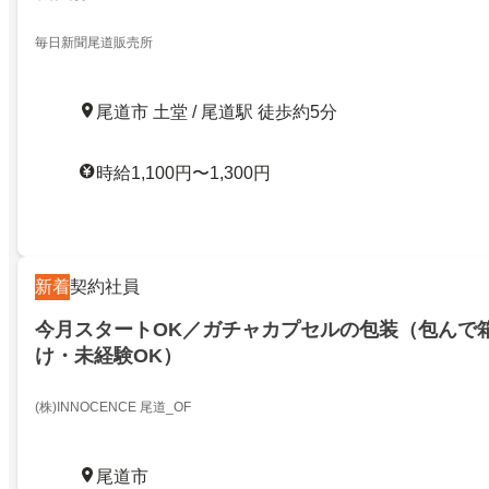
毎日新聞尾道販売所
尾道市 土堂 / 尾道駅 徒歩約5分
時給1,100円〜1,300円
新着
契約社員
今月スタートOK／ガチャカプセルの包装（包んで
け・未経験OK）
(株)INNOCENCE 尾道_OF
尾道市