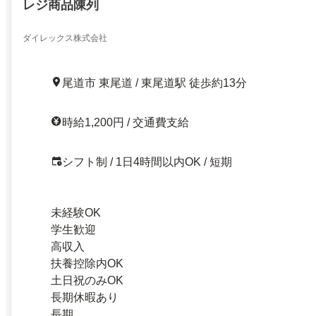
レジ商品陳列
ダイレックス株式会社
尾道市 東尾道 / 東尾道駅 徒歩約13分
時給1,200円 / 交通費支給
シフト制 / 1日4時間以内OK / 短期
未経験OK
学生歓迎
高収入
扶養控除内OK
土日祝のみOK
長期休暇あり
長期