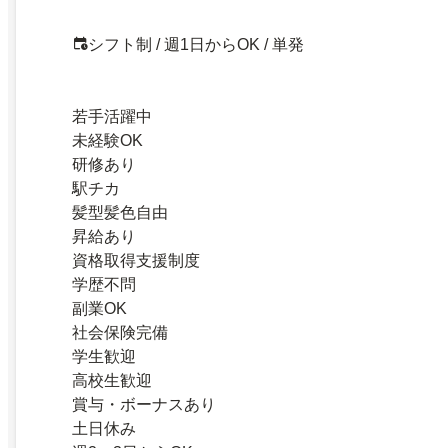
シフト制 / 週1日からOK / 単発
若手活躍中
未経験OK
研修あり
駅チカ
髪型髪色自由
昇給あり
資格取得支援制度
学歴不問
副業OK
社会保険完備
学生歓迎
高校生歓迎
賞与・ボーナスあり
土日休み