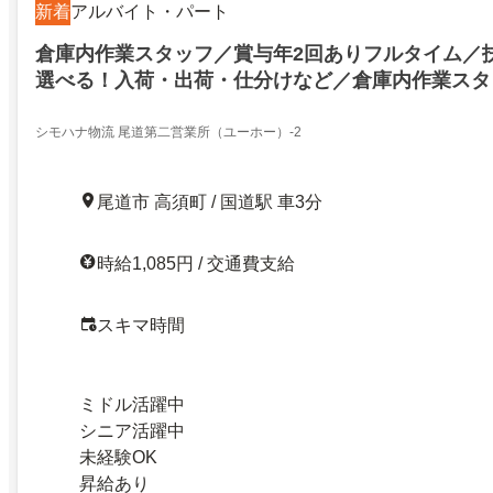
新着
アルバイト・パート
倉庫内作業スタッフ／賞与年2回ありフルタイム／
選べる！入荷・出荷・仕分けなど／倉庫内作業スタ
シモハナ物流 尾道第二営業所（ユーホー）-2
尾道市 高須町 / 国道駅 車3分
時給1,085円 / 交通費支給
スキマ時間
ミドル活躍中
シニア活躍中
未経験OK
昇給あり