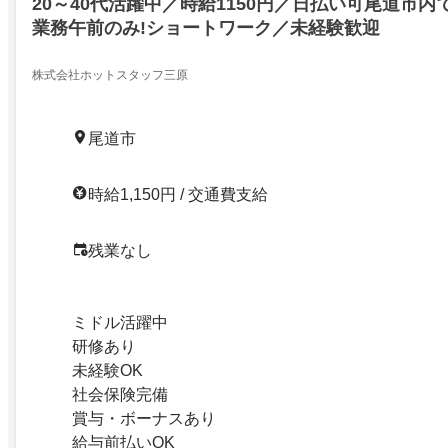
20～40代活躍中／時給1150円／日払い可尾道市
業務午前のみ!ショートワーク／未経験歓迎
株式会社ホットスタッフ三原
尾道市
時給1,150円 / 交通費支給
残業なし
ミドル活躍中
研修あり
未経験OK
社会保険完備
賞与・ボーナスあり
給与前払いOK