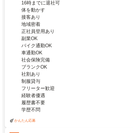
16時までに退社可
体を動かす
接客あり
地域密着
正社員登用あり
副業OK
バイク通勤OK
車通勤OK
社会保険完備
ブランクOK
社割あり
制服貸与
フリーター歓迎
経験者優遇
履歴書不要
学歴不問
かんたん応募