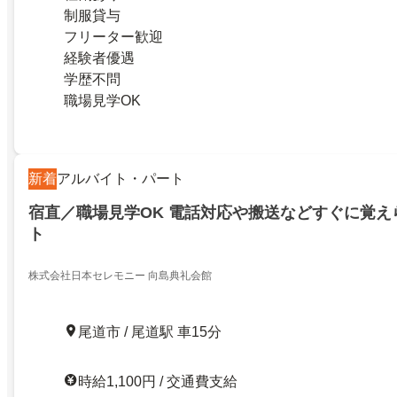
制服貸与
フリーター歓迎
経験者優遇
学歴不問
職場見学OK
新着
アルバイト・パート
宿直／職場見学OK 電話対応や搬送などすぐに覚え
ト
株式会社日本セレモニー 向島典礼会館
尾道市 / 尾道駅 車15分
時給1,100円 / 交通費支給