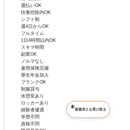
週払いOK
扶養控除内OK
シフト制
週4日からOK
フルタイム
1日4時間以内OK
スキマ時間
副業OK
ノルマなし
雇用保険完備
厚生年金加入
ブランクOK
制服貸与
休憩室あり
ロッカーあり
新着求人を受け取る
経験者優遇
学歴不問
資格不問