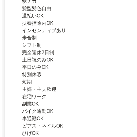
駅チカ
髪型髪色自由
週払いOK
扶養控除内OK
インセンティブあり
歩合制
シフト制
完全週休2日制
土日祝のみOK
平日のみOK
特別休暇
短期
主婦・主夫歓迎
在宅ワーク
副業OK
バイク通勤OK
車通勤OK
ピアス・ネイルOK
ひげOK