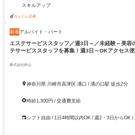
スキルアップ
かんたん応募
新着
アルバイト・パート
エステサービススタッフ／週3日～／未経験～美容
テサービススタッフを募集！週3日～OKアクセス
老舗企業ならではの教育制度が魅力です
株式会社村山
神奈川県 川崎市高津区 溝口 / 溝の口駅 徒歩2分
時給1,300円 / 交通費支給
シフト自由 / 1日4時間以内OK / 週2・3日からOK /