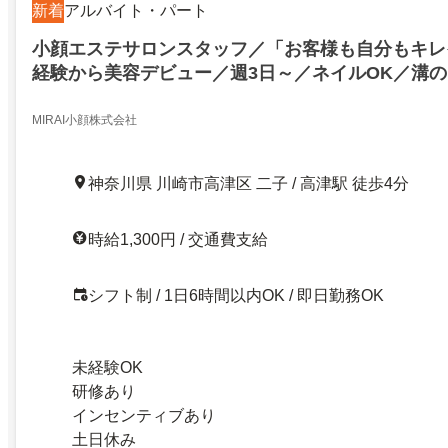
新着
アルバイト・パート
小顔エステサロンスタッフ／「お客様も自分もキレ
経験から美容デビュー／週3日～／ネイルOK／溝
MIRAI小顔株式会社
神奈川県 川崎市高津区 二子 / 高津駅 徒歩4分
時給1,300円 / 交通費支給
シフト制 / 1日6時間以内OK / 即日勤務OK
未経験OK
研修あり
インセンティブあり
土日休み