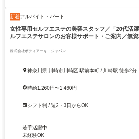
新着
アルバイト・パート
女性専用セルフエステの美容スタッフ／「20代活
ルフエステサロンのお客様サポート・ご案内／無資
川崎区」
株式会社ボディアーキ・ジャパン
神奈川県 川崎市川崎区 駅前本町 / 川崎駅 徒歩2分
時給1,260円〜1,460円
シフト制 / 週2・3日からOK
若手活躍中
未経験OK