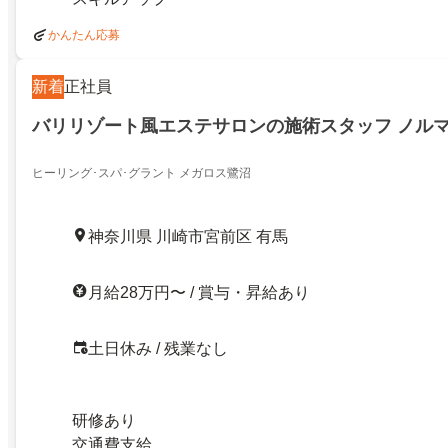
かんたん応募
新着
正社員
バリリゾート風エステサロンの施術スタッフ ノル
ヒーリング･スパ･グラント メガロス鷺沼
神奈川県 川崎市宮前区 有馬
月給28万円〜 / 賞与・昇給あり
土日休み / 残業なし
研修あり
交通費支給