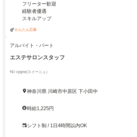
フリーター歓迎
経験者優遇
スキルアップ
かんたん応募
アルバイト・パート
エステサロンスタッフ
ｻﾛﾝ cygne(スイーニュ）
神奈川県 川崎市中原区 下小田中
時給1,225円
シフト制 / 1日4時間以内OK