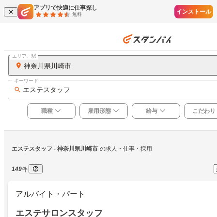
アプリで快適に仕事探し
インストール
無料
エリア、駅
神奈川県川崎市
キーワード
エステスタッフ
職種
雇用形態
給与
こだわり
エステスタッフ
 - 神奈川県川崎市
の求人・仕事・採用
149
件
アルバイト・パート
エステサロンスタッフ