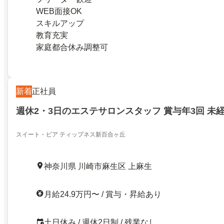
WEB面接OK
スキルアップ
教育充実
家庭都合休み調整可
新着
正社員
週休2・3日のエステサロンスタッフ 賞与年3回 未
スイート・ピア ティップネス新百合ヶ丘
神奈川県 川崎市麻生区 上麻生
月給24.9万円〜 / 賞与・昇給あり
土日休み / 週休2日制 / 残業なし