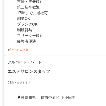
主婦・主夫歓迎
第二新卒歓迎
17時までに退社可
副業OK
ブランクOK
制服貸与
フリーター歓迎
経験者優遇
かんたん応募
アルバイト・パート
エステサロンスタッフ
CEｻﾛﾝ ＳＵＢＥＡ
神奈川県 川崎市中原区 下小田中