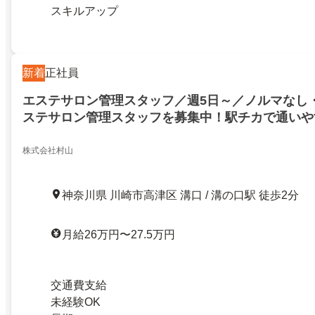
スキルアップ
新着
正社員
エステサロン管理スタッフ／週5日～／ノルマなし
ステサロン管理スタッフを募集中！駅チカで通いや
安心スタート業界大手×老舗企業で安心
株式会社村山
神奈川県 川崎市高津区 溝口 / 溝の口駅 徒歩2分
月給26万円〜27.5万円
交通費支給
未経験OK