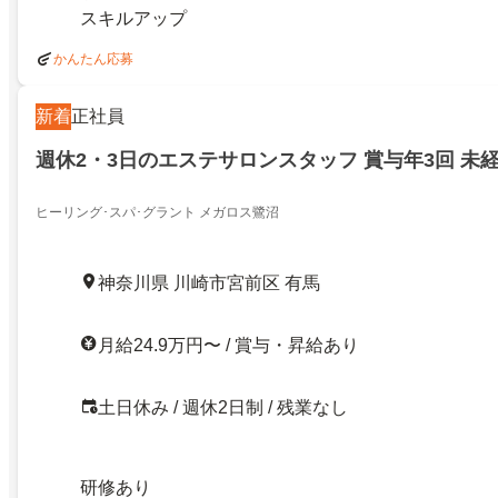
スキルアップ
かんたん応募
新着
正社員
週休2・3日のエステサロンスタッフ 賞与年3回 未
ヒーリング･スパ･グラント メガロス鷺沼
神奈川県 川崎市宮前区 有馬
月給24.9万円〜 / 賞与・昇給あり
土日休み / 週休2日制 / 残業なし
研修あり