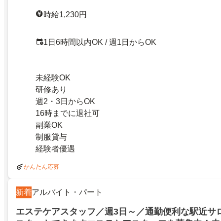
時給1,230円
1日6時間以内OK / 週1日からOK
未経験OK
研修あり
週2・3日からOK
16時までに退社可
副業OK
制服貸与
経験者優遇
かんたん応募
新着
アルバイト・パート
エステケアスタッフ／週3日～／通勤便利な駅近サ