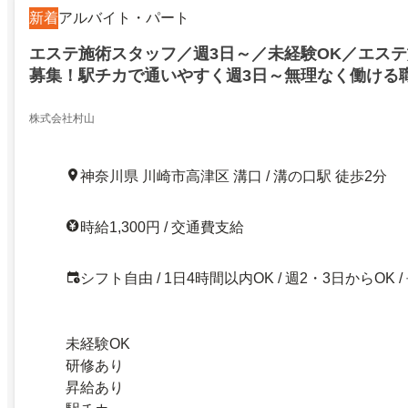
新着
アルバイト・パート
エステ施術スタッフ／週3日～／未経験OK／エス
募集！駅チカで通いやすく週3日～無理なく働ける
に興味があれば応募OK
株式会社村山
神奈川県 川崎市高津区 溝口 / 溝の口駅 徒歩2分
時給1,300円 / 交通費支給
シフト自由 / 1日4時間以内OK / 週2・3日からOK /
未経験OK
研修あり
昇給あり