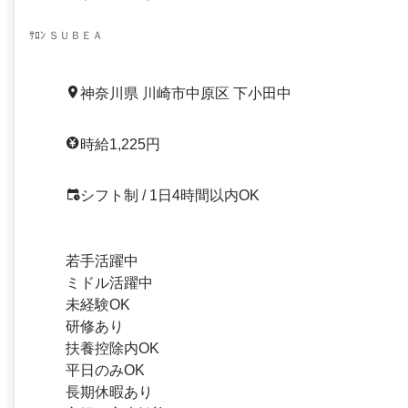
ｻﾛﾝ ＳＵＢＥＡ
神奈川県 川崎市中原区 下小田中
時給1,225円
シフト制 / 1日4時間以内OK
若手活躍中
ミドル活躍中
未経験OK
研修あり
扶養控除内OK
平日のみOK
長期休暇あり