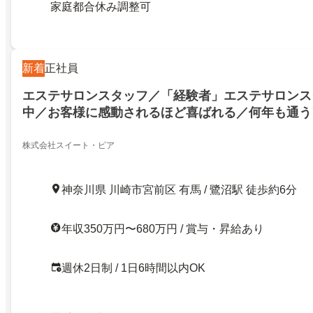
家庭都合休み調整可
新着
正社員
エステサロンスタッフ／「経験者」エステサロンス
中／お客様に感動されるほど喜ばれる／何年も通う
株式会社スイート・ピア
神奈川県 川崎市宮前区 有馬 / 鷺沼駅 徒歩約6分
年収350万円〜680万円 / 賞与・昇給あり
週休2日制 / 1日6時間以内OK