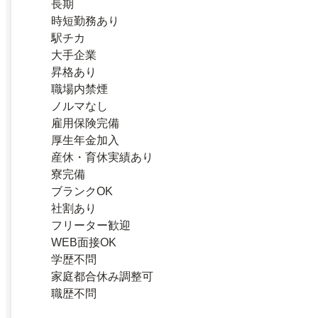
長期
時短勤務あり
駅チカ
大手企業
昇格あり
職場内禁煙
ノルマなし
雇用保険完備
厚生年金加入
産休・育休実績あり
寮完備
ブランクOK
社割あり
フリーター歓迎
WEB面接OK
学歴不問
家庭都合休み調整可
職歴不問