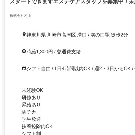
スタートできますエステケアスタッフを募集中！未
勤務OK
株式会社村山
神奈川県 川崎市高津区 溝口 / 溝の口駅 徒歩2分
時給1,300円 / 交通費支給
シフト自由 / 1日4時間以内OK / 週2・3日からOK /
未経験OK
研修あり
昇給あり
駅チカ
学生歓迎
扶養控除内OK
シフト制