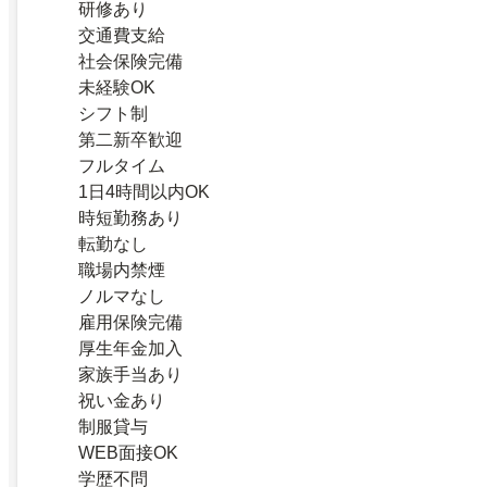
研修あり
交通費支給
社会保険完備
未経験OK
シフト制
第二新卒歓迎
フルタイム
1日4時間以内OK
時短勤務あり
転勤なし
職場内禁煙
ノルマなし
雇用保険完備
厚生年金加入
家族手当あり
祝い金あり
制服貸与
WEB面接OK
学歴不問