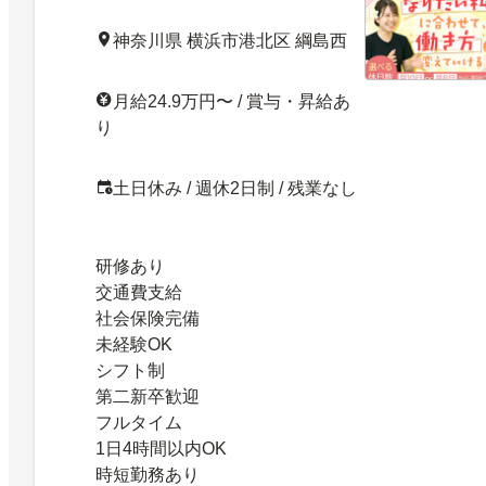
神奈川県 横浜市港北区 綱島西
月給24.9万円〜 / 賞与・昇給あ
り
土日休み / 週休2日制 / 残業なし
研修あり
交通費支給
社会保険完備
未経験OK
シフト制
第二新卒歓迎
フルタイム
1日4時間以内OK
時短勤務あり