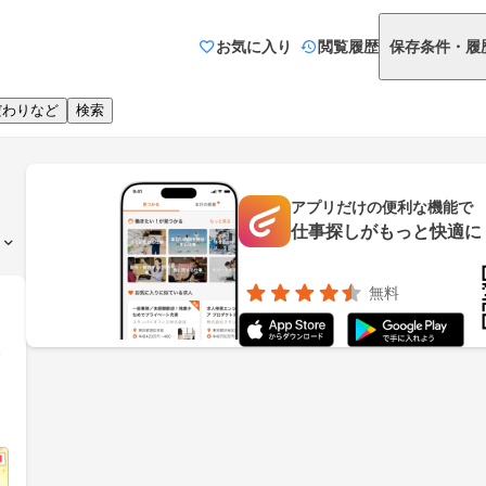
お気に入り
閲覧履歴
保存条件・履
だわりなど
検索
アプリだけの便利な機能で
仕事探しがもっと快適に
無料