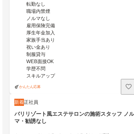
転勤なし
職場内禁煙
ノルマなし
雇用保険完備
厚生年金加入
家族手当あり
祝い金あり
制服貸与
WEB面接OK
学歴不問
スキルアップ
かんたん応募
新着
正社員
バリリゾート風エステサロンの施術スタッフ ノ
マ・勧誘なし