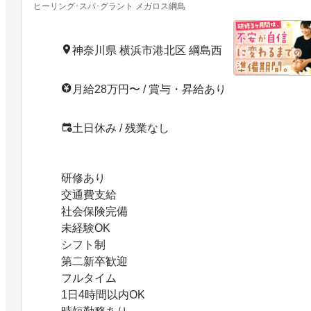
ヒーリング･スパ･グラント メガロス綱島
神奈川県 横浜市港北区 綱島西
月給28万円〜 / 賞与・昇給あり
土日休み / 残業なし
研修あり
交通費支給
社会保険完備
未経験OK
シフト制
第二新卒歓迎
フルタイム
1日4時間以内OK