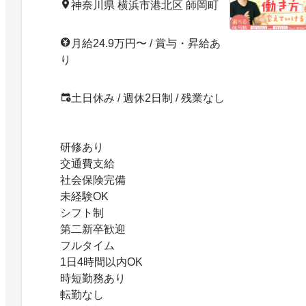
神奈川県 横浜市港北区 師岡町
月給24.9万円〜 / 賞与・昇給あ
り
土日休み / 週休2日制 / 残業なし
研修あり
交通費支給
社会保険完備
未経験OK
シフト制
第二新卒歓迎
フルタイム
1日4時間以内OK
時短勤務あり
転勤なし