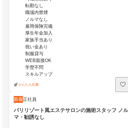
転勤なし
職場内禁煙
ノルマなし
雇用保険完備
厚生年金加入
家族手当あり
祝い金あり
制服貸与
WEB面接OK
学歴不問
スキルアップ
かんたん応募
新着
正社員
バリリゾート風エステサロンの施術スタッフ ノ
マ・勧誘なし