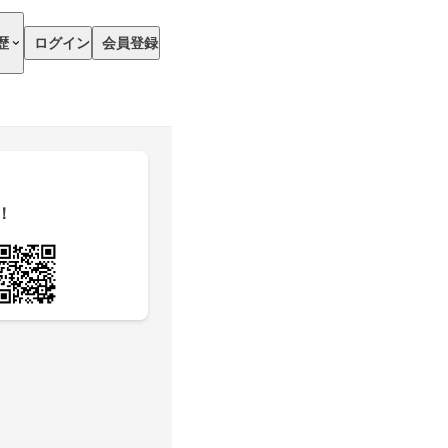
歴
ログイン
会員登録
！