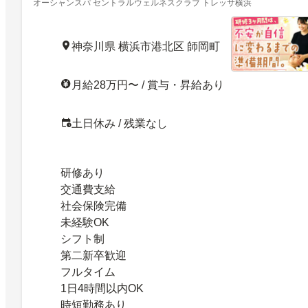
オーシャンスパ セントラルウェルネスクラブ トレッサ横浜
神奈川県 横浜市港北区 師岡町
月給28万円〜 / 賞与・昇給あり
土日休み / 残業なし
研修あり
交通費支給
社会保険完備
未経験OK
シフト制
第二新卒歓迎
フルタイム
1日4時間以内OK
時短勤務あり