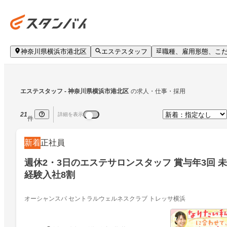
神奈川県横浜市港北区
エステスタッフ
職種、雇用形態、こ
エステスタッフ
 - 神奈川県横浜市港北区
の求人・仕事・採用
21
詳細を表示
件
新着
正社員
週休2・3日のエステサロンスタッフ 賞与年3回 未
経験入社8割
オーシャンスパ セントラルウェルネスクラブ トレッサ横浜