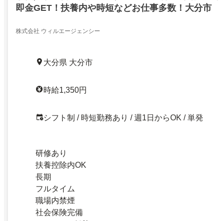
即金GET！扶養内や時短などお仕事多数！大分市
株式会社 ウィルエージェンシー
大分県 大分市
時給1,350円
シフト制 / 時短勤務あり / 週1日からOK / 単発
研修あり
扶養控除内OK
長期
フルタイム
職場内禁煙
社会保険完備