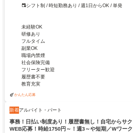
シフト制 / 時短勤務あり / 週1日からOK / 単発
未経験OK
研修あり
フルタイム
副業OK
職場内禁煙
社会保険完備
フリーター歓迎
履歴書不要
教育充実
かんたん応募
新着
アルバイト・パート
事務！日払い制度あり！履歴書無し！自宅からサク
WEB応募！時給1750円～！週3～や短期／Wワー