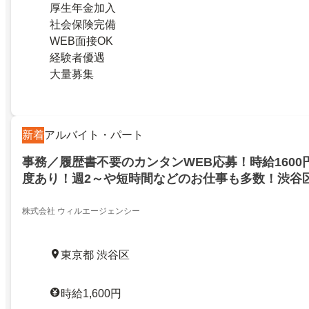
厚生年金加入
社会保険完備
WEB面接OK
経験者優遇
大量募集
新着
アルバイト・パート
事務／履歴書不要のカンタンWEB応募！時給1600
度あり！週2～や短時間などのお仕事も多数！渋谷
株式会社 ウィルエージェンシー
東京都 渋谷区
時給1,600円