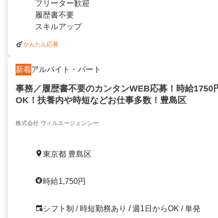
フリーター歓迎
履歴書不要
スキルアップ
かんたん応募
新着
アルバイト・パート
事務／履歴書不要のカンタンWEB応募！時給1750
OK！扶養内や時短などお仕事多数！豊島区
株式会社 ウィルエージェンシー
東京都 豊島区
時給1,750円
シフト制 / 時短勤務あり / 週1日からOK / 単発