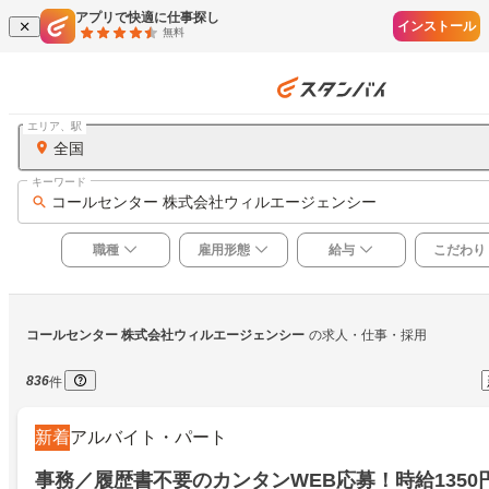
アプリで快適に仕事探し
インストール
無料
エリア、駅
全国
キーワード
コールセンター 株式会社ウィルエージェンシー
職種
雇用形態
給与
こだわり
コールセンター 株式会社ウィルエージェンシー
の求人・仕事・採用
836
件
新着
アルバイト・パート
事務／履歴書不要のカンタンWEB応募！時給1350