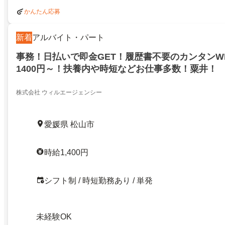
かんたん応募
新着
アルバイト・パート
事務！日払いで即金GET！履歴書不要のカンタンW
1400円～！扶養内や時短などお仕事多数！粟井！
株式会社 ウィルエージェンシー
愛媛県 松山市
時給1,400円
シフト制 / 時短勤務あり / 単発
未経験OK