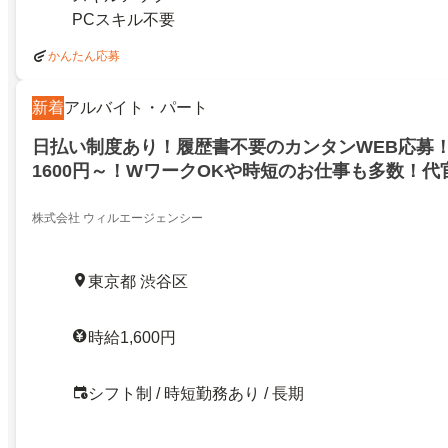
PCスキル不要
かんたん応募
新着
アルバイト・パート
日払い制度あり！履歴書不要のカンタンWEB応募
1600円～！WワークOKや時短のお仕事も多数！代
株式会社 ウィルエージェンシー
東京都 渋谷区
時給1,600円
シフト制 / 時短勤務あり / 長期