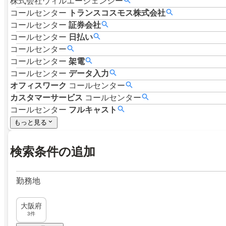
株式会社ウィルエージェンシー
コールセンター
トランスコスモス株式会社
コールセンター
証券会社
コールセンター
日払い
コールセンター
コールセンター
架電
コールセンター
データ入力
オフィスワーク
コールセンター
カスタマーサービス
コールセンター
コールセンター
フルキャスト
もっと見る
検索条件の追加
勤務地
大阪府
3件