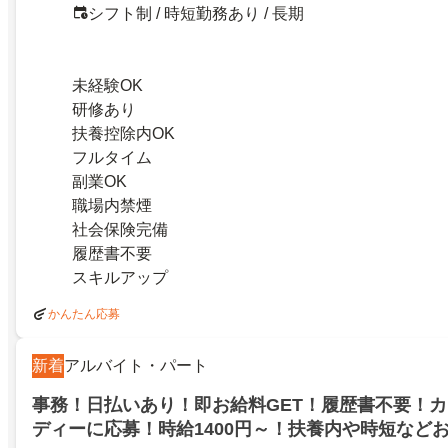
シフト制 / 時短勤務あり / 長期
未経験OK
研修あり
扶養控除内OK
フルタイム
副業OK
職場内禁煙
社会保険完備
履歴書不要
スキルアップ
かんたん応募
新着
アルバイト・パート
事務！日払いあり！即お給料GET！履歴書不要！
ディーに応募！時給1400円～！扶養内や時短など