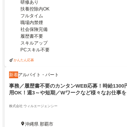
研修あり
扶養控除内OK
フルタイム
職場内禁煙
社会保険完備
履歴書不要
スキルアップ
PCスキル不要
かんたん応募
新着
アルバイト・パート
事務／履歴書不要のカンタンWEB応募！時給1300
用OK！週3～や短期／Wワークなど様々なお仕事
株式会社 ウィルエージェンシー
沖縄県 那覇市