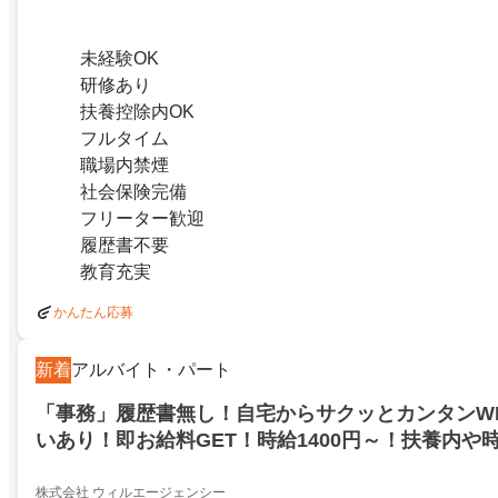
未経験OK
研修あり
扶養控除内OK
フルタイム
職場内禁煙
社会保険完備
フリーター歓迎
履歴書不要
教育充実
かんたん応募
新着
アルバイト・パート
「事務」履歴書無し！自宅からサクッとカンタンW
いあり！即お給料GET！時給1400円～！扶養内や
多数！松山市
株式会社 ウィルエージェンシー