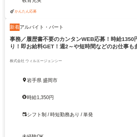
教育充実
かんたん応募
新着
アルバイト・パート
事務／履歴書不要のカンタンWEB応募！時給1350
り！即お給料GET！週2～や短時間などのお仕事も
株式会社 ウィルエージェンシー
岩手県 盛岡市
時給1,350円
シフト制 / 時短勤務あり / 単発
未経験OK