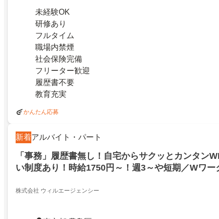
未経験OK
研修あり
フルタイム
職場内禁煙
社会保険完備
フリーター歓迎
履歴書不要
教育充実
かんたん応募
新着
アルバイト・パート
「事務」履歴書無し！自宅からサクッとカンタンW
い制度あり！時給1750円～！週3～や短期／Wワ
仕事をご案内！東京都豊島区
株式会社 ウィルエージェンシー