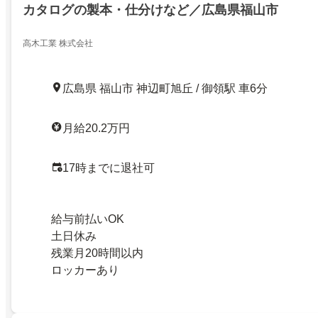
カタログの製本・仕分けなど／広島県福山市
高木工業 株式会社
広島県 福山市 神辺町旭丘 / 御領駅 車6分
月給20.2万円
17時までに退社可
給与前払いOK
土日休み
残業月20時間以内
ロッカーあり