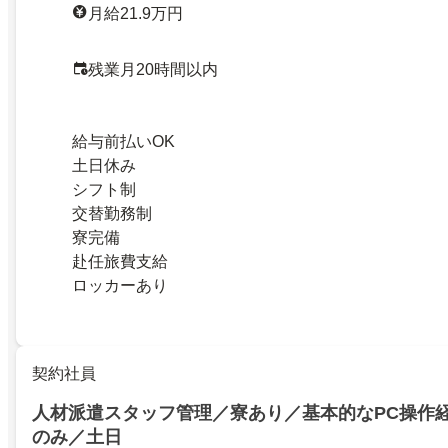
月給21.9万円
残業月20時間以内
給与前払いOK
土日休み
シフト制
交替勤務制
寮完備
赴任旅費支給
ロッカーあり
契約社員
人材派遣スタッフ管理／寮あり／基本的なPC操作
のみ／土日