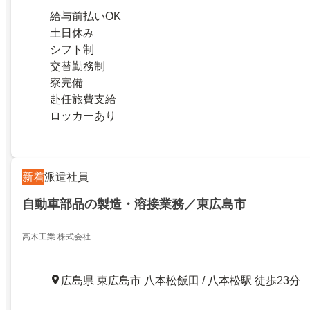
給与前払いOK
土日休み
シフト制
交替勤務制
寮完備
赴任旅費支給
ロッカーあり
新着
派遣社員
自動車部品の製造・溶接業務／東広島市
高木工業 株式会社
広島県 東広島市 八本松飯田 / 八本松駅 徒歩23分