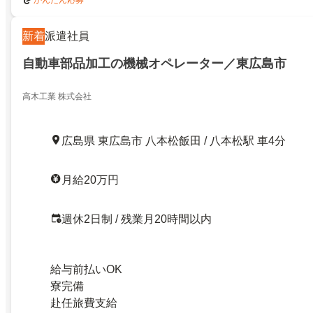
かんたん応募
新着
派遣社員
自動車部品加工の機械オペレーター／東広島市
高木工業 株式会社
広島県 東広島市 八本松飯田 / 八本松駅 車4分
月給20万円
週休2日制 / 残業月20時間以内
給与前払いOK
寮完備
赴任旅費支給