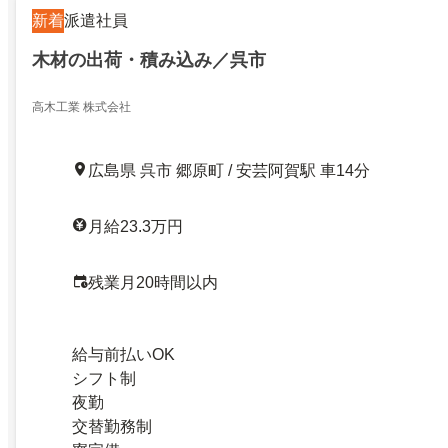
新着
派遣社員
木材の出荷・積み込み／呉市
高木工業 株式会社
広島県 呉市 郷原町 / 安芸阿賀駅 車14分
月給23.3万円
残業月20時間以内
給与前払いOK
シフト制
夜勤
交替勤務制