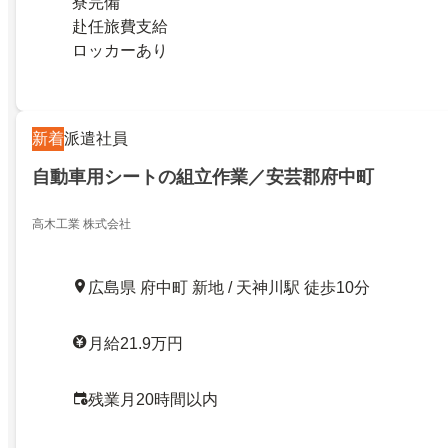
寮完備
赴任旅費支給
ロッカーあり
新着
派遣社員
自動車用シートの組立作業／安芸郡府中町
高木工業 株式会社
広島県 府中町 新地 / 天神川駅 徒歩10分
月給21.9万円
残業月20時間以内