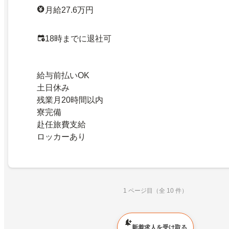
月給27.6万円
18時までに退社可
給与前払いOK
土日休み
残業月20時間以内
寮完備
赴任旅費支給
ロッカーあり
1 ページ目（全 10 件）
新着求人を受け取る