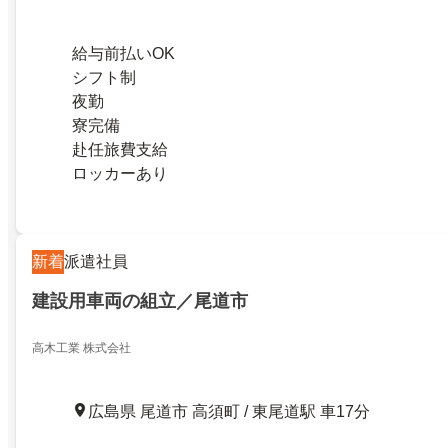
給与前払いOK
シフト制
夜勤
寮完備
赴任旅費支給
ロッカーあり
新着
派遣社員
建設用車両の組立／尾道市
高木工業 株式会社
広島県 尾道市 高須町 / 東尾道駅 車17分