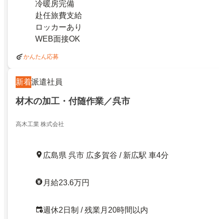
冷暖房完備
赴任旅費支給
ロッカーあり
WEB面接OK
かんたん応募
新着
派遣社員
材木の加工・付随作業／呉市
高木工業 株式会社
広島県 呉市 広多賀谷 / 新広駅 車4分
月給23.6万円
週休2日制 / 残業月20時間以内