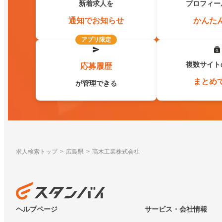
新着求人を
プロフィー
通知でお知らせ
かんた
アプリ限定
複数サイト
応募履歴
まとめ
が管理できる
求人検索トップ
広島県
高木工業株式会社
ヘルプページ
サービス・会社情報