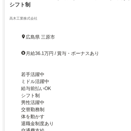
シフト制
高木工業株式会社
広島県 三原市
月給36.1万円 / 賞与・ボーナスあり
若手活躍中
ミドル活躍中
給与前払いOK
シフト制
男性活躍中
交替勤務制
体を動かす
退職金制度あり
交通費支給