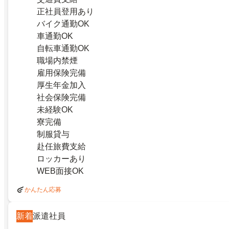
正社員登用あり
バイク通勤OK
車通勤OK
自転車通勤OK
職場内禁煙
雇用保険完備
厚生年金加入
社会保険完備
未経験OK
寮完備
制服貸与
赴任旅費支給
ロッカーあり
WEB面接OK
かんたん応募
新着
派遣社員