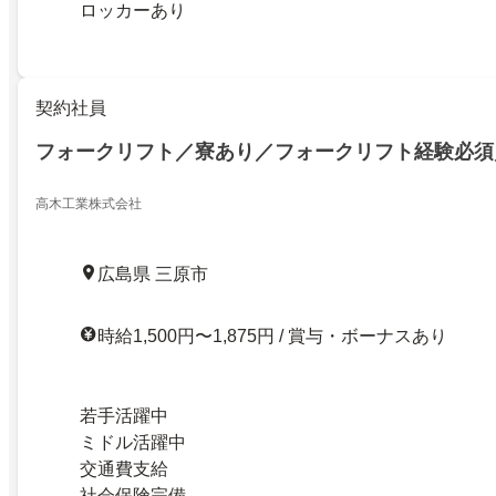
ロッカーあり
契約社員
フォークリフト／寮あり／フォークリフト経験必須
高木工業株式会社
広島県 三原市
時給1,500円〜1,875円 / 賞与・ボーナスあり
若手活躍中
ミドル活躍中
交通費支給
社会保険完備